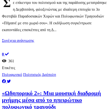
Σ
ε επίκεντρο του πολιτισμού και της παράδοσης μετατράπηκε
η Δερβιτσάνη, φιλοξενώντας με ιδιαίτερη επιτυχία το 3ο
Φεστιβάλ Παραδοσιακών Χορών και Πολυφωνικών Τραγουδιών
«Πήγαινέ με στο χωριό σου». Η εκδήλωση συγκέντρωσε
εκατοντάδες επισκέπτες από τη Δ...
Συνέχεια ανάγνωσης
0
361
Ετικέτες
Πολυφωνικό
Πολιτισμός
Δρόπολη
«Ωδηπορικό 2»: Μια μουσική διαδρομή
μνήμης μέσα από το ηπειρώτικο
πολυφωνικό τραγούδι