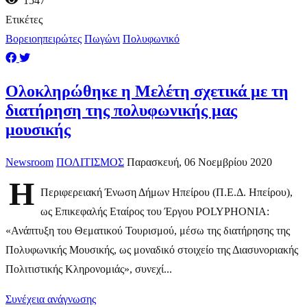
1547
Ετικέτες
Βορειοηπειρώτες
Πωγώνι
Πολυφωνικό
Ολοκληρώθηκε η Μελέτη σχετικά με τη
διατήρηση της πολυφωνικής μας
μουσικής
Newsroom
ΠΟΛΙΤΙΣΜΟΣ
Παρασκευή, 06 Νοεμβρίου 2020
H
Περιφερειακή Ένωση Δήμων Ηπείρου (Π.Ε.Δ. Ηπείρου),
ως Επικεφαλής Εταίρος του Έργου POLYPHONIA:
«Ανάπτυξη του Θεματικού Τουρισμού, μέσω της διατήρησης της
Πολυφωνικής Μουσικής, ως μοναδικό στοιχείο της Διασυνοριακής
Πολιτιστικής Κληρονομιάς», συνεχί...
Συνέχεια ανάγνωσης