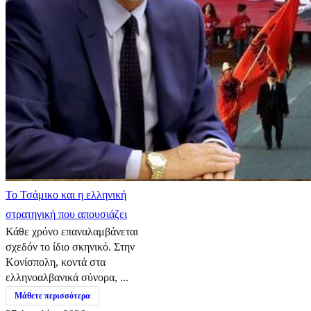
​Το Τσάμικο και η ελληνική
στρατηγική που απουσιάζει
Κάθε χρόνο επαναλαμβάνεται
σχεδόν το ίδιο σκηνικό. Στην
Κονίσπολη, κοντά στα
ελληνοαλβανικά σύνορα, ...
Μάθετε περισσότερα