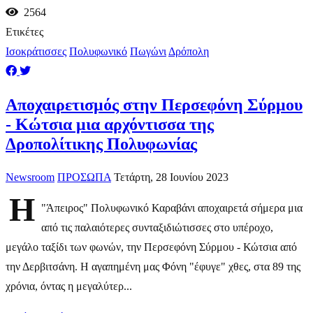
2564
Ετικέτες
Ισοκράτισσες
Πολυφωνικό
Πωγώνι
Δρόπολη
Αποχαιρετισμός στην Περσεφόνη Σύρμου
- Κώτσια μια αρχόντισσα της
Δροπολίτικης Πολυφωνίας
Newsroom
ΠΡΟΣΩΠΑ
Τετάρτη, 28 Ιουνίου 2023
Η
"Άπειρος" Πολυφωνικό Καραβάνι αποχαιρετά σήμερα μια
από τις παλαιότερες συνταξιδιώτισσες στο υπέροχο,
μεγάλο ταξίδι των φωνών, την Περσεφόνη Σύρμου - Κώτσια από
την Δερβιτσάνη. Η αγαπημένη μας Φόνη "έφυγε" χθες, στα 89 της
χρόνια, όντας η μεγαλύτερ...