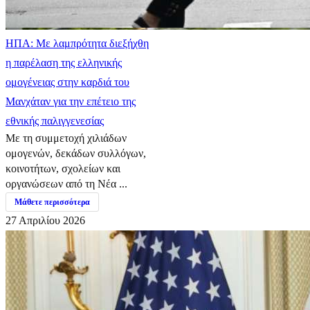
ΗΠΑ: Με λαμπρότητα διεξήχθη
η παρέλαση της ελληνικής
ομογένειας στην καρδιά του
Μανχάταν για την επέτειο της
εθνικής παλιγγενεσίας
Με τη συμμετοχή χιλιάδων
ομογενών, δεκάδων συλλόγων,
κοινοτήτων, σχολείων και
οργανώσεων από τη Νέα ...
Μάθετε περισσότερα
27 Απριλίου 2026