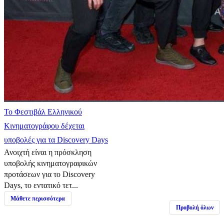
Το Φεστιβάλ Ελληνικού
Κινηματογράφου δέχεται
υποβολές για τα Discovery Days
Ανοιχτή είναι η πρόσκληση
υποβολής κινηματογραφικών
προτάσεων για το Discovery
Days, το εντατικό τετ...
Μάθετε περισσότερα
Προβολή όλων