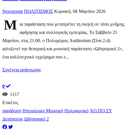
Newsroom
ΠΟΛΙΤΙΣΜΟΣ
Κυριακή, 08 Μαρτίου 2026
Μ
ια παράσταση που μετατρέπει τη σκηνή σε τόπο μνήμης,
αφήγησης και συλλογικής εμπειρίας. Το Σάββατο 21
Μαρτίου, στις 21:00, ο Πολυχώρος Auditorium (Σίνα 2-4)
φιλοξενεί την θεατρική και μουσική παράσταση «Ωδηπορικό 2»,
ένα καλλιτεχνικό εγχείρημα που ε...
Συνέχεια ανάγνωσης
0
1117
Ετικέτες
παράδοση
Ηπειρώτικη Μουσική
Πολυφωνικό
ΧΟ.ΠΟ.ΣΥ
Δερόπολης
Ωδηπορικό 2