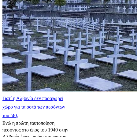
Γιατί η Αλβανία δεν παραχωρεί
χώρο για τα οστά των πεσόντων
του ‘40;
Ενώ η πρώτη ταυτοποίηση
πεσόντος στο έπος του 1940 στην
Αλβανία έγινε, πρόκειται για τον