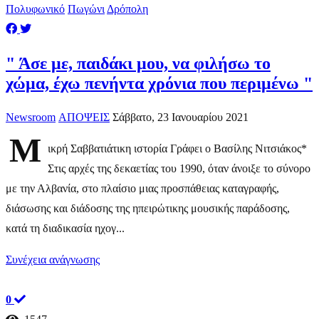
Πολυφωνικό
Πωγώνι
Δρόπολη
" Άσε με, παιδάκι μου, να φιλήσω το
χώμα, έχω πενήντα χρόνια που περιμένω "
Newsroom
ΑΠΟΨΕΙΣ
Σάββατο, 23 Ιανουαρίου 2021
Μ
ικρή Σαββατιάτικη ιστορία Γράφει ο Βασίλης Νιτσιάκος*
Στις αρχές της δεκαετίας του 1990, όταν άνοιξε το σύνορο
με την Αλβανία, στο πλαίσιο μιας προσπάθειας καταγραφής,
διάσωσης και διάδοσης της ηπειρώτικης μουσικής παράδοσης,
κατά τη διαδικασία ηχογ...
Συνέχεια ανάγνωσης
0