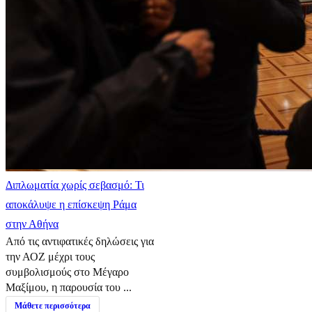
Διπλωματία χωρίς σεβασμό: Τι
αποκάλυψε η επίσκεψη Ράμα
στην Αθήνα
Από τις αντιφατικές δηλώσεις για
την ΑΟΖ μέχρι τους
συμβολισμούς στο Μέγαρο
Μαξίμου, η παρουσία του ...
Μάθετε περισσότερα