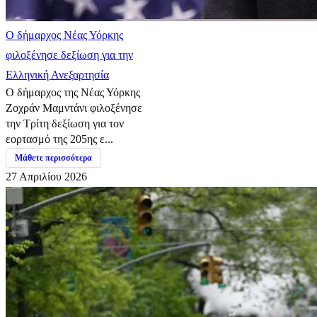
Ο δήμαρχος Νέας Υόρκης
φιλοξένησε δεξίωση για την
Ελληνική Ανεξαρτησία
Ο δήμαρχος της Νέας Υόρκης
Ζοχράν Μαμντάνι φιλοξένησε
την Τρίτη δεξίωση για τον
εορτασμό της 205ης ε...
Μάθετε περισσότερα
27 Απριλίου 2026