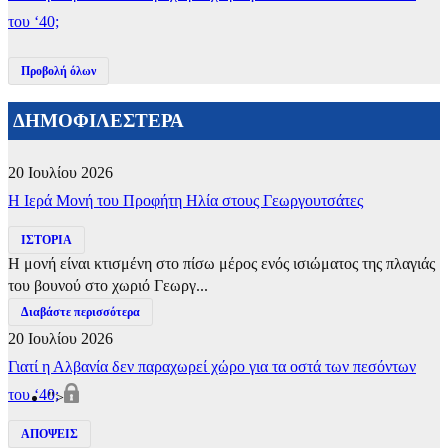
του ‘40;
Προβολή όλων
ΔΗΜΟΦΙΛΕΣΤΕΡΑ
20 Ιουλίου 2026
​Η Ιερά Μονή του Προφήτη Ηλία στους Γεωργουτσάτες
ΙΣΤΟΡΙΑ
Η μονή είναι κτισμένη στο πίσω μέρος ενός ισιώματος της πλαγιάς
του βουνού στο χωριό Γεωργ...
Διαβάστε περισσότερα
20 Ιουλίου 2026
Γιατί η Αλβανία δεν παραχωρεί χώρο για τα οστά των πεσόντων
του ‘40;
">
ΑΠΟΨΕΙΣ