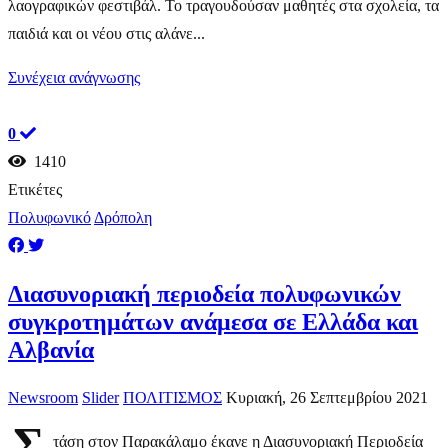
λαογραφικών φεστιβάλ. Το τραγουδούσαν μαθητές στα σχολεία, τα
παιδιά και οι νέου στις αλάνε...
Συνέχεια ανάγνωσης
0
1410
Ετικέτες
Πολυφωνικό
Δρόπολη
​Διασυνοριακή περιοδεία πολυφωνικών
συγκροτημάτων ανάμεσα σε Ελλάδα και
Αλβανία
Newsroom
Slider
ΠΟΛΙΤΙΣΜΟΣ
Κυριακή, 26 Σεπτεμβρίου 2021
Σ
τάση στον Παρακάλαμο έκανε η Διασυνοριακή Περιοδεία