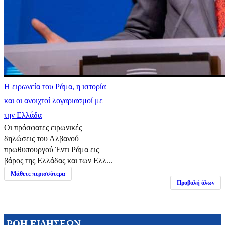
Η ειρωνεία του Ράμα, η ιστορία
και οι ανοιχτοί λογαριασμοί με
την Ελλάδα
Οι πρόσφατες ειρωνικές
δηλώσεις του Αλβανού
πρωθυπουργού Έντι Ράμα εις
βάρος της Ελλάδας και των Ελλ...
Μάθετε περισσότερα
Προβολή όλων
ΡΟΗ ΕΙΔΗΣΕΩΝ