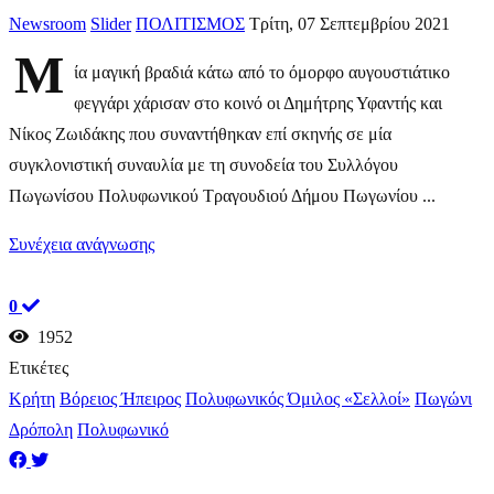
Newsroom
Slider
ΠΟΛΙΤΙΣΜΟΣ
Τρίτη, 07 Σεπτεμβρίου 2021
Μ
ία μαγική βραδιά κάτω από το όμορφο αυγουστιάτικο
φεγγάρι χάρισαν στο κοινό οι Δημήτρης Υφαντής και
Νίκος Ζωιδάκης που συναντήθηκαν επί σκηνής σε μία
συγκλονιστική συναυλία με τη συνοδεία του Συλλόγου
Πωγωνίσου Πολυφωνικού Τραγουδιού Δήμου Πωγωνίου ...
Συνέχεια ανάγνωσης
0
1952
Ετικέτες
Κρήτη
Βόρειος Ήπειρος
Πολυφωνικός Όμιλος «Σελλοί»
Πωγώνι
Δρόπολη
Πολυφωνικό