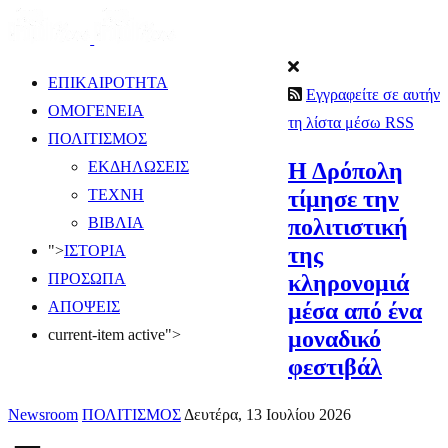
ΕΠΙΚΑΙΡΟΤΗΤΑ
Εγγραφείτε σε αυτήν
ΟΜΟΓΕΝΕΙΑ
τη λίστα μέσω RSS
ΠΟΛΙΤΙΣΜΟΣ
Η Δρόπολη
ΕΚΔΗΛΩΣΕΙΣ
τίμησε την
ΤΕΧΝΗ
πολιτιστική
ΒΙΒΛΙΑ
της
">
ΙΣΤΟΡΙΑ
κληρονομιά
ΠΡΟΣΩΠΑ
μέσα από ένα
ΑΠΟΨΕΙΣ
μοναδικό
current-item active">
φεστιβάλ
Newsroom
ΠΟΛΙΤΙΣΜΟΣ
Δευτέρα, 13 Ιουλίου 2026