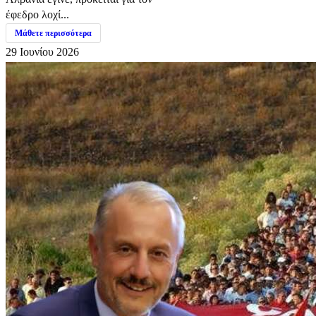
έφεδρο λοχί...
Μάθετε περισσότερα
29 Ιουνίου 2026