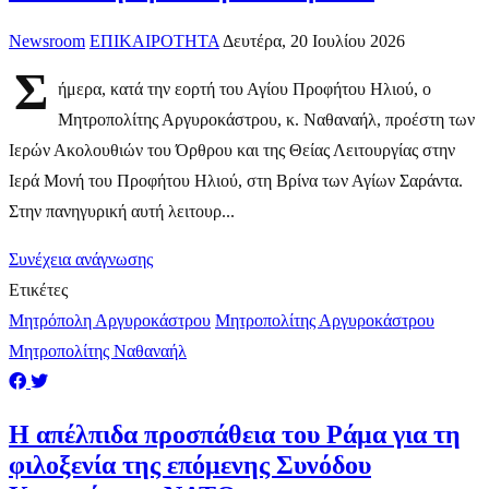
Newsroom
ΕΠΙΚΑΙΡΟΤΗΤΑ
Δευτέρα, 20 Ιουλίου 2026
Σ
ήμερα, κατά την εορτή του Αγίου Προφήτου Ηλιού, ο
Μητροπολίτης Αργυροκάστρου, κ. Ναθαναήλ, προέστη των
Ιερών Ακολουθιών του Όρθρου και της Θείας Λειτουργίας στην
Ιερά Μονή του Προφήτου Ηλιού, στη Βρίνα των Αγίων Σαράντα.
Στην πανηγυρική αυτή λειτουρ...
Συνέχεια ανάγνωσης
Ετικέτες
Μητρόπολη Αργυροκάστρου
Μητροπολίτης Αργυροκάστρου
Μητροπολίτης Ναθαναήλ
Η απέλπιδα προσπάθεια του Ράμα για τη
φιλοξενία της επόμενης Συνόδου