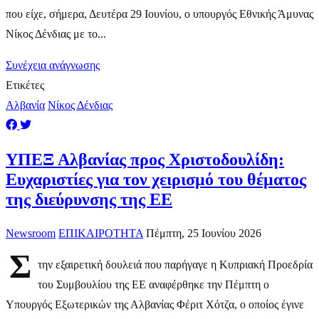
που είχε, σήμερα, Δευτέρα 29 Ιουνίου, ο υπουργός Εθνικής Άμυνας
Νίκος Δένδιας με το...
Συνέχεια ανάγνωσης
Ετικέτες
Αλβανία
Νίκος Δένδιας
ΥΠΕΞ Αλβανίας προς Χριστοδουλίδη:
Ευχαριστίες για τον χειρισμό του θέματος
της διεύρυνσης της ΕΕ
Newsroom
ΕΠΙΚΑΙΡΟΤΗΤΑ
Πέμπτη, 25 Ιουνίου 2026
Σ
την εξαιρετική δουλειά που παρήγαγε η Κυπριακή Προεδρία
του Συμβουλίου της ΕΕ αναφέρθηκε την Πέμπτη ο
Υπουργός Εξωτερικών της Αλβανίας Φέριτ Χότζα, ο οποίος έγινε