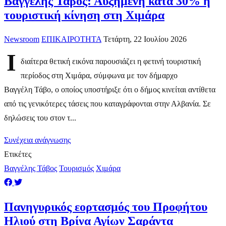
Βαγγέλης Τάβος: Αυξημένη κατά 30% η
τουριστική κίνηση στη Χιμάρα
Newsroom
ΕΠΙΚΑΙΡΟΤΗΤΑ
Τετάρτη, 22 Ιουλίου 2026
Ι
διαίτερα θετική εικόνα παρουσιάζει η φετινή τουριστική
περίοδος στη Χιμάρα, σύμφωνα με τον δήμαρχο
Βαγγέλη Τάβο, ο οποίος υποστήριξε ότι ο δήμος κινείται αντίθετα
από τις γενικότερες τάσεις που καταγράφονται στην Αλβανία. Σε
δηλώσεις του στον τ...
Συνέχεια ανάγνωσης
Ετικέτες
Βαγγέλης Τάβος
Τουρισμός
Χιμάρα
Πανηγυρικός εορτασμός του Προφήτου
Ηλιού στη Βρίνα Αγίων Σαράντα