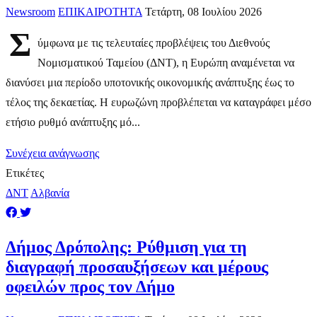
Newsroom
ΕΠΙΚΑΙΡΟΤΗΤΑ
Τετάρτη, 08 Ιουλίου 2026
Σ
ύμφωνα με τις τελευταίες προβλέψεις του Διεθνούς
Νομισματικού Ταμείου (ΔΝΤ), η Ευρώπη αναμένεται να
διανύσει μια περίοδο υποτονικής οικονομικής ανάπτυξης έως το
τέλος της δεκαετίας. Η ευρωζώνη προβλέπεται να καταγράφει μέσο
ετήσιο ρυθμό ανάπτυξης μό...
Συνέχεια ανάγνωσης
Ετικέτες
ΔΝΤ
Αλβανία
Δήμος Δρόπολης: Ρύθμιση για τη
διαγραφή προσαυξήσεων και μέρους
οφειλών προς τον Δήμο