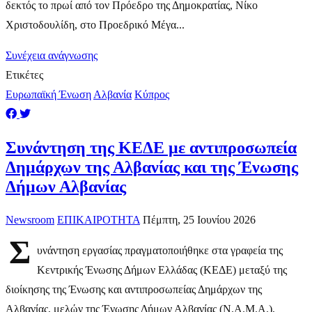
δεκτός το πρωί από τον Πρόεδρο της Δημοκρατίας, Νίκο
Χριστοδουλίδη, στο Προεδρικό Μέγα...
Συνέχεια ανάγνωσης
Ετικέτες
Ευρωπαϊκή Ένωση
Αλβανία
Κύπρος
Συνάντηση της ΚΕΔΕ με αντιπροσωπεία
Δημάρχων της Αλβανίας και της Ένωσης
Δήμων Αλβανίας
Newsroom
ΕΠΙΚΑΙΡΟΤΗΤΑ
Πέμπτη, 25 Ιουνίου 2026
Σ
υνάντηση εργασίας πραγματοποιήθηκε στα γραφεία της
Κεντρικής Ένωσης Δήμων Ελλάδας (ΚΕΔΕ) μεταξύ της
διοίκησης της Ένωσης και αντιπροσωπείας Δημάρχων της
Αλβανίας, μελών της Ένωσης Δήμων Αλβανίας (N.A.M.A.),