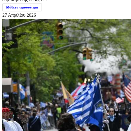
Μάθετε περισσότερα
27 Απριλίου 2026