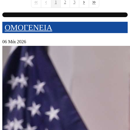
1
2
3
First Page
Previous Page
Next Page
Last Page
ΟΜΟΓΕΝΕΙΑ
06 Μάι 2026