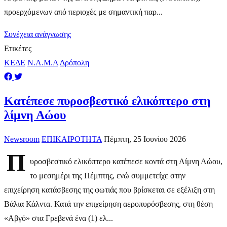
προερχόμενων από περιοχές με σημαντική παρ...
Συνέχεια ανάγνωσης
Ετικέτες
ΚΕΔΕ
Ν.Α.Μ.Α
Δρόπολη
Κατέπεσε πυροσβεστικό ελικόπτερο στη
λίμνη Αώου
Newsroom
ΕΠΙΚΑΙΡΟΤΗΤΑ
Πέμπτη, 25 Ιουνίου 2026
Π
υροσβεστικό ελικόπτερο κατέπεσε κοντά στη Λίμνη Αώου,
το μεσημέρι της Πέμπτης, ενώ συμμετείχε στην
επιχείρηση κατάσβεσης της φωτιάς που βρίσκεται σε εξέλιξη στη
Βάλια Κάλντα. Κατά την επιχείρηση αεροπυρόσβεσης, στη θέση
«Αβγό» στα Γρεβενά ένα (1) ελ...