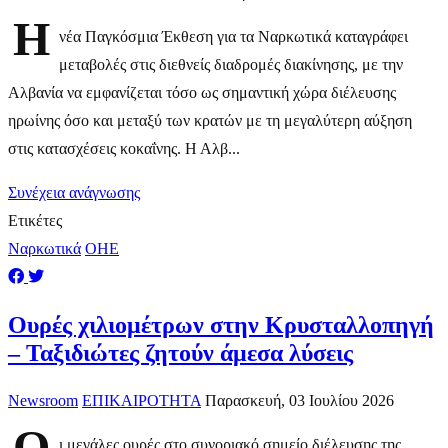
Η
νέα Παγκόσμια Έκθεση για τα Ναρκωτικά καταγράφει
μεταβολές στις διεθνείς διαδρομές διακίνησης, με την
Αλβανία να εμφανίζεται τόσο ως σημαντική χώρα διέλευσης
ηρωίνης όσο και μεταξύ των κρατών με τη μεγαλύτερη αύξηση
στις κατασχέσεις κοκαΐνης. Η Αλβ...
Συνέχεια ανάγνωσης
Ετικέτες
Ναρκωτικά
ΟΗΕ
Ουρές χιλιομέτρων στην Κρυσταλλοπηγή
– Ταξιδιώτες ζητούν άμεσα λύσεις
Newsroom
ΕΠΙΚΑΙΡΟΤΗΤΑ
Παρασκευή, 03 Ιουλίου 2026
Ο
ι μεγάλες ουρές στο συνοριακό σημείο διέλευσης της