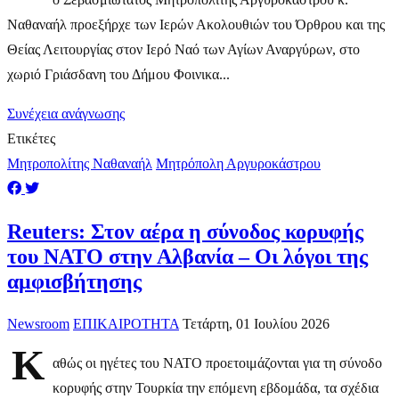
Ναθαναήλ προεξήρχε των Ιερών Ακολουθιών του Όρθρου και της
Θείας Λειτουργίας στον Ιερό Ναό των Αγίων Αναργύρων, στο
χωριό Γριάσδανη του Δήμου Φοινικα...
Συνέχεια ανάγνωσης
Ετικέτες
Μητροπολίτης Ναθαναήλ
Μητρόπολη Αργυροκάστρου
Reuters: Στον αέρα η σύνοδος κορυφής
του ΝΑΤΟ στην Αλβανία – Οι λόγοι της
αμφισβήτησης
Newsroom
ΕΠΙΚΑΙΡΟΤΗΤΑ
Τετάρτη, 01 Ιουλίου 2026
Κ
αθώς οι ηγέτες του ΝΑΤΟ προετοιμάζονται για τη σύνοδο
κορυφής στην Τουρκία την επόμενη εβδομάδα, τα σχέδια