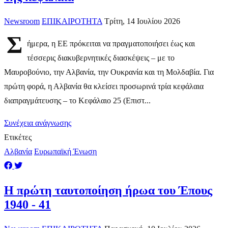
Newsroom
ΕΠΙΚΑΙΡΟΤΗΤΑ
Τρίτη, 14 Ιουλίου 2026
Σ
ήμερα, η ΕΕ πρόκειται να πραγματοποιήσει έως και
τέσσερις διακυβερνητικές διασκέψεις – με το
Μαυροβούνιο, την Αλβανία, την Ουκρανία και τη Μολδαβία. Για
πρώτη φορά, η Αλβανία θα κλείσει προσωρινά τρία κεφάλαια
διαπραγμάτευσης – το Κεφάλαιο 25 (Επιστ...
Συνέχεια ανάγνωσης
Ετικέτες
Αλβανία
Ευρωπαϊκή Ένωση
Η πρώτη ταυτοποίηση ήρωα του Έπους
1940 - 41