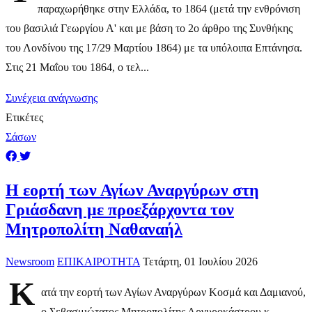
παραχωρήθηκε στην Ελλάδα, το 1864 (μετά την ενθρόνιση
του βασιλιά Γεωργίου Α' και με βάση το 2ο άρθρο της Συνθήκης
του Λονδίνου της 17/29 Μαρτίου 1864) με τα υπόλοιπα Επτάνησα.
Στις 21 Μαΐου του 1864, ο τελ...
Συνέχεια ανάγνωσης
Ετικέτες
Σάσων
Η εορτή των Αγίων Αναργύρων στη
Γριάσδανη με προεξάρχοντα τον
Μητροπολίτη Ναθαναήλ
Newsroom
ΕΠΙΚΑΙΡΟΤΗΤΑ
Τετάρτη, 01 Ιουλίου 2026
Κ
ατά την εορτή των Αγίων Αναργύρων Κοσμά και Δαμιανού,
ο Σεβασμιώτατος Μητροπολίτης Αργυροκάστρου κ.