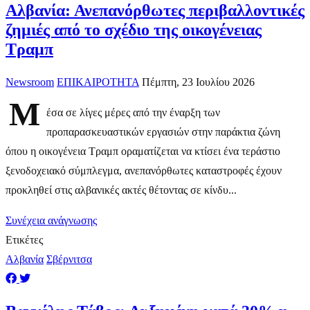
Αλβανία: Ανεπανόρθωτες περιβαλλοντικές
ζημιές από το σχέδιο της οικογένειας
Τραμπ
Newsroom
ΕΠΙΚΑΙΡΟΤΗΤΑ
Πέμπτη, 23 Ιουλίου 2026
Μ
έσα σε λίγες μέρες από την έναρξη των
προπαρασκευαστικών εργασιών στην παράκτια ζώνη
όπου η οικογένεια Τραμπ οραματίζεται να κτίσει ένα τεράστιο
ξενοδοχειακό σύμπλεγμα, ανεπανόρθωτες καταστροφές έχουν
προκληθεί στις αλβανικές ακτές θέτοντας σε κίνδυ...
Συνέχεια ανάγνωσης
Ετικέτες
Αλβανία
Σβέρνιτσα