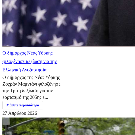
Ο δήμαρχος Νέας Υόρκης
φιλοξένησε δεξίωση για την
Ελληνική Ανεξαρτησία
Ο δήμαρχος της Νέας Υόρκης
Ζοχράν Μαμντάνι φιλοξένησε
την Τρίτη δεξίωση για τον
εορτασμό της 205ης ε...
Μάθετε περισσότερα
27 Απριλίου 2026