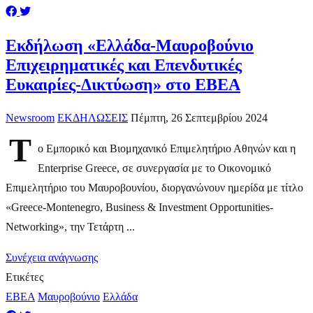
Εκδήλωση «Ελλάδα-Μαυροβούνιο
Επιχειρηματικές και Επενδυτικές
Ευκαιρίες-Δικτύωση» στο ΕΒΕΑ
Newsroom
ΕΚΔΗΛΩΣΕΙΣ
Πέμπτη, 26 Σεπτεμβρίου 2024
Τ
ο Εμπορικό και Βιομηχανικό Επιμελητήριο Αθηνών και η
Enterprise Greece, σε συνεργασία με το Οικονομικό
Επιμελητήριο του Μαυροβουνίου, διοργανώνουν ημερίδα με τίτλο
«Greece-Montenegro, Business & Investment Opportunities-
Networking», την Τετάρτη ...
Συνέχεια ανάγνωσης
Ετικέτες
ΕΒΕΑ
Μαυροβούνιο
Ελλάδα