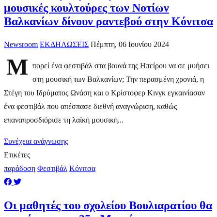
μουσικές κουλτούρες των Νοτίων
Βαλκανίων δίνουν ραντεβού στην Κόνιτσα
Newsroom
ΕΚΔΗΛΩΣΕΙΣ
Πέμπτη, 06 Ιουνίου 2024
Μ
πορεί ένα φεστιβάλ στα βουνά της Ηπείρου να σε μυήσει
στη μουσική των Βαλκανίων; Την περασμένη χρονιά, η
Στέγη του Ιδρύματος Ωνάση και ο Κρίστοφερ Κινγκ εγκαινίασαν
ένα φεστιβάλ που απέσπασε διεθνή αναγνώριση, καθώς
επαναπροσδιόρισε τη λαϊκή μουσική...
Συνέχεια ανάγνωσης
Ετικέτες
παράδοση
Φεστιβάλ
Κόνιτσα
Οι μαθητές του σχολείου Βουλιαρατίου θα