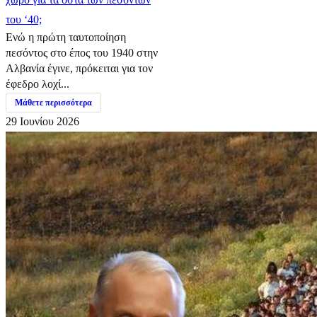
του ‘40;
Ενώ η πρώτη ταυτοποίηση
πεσόντος στο έπος του 1940 στην
Αλβανία έγινε, πρόκειται για τον
έφεδρο λοχί...
Μάθετε περισσότερα
29 Ιουνίου 2026