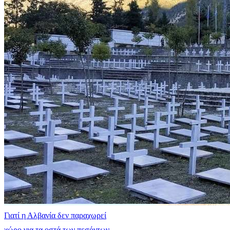
Γιατί η Αλβανία δεν παραχωρεί
χώρο για τα οστά των πεσόντων