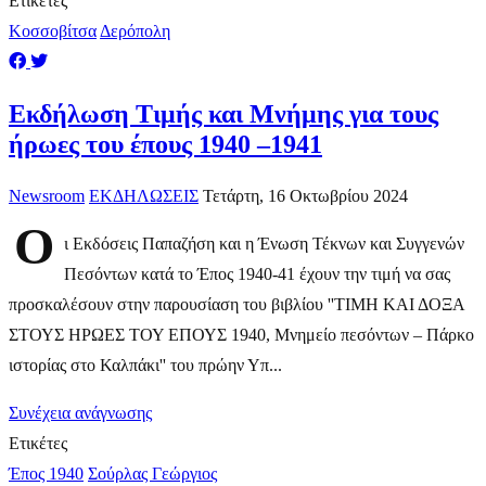
Ετικέτες
Κοσσοβίτσα
Δερόπολη
Εκδήλωση Τιμής και Μνήμης για τους
ήρωες του έπους 1940 –1941
Newsroom
ΕΚΔΗΛΩΣΕΙΣ
Τετάρτη, 16 Οκτωβρίου 2024
Ο
ι Εκδόσεις Παπαζήση και η Ένωση Τέκνων και Συγγενών
Πεσόντων κατά το Έπος 1940-41 έχουν την τιμή να σας
προσκαλέσουν στην παρουσίαση του βιβλίου ''ΤΙΜΗ ΚΑΙ ΔΟΞΑ
ΣΤΟΥΣ ΗΡΩΕΣ ΤΟΥ ΕΠΟΥΣ 1940, Μνημείο πεσόντων – Πάρκο
ιστορίας στο Καλπάκι'' του πρώην Υπ...
Συνέχεια ανάγνωσης
Ετικέτες
Έπος 1940
Σούρλας Γεώργιος