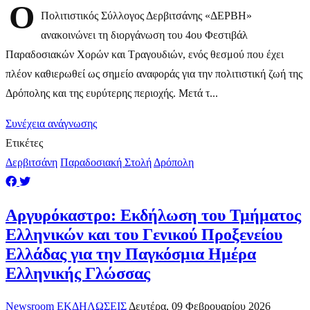
Ο
Πολιτιστικός Σύλλογος Δερβιτσάνης «ΔΕΡΒΗ»
ανακοινώνει τη διοργάνωση του 4ου Φεστιβάλ
Παραδοσιακών Χορών και Τραγουδιών, ενός θεσμού που έχει
πλέον καθιερωθεί ως σημείο αναφοράς για την πολιτιστική ζωή της
Δρόπολης και της ευρύτερης περιοχής. Μετά τ...
Συνέχεια ανάγνωσης
Ετικέτες
Δερβιτσάνη
Παραδοσιακή Στολή
Δρόπολη
Αργυρόκαστρο: Εκδήλωση του Τμήματος
Ελληνικών και του Γενικού Προξενείου
Ελλάδας για την Παγκόσμια Ημέρα
Ελληνικής Γλώσσας
Newsroom
ΕΚΔΗΛΩΣΕΙΣ
Δευτέρα, 09 Φεβρουαρίου 2026