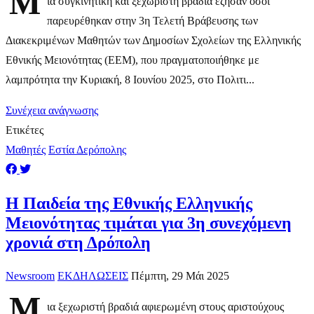
Μ
ία συγκινητική και ξεχωριστή βραδιά έζησαν όσοι
παρευρέθηκαν στην 3η Τελετή Βράβευσης των
Διακεκριμένων Μαθητών των Δημοσίων Σχολείων της Ελληνικής
Εθνικής Μειονότητας (ΕΕΜ), που πραγματοποιήθηκε με
λαμπρότητα την Κυριακή, 8 Ιουνίου 2025, στο Πολιτι...
Συνέχεια ανάγνωσης
Ετικέτες
Μαθητές
Εστία Δερόπολης
Η Παιδεία της Εθνικής Ελληνικής
Μειονότητας τιμάται για 3η συνεχόμενη
χρονιά στη Δρόπολη
Newsroom
ΕΚΔΗΛΩΣΕΙΣ
Πέμπτη, 29 Μάι 2025
Μ
ια ξεχωριστή βραδιά αφιερωμένη στους αριστούχους