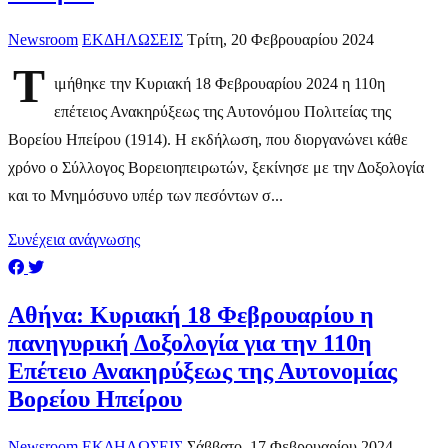
Newsroom
ΕΚΔΗΛΩΣΕΙΣ
Τρίτη, 20 Φεβρουαρίου 2024
Τ
ιμήθηκε την Κυριακή 18 Φεβρουαρίου 2024 η 110η
επέτειος Ανακηρύξεως της Αυτονόμου Πολιτείας της
Βορείου Ηπείρου (1914). Η εκδήλωση, που διοργανώνει κάθε
χρόνο ο Σύλλογος Βορειοηπειρωτών, ξεκίνησε με την Δοξολογία
και το Μνημόσυνο υπέρ των πεσόντων σ...
Συνέχεια ανάγνωσης
Αθήνα: Κυριακή 18 Φεβρουαρίου η
πανηγυρική Δοξολογία για την 110η
Επέτειο Ανακηρύξεως της Αυτονομίας
Βορείου Ηπείρου
Newsroom
ΕΚΔΗΛΩΣΕΙΣ
Σάββατο, 17 Φεβρουαρίου 2024