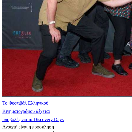
Το Φεστιβάλ Ελληνικού
Κινηματογράφου δέχεται
υποβολές για τα Discovery Days
Ανοιχτή είναι η πρόσκληση