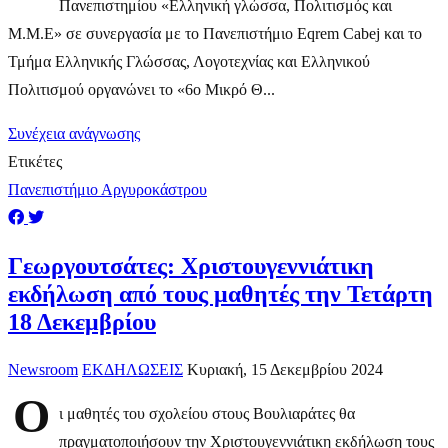
Πανεπιστημίου «Ελληνική γλώσσα, Πολιτισμός και
Μ.Μ.Ε» σε συνεργασία με το Πανεπιστήμιο Eqrem Cabej και το
Τμήμα Ελληνικής Γλώσσας, Λογοτεχνίας και Ελληνικού
Πολιτισμού οργανώνει το «6ο Μικρό Θ...
Συνέχεια ανάγνωσης
Ετικέτες
Πανεπιστήμιο Αργυροκάστρου
Γεωργουτσάτες: Χριστουγεννιάτικη
εκδήλωση από τους μαθητές την Τετάρτη
18 Δεκεμβρίου
Newsroom
ΕΚΔΗΛΩΣΕΙΣ
Κυριακή, 15 Δεκεμβρίου 2024
Ο
ι μαθητές του σχολείου στους Βουλιαράτες θα
πραγματοποιήσουν την Χριστουγεννιάτικη εκδήλωση τους