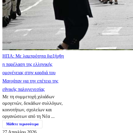
ΗΠΑ: Με λαμπρότητα διεξήχθη
η παρέλαση της ελληνικής
ομογένειας στην καρδιά του
Μανχάταν για την επέτειο της
εθνικής παλιγγενεσίας
Με τη συμμετοχή χιλιάδων
ομογενών, δεκάδων συλλόγων,
κοινοτήτων, σχολείων και
οργανώσεων από τη Νέα ...
Μάθετε περισσότερα
27 Απριλίου 2026