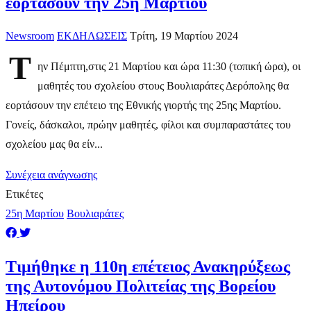
εορτάσουν την 25η Μαρτίου
Newsroom
ΕΚΔΗΛΩΣΕΙΣ
Τρίτη, 19 Μαρτίου 2024
Τ
ην Πέμπτη,στις 21 Μαρτίου και ώρα 11:30 (τοπική ώρα), οι
μαθητές του σχολείου στους Βουλιαράτες Δερόπολης θα
εορτάσουν την επέτειο της Εθνικής γιορτής της 25ης Μαρτίου.
Γονείς, δάσκαλοι, πρώην μαθητές, φίλοι και συμπαραστάτες του
σχολείου μας θα είν...
Συνέχεια ανάγνωσης
Ετικέτες
25η Μαρτίου
Βουλιαράτες
Τιμήθηκε η 110η επέτειος Ανακηρύξεως
της Αυτονόμου Πολιτείας της Βορείου
Ηπείρου