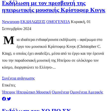
Εκδήλωση με τον πρεσβευτή της
ηπειρωτικής μουσικής Κρίστοφερ Κινγκ
Newsroom
ΕΚΔΗΛΩΣΕΙΣ
ΟΜΟΓΕΝΕΙΑ
Κυριακή, 01
Σεπτεμβρίου 2024
Μ
ια ιδιαίτερα ενδιαφέρουσα εκδήλωση – αφιέρωμα στο
έργο του μουσικού Κρίστοφερ Κινγκ (Christopher C.
King), ο οποίος έχει αναδείξει, μέσα από το έργο και την έρευνά
του την παραδοσιακή μουσική της Ηπείρου σε ολόκληρο τον
κόσμο, διοργανώνει το Ελληνο-...
Συνέχεια ανάγνωσης
Ετικέτες
Ήπειρος
Ηπειρώτικη Μουσική
Ομογένεια
Ομογένεια Αμερικής