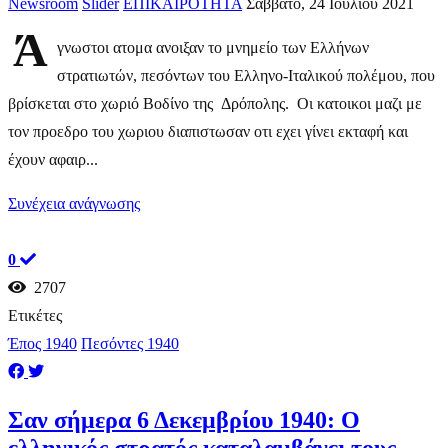
Newsroom
Slider
ΕΠΙΚΑΙΡΟΤΗΤΑ
Σάββατο, 24 Ιουλίου 2021
Ά
γνωστοι ατομα ανοιξαν το μνημείο των Ελλήνων
στρατιωτών, πεσόντων του Ελληνο-Ιταλικού πολέμου, που
βρίσκεται στο χωριό Βοδίνο της Δρόπολης. Οι κατοικοι μαζι με
τον προεδρο του χωριου διαπιστωσαν οτι εχει γίνει εκταφή και
έχουν αφαιρ...
Συνέχεια ανάγνωσης
0
2707
Ετικέτες
Έπος 1940
Πεσόντες 1940
Σαν σήμερα 6 Δεκεμβρίου 1940: Ο