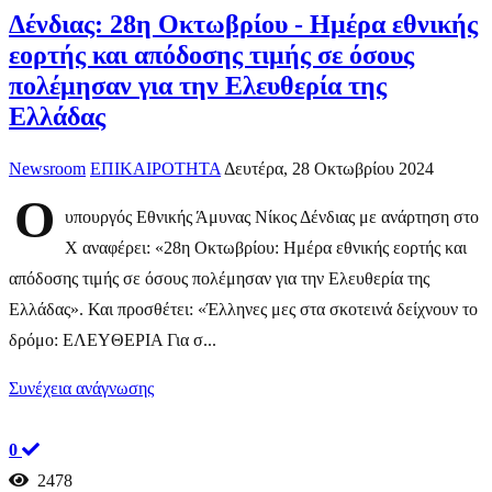
Δένδιας: 28η Οκτωβρίου - Ημέρα εθνικής
εορτής και απόδοσης τιμής σε όσους
πολέμησαν για την Eλευθερία της
Ελλάδας
Newsroom
ΕΠΙΚΑΙΡΟΤΗΤΑ
Δευτέρα, 28 Οκτωβρίου 2024
Ο
υπουργός Εθνικής Άμυνας Νίκος Δένδιας με ανάρτηση στο
Χ αναφέρει: «28η Οκτωβρίου: Ημέρα εθνικής εορτής και
απόδοσης τιμής σε όσους πολέμησαν για την Eλευθερία της
Ελλάδας». Και προσθέτει: «Έλληνες μες στα σκοτεινά δείχνουν το
δρόμο: EΛEYΘEPIA Για σ...
Συνέχεια ανάγνωσης
0
2478