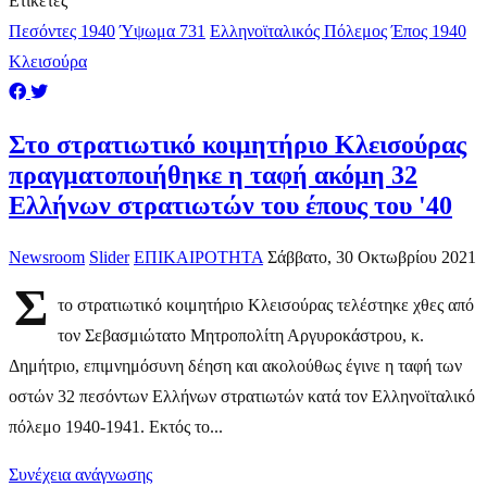
Ετικέτες
Πεσόντες 1940
Ύψωμα 731
Ελληνοϊταλικός Πόλεμος
Έπος 1940
Κλεισούρα
Στο στρατιωτικό κοιμητήριο Κλεισούρας
πραγματοποιήθηκε η ταφή ακόμη 32
Ελλήνων στρατιωτών του έπους του '40
Newsroom
Slider
ΕΠΙΚΑΙΡΟΤΗΤΑ
Σάββατο, 30 Οκτωβρίου 2021
Σ
το στρατιωτικό κοιμητήριο Κλεισούρας τελέστηκε χθες από
τον Σεβασμιώτατο Μητροπολίτη Αργυροκάστρου, κ.
Δημήτριο, επιμνημόσυνη δέηση και ακολούθως έγινε η ταφή των
οστών 32 πεσόντων Ελλήνων στρατιωτών κατά τον Ελληνοϊταλικό
πόλεμο 1940-1941. Εκτός το...
Συνέχεια ανάγνωσης