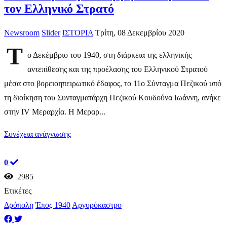
τον Ελληνικό Στρατό
Newsroom
Slider
ΙΣΤΟΡΙΑ
Τρίτη, 08 Δεκεμβρίου 2020
Τ
ο Δεκέμβριο του 1940, στη διάρκεια της ελληνικής
αντεπίθεσης και της προέλασης του Ελληνικού Στρατού
μέσα στο βορειοηπειρωτικό έδαφος, το 11ο Σύνταγμα Πεζικού υπό
τη διοίκηση του Συνταγματάρχη Πεζικού Κουδούνα Ιωάννη, ανήκε
στην IV Μεραρχία. Η Μεραρ...
Συνέχεια ανάγνωσης
0
2985
Ετικέτες
Δρόπολη
Έπος 1940
Αργυρόκαστρο