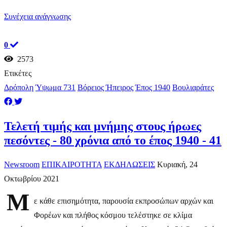
Συνέχεια ανάγνωσης
0
2573
Ετικέτες
Δρόπολη
Ύψωμα 731
Βόρειος Ήπειρος
Έπος 1940
Βουλιαράτες
Τελετή τιμής και μνήμης στους ήρωες
πεσόντες - 80 χρόνια από το έπος 1940 - 41
Newsroom
ΕΠΙΚΑΙΡΟΤΗΤΑ
ΕΚΔΗΛΩΣΕΙΣ
Κυριακή, 24
Οκτωβρίου 2021
Μ
ε κάθε επισημότητα, παρουσία εκπροσώπων αρχών και
Φορέων και πλήθος κόσμου τελέστηκε σε κλίμα