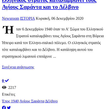
ελληνικός στρατός καταλαμβάνει τους
Αγίους Σαράντα και το Δέλβινο
Newsroom
ΙΣΤΟΡΙΑ
Κυριακή, 06 Δεκεμβρίου 2020
Ή
ταν 6 Δεκεμβρίου 1940 όταν το Α' Σώμα του Ελληνικού
Στρατού καταλαμβάνει τους Αγίους Σαράντα στη Βόρεια
Ήπειρο κατά τον Ελληνο-ιταλικό πόλεμο. Ο ελληνικός στρατός
τότε καταλαμβάνει και το Δέλβινο. Η κατάληψη αυτού του
στρατηγικού λιμανιού επιτάχυνε ...
Συνέχεια ανάγνωσης
0
2217
Ετικέτες
Έπος 1940
Αγίους Σαράντα
Δέλβινο