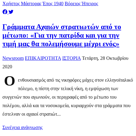
Χρήστος Μάστορας
Έπος 1940
Βόρειος Ήπειρος
Γράμματα Αχαιών στρατιωτών από το
μέτωπο: «Για την πατρίδα και για την
τιμή μας θα πολεμήσουμε μέχρι ενός»
Newsroom
ΕΠΙΚΑΙΡΟΤΗΤΑ
ΙΣΤΟΡΙΑ
Τετάρτη, 28 Οκτωβρίου
2020
Ο
ενθουσιασμός από τις νικηφόρες μάχες στον ελληνοϊταλικό
πόλεμο, η πίστη στην τελική νίκη, η εμψύχωση των
συγγενών που αγωνιούν, οι περιγραφές από το μέτωπο του
πολέμου, αλλά και τα νοσοκομεία, κυριαρχούν στα γράμματα που
έστελναν οι αχαιοί στρατιώτ...
Συνέχεια ανάγνωσης