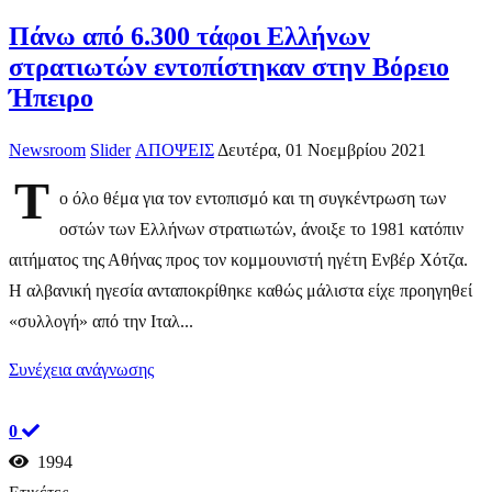
Πάνω από 6.300 τάφοι Ελλήνων
στρατιωτών εντοπίστηκαν στην Βόρειο
Ήπειρο
Newsroom
Slider
ΑΠΟΨΕΙΣ
Δευτέρα, 01 Νοεμβρίου 2021
Τ
ο όλο θέμα για τον εντοπισμό και τη συγκέντρωση των
οστών των Ελλήνων στρατιωτών, άνοιξε το 1981 κατόπιν
αιτήματος της Αθήνας προς τον κομμουνιστή ηγέτη Ενβέρ Χότζα.
Η αλβανική ηγεσία ανταποκρίθηκε καθώς μάλιστα είχε προηγηθεί
«συλλογή» από την Ιταλ...
Συνέχεια ανάγνωσης
0
1994