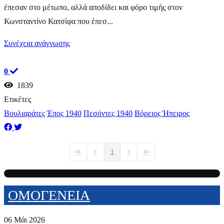
έπεσαν στο μέτωπο, αλλά αποδίδει και φόρο τιμής στον
Κωνσταντίνο Κατσίφα που έπεσ...
Συνέχεια ανάγνωσης
0
1839
Ετικέτες
Βουλιαράτες
Έπος 1940
Πεσόντες 1940
Βόρειος Ήπειρος
1
First Page
Previous Page
Next Page
Last Page
ΟΜΟΓΕΝΕΙΑ
06 Μάι 2026