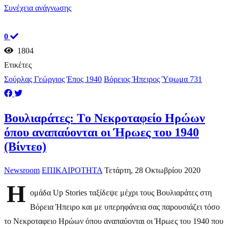
Συνέχεια ανάγνωσης
0
1804
Ετικέτες
Σούρλας Γεώργιος
Έπος 1940
Βόρειος Ήπειρος
Ύψωμα 731
Βουλιαράτες: Tο Νεκροταφείο Ηρώων
όπου αναπαύονται οι Ήρωες του 1940
(Βίντεο)
Newsroom
ΕΠΙΚΑΙΡΟΤΗΤΑ
Τετάρτη, 28 Οκτωβρίου 2020
Η
ομάδα Up Stories ταξίδεψε μέχρι τους Βουλιαράτες στη
Βόρεια Ήπειρο και με υπερηφάνεια σας παρουσιάζει τόσο
το Νεκροταφειο Ηρώων όπου αναπαύονται οι Ήρωες του 1940 που