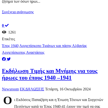
ζήτημα των όσων ηρωι...
Συνέχεια ανάγνωσης
0
1261
Ετικέτες
Έπος 1940
Αρχιεπίσκοπο Τιράνων και πάσης Αλβανίας
Αρχιεπίσκοπος Αναστάσιος
Εκδήλωση Τιμής και Μνήμης για τους
ήρωες του έπους 1940 –1941
Newsroom
ΕΚΔΗΛΩΣΕΙΣ
Τετάρτη, 16 Οκτωβρίου 2024
Ο
ι Εκδόσεις Παπαζήση και η Ένωση Τέκνων και Συγγενών
Πεσόντων κατά το Έπος 1940-41 έχουν την τιμή να σας