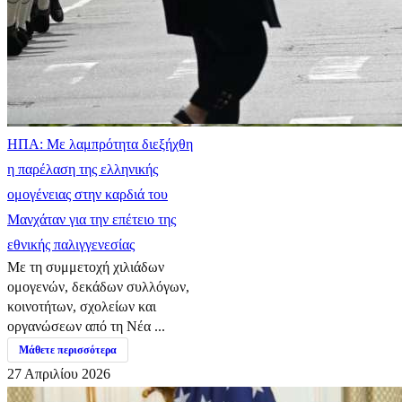
ΗΠΑ: Με λαμπρότητα διεξήχθη
η παρέλαση της ελληνικής
ομογένειας στην καρδιά του
Μανχάταν για την επέτειο της
εθνικής παλιγγενεσίας
Με τη συμμετοχή χιλιάδων
ομογενών, δεκάδων συλλόγων,
κοινοτήτων, σχολείων και
οργανώσεων από τη Νέα ...
Μάθετε περισσότερα
27 Απριλίου 2026