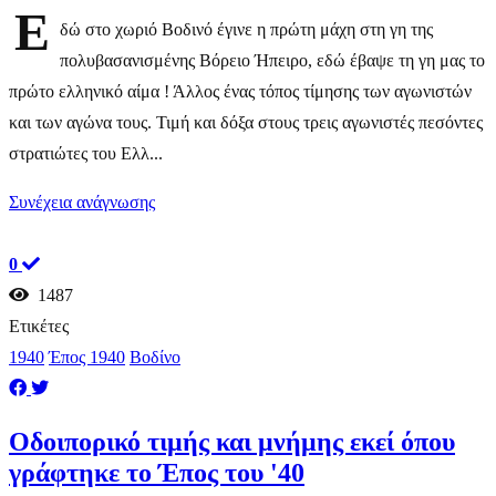
Ε
δώ στο χωριό Βοδινό έγινε η πρώτη μάχη στη γη της
πολυβασανισμένης Βόρειο Ήπειρο, εδώ έβαψε τη γη μας το
πρώτο ελληνικό αίμα ! Άλλος ένας τόπος τίμησης των αγωνιστών
και των αγώνα τους. Τιμή και δόξα στους τρεις αγωνιστές πεσόντες
στρατιώτες του Ελλ...
Συνέχεια ανάγνωσης
0
1487
Ετικέτες
1940
Έπος 1940
Βοδίνο
Οδοιπορικό τιμής και μνήμης εκεί όπου
γράφτηκε το Έπος του '40