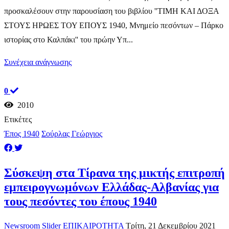
προσκαλέσουν στην παρουσίαση του βιβλίου ''ΤΙΜΗ ΚΑΙ ΔΟΞΑ
ΣΤΟΥΣ ΗΡΩΕΣ ΤΟΥ ΕΠΟΥΣ 1940, Μνημείο πεσόντων – Πάρκο
ιστορίας στο Καλπάκι'' του πρώην Υπ...
Συνέχεια ανάγνωσης
0
2010
Ετικέτες
Έπος 1940
Σούρλας Γεώργιος
Σύσκεψη στα Τίρανα της μικτής επιτροπή
εμπειρογνωμόνων Ελλάδας-Αλβανίας για
τους πεσόντες του έπους 1940
Newsroom
Slider
ΕΠΙΚΑΙΡΟΤΗΤΑ
Τρίτη, 21 Δεκεμβρίου 2021