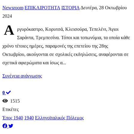
Newsroom
ΕΠΙΚΑΙΡΟΤΗΤΑ
ΙΣΤΟΡΙΑ
Δευτέρα, 28 Οκτωβρίου
2024
Α
ργυρόκαστρο, Κορυτσά, Κλεισούρα, Τεπελένι, Άγιοι
Σαράντα, Τρεμπεσίνα. Τόποι και τοπωνύμια, τα οποία κάθε
χρόνο τέτοιες ημέρες, παραμονές της επετείου της 28ης
Οκτωβρίου, ακούγονται σε σχολικές εκδηλώσεις, αναφέρονται σε
σχετικά αφιερώματα και ίσως α...
Συνέχεια ανάγνωσης
0
1515
Ετικέτες
Έπος 1940
1940
Ελληνοϊταλικός Πόλεμος