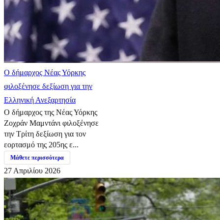
Ο δήμαρχος Νέας Υόρκης
φιλοξένησε δεξίωση για την
Ελληνική Ανεξαρτησία
Ο δήμαρχος της Νέας Υόρκης
Ζοχράν Μαμντάνι φιλοξένησε
την Τρίτη δεξίωση για τον
εορτασμό της 205ης ε...
Μάθετε περισσότερα
27 Απριλίου 2026