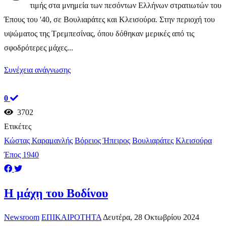
τιμής στα μνημεία των πεσόντων Ελλήνων στρατιωτών του
Έπους του '40, σε Βουλιαράτες και Κλεισούρα. Στην περιοχή του
υψώματος της Τρεμπεσίνας, όπου δόθηκαν μερικές από τις
σφοδρότερες μάχες...
Συνέχεια ανάγνωσης
0
3702
Ετικέτες
Κώστας Καραμανλής
Βόρειος Ήπειρος
Βουλιαράτες
Κλεισούρα
Έπος 1940
Η μάχη του Βοδίνου
Newsroom
ΕΠΙΚΑΙΡΟΤΗΤΑ
Δευτέρα, 28 Οκτωβρίου 2024