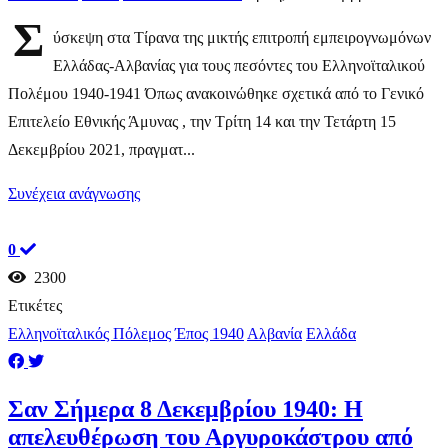
Σ
ύσκεψη στα Τίρανα της μικτής επιτροπή εμπειρογνωμόνων
Ελλάδας-Αλβανίας για τους πεσόντες του Ελληνοϊταλικού
Πολέμου 1940-1941 Όπως ανακοινώθηκε σχετικά από το Γενικό
Επιτελείο Εθνικής Άμυνας , την Τρίτη 14 και την Τετάρτη 15
Δεκεμβρίου 2021, πραγματ...
Συνέχεια ανάγνωσης
0
2300
Ετικέτες
Ελληνοϊταλικός Πόλεμος
Έπος 1940
Αλβανία
Ελλάδα
Σαν Σήμερα 8 Δεκεμβρίου 1940: Η
απελευθέρωση του Αργυροκάστρου από