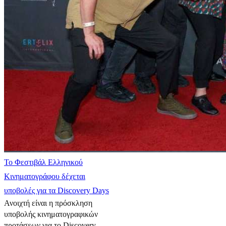
Το Φεστιβάλ Ελληνικού
Κινηματογράφου δέχεται
υποβολές για τα Discovery Days
Ανοιχτή είναι η πρόσκληση
υποβολής κινηματογραφικών
προτάσεων για το Discovery