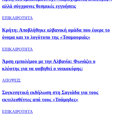
αλλά σύγχρονες θεσμικές εγγυήσεις
ΕΠΙΚΑΙΡΟΤΗΤΑ
Κρήτη: Αποβλήθηκε αλβανική ομάδα που έφερε το
όνομα και το λογότυπο της «Τσαμουριάς»
ΕΠΙΚΑΙΡΟΤΗΤΑ
Άρση εμπολέμου με την Αλβανία: Φωνάζει ο
κλέφτης για να φοβηθεί ο νοικοκύρης;
ΑΠΟΨΕΙΣ
Συγκινητική εκδήλωση στη Σαγιάδα για τους
εκτελεσθέντες από τους «Τσάμηδες»
ΕΠΙΚΑΙΡΟΤΗΤΑ