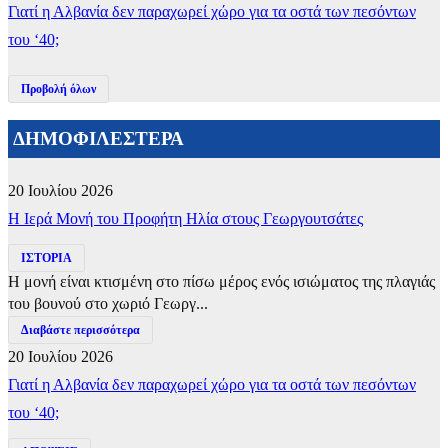
Γιατί η Αλβανία δεν παραχωρεί χώρο για τα οστά των πεσόντων
του ‘40;
Προβολή όλων
ΔΗΜΟΦΙΛΕΣΤΕΡΑ
20 Ιουλίου 2026
​Η Ιερά Μονή του Προφήτη Ηλία στους Γεωργουτσάτες
ΙΣΤΟΡΙΑ
Η μονή είναι κτισμένη στο πίσω μέρος ενός ισιώματος της πλαγιάς
του βουνού στο χωριό Γεωργ...
Διαβάστε περισσότερα
20 Ιουλίου 2026
Γιατί η Αλβανία δεν παραχωρεί χώρο για τα οστά των πεσόντων
του ‘40;