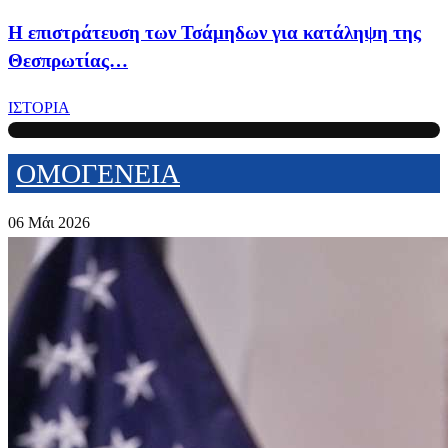
Η επιστράτευση των Τσάμηδων για κατάληψη της
Θεσπρωτίας…
ΙΣΤΟΡΙΑ
ΟΜΟΓΕΝΕΙΑ
06 Μάι 2026