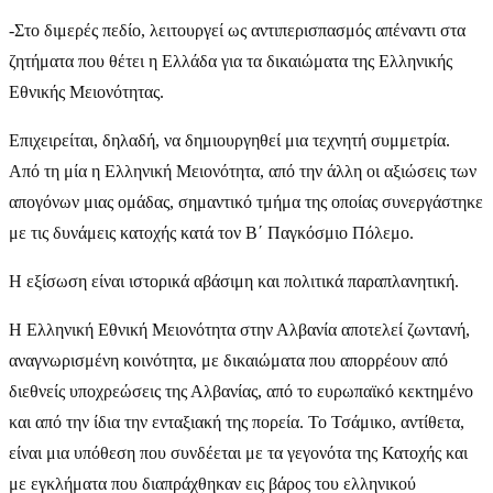
-Στο διμερές πεδίο, λειτουργεί ως αντιπερισπασμός απέναντι στα
ζητήματα που θέτει η Ελλάδα για τα δικαιώματα της Ελληνικής
Εθνικής Μειονότητας.
Επιχειρείται, δηλαδή, να δημιουργηθεί μια τεχνητή συμμετρία.
Aπό τη μία η Ελληνική Μειονότητα, από την άλλη οι αξιώσεις των
απογόνων μιας ομάδας, σημαντικό τμήμα της οποίας συνεργάστηκε
με τις δυνάμεις κατοχής κατά τον Β΄ Παγκόσμιο Πόλεμο.
Η εξίσωση είναι ιστορικά αβάσιμη και πολιτικά παραπλανητική.
Η Ελληνική Εθνική Μειονότητα στην Αλβανία αποτελεί ζωντανή,
αναγνωρισμένη κοινότητα, με δικαιώματα που απορρέουν από
διεθνείς υποχρεώσεις της Αλβανίας, από το ευρωπαϊκό κεκτημένο
και από την ίδια την ενταξιακή της πορεία. Το Τσάμικο, αντίθετα,
είναι μια υπόθεση που συνδέεται με τα γεγονότα της Κατοχής και
με εγκλήματα που διαπράχθηκαν εις βάρος του ελληνικού