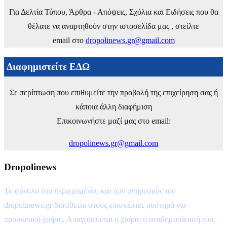
Για Δελτία Τύπου, Άρθρα - Απόψεις, Σχόλια και Ειδήσεις που θα
θέλατε να αναρτηθούν στην ιστοσελίδα μας , στείλτε
email στο
dropolinews.gr@gmail.com
Διαφημιστείτε ΕΔΩ
Σε περίπτωση που επιθυμείτε την προβολή της επιχείρηση σας ή
κάποια άλλη διαφήμιση
Επικοινωνήστε μαζί μας στο email:
dropolinews.gr@gmail.com
Dropolinews
Το σύνολο του περιεχομένου και των υπηρεσιών του
dropolinews.gr διατίθεται στους επισκέπτες αυστηρά για
προσωπική χρήση. Απαγορεύεται η χρήση ή αναδημοσίευσή του,