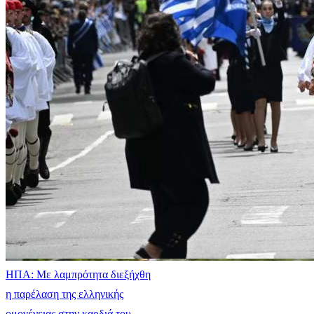
ΗΠΑ: Με λαμπρότητα διεξήχθη
η παρέλαση της ελληνικής
ομογένειας στην καρδιά του