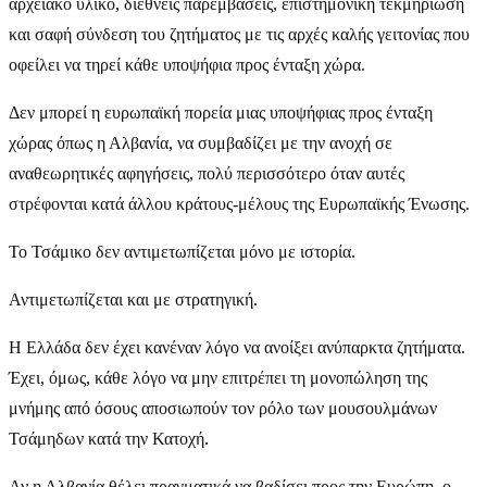
αρχειακό υλικό, διεθνείς παρεμβάσεις, επιστημονική τεκμηρίωση
και σαφή σύνδεση του ζητήματος με τις αρχές καλής γειτονίας που
οφείλει να τηρεί κάθε υποψήφια προς ένταξη χώρα.
Δεν μπορεί η ευρωπαϊκή πορεία μιας υποψήφιας προς ένταξη
χώρας όπως η Αλβανία, να συμβαδίζει με την ανοχή σε
αναθεωρητικές αφηγήσεις, πολύ περισσότερο όταν αυτές
στρέφονται κατά άλλου κράτους-μέλους της Ευρωπαϊκής Ένωσης.
Το Τσάμικο δεν αντιμετωπίζεται μόνο με ιστορία.
Αντιμετωπίζεται και με στρατηγική.
Η Ελλάδα δεν έχει κανέναν λόγο να ανοίξει ανύπαρκτα ζητήματα.
Έχει, όμως, κάθε λόγο να μην επιτρέπει τη μονοπώληση της
μνήμης από όσους αποσιωπούν τον ρόλο των μουσουλμάνων
Τσάμηδων κατά την Κατοχή.
Αν η Αλβανία θέλει πραγματικά να βαδίσει προς την Ευρώπη, ο