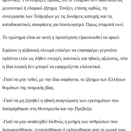
μειονοτικό ή εδαφικό ζήτημα. Τονίζει, επίσης ορθώς, τη
συνεργασία των Τσάμηδων με τις δυνάμεις κατοχής και τις
καταδικαστικές αποφάσεις για δοσιλογισμό. Όμως σταματά εκεί.
Το ερώτημα είναι αν αυτή η προσέγγιση εξακολουθεί να αρκεί.
Εφόσον η αλβανική πλευρά επιλέγει να επαναφέρει γεγονότα
ογδόντα ετών ως δήθεν ενεργές πολιτικές και ηθικές αξιώσεις, τότε
η ίδια λογική δεν μπορεί να εφαρμόζεται επιλεκτικά.
-Γιατί να μην τεθεί, με την ίδια σαφήνεια, το ζήτημα των Ελλήνων
θυμάτων της τσαμικής βίας;
-Γιατί να μη ζητηθεί η ηθική αναγνώριση των εγκλημάτων που
διαπράχθηκαν στη Θεσπρωτία και την Πρέβεζα;
-Γιατί να μην αναδειχθεί διεθνώς η μνήμη των ανθρώπων που
δολοφονήθηκαν, λεηλατήθηκαν ή εκδιώχθηκαν από τα χωριά τους