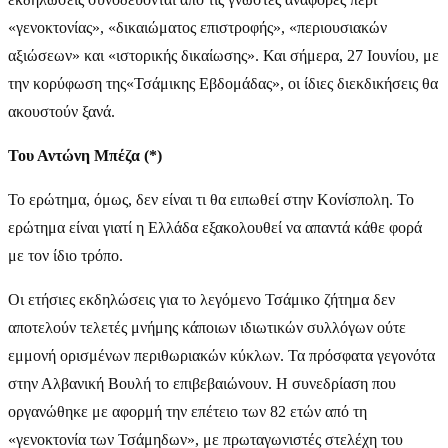
«γενοκτονίας», «δικαιώματος επιστροφής», «περιουσιακών
αξιώσεων» και «ιστορικής δικαίωσης». Και σήμερα, 27 Ιουνίου, με
την κορύφωση της«Τσάμικης Εβδομάδας», οι ίδιες διεκδικήσεις θα
ακουστούν ξανά.
Του Αντώνη Μπέζα (*)
Το ερώτημα, όμως, δεν είναι τι θα ειπωθεί στην Κονίσπολη. Το
ερώτημα είναι γιατί η Ελλάδα εξακολουθεί να απαντά κάθε φορά
με τον ίδιο τρόπο.
Οι ετήσιες εκδηλώσεις για το λεγόμενο Τσάμικο ζήτημα δεν
αποτελούν τελετές μνήμης κάποιων ιδιωτικών συλλόγων ούτε
εμμονή ορισμένων περιθωριακών κύκλων. Τα πρόσφατα γεγονότα
στην Αλβανική Βουλή το επιβεβαιώνουν. Η συνεδρίαση που
οργανώθηκε με αφορμή την επέτειο των 82 ετών από τη
«γενοκτονία των Τσάμηδων», με πρωταγωνιστές στελέχη του