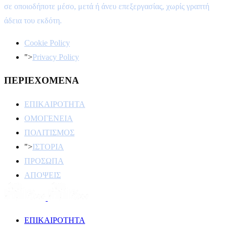
σε οποιοδήποτε μέσο, μετά ή άνευ επεξεργασίας, χωρίς γραπτή
άδεια του εκδότη.
Cookie Policy
">
Privacy Policy
ΠΕΡΙΕΧΟΜΕΝΑ
ΕΠΙΚΑΙΡΟΤΗΤΑ
ΟΜΟΓΕΝΕΙΑ
ΠΟΛΙΤΙΣΜΟΣ
">
ΙΣΤΟΡΙΑ
ΠΡΟΣΩΠΑ
ΑΠΟΨΕΙΣ
ΕΠΙΚΑΙΡΟΤΗΤΑ