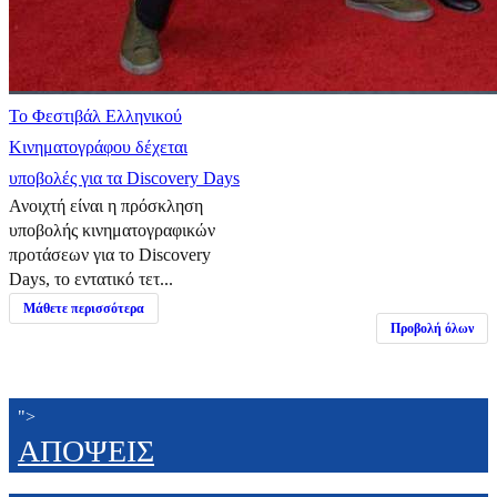
Το Φεστιβάλ Ελληνικού
Κινηματογράφου δέχεται
υποβολές για τα Discovery Days
Ανοιχτή είναι η πρόσκληση
υποβολής κινηματογραφικών
προτάσεων για το Discovery
Days, το εντατικό τετ...
Μάθετε περισσότερα
Προβολή όλων
">
ΑΠΟΨΕΙΣ