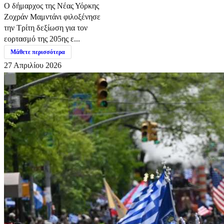
Ο δήμαρχος της Νέας Υόρκης
Ζοχράν Μαμντάνι φιλοξένησε
την Τρίτη δεξίωση για τον
εορτασμό της 205ης ε...
Μάθετε περισσότερα
27 Απριλίου 2026