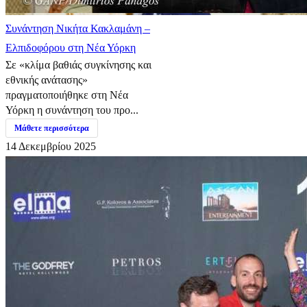
Συνάντηση Νικήτα Κακλαμάνη –
Ελπιδοφόρου στη Νέα Υόρκη
Σε «κλίμα βαθιάς συγκίνησης και
εθνικής ανάτασης»
πραγματοποιήθηκε στη Νέα
Υόρκη η συνάντηση του προ...
Μάθετε περισσότερα
14 Δεκεμβρίου 2025