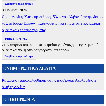
Διαβάστε περισσότερα
30 Ιουλίου 2026
Θεσσαλονίκη: Υπέρ της έκδοσης 53χρονου Αλβανού γνωμοδότησε
το Συμβούλιο Εφετών– Κατηγορείται για ένταξη σε εγκληματική
ομάδα και ξέπλυμα χρήματος
ΕΠΙΚΑΙΡΟΤΗΤΑ
Στην πατρίδα του, όπου καταζητείται για ένταξη σε εγκληματική
ομάδα και νομιμοποίηση παράνομων εσόδω...
Διαβάστε περισσότερα
ΕΝΗΜΕΡΩΤΙΚΑ ΔΕΛΤΙΑ
Κατάργηση παρακολούθησης αυτής της σελίδας
Ακολουθήστε
αυτή τη σελίδα
ΕΠΙΚΟΙΝΩΝΙΑ