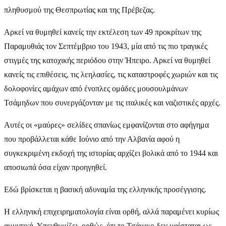
πληθυσμού της Θεσπρωτίας και της Πρέβεζας.
Αρκεί να θυμηθεί κανείς την εκτέλεση των 49 προκρίτων της
Παραμυθιάς τον Σεπτέμβριο του 1943, μία από τις πιο τραγικές
στιγμές της κατοχικής περιόδου στην Ήπειρο. Αρκεί να θυμηθεί
κανείς τις επιθέσεις, τις λεηλασίες, τις καταστροφές χωριών και τις
δολοφονίες αμάχων από ένοπλες ομάδες μουσουλμάνων
Τσάμηδων που συνεργάζονταν με τις ιταλικές και ναζιστικές αρχές.
Αυτές οι «μαύρες» σελίδες σπανίως εμφανίζονται στο αφήγημα
που προβάλλεται κάθε Ιούνιο από την Αλβανία αφού η
συγκεκριμένη εκδοχή της ιστορίας αρχίζει βολικά από το 1944 και
αποσιωπά όσα είχαν προηγηθεί.
Εδώ βρίσκεται η βασική αδυναμία της ελληνικής προσέγγισης.
Η ελληνική επιχειρηματολογία είναι ορθή, αλλά παραμένει κυρίως
αμυντική. Υπενθυμίζει, ορθώς, ότι το Τσάμικο δεν υφίσταται ως