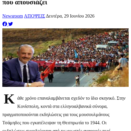
που απουσιάζει
Newsroom
ΑΠΟΨΕΙΣ
Δευτέρα, 29 Ιουνίου 2026
Κ
άθε χρόνο επαναλαμβάνεται σχεδόν το ίδιο σκηνικό. Στην
Κονίσπολη, κοντά στα ελληνοαλβανικά σύνορα,
πραγματοποιούνται εκδηλώσεις για τους μουσουλμάνους
Τσάμηδες που εγκατέλειψαν τη Θεσπρωτία το 1944. Οι
εκδηλώσεις συνοδεύονται από τις γνωστές αναφορές περί