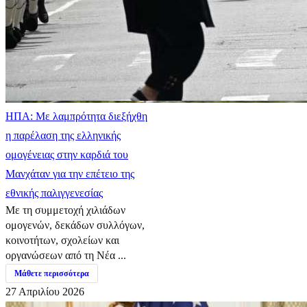
ΗΠΑ: Με λαμπρότητα διεξήχθη
η παρέλαση της ελληνικής
ομογένειας στην καρδιά του
Μανχάταν για την επέτειο της
εθνικής παλιγγενεσίας
Με τη συμμετοχή χιλιάδων
ομογενών, δεκάδων συλλόγων,
κοινοτήτων, σχολείων και
οργανώσεων από τη Νέα ...
Μάθετε περισσότερα
27 Απριλίου 2026