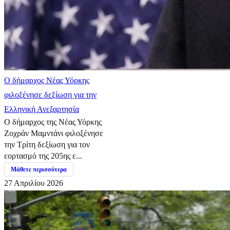
Ο δήμαρχος Νέας Υόρκης
φιλοξένησε δεξίωση για την
Ελληνική Ανεξαρτησία
Ο δήμαρχος της Νέας Υόρκης
Ζοχράν Μαμντάνι φιλοξένησε
την Τρίτη δεξίωση για τον
εορτασμό της 205ης ε...
Μάθετε περισσότερα
27 Απριλίου 2026