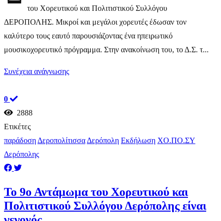
του Χορευτικού και Πολιτιστικού Συλλόγου
ΔΕΡΟΠΟΛΗΣ. Μικροί και μεγάλοι χορευτές έδωσαν τον
καλύτερο τους εαυτό παρουσιάζοντας ένα ηπειρωτικό
μουσικοχορευτικό πρόγραμμα. Στην ανακοίνωση του, το Δ.Σ. τ...
Συνέχεια ανάγνωσης
0
2888
Ετικέτες
παράδοση
Δεροπολίτισσα
Δερόπολη
Εκδήλωση
ΧΟ.ΠΟ.ΣΥ
Δερόπολης
Το 9ο Αντάμωμα του Χορευτικού και
Πολιτιστικού Συλλόγου Δερόπολης είναι
γεγονός