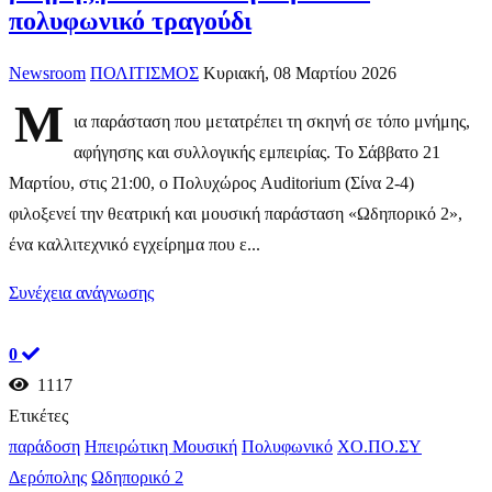
πολυφωνικό τραγούδι
Newsroom
ΠΟΛΙΤΙΣΜΟΣ
Κυριακή, 08 Μαρτίου 2026
Μ
ια παράσταση που μετατρέπει τη σκηνή σε τόπο μνήμης,
αφήγησης και συλλογικής εμπειρίας. Το Σάββατο 21
Μαρτίου, στις 21:00, ο Πολυχώρος Auditorium (Σίνα 2-4)
φιλοξενεί την θεατρική και μουσική παράσταση «Ωδηπορικό 2»,
ένα καλλιτεχνικό εγχείρημα που ε...
Συνέχεια ανάγνωσης
0
1117
Ετικέτες
παράδοση
Ηπειρώτικη Μουσική
Πολυφωνικό
ΧΟ.ΠΟ.ΣΥ
Δερόπολης
Ωδηπορικό 2