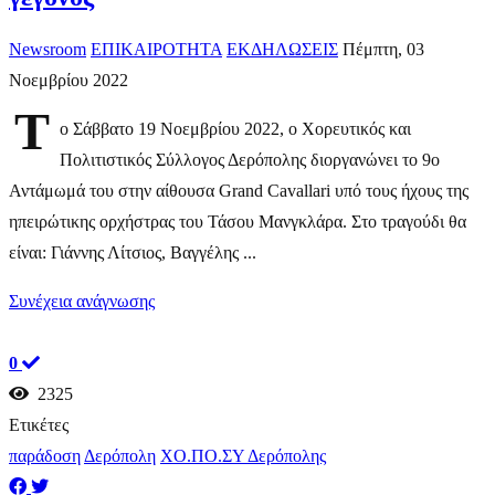
Newsroom
ΕΠΙΚΑΙΡΟΤΗΤΑ
ΕΚΔΗΛΩΣΕΙΣ
Πέμπτη, 03
Νοεμβρίου 2022
Τ
ο Σάββατο 19 Νοεμβρίου 2022, o Χορευτικός και
Πολιτιστικός Σύλλογος Δερόπολης διοργανώνει το 9ο
Αντάμωμά του στην αίθουσα Grand Cavallari υπό τους ήχους της
ηπειρώτικης ορχήστρας του Τάσου Μανγκλάρα. Στο τραγούδι θα
είναι: Γιάννης Λίτσιος, Βαγγέλης ...
Συνέχεια ανάγνωσης
0
2325
Ετικέτες
παράδοση
Δερόπολη
ΧΟ.ΠΟ.ΣΥ Δερόπολης