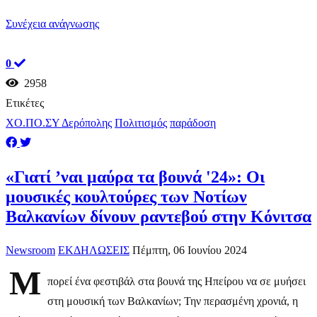
Συνέχεια ανάγνωσης
0
2958
Ετικέτες
ΧΟ.ΠΟ.ΣΥ Δερόπολης
Πολιτισμός
παράδοση
«Γιατί ’ναι μαύρα τα βουνά '24»: Οι
μουσικές κουλτούρες των Νοτίων
Βαλκανίων δίνουν ραντεβού στην Κόνιτσα
Newsroom
ΕΚΔΗΛΩΣΕΙΣ
Πέμπτη, 06 Ιουνίου 2024
Μ
πορεί ένα φεστιβάλ στα βουνά της Ηπείρου να σε μυήσει
στη μουσική των Βαλκανίων; Την περασμένη χρονιά, η