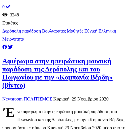
0
3248
Ετικέτες
Δερόπολη
παράδοση
Βουλιαράτες
Μαθητές
Εθνική Ελληνική
Μειονότητα
Αφιέρωμα στην ηπειρώτικη μουσική
παράδοση της Δερόπολης και του
Πωγωνίου με την «Κομπανία Βέρδη»
(βίντεο)
Newsroom
ΠΟΛΙΤΙΣΜΟΣ
Κυριακή, 29 Νοεμβρίου 2020
Έ
να αφιέρωμα στην ηπειρώτικη μουσική παράδοση του
Πωγωνίου και της Δερόπολης, με την «Κομπανία Βέρδη»,
παρουσιάστηκε σήμερα Κυριακή 29 Νοεμβρίου 2020 μέσα από τη