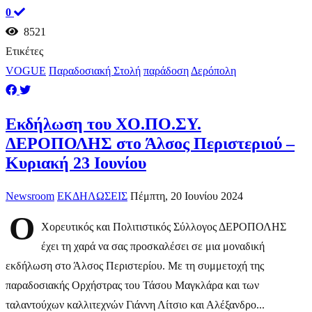
0
8521
Ετικέτες
VOGUE
Παραδοσιακή Στολή
παράδοση
Δερόπολη
Εκδήλωση του ΧΟ.ΠΟ.ΣΥ.
ΔΕΡΟΠΟΛΗΣ στο Άλσος Περιστεριού –
Κυριακή 23 Ιουνίου
Newsroom
ΕΚΔΗΛΩΣΕΙΣ
Πέμπτη, 20 Ιουνίου 2024
Ο
Χορευτικός και Πολιτιστικός Σύλλογος ΔΕΡΟΠΟΛΗΣ
έχει τη χαρά να σας προσκαλέσει σε μια μοναδική
εκδήλωση στο Άλσος Περιστερίου. Με τη συμμετοχή της
παραδοσιακής Ορχήστρας του Τάσου Μαγκλάρα και των
ταλαντούχων καλλιτεχνών Γιάννη Λίτσιο και Αλέξανδρο...