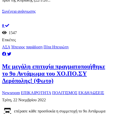
πρωί της Κυριακής (22/1/20...
Συνέχεια ανάγνωσης
0
1547
Ετικέτες
ΑΣΑ
Ήπειρος
παράδοση
Πίτα Ηπειρώτη
Με μεγάλη επιτυχία πραγματοποιήθηκε
το 9ο Αντάμωμα του ΧΟ.ΠΟ.ΣΥ
Δερόπολης! (Φωτο)
Newsroom
ΕΠΙΚΑΙΡΟΤΗΤΑ
ΠΟΛΙΤΙΣΜΟΣ
ΕΚΔΗΛΩΣΕΙΣ
Τρίτη, 22 Νοεμβρίου 2022
Ξ
επέρασε κάθε προσδοκία η συμμετοχή το 9ο Αντάμωμα