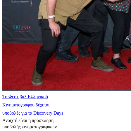
Το Φεστιβάλ Ελληνικού
Κινηματογράφου δέχεται
υποβολές για τα Discovery Days
Ανοιχτή είναι η πρόσκληση
υποβολής κινηματογραφικών