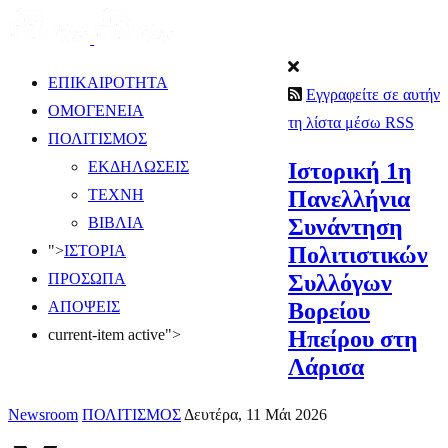
ΕΠΙΚΑΙΡΟΤΗΤΑ
Εγγραφείτε σε αυτήν
ΟΜΟΓΕΝΕΙΑ
τη λίστα μέσω RSS
ΠΟΛΙΤΙΣΜΟΣ
Ιστορική 1η
ΕΚΔΗΛΩΣΕΙΣ
Πανελλήνια
ΤΕΧΝΗ
Συνάντηση
ΒΙΒΛΙΑ
Πολιτιστικών
">
ΙΣΤΟΡΙΑ
Συλλόγων
ΠΡΟΣΩΠΑ
Βορείου
ΑΠΟΨΕΙΣ
Ηπείρου στη
current-item active">
Λάρισα
Newsroom
ΠΟΛΙΤΙΣΜΟΣ
Δευτέρα, 11 Μάι 2026