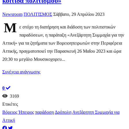
κοιτίδα πολιτισμού»
Newsroom
ΠΟΛΙΤΙΣΜΟΣ
Σάββατο, 29 Απριλίου 2023
Μ
ε στόχο τη διατήρηση και διάδοση των πολιτιστικών
παραδόσεων, η παράταξη «Ανεξάρτητη Συμμαχία για την
Αττική» για τα ζητήματα των Βορειοηπειρωτών στην Περιφέρεια
Αττικής, πραγματοποιεί την Παρασκευή 26 Μαΐου 2023 και ώρα
20:30 το μεγάλο Μουσικοχορευ...
Συνέχεια ανάγνωσης
0
3169
Ετικέτες
Βόρειος Ήπειρος
παράδοση
Δρόπολη
Ανεξάρτητη Συμμαχία για
Αττική