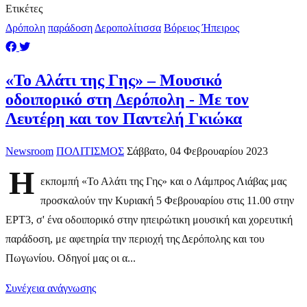
Ετικέτες
Δρόπολη
παράδοση
Δεροπολίτισσα
Βόρειος Ήπειρος
«Το Αλάτι της Γης» – Μουσικό
οδοιπορικό στη Δερόπολη - Με τον
Λευτέρη και τον Παντελή Γκιώκα
Newsroom
ΠΟΛΙΤΙΣΜΟΣ
Σάββατο, 04 Φεβρουαρίου 2023
Η
εκπομπή «Το Αλάτι της Γης» και ο Λάμπρος Λιάβας μας
προσκαλούν την Κυριακή 5 Φεβρουαρίου στις 11.00 στην
ΕΡΤ3, σ' ένα οδοιπορικό στην ηπειρώτικη μουσική και χορευτική
παράδοση, με αφετηρία την περιοχή της Δερόπολης και του
Πωγωνίου. Οδηγοί μας οι α...
Συνέχεια ανάγνωσης