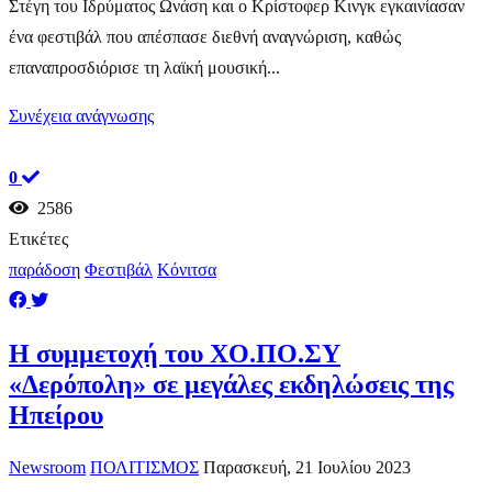
Στέγη του Ιδρύματος Ωνάση και ο Κρίστοφερ Κινγκ εγκαινίασαν
ένα φεστιβάλ που απέσπασε διεθνή αναγνώριση, καθώς
επαναπροσδιόρισε τη λαϊκή μουσική...
Συνέχεια ανάγνωσης
0
2586
Ετικέτες
παράδοση
Φεστιβάλ
Κόνιτσα
Η συμμετοχή του ΧΟ.ΠΟ.ΣΥ
«Δερόπολη» σε μεγάλες εκδηλώσεις της
Ηπείρου
Newsroom
ΠΟΛΙΤΙΣΜΟΣ
Παρασκευή, 21 Ιουλίου 2023