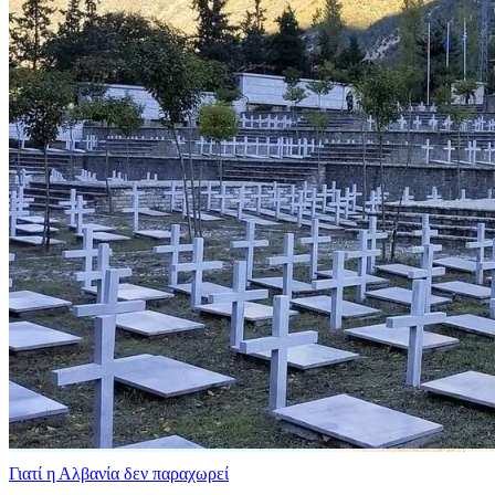
Γιατί η Αλβανία δεν παραχωρεί