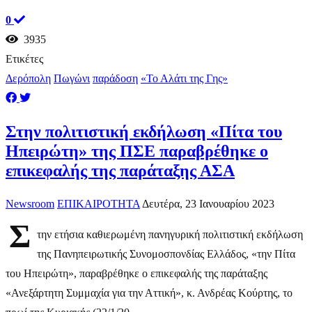
0
3935
Ετικέτες
Δερόπολη
Πωγώνι
παράδοση
«Το Αλάτι της Γης»
Στην πολιτιστική εκδήλωση «Πίτα του
Ηπειρώτη» της ΠΣΕ παραβρέθηκε ο
επικεφαλής της παράταξης ΑΣΑ
Newsroom
ΕΠΙΚΑΙΡΟΤΗΤΑ
Δευτέρα, 23 Ιανουαρίου 2023
Σ
την ετήσια καθιερωμένη πανηγυρική πολιτιστική εκδήλωση
της Πανηπειρωτικής Συνομοσπονδίας Ελλάδος, «την Πίτα
του Ηπειρώτη», παραβρέθηκε ο επικεφαλής της παράταξης
«Ανεξάρτητη Συμμαχία για την Αττική», κ. Ανδρέας Κούρτης, το