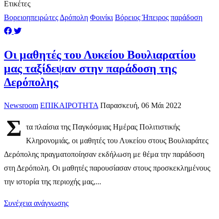
Ετικέτες
Βορειοηπειρώτες
Δρόπολη
Φοινίκι
Βόρειος Ήπειρος
παράδοση
Οι μαθητές του Λυκείου Βουλιαρατίου
μας ταξίδεψαν στην παράδοση της
Δερόπολης
Newsroom
ΕΠΙΚΑΙΡΟΤΗΤΑ
Παρασκευή, 06 Μάι 2022
Σ
τα πλαίσια της Παγκόσμιας Ημέρας Πολιτιστικής
Κληρονομιάς, οι μαθητές του Λυκείου στους Βουλιαράτες
Δερόπολης πραγματοποίησαν εκδήλωση με θέμα την παράδοση
στη Δερόπολη. Οι μαθητές παρουσίασαν στους προσκεκλημένους
την ιστορία της περιοχής μας,...
Συνέχεια ανάγνωσης