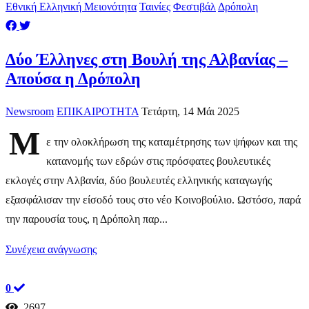
Εθνική Ελληνική Μειονότητα
Ταινίες
Φεστιβάλ
Δρόπολη
Δύο Έλληνες στη Βουλή της Αλβανίας –
Απούσα η Δρόπολη
Newsroom
ΕΠΙΚΑΙΡΟΤΗΤΑ
Τετάρτη, 14 Μάι 2025
Μ
ε την ολοκλήρωση της καταμέτρησης των ψήφων και της
κατανομής των εδρών στις πρόσφατες βουλευτικές
εκλογές στην Αλβανία, δύο βουλευτές ελληνικής καταγωγής
εξασφάλισαν την είσοδό τους στο νέο Κοινοβούλιο. Ωστόσο, παρά
την παρουσία τους, η Δρόπολη παρ...
Συνέχεια ανάγνωσης
0
2697