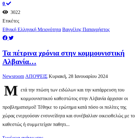
0
3022
Ετικέτες
Εθνική Ελληνική Μειονότητα
Βαγγέλης Παπαχρήστος
Τα πέτρινα χρόνια στην κομμουνιστική
Αλβανία…
Newsroom
ΑΠΟΨΕΙΣ
Κυριακή, 28 Ιανουαρίου 2024
Μ
ετά την πτώση των ειδώλων και την κατάρρευση του
κομμουνιστικού καθεστώτος στην Αλβανία άρχισαν οι
προβληματισμοί! Τέθηκε το ερώτημα κατά πόσο οι πολίτες της
χώρας ενεργούσαν ενσυνείδητα και συνέβαλλαν οικειοθελώς με το
καθεστώς ή συμμετείχαν παθητι...
Συνέχεια ανάγνωσης