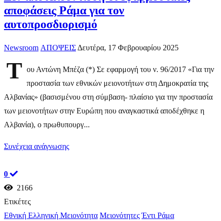
αποφάσεις Ράμα για τον
αυτοπροσδιορισμό
Newsroom
ΑΠΟΨΕΙΣ
Δευτέρα, 17 Φεβρουαρίου 2025
Τ
ου Αντώνη Μπέζα (*) Σε εφαρμογή του ν. 96/2017 «Για την
προστασία των εθνικών μειονοτήτων στη Δημοκρατία της
Αλβανίας» (βασισμένου στη σύμβαση- πλαίσιο για την προστασία
των μειονοτήτων στην Ευρώπη που αναγκαστικά αποδέχθηκε η
Αλβανία), ο πρωθυπουργ...
Συνέχεια ανάγνωσης
0
2166
Ετικέτες
Εθνική Ελληνική Μειονότητα
Μειονότητες
Έντι Ράμα