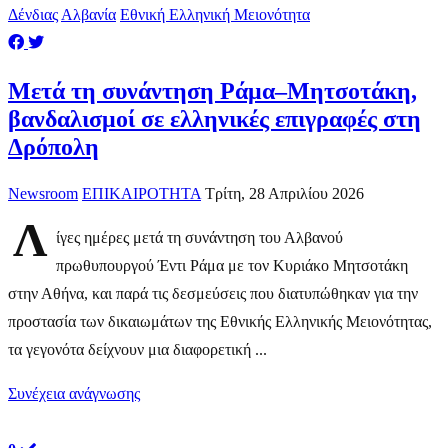
Δένδιας
Αλβανία
Εθνική Ελληνική Μειονότητα
Μετά τη συνάντηση Ράμα–Μητσοτάκη,
βανδαλισμοί σε ελληνικές επιγραφές στη
Δρόπολη
Newsroom
ΕΠΙΚΑΙΡΟΤΗΤΑ
Τρίτη, 28 Απριλίου 2026
Λ
ίγες ημέρες μετά τη συνάντηση του Αλβανού
πρωθυπουργού Έντι Ράμα με τον Κυριάκο Μητσοτάκη
στην Αθήνα, και παρά τις δεσμεύσεις που διατυπώθηκαν για την
προστασία των δικαιωμάτων της Εθνικής Ελληνικής Μειονότητας,
τα γεγονότα δείχνουν μια διαφορετική ...
Συνέχεια ανάγνωσης