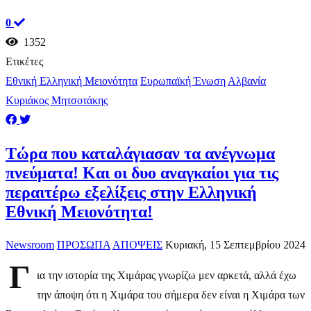
0
1352
Ετικέτες
Εθνική Ελληνική Μειονότητα
Ευρωπαϊκή Ένωση
Αλβανία
Κυριάκος Μητσοτάκης
​Τώρα που καταλάγιασαν τα ανέγνωμα
πνεύματα! Και οι δυο αναγκαίοι για τις
περαιτέρω εξελίξεις στην Ελληνική
Εθνική Μειονότητα!
Newsroom
ΠΡΟΣΩΠΑ
ΑΠΟΨΕΙΣ
Κυριακή, 15 Σεπτεμβρίου 2024
Γ
ια την ιστορία της Χιμάρας γνωρίζω μεν αρκετά, αλλά έχω
την άποψη ότι η Χιμάρα του σήμερα δεν είναι η Χιμάρα των