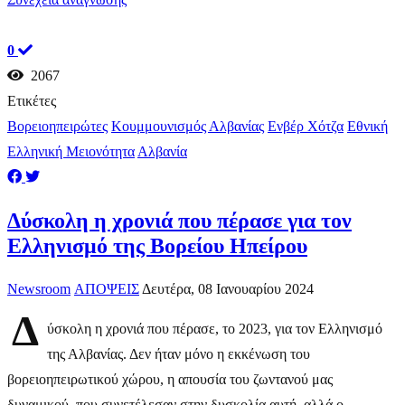
0
2067
Ετικέτες
Βορειοηπειρώτες
Κουμμουνισμός Αλβανίας
Ενβέρ Χότζα
Εθνική
Ελληνική Μειονότητα
Αλβανία
Δύσκολη η χρονιά που πέρασε για τον
Ελληνισμό της Βορείου Ηπείρου
Newsroom
ΑΠΟΨΕΙΣ
Δευτέρα, 08 Ιανουαρίου 2024
Δ
ύσκολη η χρονιά που πέρασε, το 2023, για τον Ελληνισμό
της Αλβανίας. Δεν ήταν μόνο η εκκένωση του
βορειοηπειρωτικού χώρου, η απουσία του ζωντανού μας
δυναμικού, που συνετέλεσαν στην δυσκολία αυτή, αλλά ο