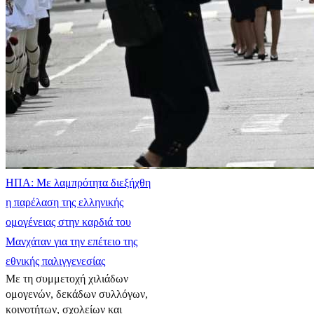
ΗΠΑ: Με λαμπρότητα διεξήχθη
η παρέλαση της ελληνικής
ομογένειας στην καρδιά του
Μανχάταν για την επέτειο της
εθνικής παλιγγενεσίας
Με τη συμμετοχή χιλιάδων
ομογενών, δεκάδων συλλόγων,
κοινοτήτων, σχολείων και