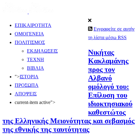
ΕΠΙΚΑΙΡΟΤΗΤΑ
Εγγραφείτε σε αυτήν
ΟΜΟΓΕΝΕΙΑ
τη λίστα μέσω RSS
ΠΟΛΙΤΙΣΜΟΣ
Νικήτας
ΕΚΔΗΛΩΣΕΙΣ
Κακλαμάνης
ΤΕΧΝΗ
προς τον
ΒΙΒΛΙΑ
Αλβανό
">
ΙΣΤΟΡΙΑ
ομόλογό του:
ΠΡΟΣΩΠΑ
Επίλυση του
ΑΠΟΨΕΙΣ
ιδιοκτησιακού
current-item active">
καθεστώτος
της Ελληνικής Μειονότητας και σεβασμός
της εθνικής της ταυτότητας