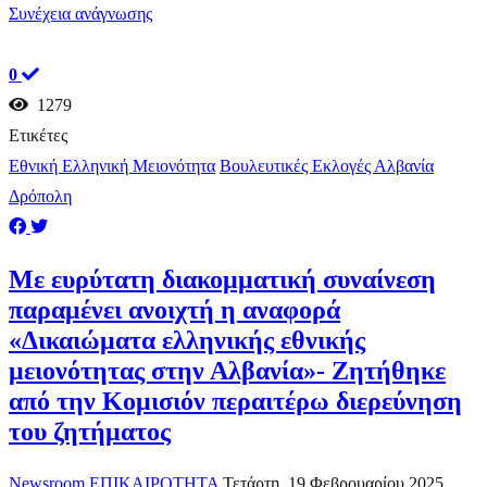
Συνέχεια ανάγνωσης
0
1279
Ετικέτες
Εθνική Ελληνική Μειονότητα
Βουλευτικές Εκλογές Αλβανία
Δρόπολη
Με ευρύτατη διακομματική συναίνεση
παραμένει ανοιχτή η αναφορά
«Δικαιώματα ελληνικής εθνικής
μειονότητας στην Αλβανία»- Ζητήθηκε
από την Κομισιόν περαιτέρω διερεύνηση
του ζητήματος
Newsroom
ΕΠΙΚΑΙΡΟΤΗΤΑ
Τετάρτη, 19 Φεβρουαρίου 2025