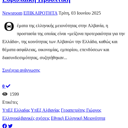
Newsroom
ΕΠΙΚΑΙΡΟΤΗΤΑ
Τρίτη, 03 Ιουνίου 2025
Θ
έματα της ελληνικής μειονότητας στην Αλβανία, η
προστασία της οποίας είναι «μείζονα προτεραιότητα για την
Ελλάδα», της κοινότητας των Αλβανών την Ελλάδα, καθώς και
θέματα ασφάλειας, οικονομίας, εμπορίου, επενδύσεων και
διασυνδεσιμότητας, συζητήθηκαν...
Συνέχεια ανάγνωσης
0
1599
Ετικέτες
ΥπΕξ Ελλαδας
ΥπΕξ Αλβανίας
Γεραπετρίτης Γιώργος
Ελληνοαλβανικές σχέσεις
Εθνική Ελληνική Μειονότητα