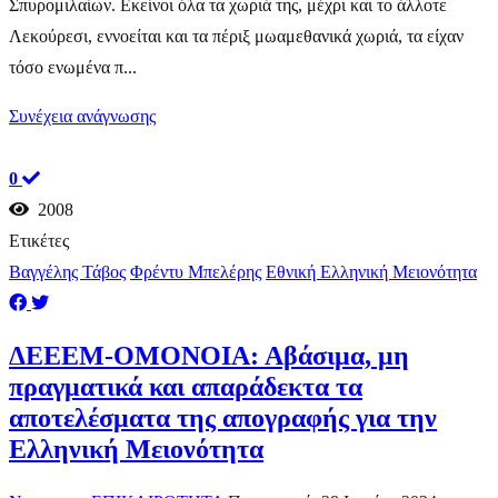
Σπυρομιλαίων. Εκείνοι όλα τα χωριά της, μέχρι και το άλλοτε
Λεκούρεσι, εννοείται και τα πέριξ μωαμεθανικά χωριά, τα είχαν
τόσο ενωμένα π...
Συνέχεια ανάγνωσης
0
2008
Ετικέτες
Βαγγέλης Τάβος
Φρέντυ Μπελέρης
Εθνική Ελληνική Μειονότητα
​ΔΕΕΕΜ-ΟΜΟΝΟΙΑ: Αβάσιμα, μη
πραγματικά και απαράδεκτα τα
αποτελέσματα της απογραφής για την
Ελληνική Μειονότητα