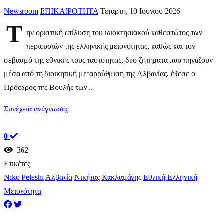
Newsroom
ΕΠΙΚΑΙΡΟΤΗΤΑ
Τετάρτη, 10 Ιουνίου 2026
Τ
ην οριστική επίλυση του ιδιοκτησιακού καθεστώτος των
περιουσιών της ελληνικής μειονότητας, καθώς και τον
σεβασμό της εθνικής τους ταυτότητας, δύο ζητήματα που πηγάζουν
μέσα από τη διοικητική μεταρρύθμιση της Αλβανίας, έθεσε ο
Πρόεδρος της Βουλής των...
Συνέχεια ανάγνωσης
0
362
Ετικέτες
Niko Peleshi
Αλβανία
Νικήτας Κακλαμάνης
Εθνική Ελληνική
Μειονότητα