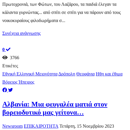
Πρωτοχρονιά, των Φώτων, του Λαζάρου, τα παιδιά έλεγαν τα
κάλαντα γυρνώντας... από σπίτι σε σπίτι για να πάρουν από τους
νοικοκυραίους φιλοδωρήματα σ...
Συνέχεια ανάγνωσης
0
3766
Ετικέτες
Εθνική Ελληνική Μειονότητα
Δρόπολη
Θεοφάνια
Ηθη και έθιμα
Βόρειος Ήπειρος
Αλβανία: Μια φευγαλέα ματιά στον
βορειοδυτικό μας γείτονα…
Newsroom
ΕΠΙΚΑΙΡΟΤΗΤΑ
Τετάρτη, 15 Νοεμβρίου 2023