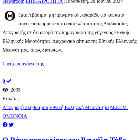
Newsroom
ΕΠΙΚΑΙΡΟΤΗΤΑ
Παρασκευή, 28 Ιουνίου 2024
Θ
έμα: Αβάσιμα, μη πραγματικά , απαράδεκτα και κατά
συνέπειααπορριπτέα τα αποτελέσματα της Διαδικασίας
Απογραφής σε ότι αφορά την δημογραφία της γηγενούς Εθνικής
Ελληνικής Μειονότητας. Διαχρονικό αίτημα της Εθνικής Ελληνικής
Μειονότητας, όπως διατυπών...
Συνέχεια ανάγνωσης
0
2095
Ετικέτες
Απογραφή πληθυσμού
Εθνική Ελληνική Μειονότητα
ΔΕΕΕΜ-
ΟΜΟΝΟΙΑ