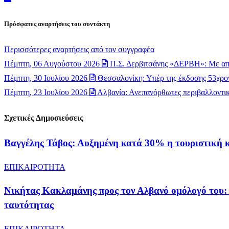
Πρόσφατες αναρτήσεις του συντάκτη
Περισσότερες αναρτήσεις από τον συγγραφέα
Πέμπτη, 06 Αυγούστου 2026
Π.Σ. Δερβιτσάνης «ΔΕΡΒΗ»: Με απ
Πέμπτη, 30 Ιουλίου 2026
Θεσσαλονίκη: Υπέρ της έκδοσης 53χρον
Πέμπτη, 23 Ιουλίου 2026
Αλβανία: Ανεπανόρθωτες περιβαλλοντικέ
Σχετικές Δημοσιεύσεις
Βαγγέλης Τάβος: Αυξημένη κατά 30% η τουριστική 
ΕΠΙΚΑΙΡΟΤΗΤΑ
Νικήτας Κακλαμάνης προς τον Αλβανό ομόλογό του: 
ταυτότητας
ΕΠΙΚΑΙΡΟΤΗΤΑ