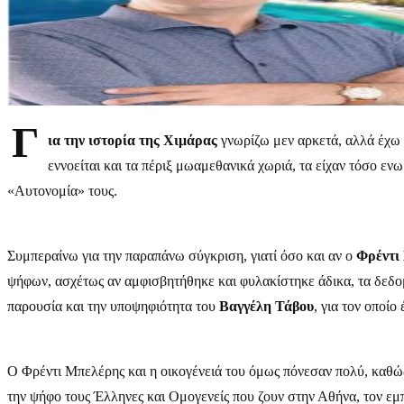
Γ
ια την ιστορία της Χιμάρας
γνωρίζω μεν αρκετά, αλλά έχω 
εννοείται και τα πέριξ μωαμεθανικά χωριά, τα είχαν τόσο εν
«Αυτονομία» τους.
Συμπεραίνω για την παραπάνω σύγκριση, γιατί όσο και αν ο
Φρέντι
ψήφων, ασχέτως αν αμφισβητήθηκε και φυλακίστηκε άδικα, τα δεδομ
παρουσία και την υποψηφιότητα του
Βαγγέλη Τάβου
, για τον οποί
Ο Φρέντι Μπελέρης και η οικογένειά του όμως πόνεσαν πολύ, καθώ
την ψήφο τους Έλληνες και Ομογενείς που ζουν στην Αθήνα, τον εμπ