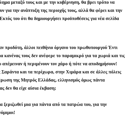
λημα μεταξύ τους και με την κυβέρνηση, θα βρει τρόπο να
ν για την ανάπτυξη της περιοχής τους, αλλά θα φέρει και την
 Εκτός του ότι θα δημιουργήσει προϋποθέσεις για νέα σελίδα
παν προδότη, άλλοι πειθήνιο όργανο του πρωθυπουργού Έντι
α κανένας τους δεν ανέφερε το παραμικρό για τα χωριά και τις
ου απέμειναν ή περιμένουν τον χάρο ή πότε να αποδημήσουν!
ς Σαράντα και τα περίχωρα, στην Χιμάρα και σε άλλες πόλεις
ευθέρωση της Μητρός Ελλάδας, ελληνισμός όμως πάντα
ας δεν θα είχε αίσια έκβαση;
 ξεριζωθεί μια για πάντα από τα πατρώα του, για την
νόμιμοι!