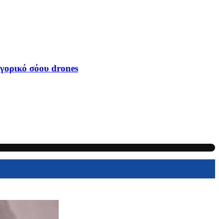
γορικό σόου drones