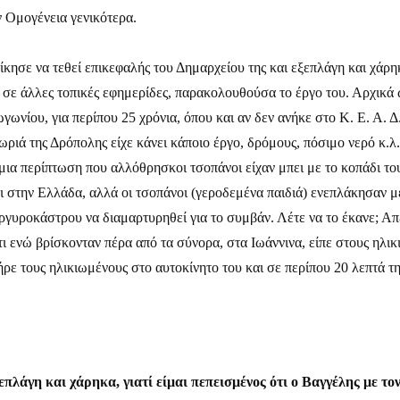
ν Ομογένεια γενικότερα.
ίκησε να τεθεί επικεφαλής του Δημαρχείου της και εξεπλάγη και χάρηκα
 άλλες τοπικές εφημερίδες, παρακολουθούσα το έργο του. Αρχικά ως
γωνίου, για περίπου 25 χρόνια, όπου και αν δεν ανήκε στο Κ. Ε. Α.
χωριά της Δρόπολης είχε κάνει κάποιο έργο, δρόμους, πόσιμο νερό κ.
 μια περίπτωση που αλλόθρησκοι τσοπάνοι είχαν μπει με το κοπάδι το
ει στην Ελλάδα, αλλά οι τσοπάνοι (γεροδεμένα παιδιά) ενεπλάκησαν με
οκάστρου να διαμαρτυρηθεί για το συμβάν. Λέτε να το έκανε; Απεν
τι ενώ βρίσκονταν πέρα από τα σύνορα, στα Ιωάννινα, είπε στους ηλι
πήρε τους ηλικιωμένους στο αυτοκίνητο του και σε περίπου 20 λεπτά
πλάγη και χάρηκα, γιατί είμαι πεπεισμένος ότι ο Βαγγέλης με τον