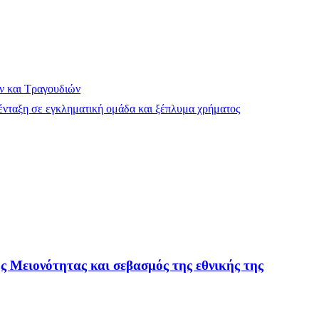
ν και Τραγουδιών
νταξη σε εγκληματική ομάδα και ξέπλυμα χρήματος
 Μειονότητας και σεβασμός της εθνικής της