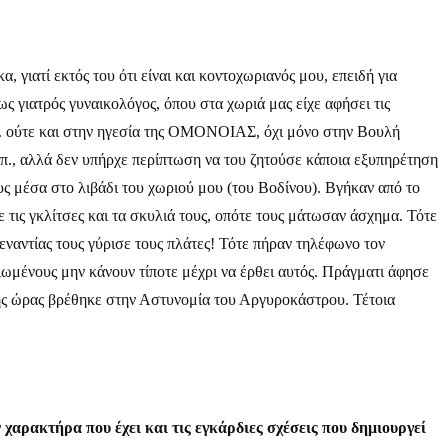
, γιατί εκτός του ότι είναι και κοντοχωριανός μου, επειδή για
 γιατρός γυναικολόγος, όπου στα χωριά μας είχε αφήσει τις
 Δ. ούτε και στην ηγεσία της ΟΜΟΝΟΙΑΣ, όχι μόνο στην Βουλή
λ.π., αλλά δεν υπήρχε περίπτωση να του ζητούσε κάποια εξυπηρέτηση
υς μέσα στο λιβάδι του χωριού μου (του Βοδίνου). Βγήκαν από το
 τις γκλίτσες και τα σκυλιά τους, οπότε τους μάτωσαν άσχημα. Τότε
αντίας τους γύρισε τους πλάτες! Τότε πήραν τηλέφωνο τον
κιωμένους μην κάνουν τίποτε μέχρι να έρθει αυτός. Πράγματι άφησε
 της ώρας βρέθηκε στην Αστυνομία του Αργυροκάστρου. Τέτοια
 χαρακτήρα που έχει και τις εγκάρδιες σχέσεις που δημιουργεί