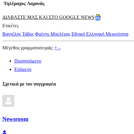
Τηλέμαχος Λαχανάς
ΔΙΑΒΑΣΤΕ ΜΑΣ ΚΑΙ ΣΤΟ GOOGLE NEWS
Ετικέτες
Βαγγέλης Τάβος
Φρέντυ Μπελέρης
Εθνική Ελληνική Μειονότητα
Μέγεθος γραμματοσειράς:
+
–
Προηγούμενο
Επόμενο
Σχετικά με τον συγγραφέα
Newsroom
Newsroom