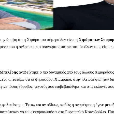
την άποψη ότι η Χιμάρα του σήμερα δεν είναι η
Χιμάρα των Σπυρομ
ωμένα που η ανδρεία και ο ασύγκριτος πατριωτισμός όλων τους είχε υ
 Μπελέρης
αναδείχτηκε ο πιο δυναμικός από τους άλλους Χιμαραίους
ένα απέδειξαν ότι οι ψηφοφόροι Χιμαραίοι, στην πλειοψηφία ήταν δι
ο έγινε τόσος θόρυβος, γεγονός που επιβεβαιώθηκε και στις εκλογές π
ς φυλακίστηκε. Έστω και αν αδίκως, καθώς η αναμέτρηση έγινε μετα
ιστεύτηκαν να τους εκπροσωπήσει στο Ευρωπαϊκό Κοινοβούλιο. Πόνεσε