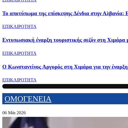
Το αποτύπωμα της επίσκεψης Δένδια στην Αλβανία: 
ΕΠΙΚΑΙΡΟΤΗΤΑ
Εντυπωσιακή έναρξη τουριστικής σεζόν στη Χιμάρα 
ΕΠΙΚΑΙΡΟΤΗΤΑ
Ο Κωνσταντίνος Αργυρός στη Χιμάρα για την έναρξη 
ΕΠΙΚΑΙΡΟΤΗΤΑ
ΟΜΟΓΕΝΕΙΑ
06 Μάι 2026