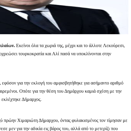
ιλαίων.
Εκείνοι όλα τα χωριά της, μέχρι και το άλλοτε Λεκούρεσι,
ποχρεώσει τουρκοκρατία και Αλί πασά να υποκλίνονται στην
, εφόσον για την εκλογή του αμφισβητήθηκε για ασήμαντο αριθμό
αιρεμένοι. Οπότε για την θέση του Δημάρχου καμιά σχέση με την
ου εκλέχτηκε Δήμαρχος.
ξύ πρώην Χιμαριώτη Δήμαρχου, όντας φυλακισμένος τον τίμησαν με
 μεν για την αδικία εις βάρος του, αλλά από το μετερίζι που