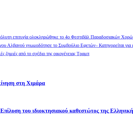
όλυτη επιτυχία ολοκληρώθηκε το 4ο Φεστιβάλ Παραδοσιακών Χορώ
ου Αλβανού γνωμοδότησε το Συμβούλιο Εφετών– Κατηγορείται για έ
ς ζημιές από το σχέδιο της οικογένειας Τραμπ
κίνηση στη Χιμάρα
Επίλυση του ιδιοκτησιακού καθεστώτος της Ελληνικής