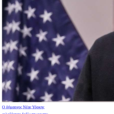
Ο δήμαρχος Νέας Υόρκης