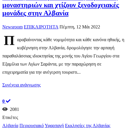
μοναστηριών και χτίζουν ξενοδοχειακές
μονάδες στην Αλβανία
Newsroom
ΕΠΙΚΑΙΡΟΤΗΤΑ
Πέμπτη, 12 Μάι 2022
Π
αραβαίνοντας κάθε νομιμότητα και κάθε κανόνα ηθικής, η
κυβέρνηση στην Αλβανία, δρομολόγησε την αρπαγή
παραθαλάσσιας ιδιοκτησίας της μονής του Αγίου Γεωργίου στα
Εξαμίλια των Αγίων Σαράντα, με την παραχώρηση σε
επιχειρηματία για την ανέγερση τουριστι...
Συνέχεια ανάγνωσης
0
2081
Ετικέτες
Αλβανία
Περιουσιακό
Υφαρπαγή
Εκκλησίες της Αλβανίας