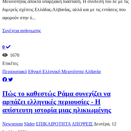
Μειονότητας αποκτά υπαρξιακή διάσταση. Η σύνδεσή του δε με τις
διμερείς σχέσεις Ελλάδας-Αλβανίας, αλλά και με τις εντάσεις που
αφορούν στην ύ...
Συνέχεια ανάγνωσης
0
1670
Ετικέτες
Περιουσιακό
Εθνική Ελληνική Μειονότητα
Αλβανία
Πώς το καθεστώς Ράμα συνεχίζει να
αρπάζει ελληνικές περιουσίες - Η
απίστευτη ιστορία μιας ηλικιωμένης
Newsroom
Slider
ΕΠΙΚΑΙΡΟΤΗΤΑ
ΑΠΟΨΕΙΣ
Δευτέρα, 12