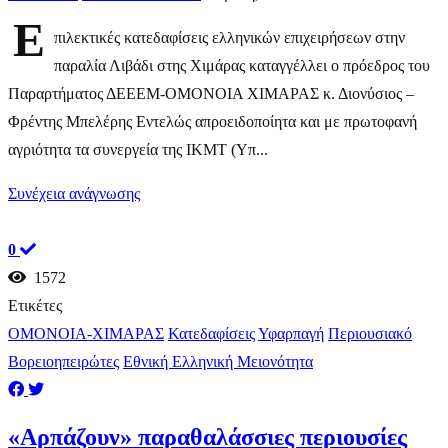
Ε
πιλεκτικές κατεδαφίσεις ελληνικών επιχειρήσεων στην
παραλία Λιβάδι στης Χιμάρας καταγγέλλει ο πρόεδρος του
Παραρτήματος ΔΕΕΕΜ-ΟΜΟΝΟΙΑ ΧΙΜΑΡΑΣ κ. Διονύσιος –
Φρέντης Μπελέρης Εντελώς απροειδοποίητα και με πρωτοφανή
αγριότητα τα συνεργεία της ΙΚΜΤ (Υπ...
Συνέχεια ανάγνωσης
0
1572
Ετικέτες
ΟΜΟΝΟΙΑ-ΧΙΜΑΡΑΣ
Κατεδαφίσεις
Υφαρπαγή
Περιουσιακό
Βορειοηπειρώτες
Εθνική Ελληνική Μειονότητα
«Αρπάζουν» παραθαλάσσιες περιουσίες