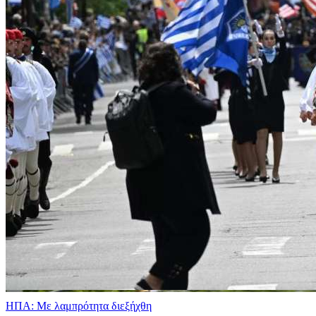
ΗΠΑ: Με λαμπρότητα διεξήχθη