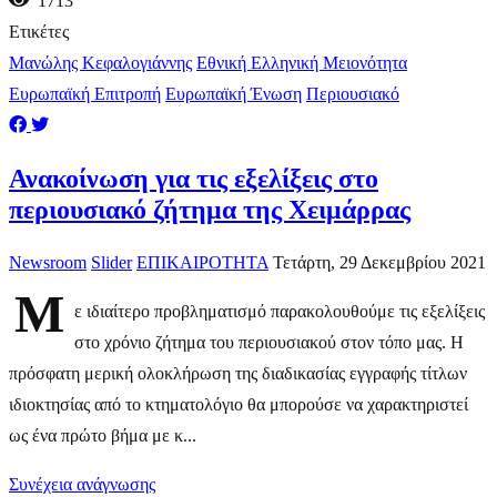
1713
Ετικέτες
Μανώλης Κεφαλογιάννης
Εθνική Ελληνική Μειονότητα
Ευρωπαϊκή Επιτροπή
Ευρωπαϊκή Ένωση
Περιουσιακό
Ανακοίνωση για τις εξελίξεις στο
περιουσιακό ζήτημα της Χειμάρρας
Newsroom
Slider
ΕΠΙΚΑΙΡΟΤΗΤΑ
Τετάρτη, 29 Δεκεμβρίου 2021
Μ
ε ιδιαίτερο προβληματισμό παρακολουθούμε τις εξελίξεις
στο χρόνιο ζήτημα του περιουσιακού στον τόπο μας. Η
πρόσφατη μερική ολοκλήρωση της διαδικασίας εγγραφής τίτλων
ιδιοκτησίας από το κτηματολόγιο θα μπορούσε να χαρακτηριστεί
ως ένα πρώτο βήμα με κ...
Συνέχεια ανάγνωσης