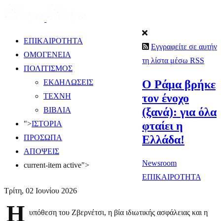
ΕΠΙΚΑΙΡΟΤΗΤΑ
Εγγραφείτε σε αυτήν
ΟΜΟΓΕΝΕΙΑ
τη λίστα μέσω RSS
ΠΟΛΙΤΙΣΜΟΣ
Ο Ράμα βρήκε
ΕΚΔΗΛΩΣΕΙΣ
τον ένοχο
ΤΕΧΝΗ
(ξανά): για όλα
ΒΙΒΛΙΑ
φταίει η
">
ΙΣΤΟΡΙΑ
Ελλάδα!
ΠΡΟΣΩΠΑ
ΑΠΟΨΕΙΣ
Newsroom
current-item active">
ΕΠΙΚΑΙΡΟΤΗΤΑ
Τρίτη, 02 Ιουνίου 2026
Η
υπόθεση του Ζβερνέτσι, η βία ιδιωτικής ασφάλειας και η