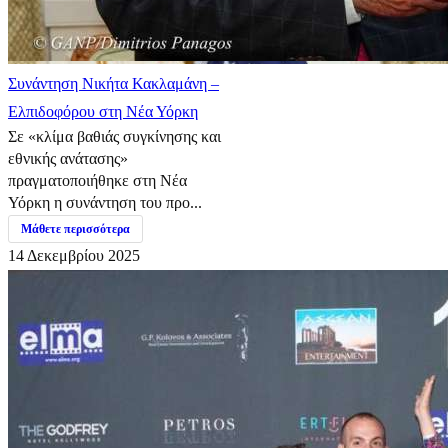
Συνάντηση Νικήτα Κακλαμάνη –
Ελπιδοφόρου στη Νέα Υόρκη
Σε «κλίμα βαθιάς συγκίνησης και
εθνικής ανάτασης»
πραγματοποιήθηκε στη Νέα
Υόρκη η συνάντηση του προ...
Μάθετε περισσότερα
14 Δεκεμβρίου 2025