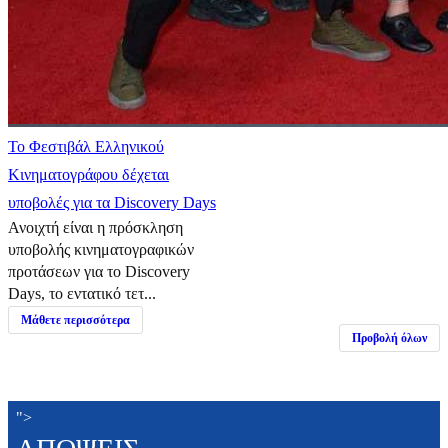
Το Φεστιβάλ Ελληνικού
Κινηματογράφου δέχεται
υποβολές για τα Discovery Days
Ανοιχτή είναι η πρόσκληση
υποβολής κινηματογραφικών
προτάσεων για το Discovery
Days, το εντατικό τετ...
Μάθετε περισσότερα
Προβολή όλων
">