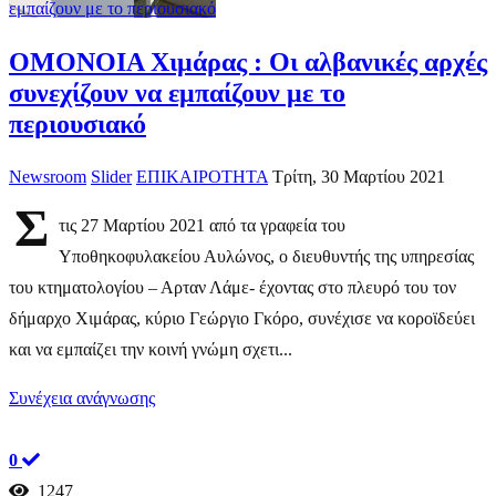
εμπαίζουν με το περιουσιακό
ΟΜΟΝΟΙΑ Χιμάρας : Οι αλβανικές αρχές
συνεχίζουν να εμπαίζουν με το
περιουσιακό
Newsroom
Slider
ΕΠΙΚΑΙΡΟΤΗΤΑ
Τρίτη, 30 Μαρτίου 2021
Σ
τις 27 Μαρτίου 2021 από τα γραφεία του
Υποθηκοφυλακείου Αυλώνος, ο διευθυντής της υπηρεσίας
του κτηματολογίου – Αρταν Λάμε- έχοντας στο πλευρό του τον
δήμαρχο Χιμάρας, κύριο Γεώργιο Γκόρο, συνέχισε να κοροϊδεύει
και να εμπαίζει την κοινή γνώμη σχετι...
Συνέχεια ανάγνωσης
0
1247