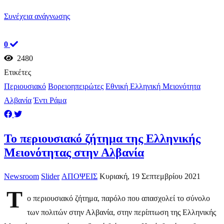
Συνέχεια ανάγνωσης
0
2480
Ετικέτες
Περιουσιακό
Βορειοηπειρώτες
Εθνική Ελληνική Μειονότητα
Αλβανία
Έντι Ράμα
Το περιουσιακό ζήτημα της Ελληνικής
Μειονότητας στην Αλβανία
Newsroom
Slider
ΑΠΟΨΕΙΣ
Κυριακή, 19 Σεπτεμβρίου 2021
Τ
ο περιουσιακό ζήτημα, παρόλο που απασχολεί το σύνολο
των πολιτών στην Αλβανία, στην περίπτωση της Ελληνικής