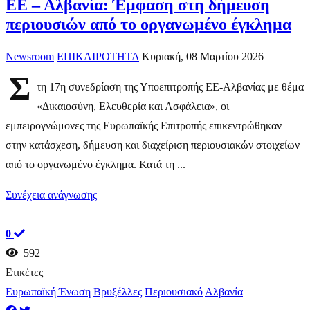
ΕΕ – Αλβανία: Έμφαση στη δήμευση
περιουσιών από το οργανωμένο έγκλημα
Newsroom
ΕΠΙΚΑΙΡΟΤΗΤΑ
Κυριακή, 08 Μαρτίου 2026
Σ
τη 17η συνεδρίαση της Υποεπιτροπής ΕΕ-Αλβανίας με θέμα
«Δικαιοσύνη, Ελευθερία και Ασφάλεια», οι
εμπειρογνώμονες της Ευρωπαϊκής Επιτροπής επικεντρώθηκαν
στην κατάσχεση, δήμευση και διαχείριση περιουσιακών στοιχείων
από το οργανωμένο έγκλημα. Κατά τη ...
Συνέχεια ανάγνωσης
0
592
Ετικέτες
Ευρωπαϊκή Ένωση
Βρυξέλλες
Περιουσιακό
Αλβανία