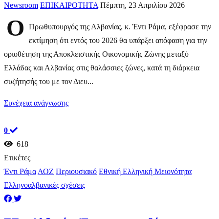
Newsroom
ΕΠΙΚΑΙΡΟΤΗΤΑ
Πέμπτη, 23 Απριλίου 2026
Ο
Πρωθυπουργός της Αλβανίας, κ. Έντι Ράμα, εξέφρασε την
εκτίμηση ότι εντός του 2026 θα υπάρξει απόφαση για την
οριοθέτηση της Αποκλειστικής Οικονομικής Ζώνης μεταξύ
Ελλάδας και Αλβανίας στις θαλάσσιες ζώνες, κατά τη διάρκεια
συζήτησής του με τον Διευ...
Συνέχεια ανάγνωσης
0
618
Ετικέτες
Έντι Ράμα
ΑΟΖ
Περιουσιακό
Εθνική Ελληνική Μειονότητα
Ελληνοαλβανικές σχέσεις