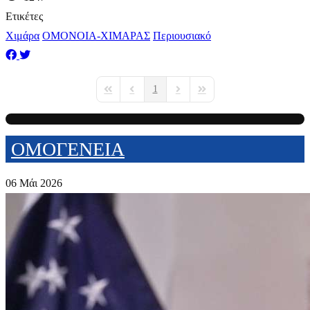
Ετικέτες
Χιμάρα
ΟΜΟΝΟΙΑ-ΧΙΜΑΡΑΣ
Περιουσιακό
1
First Page
Previous Page
Next Page
Last Page
ΟΜΟΓΕΝΕΙΑ
06 Μάι 2026