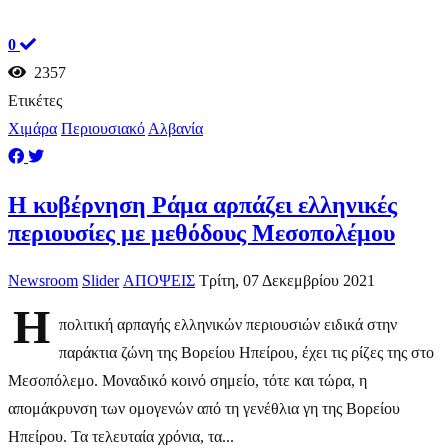
0
2357
Ετικέτες
Χιμάρα
Περιουσιακό
Αλβανία
Η κυβέρνηση Ράμα αρπάζει ελληνικές
περιουσίες με μεθόδους Μεσοπολέμου
Newsroom
Slider
ΑΠΟΨΕΙΣ
Τρίτη, 07 Δεκεμβρίου 2021
Η
πολιτική αρπαγής ελληνικών περιουσιών ειδικά στην
παράκτια ζώνη της Βορείου Ηπείρου, έχει τις ρίζες της στο
Μεσοπόλεμο. Μοναδικό κοινό σημείο, τότε και τώρα, η
απομάκρυνση των ομογενών από τη γενέθλια γη της Βορείου
Ηπείρου. Τα τελευταία χρόνια, τα...