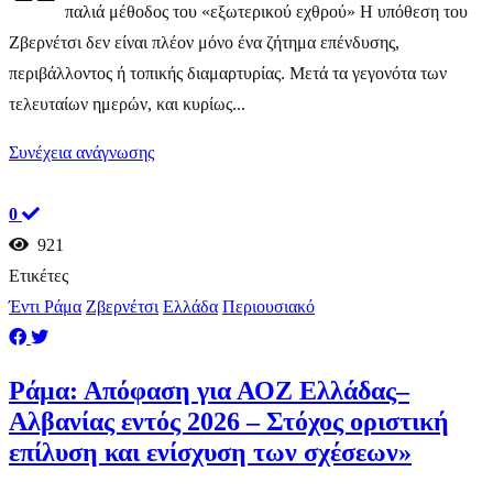
παλιά μέθοδος του «εξωτερικού εχθρού» Η υπόθεση του
Ζβερνέτσι δεν είναι πλέον μόνο ένα ζήτημα επένδυσης,
περιβάλλοντος ή τοπικής διαμαρτυρίας. Μετά τα γεγονότα των
τελευταίων ημερών, και κυρίως...
Συνέχεια ανάγνωσης
0
921
Ετικέτες
Έντι Ράμα
Ζβερνέτσι
Ελλάδα
Περιουσιακό
Ράμα: Απόφαση για ΑΟΖ Ελλάδας–
Αλβανίας εντός 2026 – Στόχος οριστική
επίλυση και ενίσχυση των σχέσεων»