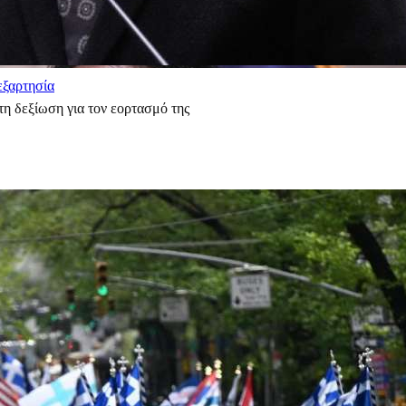
εξαρτησία
η δεξίωση για τον εορτασμό της