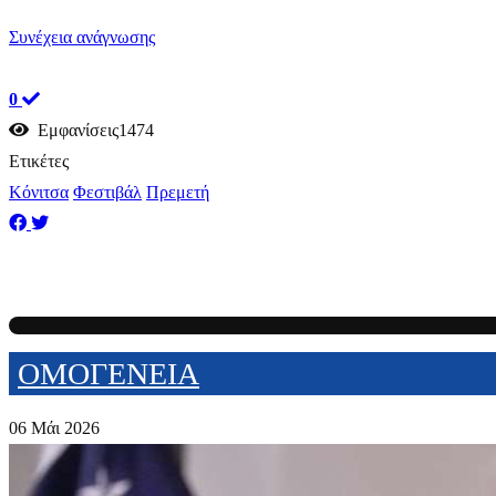
Συνέχεια ανάγνωσης
0
Εμφανίσεις1474
Ετικέτες
Κόνιτσα
Φεστιβάλ
Πρεμετή
ΟΜΟΓΕΝΕΙΑ
06 Μάι 2026