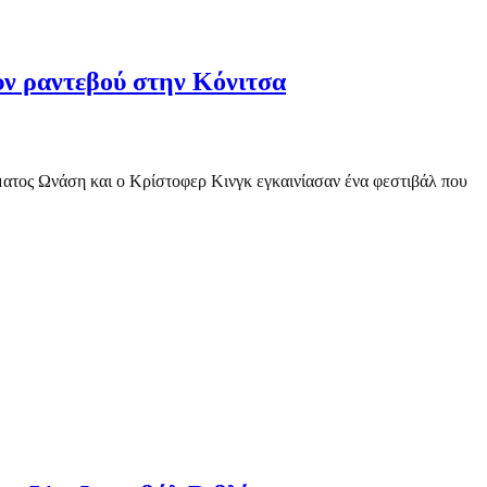
υν ραντεβού στην Κόνιτσα
ματος Ωνάση και ο Κρίστοφερ Κινγκ εγκαινίασαν ένα φεστιβάλ που