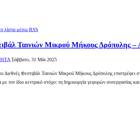
 τη λίστα μέσω RSS
στιβάλ Ταινιών Μικρού Μήκους Δρόπολης – Α
ΤΗΤΑ
Σάββατο, 31 Μάι 2025
 το Διεθνές Φεστιβάλ Ταινιών Μικρού Μήκους Δρόπολης επιστρέφει στ
 με τον ίδιο κεντρικό στόχο: τη δημιουργία γεφυρών συνεργασίας και