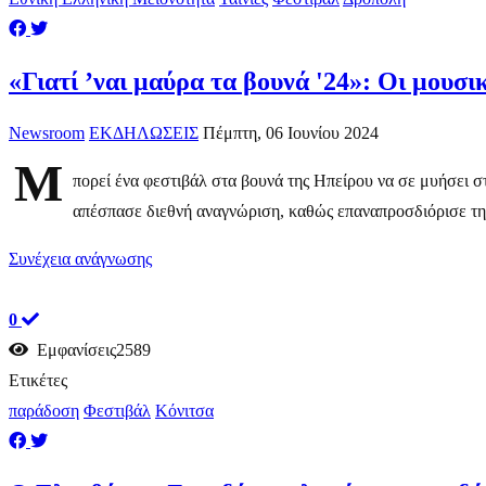
«Γιατί ’ναι μαύρα τα βουνά '24»: Οι μουσ
Newsroom
ΕΚΔΗΛΩΣΕΙΣ
Πέμπτη, 06 Ιουνίου 2024
Μ
πορεί ένα φεστιβάλ στα βουνά της Ηπείρου να σε μυήσει 
απέσπασε διεθνή αναγνώριση, καθώς επαναπροσδιόρισε τη 
Συνέχεια ανάγνωσης
0
Εμφανίσεις2589
Ετικέτες
παράδοση
Φεστιβάλ
Κόνιτσα