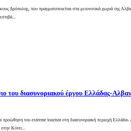
ς Δρόπολης, που πραγματοποιείται στα μειονοτικά χωριά της Αλβανία
στιβά...
σιο του διασυνοριακού έργου Ελλάδας-Αλβ
 και προώθηση του extreme tourism στη διασυνοριακή περιοχή Ελλάδ
στην Κόνιτ...