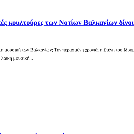
ικές κουλτούρες των Νοτίων Βαλκανίων δίνο
στη μουσική των Βαλκανίων; Την περασμένη χρονιά, η Στέγη του Ιδρύ
λαϊκή μουσική...