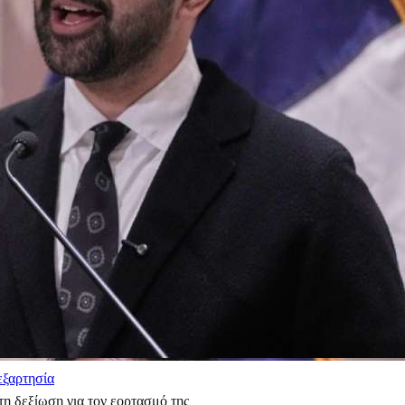
εξαρτησία
η δεξίωση για τον εορτασμό της