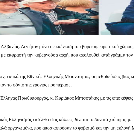
ς Αλβανίας. Δεν ήταν μόνο η εκκένωση του βορειοηπειρωτικού χώρου
, με εκφραστή την κυβερνούσα αρχή, που ακολουθεί κατά γράμμα τον
ν, ειδικά της Εθνικής Ελληνικής Μειονότητας, οι μεθοδεύσεις βίας
ταν το φόντο της χρονιάς που πέρασε.
ο Έλληνας Πρωθυπουργός, κ. Κυριάκος Μητσοτάκης με τις επισκέψεις 
ικός Ελληνισμός εισέλθει στις κάλπες, δίνεται το δυνατό χτύπημα, 
καλά οργανωμένα, που αποσκοπούσαν το φοβισμό και την μη εκλογή 