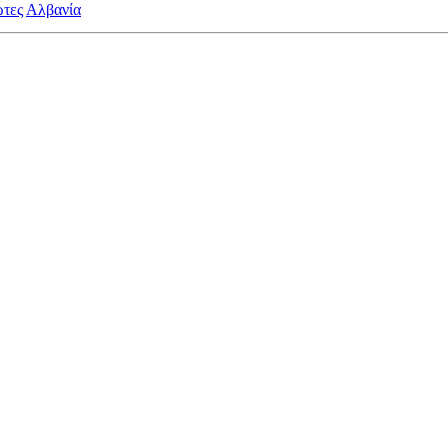
ώτες
Αλβανία