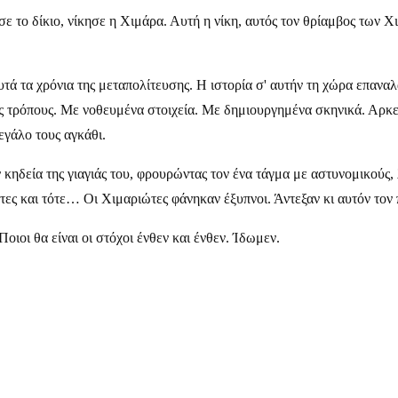
ε το δίκιο, νίκησε η Χιμάρα. Αυτή η νίκη, αυτός τον θρίαμβος των
αυτά τα χρόνια της μεταπολίτευσης. Η ιστορία σ' αυτήν τη χώρα επαν
 τρόπους. Με νοθευμένα στοιχεία. Με δημιουργημένα σκηνικά. Αρκε
εγάλο τους αγκάθι.
 κηδεία της γιαγιάς του, φρουρώντας τον ένα τάγμα με αστυνομικούς,
τες και τότε… Οι Χιμαριώτες φάνηκαν έξυπνοι. Άντεξαν κι αυτόν τον 
οιοι θα είναι οι στόχοι ένθεν και ένθεν. Ίδωμεν.