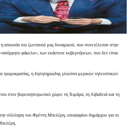
, η απουσία του ζωντανού μας δυναμικού, που συνετέλεσαν στην
 «απόρρητο φάκελο», των εκάστοτε κυβερνήσεων, που δεν είναι
 και τρομοκρατίας, η δηλητηριώδης γλώσσα μερικών τηλεοπτικών
του στον βορειοηπειρωτικό χώρο: τη Χιμάρα, τη Λιβαδειά και τη
με την σύλληψη του Φρέντη Μπελέρη, υποψηφίου δημάρχου για το
Μπελέρη.