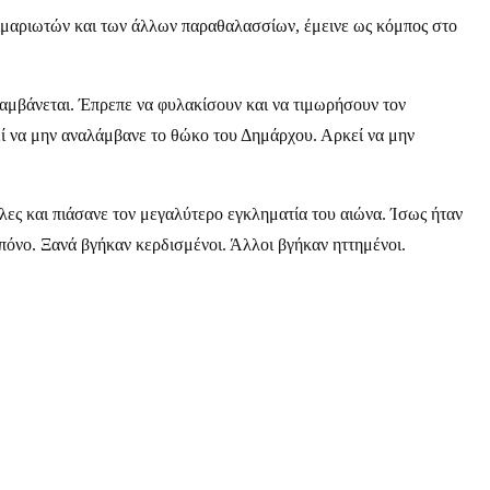
 Χιμαριωτών και των άλλων παραθαλασσίων, έμεινε ως κόμπος στο
αλαμβάνεται. Έπρεπε να φυλακίσουν και να τιμωρήσουν τον
ί να μην αναλάμβανε το θώκο του Δημάρχου. Αρκεί να μην
 λες και πιάσανε τον μεγαλύτερο εγκληματία του αιώνα. Ίσως ήταν
πόνο. Ξανά βγήκαν κερδισμένοι. Άλλοι βγήκαν ηττημένοι.