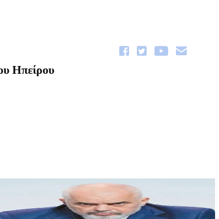
ίου Ηπείρου