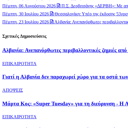
Πέμπτη, 06 Αυγούστου 2026
Π.Σ. Δερβιτσάνης «ΔΕΡΒΗ»: Με απ
Πέμπτη, 30 Ιουλίου 2026
Θεσσαλονίκη: Υπέρ της έκδοσης 53χρον
Πέμπτη, 23 Ιουλίου 2026
Αλβανία: Ανεπανόρθωτες περιβαλλοντικέ
Σχετικές Δημοσιεύσεις
Αλβανία: Ανεπανόρθωτες περιβαλλοντικές ζημιές από 
ΕΠΙΚΑΙΡΟΤΗΤΑ
Γιατί η Αλβανία δεν παραχωρεί χώρο για τα οστά των
ΑΠΟΨΕΙΣ
Μάρτα Κος: «Super Tuesday» για τη διεύρυνση - Η Α
ΕΠΙΚΑΙΡΟΤΗΤΑ