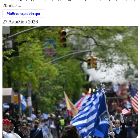
205ης ε...
Μάθετε περισσότερα
27 Απριλίου 2026