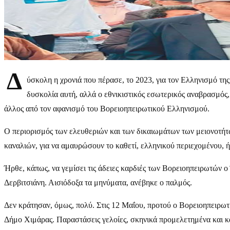
Δ
ύσκολη η χρονιά που πέρασε, το 2023, για τον Ελληνισμό τη
δυσκολία αυτή, αλλά ο εθνικιστικός εσωτερικός αναβρασμός
άλλος από τον αφανισμό του Βορειοηπειρωτικού Ελληνισμού.
Ο περιορισμός των ελευθεριών και των δικαιωμάτων των μειονοτήτω
καναλιών, για να αμαυρώσουν το καθετί, ελληνικού περιεχομένου, ή
Ήρθε, κάπως, να γεμίσει τις άδειες καρδιές των Βορειοηπειρωτών 
Δερβιτσιάνη. Αισιόδοξα τα μηνύματα, ανέβηκε ο παλμός.
Δεν κράτησαν, όμως, πολύ. Στις 12 Μαΐου, προτού ο Βορειοηπειρωτ
Δήμο Χιμάρας. Παραστάσεις γελοίες, σκηνικά προμελετημένα και 