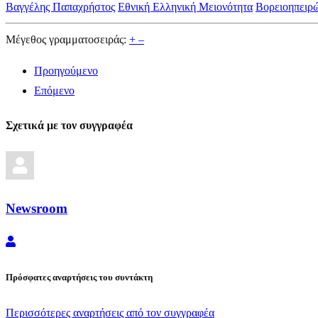
Βαγγέλης Παπαχρήστος
Εθνική Ελληνική Μειονότητα
Βορειοηπειρ
Μέγεθος γραμματοσειράς:
+
–
Προηγούμενο
Επόμενο
Σχετικά με τον συγγραφέα
Newsroom
Newsroom
Πρόσφατες αναρτήσεις του συντάκτη
Περισσότερες αναρτήσεις από τον συγγραφέα