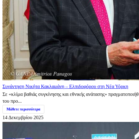
Συνάντηση Νικήτα Κακλαμάνη – Ελπιδοφόρου στη Νέα Υόρκη
Σε «κλίμα βαθιάς συγκίνησης και εθνικής ανάτασης» πραγματοποιή
του προ...
Μάθετε περισσότερα
14 Δεκεμβρίου 2025