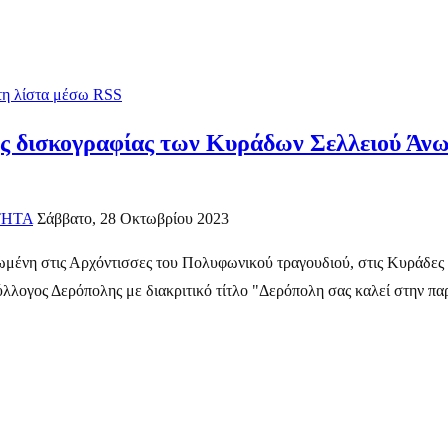
 τη λίστα μέσω RSS
ς δισκογραφίας των Κυράδων Σελλειού Άνω
ΤΗΤΑ
Σάββατο, 28 Οκτωβρίου 2023
ωμένη στις Αρχόντισσες του Πολυφωνικού τραγουδιού, στις Κυράδες
ύλλογος Δερόπολης με διακριτικό τίτλο "Δερόπολη σας καλεί στην παρ