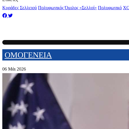
Κυράδες Σελλειού
Πολυφωνικός Όμιλος «Σελλοί»
Πολυφωνικό
ΧΟ
ΟΜΟΓΕΝΕΙΑ
06 Μάι 2026