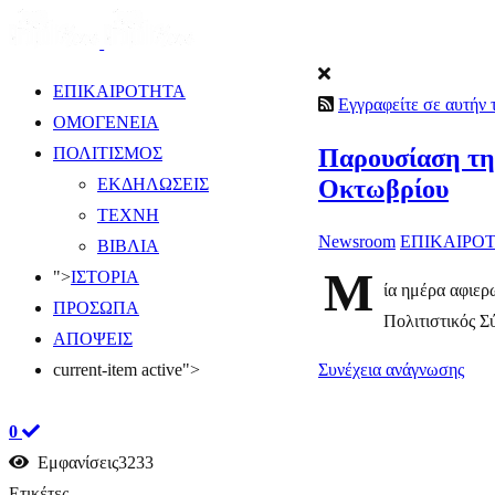
ΕΠΙΚΑΙΡΟΤΗΤΑ
Εγγραφείτε σε αυτήν
ΟΜΟΓΕΝΕΙΑ
Παρουσίαση τη
ΠΟΛΙΤΙΣΜΟΣ
Οκτωβρίου
ΕΚΔΗΛΩΣΕΙΣ
ΤΕΧΝΗ
Newsroom
ΕΠΙΚΑΙΡΟ
ΒΙΒΛΙΑ
Μ
">
ΙΣΤΟΡΙΑ
ία ημέρα αφιερ
ΠΡΟΣΩΠΑ
Πολιτιστικός Σ
ΑΠΟΨΕΙΣ
Συνέχεια ανάγνωσης
current-item active">
0
Εμφανίσεις3233
Ετικέτες