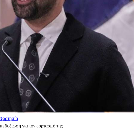
εξαρτησία
η δεξίωση για τον εορτασμό της