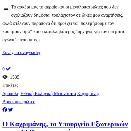
-
Το ασκέρι μας το ακραίο και οι μεγαλοπατριώτες που δεν
σχολιάζουν δημόσια, τουλάχιστον σε δικές μου αναρτήσεις,
αλλά στέλνουν παράπονα ότι προέχει να "πολεμήσουμε τον
κουμμουνισμό" και ο καταλληλότερος "αρχηγός για τον υπέρτατο
αγώνα" είναι αυτός π...
Συνέχεια ανάγνωσης
0
1535
Ετικέτες
Δρόπολη
Εθνική Ελληνική Μειονότητα
Καχριμάνης
Βορειοηπειρώτες
Ο Καχριμάνης, το Υπουργείο Εξωτερικών