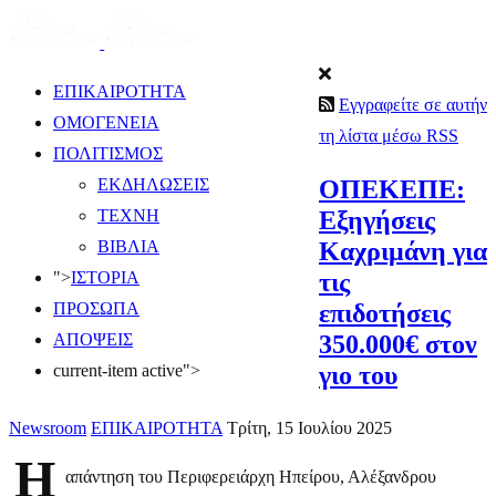
ΕΠΙΚΑΙΡΟΤΗΤΑ
Εγγραφείτε σε αυτήν
ΟΜΟΓΕΝΕΙΑ
τη λίστα μέσω RSS
ΠΟΛΙΤΙΣΜΟΣ
ΟΠΕΚΕΠΕ:
ΕΚΔΗΛΩΣΕΙΣ
Εξηγήσεις
ΤΕΧΝΗ
Καχριμάνη για
ΒΙΒΛΙΑ
τις
">
ΙΣΤΟΡΙΑ
επιδοτήσεις
ΠΡΟΣΩΠΑ
350.000€ στον
ΑΠΟΨΕΙΣ
γιο του
current-item active">
Newsroom
ΕΠΙΚΑΙΡΟΤΗΤΑ
Τρίτη, 15 Ιουλίου 2025
Η
απάντηση του Περιφερειάρχη Ηπείρου, Αλέξανδρου