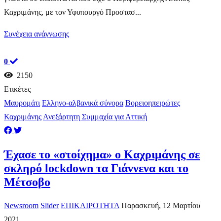
Καχριμάνης, με τον Υφυπουργό Προστασ...
Συνέχεια ανάγνωσης
0
2150
Ετικέτες
Μαυρομάτι
Ελληνο-αλβανικά σύνορα
Βορειοηπειρώτες
Καχριμάνης
Ανεξάρτητη Συμμαχία για Αττική
Έχασε το «στοίχημα» ο Καχριμάνης σε
σκληρό lockdown τα Γιάννενα και το
Μέτσοβο
Newsroom
Slider
ΕΠΙΚΑΙΡΟΤΗΤΑ
Παρασκευή, 12 Μαρτίου
2021