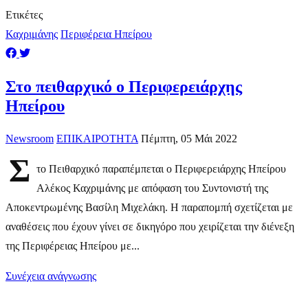
Ετικέτες
Καχριμάνης
Περιφέρεια Ηπείρου
Στο πειθαρχικό ο Περιφερειάρχης
Ηπείρου
Newsroom
ΕΠΙΚΑΙΡΟΤΗΤΑ
Πέμπτη, 05 Μάι 2022
Σ
το Πειθαρχικό παραπέμπεται ο Περιφερειάρχης Ηπείρου
Αλέκος Καχριμάνης με απόφαση του Συντονιστή της
Αποκεντρωμένης Βασίλη Μιχελάκη. Η παραπομπή σχετίζεται με
αναθέσεις που έχουν γίνει σε δικηγόρο που χειρίζεται την διένεξη
της Περιφέρειας Ηπείρου με...
Συνέχεια ανάγνωσης