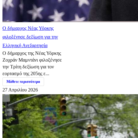
Ο δήμαρχος Νέας Υόρκης
φιλοξένησε δεξίωση για την
Ελληνική Ανεξαρτησία
Ο δήμαρχος της Νέας Υόρκης
Ζοχράν Μαμντάνι φιλοξένησε
την Τρίτη δεξίωση για τον
εορτασμό της 205ης ε...
Μάθετε περισσότερα
27 Απριλίου 2026