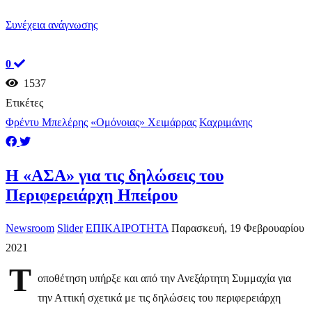
Συνέχεια ανάγνωσης
0
1537
Ετικέτες
Φρέντυ Μπελέρης
«Ομόνοιας» Χειμάρρας
Καχριμάνης
Η «ΑΣΑ» για τις δηλώσεις του
Περιφερειάρχη Ηπείρου
Newsroom
Slider
ΕΠΙΚΑΙΡΟΤΗΤΑ
Παρασκευή, 19 Φεβρουαρίου
2021
Τ
οποθέτηση υπήρξε και από την Ανεξάρτητη Συμμαχία για
την Αττική σχετικά με τις δηλώσεις του περιφερειάρχη