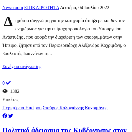
Newsroom
ΕΠΙΚΑΙΡΟΤΗΤΑ
Δευτέρα, 04 Ιουλίου 2022
Δ
ημόσια συγγνώμη για την κατηγορία ότι ήξερε και δεν τον
ενημέρωσε για την επίμαχη τροπολογία του Υπουργείου
Ανάπτυξης , που αφορά την διαχείριση των απορριμμάτων στην
Ήπειρο, ζήτησε από τον Περιφερειάρχη Αλέξανδρο Καχριμάνη, ο
βουλευτής Ιωαννίνων τη...
Συνέχεια ανάγνωσης
0
1382
Ετικέτες
Περιφέρεια Ηπείρου
Σταύρος Καλογιάννης
Καχριμάνης
Πολιτικό άδειασμα της Κυβέρνησης στον