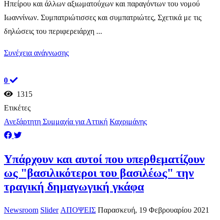
Ηπείρου και άλλων αξιωματούχων και παραγόντων του νομού
Ιωαννίνων. Συμπατριώτισσες και συμπατριώτες, Σχετικά με τις
δηλώσεις του περιφερειάρχη ...
Συνέχεια ανάγνωσης
0
1315
Ετικέτες
Ανεξάρτητη Συμμαχία για Αττική
Καχριμάνης
Υπάρχουν και αυτοί που υπερθεματίζουν
ως "βασιλικότεροι του βασιλέως" την
τραγική δημαγωγική γκάφα
Newsroom
Slider
ΑΠΟΨΕΙΣ
Παρασκευή, 19 Φεβρουαρίου 2021