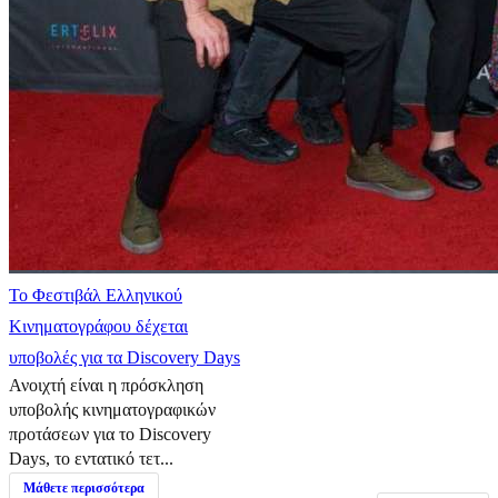
Το Φεστιβάλ Ελληνικού
Κινηματογράφου δέχεται
υποβολές για τα Discovery Days
Ανοιχτή είναι η πρόσκληση
υποβολής κινηματογραφικών
προτάσεων για το Discovery
Days, το εντατικό τετ...
Μάθετε περισσότερα