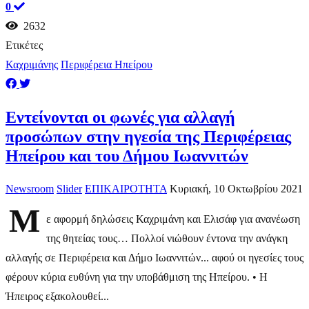
0
2632
Ετικέτες
Καχριμάνης
Περιφέρεια Ηπείρου
Εντείνονται οι φωνές για αλλαγή
προσώπων στην ηγεσία της Περιφέρειας
Ηπείρου και του Δήμου Ιωαννιτών
Newsroom
Slider
ΕΠΙΚΑΙΡΟΤΗΤΑ
Κυριακή, 10 Οκτωβρίου 2021
Μ
ε αφορμή δηλώσεις Καχριμάνη και Ελισάφ για ανανέωση
της θητείας τους… Πολλοί νιώθουν έντονα την ανάγκη
αλλαγής σε Περιφέρεια και Δήμο Ιωαννιτών... αφού οι ηγεσίες τους
φέρουν κύρια ευθύνη για την υποβάθμιση της Ηπείρου. • Η
Ήπειρος εξακολουθεί...