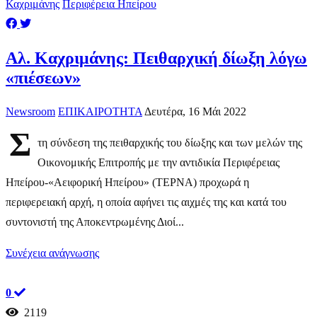
Καχριμάνης
Περιφέρεια Ηπείρου
Αλ. Καχριμάνης: Πειθαρχική δίωξη λόγω
«πιέσεων»
Newsroom
ΕΠΙΚΑΙΡΟΤΗΤΑ
Δευτέρα, 16 Μάι 2022
Σ
τη σύνδεση της πειθαρχικής του δίωξης και των μελών της
Οικονομικής Επιτροπής με την αντιδικία Περιφέρειας
Ηπείρου-«Αειφορική Ηπείρου» (ΤΕΡΝΑ) προχωρά η
περιφερειακή αρχή, η οποία αφήνει τις αιχμές της και κατά του
συντονιστή της Αποκεντρωμένης Διοί...
Συνέχεια ανάγνωσης
0
2119