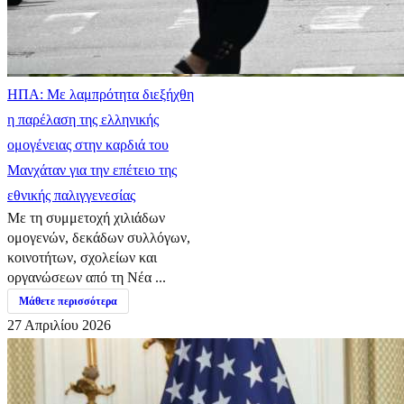
ΗΠΑ: Με λαμπρότητα διεξήχθη
η παρέλαση της ελληνικής
ομογένειας στην καρδιά του
Μανχάταν για την επέτειο της
εθνικής παλιγγενεσίας
Με τη συμμετοχή χιλιάδων
ομογενών, δεκάδων συλλόγων,
κοινοτήτων, σχολείων και
οργανώσεων από τη Νέα ...
Μάθετε περισσότερα
27 Απριλίου 2026