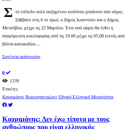
Σ
το επίπεδο πολύ αυξημένου κινδύνου μπαίνουν από αύριο,
Σάββατο στις 6 το πρωί, ο Δήμος Ιωαννιτών και ο Δήμος
Μετσόβου, μέχρι τις 22 Μαρτίου. Έτσι από αύριο θα τεθεί η
απαγόρευση κυκλοφορίας από τις 19.00 μέχρι τις 05.00 (εκτός από
βόλτα κατοικιδίου ...
Συνέχεια ανάγνωσης
0
1339
Ετικέτες
Καχριμάνης
Βορειοηπειρώτες
Εθνική Ελληνική Μειονότητα
Καχριμάνης: Δεν έχω τίποτα με τους
ανθρώπους που είναι ελληνικής