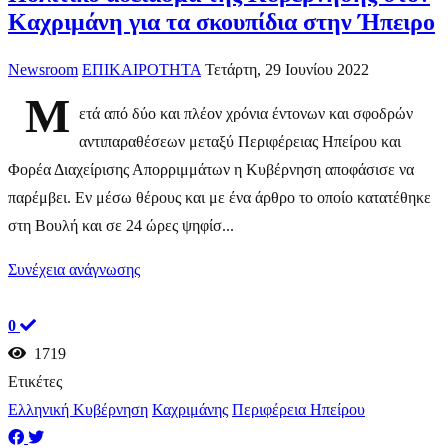
Καχριμάνη για τα σκουπίδια στην Ήπειρο
Newsroom
ΕΠΙΚΑΙΡΟΤΗΤΑ
Τετάρτη, 29 Ιουνίου 2022
Μ
ετά από δύο και πλέον χρόνια έντονων και σφοδρών
αντιπαραθέσεων μεταξύ Περιφέρειας Ηπείρου και
Φορέα Διαχείρισης Απορριμμάτων η Κυβέρνηση αποφάσισε να
παρέμβει. Εν μέσω θέρους και με ένα άρθρο το οποίο κατατέθηκε
στη Βουλή και σε 24 ώρες ψηφίσ...
Συνέχεια ανάγνωσης
0
1719
Ετικέτες
Ελληνική Κυβέρνηση
Καχριμάνης
Περιφέρεια Ηπείρου