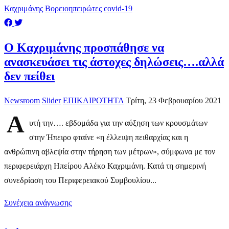
Καχριμάνης
Βορειοηπειρώτες
covid-19
O Καχριμάνης προσπάθησε να
ανασκευάσει τις άστοχες δηλώσεις….αλλά
δεν πείθει
Newsroom
Slider
ΕΠΙΚΑΙΡΟΤΗΤΑ
Τρίτη, 23 Φεβρουαρίου 2021
Α
υτή την…. εβδομάδα για την αύξηση των κρουσμάτων
στην Ήπειρο φταίνε «η έλλειψη πειθαρχίας και η
ανθρώπινη αβλεψία στην τήρηση των μέτρων», σύμφωνα με τον
περιφερειάρχη Ηπείρου Αλέκο Καχριμάνη. Κατά τη σημερινή
συνεδρίαση του Περιφερειακού Συμβουλίου...
Συνέχεια ανάγνωσης