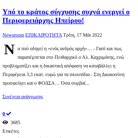
Υπό το κράτος σύγχυσης συχνά ενεργεί ο
Περιφερειάρχης Ηπείρου!
Newsroom
ΕΠΙΚΑΙΡΟΤΗΤΑ
Τρίτη, 17 Μάι 2022
Ν
α πού οδηγεί η «ενός ανδρός αρχή»… - Γιατί και πως
παραπέμπεται στο Πειθαρχικό ο Αλ. Καχριμάνης, ενώ
προβληματίζει και η δικαστική απόφαση να καταβάλλει η
Περιφέρεια 3,3 εκατ. ευρώ για τα σκουπίδια - Στη Δικαιοσύνη
προσφεύγει και ο ΦΟΔΣΑ… Όσα συμβαί...
Συνέχεια ανάγνωσης
0
3685
Ετικέτες