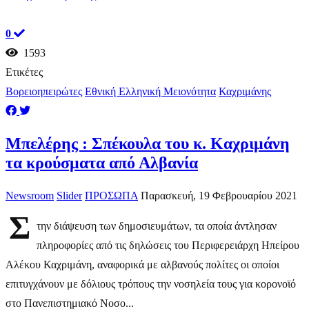
0
1593
Ετικέτες
Βορειοηπειρώτες
Εθνική Ελληνική Μειονότητα
Καχριμάνης
Μπελέρης : Σπέκουλα του κ. Καχριμάνη
τα κρούσματα από Αλβανία
Newsroom
Slider
ΠΡΟΣΩΠΑ
Παρασκευή, 19 Φεβρουαρίου 2021
Σ
την διάψευση των δημοσιευμάτων, τα οποία άντλησαν
πληροφορίες από τις δηλώσεις του Περιφερειάρχη Ηπείρου
Αλέκου Καχριμάνη, αναφορικά με αλβανούς πολίτες οι οποίοι
επιτυγχάνουν με δόλιους τρόπους την νοσηλεία τους για κορονοϊό
στο Πανεπιστημιακό Νοσο...