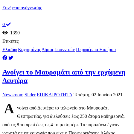
Συνέχεια ανάγνωσης
0
1390
Ετικέτες
Ελισάφ
Καχριμάνης
Δήμος Ιωαννιτών
Περιφέρεια Ηπείρου
​Ανοίγει το Μαυρομάτι από την ερχόμενη
Δευτέρα
Newsroom
Slider
ΕΠΙΚΑΙΡΟΤΗΤΑ
Τετάρτη, 02 Ιουνίου 2021
Α
νοίγει από Δευτέρα το τελωνείο στο Μαυρομάτι
Θεσπρωτίας, για διελεύσεις έως 250 άτομα καθημερινά,
από τις 8 το πρωί έως τις 4 το μεσημέρι. Τα παραπάνω έγιναν
γνωστά σε επικοινωνία που είχε ο Περιφερειάρχης Αλέκος