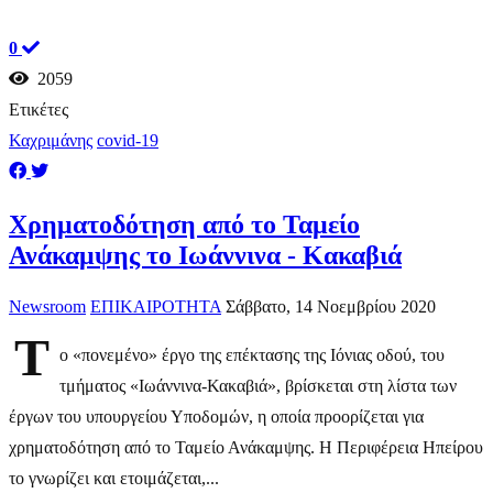
0
2059
Ετικέτες
Καχριμάνης
covid-19
Χρηματοδότηση από το Ταμείο
Ανάκαμψης το Ιωάννινα - Κακαβιά
Newsroom
ΕΠΙΚΑΙΡΟΤΗΤΑ
Σάββατο, 14 Νοεμβρίου 2020
Τ
ο «πονεμένο» έργο της επέκτασης της Ιόνιας οδού, του
τμήματος «Ιωάννινα-Κακαβιά», βρίσκεται στη λίστα των
έργων του υπουργείου Υποδομών, η οποία προορίζεται για
χρηματοδότηση από το Ταμείο Ανάκαμψης. Η Περιφέρεια Ηπείρου
το γνωρίζει και ετοιμάζεται,...