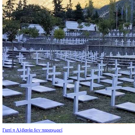
Γιατί η Αλβανία δεν παραχωρεί