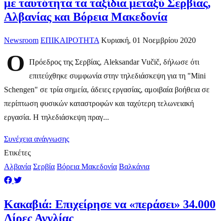
με ταυτότητα τα ταξίδια μεταξύ Σερβίας,
Αλβανίας και Βόρεια Μακεδονία
Newsroom
ΕΠΙΚΑΙΡΟΤΗΤΑ
Κυριακή, 01 Νοεμβρίου 2020
Ο
Πρόεδρος της Σερβίας, Aleksandar Vučič, δήλωσε ότι
επιτεύχθηκε συμφωνία στην τηλεδιάσκεψη για τη "Mini
Schengen" σε τρία σημεία, άδειες εργασίας, αμοιβαία βοήθεια σε
περίπτωση φυσικών καταστροφών και ταχύτερη τελωνειακή
εργασία. Η τηλεδιάσκεψη πραγ...
Συνέχεια ανάγνωσης
Ετικέτες
Αλβανία
Σερβία
Βόρεια Μακεδονία
Βαλκάνια
Κακαβιά: Επιχείρησε να «περάσει» 34.000
Λίρες Αγγλίας