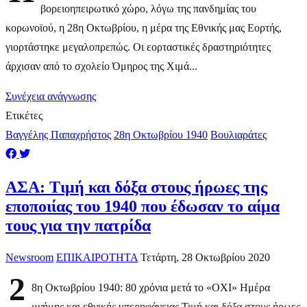
βορειοηπειρωτικό χώρο, λόγω της πανδημίας του
κορωνοϊού, η 28η Οκτωβρίου, η μέρα της Εθνικής μας Εορτής,
γιορτάστηκε μεγαλοπρεπώς. Οι εορταστικές δραστηριότητες
άρχισαν από το σχολείο Όμηρος της Χιμά...
Συνέχεια ανάγνωσης
Ετικέτες
Βαγγέλης Παπαχρήστος
28η Οκτωβρίου 1940
Βουλιαράτες
ΑΣΑ: Τιμή και δόξα στους ήρωες της
εποποιίας του 1940 που έδωσαν το αίμα
τους για την πατρίδα
Newsroom
ΕΠΙΚΑΙΡΟΤΗΤΑ
Τετάρτη, 28 Οκτωβρίου 2020
2
8η Οκτωβρίου 1940: 80 χρόνια μετά το «ΟΧΙ» Ημέρα
μνήμης και εθνικής υπερηφάνειας Τιμή και δόξα στους ήρωες