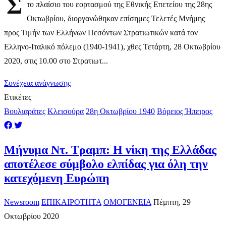
Σ
το πλαίσιο του εορτασμού της Εθνικής Επετείου της 28ης
Οκτωβρίου, διοργανώθηκαν επίσημες Τελετές Μνήμης
προς Τιμήν των Ελλήνων Πεσόντων Στρατιωτικών κατά τον
Ελληνο-Ιταλικό πόλεμο (1940-1941), χθες Τετάρτη, 28 Οκτωβρίου
2020, στις 10.00 στο Στρατιωτ...
Συνέχεια ανάγνωσης
Ετικέτες
Βουλιαράτες
Κλεισούρα
28η Οκτωβρίου 1940
Βόρειος Ήπειρος
Μήνυμα Ντ. Τραμπ: Η νίκη της Ελλάδας
αποτέλεσε σύμβολο ελπίδας για όλη την
κατεχόμενη Ευρώπη
Newsroom
ΕΠΙΚΑΙΡΟΤΗΤΑ
ΟΜΟΓΕΝΕΙΑ
Πέμπτη, 29
Οκτωβρίου 2020