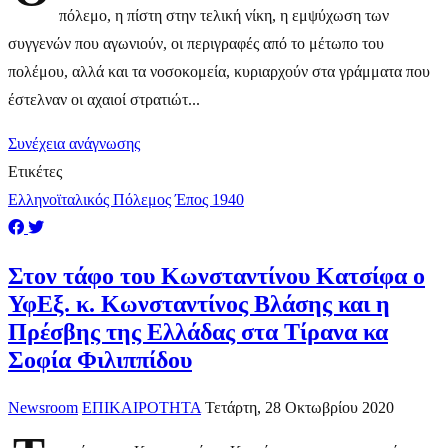
πόλεμο, η πίστη στην τελική νίκη, η εμψύχωση των
συγγενών που αγωνιούν, οι περιγραφές από το μέτωπο του
πολέμου, αλλά και τα νοσοκομεία, κυριαρχούν στα γράμματα που
έστελναν οι αχαιοί στρατιώτ...
Συνέχεια ανάγνωσης
Ετικέτες
Ελληνοϊταλικός Πόλεμος
Έπος 1940
Στον τάφο του Κωνσταντίνου Κατσίφα ο
ΥφΕξ. κ. Κωνσταντίνος Βλάσης και η
Πρέσβης της Ελλάδας στα Τίρανα κα
Σοφία Φιλιππίδου
Newsroom
ΕΠΙΚΑΙΡΟΤΗΤΑ
Τετάρτη, 28 Οκτωβρίου 2020