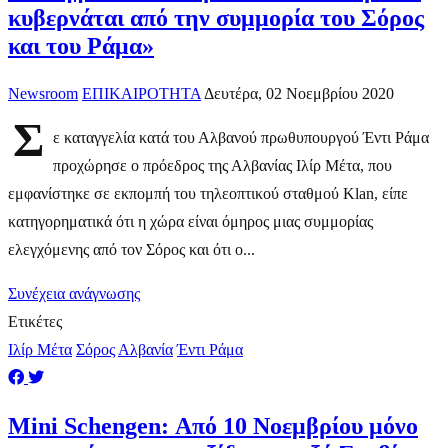
κυβερνάται από την συμμορία του Σόρος
και του Ράμα»
Newsroom
ΕΠΙΚΑΙΡΟΤΗΤΑ
Δευτέρα, 02 Νοεμβρίου 2020
Σ
ε καταγγελία κατά του Αλβανού πρωθυπουργού Έντι Ράμα
προχώρησε ο πρόεδρος της Αλβανίας Ιλίρ Μέτα, που
εμφανίστηκε σε εκπομπή του τηλεοπτικού σταθμού Klan, είπε
κατηγορηματικά ότι η χώρα είναι όμηρος μιας συμμορίας
ελεγχόμενης από τον Σόρος και ότι ο...
Συνέχεια ανάγνωσης
Ετικέτες
Ιλίρ Μέτα
Σόρος
Αλβανία
Έντι Ράμα
Mini Schengen: Από 10 Νοεμβρίου μόνο