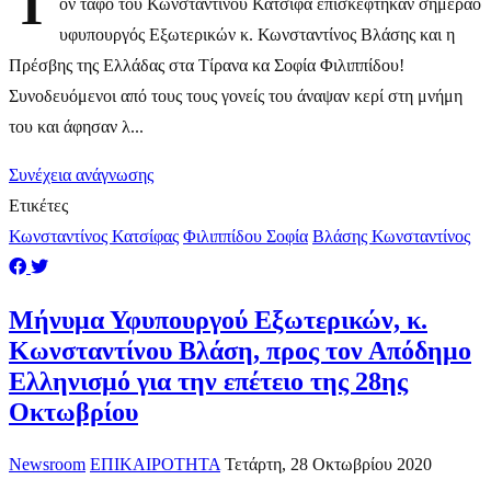
Τ
ον τάφο του Κωνσταντίνου Κατσίφα επισκεφτηκαν σήμεραο
υφυπουργός Εξωτερικών κ. Κωνσταντίνος Βλάσης και η
Πρέσβης της Ελλάδας στα Τίρανα κα Σοφία Φιλιππίδου!
Συνοδευόμενοι από τους τους γονείς του άναψαν κερί στη μνήμη
του και άφησαν λ...
Συνέχεια ανάγνωσης
Ετικέτες
Κωνσταντίνος Κατσίφας
Φιλιππίδου Σοφία
Βλάσης Κωνσταντίνος
Μήνυμα Υφυπουργού Εξωτερικών, κ.
Κωνσταντίνου Βλάση, προς τον Απόδημο
Ελληνισμό για την επέτειο της 28ης
Οκτωβρίου
Newsroom
ΕΠΙΚΑΙΡΟΤΗΤΑ
Τετάρτη, 28 Οκτωβρίου 2020