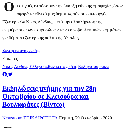
Ο
ι στιγμές επιτάσσουν την ύπαρξη εθνικής ομοψυχίας όσον
αφορά τα εθνικά μας θέματα», τόνισε ο υπουργός
Εξωτερικών Νίκος Δένδιας, μετά την ολοκλήρωση της
ενημέρωσης των εκπροσώπων των κοινοβουλευτικών κομμάτων
για θέματα εξωτερικής πολιτικής. Υπόδειγμ...
Συνέχεια ανάγνωσης
Ετικέτες
Νίκος Δένδιας
Ελληνοαλβανικές σχέσεις
Ελληνοτουρκικά
Εκδηλώσεις μνήμης για την 28η
Οκτωβρίου σε Κλεισούρα και
Βουλιαράτες (Βίντεο)
Newsroom
ΕΠΙΚΑΙΡΟΤΗΤΑ
Πέμπτη, 29 Οκτωβρίου 2020