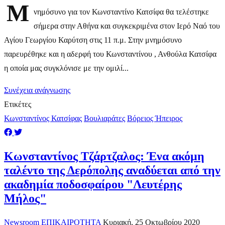
Μ
νημόσυνο για τον Κωνσταντίνο Κατσίφα θα τελέστηκε
σήμερα στην Αθήνα και συγκεκριμένα στον Ιερό Ναό του
Αγίου Γεωργίου Καρύτση στις 11 π.μ. Στην μνημόσυνο
παρευρέθηκε και η αδερφή του Κωνσταντίνου , Ανθούλα Κατσίφα
η οποία μας συγκλόνισε με την ομιλί...
Συνέχεια ανάγνωσης
Ετικέτες
Κωνσταντίνος Κατσίφας
Βουλιαράτες
Βόρειος Ήπειρος
Κωνσταντίνος Τζάρτζαλος: Ένα ακόμη
ταλέντο της Δερόπολης αναδύεται από την
ακαδημία ποδοσφαίρου "Λευτέρης
Μήλος"
Newsroom
ΕΠΙΚΑΙΡΟΤΗΤΑ
Κυριακή, 25 Οκτωβρίου 2020