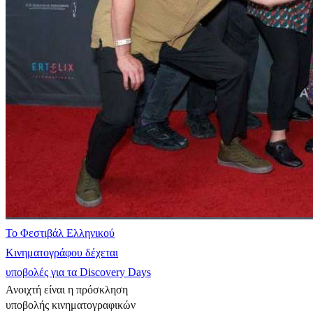
Το Φεστιβάλ Ελληνικού
Κινηματογράφου δέχεται
υποβολές για τα Discovery Days
Ανοιχτή είναι η πρόσκληση
υποβολής κινηματογραφικών