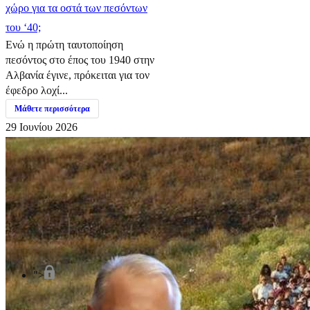
χώρο για τα οστά των πεσόντων
του ‘40;
Ενώ η πρώτη ταυτοποίηση
πεσόντος στο έπος του 1940 στην
Αλβανία έγινε, πρόκειται για τον
έφεδρο λοχί...
Μάθετε περισσότερα
29 Ιουνίου 2026
">