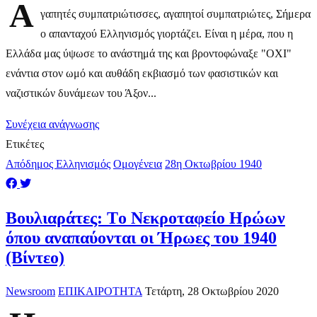
Α
γαπητές συμπατριώτισσες, αγαπητοί συμπατριώτες, Σήμερα
ο απανταχού Ελληνισμός γιορτάζει. Είναι η μέρα, που η
Ελλάδα μας ύψωσε το ανάστημά της και βροντοφώναξε "ΟΧΙ"
ενάντια στον ωμό και αυθάδη εκβιασμό των φασιστικών και
ναζιστικών δυνάμεων του Άξον...
Συνέχεια ανάγνωσης
Ετικέτες
Απόδημος Ελληνισμός
Ομογένεια
28η Οκτωβρίου 1940
Βουλιαράτες: Tο Νεκροταφείο Ηρώων
όπου αναπαύονται οι Ήρωες του 1940
(Βίντεο)
Newsroom
ΕΠΙΚΑΙΡΟΤΗΤΑ
Τετάρτη, 28 Οκτωβρίου 2020