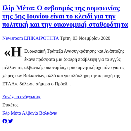
Ιλίρ Μέτα: Ο σεβασμός της συμφωνίας
της 5ης Ιουνίου είναι το κλειδί για την
πολιτική και την οικονομική σταθερότητα
Newsroom
ΕΠΙΚΑΙΡΟΤΗΤΑ
Τρίτη, 03 Νοεμβρίου 2020
«Η
Ευρωπαϊκή Τράπεζα Ανασυγκρότησης και Ανάπτυξης
έκανε πρόσφατα μια ζοφερή πρόβλεψη για το εγγύς
μέλλον της αλβανικής οικονομίας, η πιο αρνητική όχι μόνο για τις
χώρες των Βαλκανίων, αλλά και για ολόκληρη την περιοχή της
ΕΤΑΑ», δήλωσε σήμερα ο Πρόεδ...
Συνέχεια ανάγνωσης
Ετικέτες
Ιλίρ Μέτα
Αλβανία
Βαλκάνια