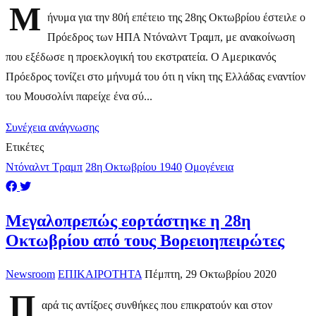
Μ
ήνυμα για την 80ή επέτειο της 28ης Οκτωβρίου έστειλε ο
Πρόεδρος των ΗΠΑ Ντόναλντ Τραμπ, με ανακοίνωση
που εξέδωσε η προεκλογική του εκστρατεία. Ο Αμερικανός
Πρόεδρος τονίζει στο μήνυμά του ότι η νίκη της Ελλάδας εναντίον
του Μουσολίνι παρείχε ένα σύ...
Συνέχεια ανάγνωσης
Ετικέτες
Ντόναλντ Τραμπ
28η Οκτωβρίου 1940
Ομογένεια
Μεγαλοπρεπώς εορτάστηκε η 28η
Οκτωβρίου από τους Βορειοηπειρώτες
Newsroom
ΕΠΙΚΑΙΡΟΤΗΤΑ
Πέμπτη, 29 Οκτωβρίου 2020
Π
αρά τις αντίξοες συνθήκες που επικρατούν και στον