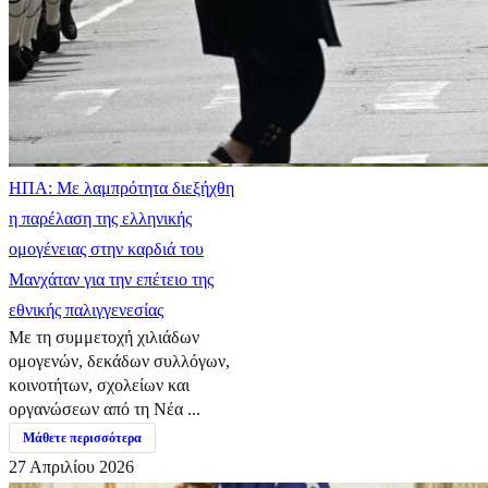
ΗΠΑ: Με λαμπρότητα διεξήχθη
η παρέλαση της ελληνικής
ομογένειας στην καρδιά του
Μανχάταν για την επέτειο της
εθνικής παλιγγενεσίας
Με τη συμμετοχή χιλιάδων
ομογενών, δεκάδων συλλόγων,
κοινοτήτων, σχολείων και
οργανώσεων από τη Νέα ...
Μάθετε περισσότερα
27 Απριλίου 2026