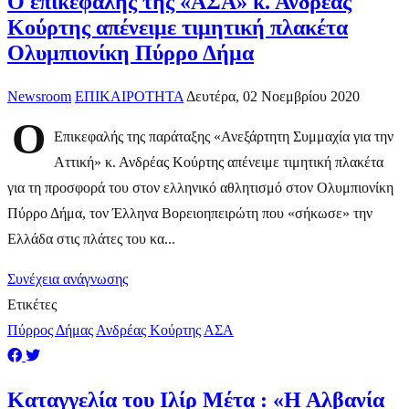
Ο επικεφαλής της «ΑΣΑ» κ. Ανδρέας
Κούρτης απένειμε τιμητική πλακέτα
Ολυμπιονίκη Πύρρο Δήμα
Newsroom
ΕΠΙΚΑΙΡΟΤΗΤΑ
Δευτέρα, 02 Νοεμβρίου 2020
Ο
Επικεφαλής της παράταξης «Ανεξάρτητη Συμμαχία για την
Αττική» κ. Ανδρέας Κούρτης απένειμε τιμητική πλακέτα
για τη προσφορά του στον ελληνικό αθλητισμό στον Ολυμπιονίκη
Πύρρο Δήμα, τον Έλληνα Βορειοηπειρώτη που «σήκωσε» την
Ελλάδα στις πλάτες του κα...
Συνέχεια ανάγνωσης
Ετικέτες
Πύρρος Δήμας
Ανδρέας Κούρτης
ΑΣΑ
Καταγγελία του Ιλίρ Μέτα : «Η Αλβανία