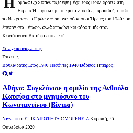
Η
ομάδα Up Stories ταξίδεψε μέχρι τους Βουλιαράτες στη
Βόρεια Ήπειρο και με υπερηφάνεια σας παρουσιάζει τόσο
το Νεκροταφειο Ηρώων όπου αναπαύονται οι Ήρωες του 1940 που
έπεσαν στο μέτωπο, αλλά αποδίδει και φόρο τιμής στον
Κωνσταντίνο Κατσίφα που έπεσ...
Συνέχεια ανάγνωσης
Ετικέτες
Βουλιαράτες
Έπος 1940
Πεσόντες 1940
Βόρειος Ήπειρος
Αθήνα: Συγκλόνισε η ομιλία της Ανθούλα
Κατσίφα στο μνημόσυνο του
Κωνσταντίνου (Βίντεο)
Newsroom
ΕΠΙΚΑΙΡΟΤΗΤΑ
ΟΜΟΓΕΝΕΙΑ
Κυριακή, 25
Οκτωβρίου 2020