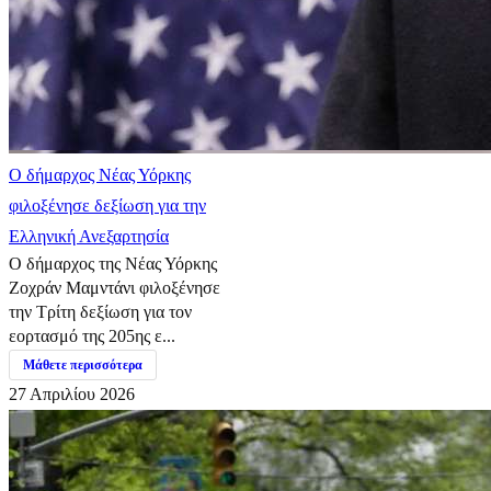
Ο δήμαρχος Νέας Υόρκης
φιλοξένησε δεξίωση για την
Ελληνική Ανεξαρτησία
Ο δήμαρχος της Νέας Υόρκης
Ζοχράν Μαμντάνι φιλοξένησε
την Τρίτη δεξίωση για τον
εορτασμό της 205ης ε...
Μάθετε περισσότερα
27 Απριλίου 2026