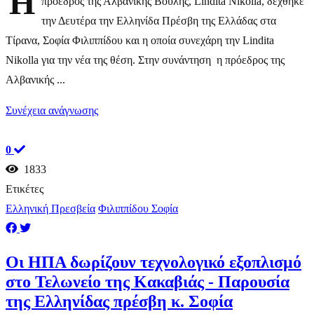
Η
πρόεδρος της Αλβανικής Βουλής, Lindita Nikolla, δέχθηκε
την Δευτέρα την Ελληνίδα Πρέσβη της Ελλάδας στα
Τίρανα, Σοφία Φιλιππίδου και η οποία συνεχάρη την Lindita
Nikolla για την νέα της θέση. Στην συνάντηση η πρόεδρος της
Αλβανικής ...
Συνέχεια ανάγνωσης
0
1833
Ετικέτες
Ελληνική Πρεσβεία
Φιλιππίδου Σοφία
Οι ΗΠΑ δωρίζουν τεχνολογικό εξοπλισμό
στο Τελωνείο της Κακαβιάς - Παρουσία
της Ελληνίδας πρέσβη κ. Σοφία