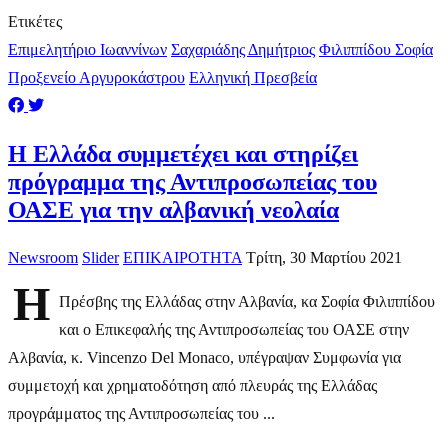
Ετικέτες
Επιμελητήριο Ιωαννίνων
Σαχαριάδης Δημήτριος
Φιλιππίδου Σοφία
Προξενείο Αργυροκάστρου
Ελληνική Πρεσβεία
Η Ελλάδα συμμετέχει και στηρίζει
πρόγραμμα της Αντιπροσωπείας του
ΟΑΣΕ για την αλβανική νεολαία
Newsroom
Slider
ΕΠΙΚΑΙΡΟΤΗΤΑ
Τρίτη, 30 Μαρτίου 2021
Η
Πρέσβης της Ελλάδας στην Αλβανία, κα Σοφία Φιλιππίδου
και ο Επικεφαλής της Αντιπροσωπείας του ΟΑΣΕ στην
Αλβανία, κ. Vincenzo Del Monaco, υπέγραψαν Συμφωνία για
συμμετοχή και χρηματοδότηση από πλευράς της Ελλάδας
προγράμματος της Αντιπροσωπείας του ...