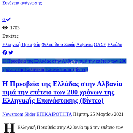
Συνέχεια ανάγνωσης
0
1703
Ετικέτες
Ελληνική Πρεσβεία
Φιλιππίδου Σοφία
Αλβανία
ΟΑΣΕ
Ελλάδα
Η Πρεσβεία της Ελλάδας στην Αλβανία τιμά την επέτειο των 200
χρόνων της Ελληνικής Επανάστασης (βίντεο)
Η Πρεσβεία της Ελλάδας στην Αλβανία
τιμά την επέτειο των 200 χρόνων της
Ελληνικής Επανάστασης (βίντεο)
Newsroom
Slider
ΕΠΙΚΑΙΡΟΤΗΤΑ
Πέμπτη, 25 Μαρτίου 2021
Η
Ελληνική Πρεσβεία στην Αλβανία τιμά την επέτειο των