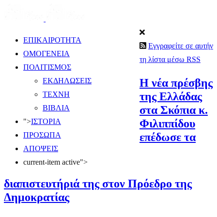
ΕΠΙΚΑΙΡΟΤΗΤΑ
Εγγραφείτε σε αυτήν
ΟΜΟΓΕΝΕΙΑ
τη λίστα μέσω RSS
ΠΟΛΙΤΙΣΜΟΣ
Η νέα πρέσβης
ΕΚΔΗΛΩΣΕΙΣ
της Ελλάδας
ΤΕΧΝΗ
στα Σκόπια κ.
ΒΙΒΛΙΑ
Φιλιππίδου
">
ΙΣΤΟΡΙΑ
επέδωσε τα
ΠΡΟΣΩΠΑ
ΑΠΟΨΕΙΣ
current-item active">
διαπιστευτήριά της στον Πρόεδρο της
Δημοκρατίας