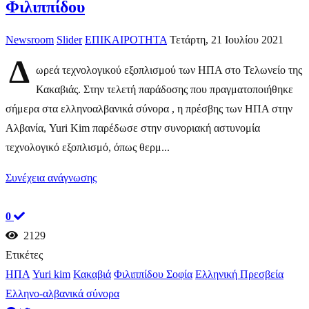
Φιλιππίδου
Newsroom
Slider
ΕΠΙΚΑΙΡΟΤΗΤΑ
Τετάρτη, 21 Ιουλίου 2021
Δ
ωρεά τεχνολογικού εξοπλισμού των ΗΠΑ στο Τελωνείο της
Κακαβιάς. Στην τελετή παράδοσης που πραγματοποιήθηκε
σήμερα στα ελληνοαλβανικά σύνορα , η πρέσβης των ΗΠΑ στην
Αλβανία, Yuri Kim παρέδωσε στην συνοριακή αστυνομία
τεχνολογικό εξοπλισμό, όπως θερμ...
Συνέχεια ανάγνωσης
0
2129
Ετικέτες
ΗΠΑ
Yuri kim
Κακαβιά
Φιλιππίδου Σοφία
Ελληνική Πρεσβεία
Ελληνο-αλβανικά σύνορα