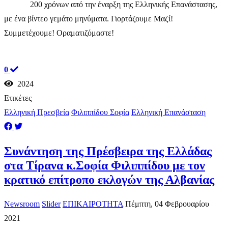
200 χρόνων από την έναρξη της Ελληνικής Επανάστασης,
με ένα βίντεο γεμάτο μηνύματα. Γιορτάζουμε Μαζί!
Συμμετέχουμε! Οραματιζόμαστε!
0
2024
Ετικέτες
Ελληνική Πρεσβεία
Φιλιππίδου Σοφία
Ελληνική Επανάσταση
Συνάντηση της Πρέσβειρα της Ελλάδας
στα Τίρανα κ.Σοφία Φιλιππίδου με τον
κρατικό επίτροπο εκλογών της Αλβανίας
Newsroom
Slider
ΕΠΙΚΑΙΡΟΤΗΤΑ
Πέμπτη, 04 Φεβρουαρίου
2021