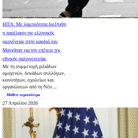
ΗΠΑ: Με λαμπρότητα διεξήχθη
η παρέλαση της ελληνικής
ομογένειας στην καρδιά του
Μανχάταν για την επέτειο της
εθνικής παλιγγενεσίας
Με τη συμμετοχή χιλιάδων
ομογενών, δεκάδων συλλόγων,
κοινοτήτων, σχολείων και
οργανώσεων από τη Νέα ...
Μάθετε περισσότερα
27 Απριλίου 2026