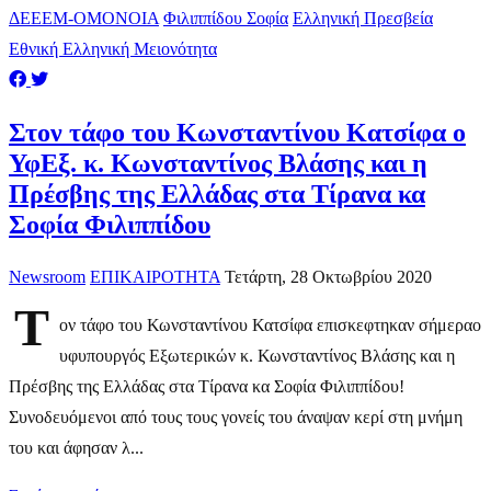
ΔΕΕΕΜ-ΟΜΟΝΟΙΑ
Φιλιππίδου Σοφία
Ελληνική Πρεσβεία
Εθνική Ελληνική Μειονότητα
Στον τάφο του Κωνσταντίνου Κατσίφα ο
ΥφΕξ. κ. Κωνσταντίνος Βλάσης και η
Πρέσβης της Ελλάδας στα Τίρανα κα
Σοφία Φιλιππίδου
Newsroom
ΕΠΙΚΑΙΡΟΤΗΤΑ
Τετάρτη, 28 Οκτωβρίου 2020
Τ
ον τάφο του Κωνσταντίνου Κατσίφα επισκεφτηκαν σήμεραο
υφυπουργός Εξωτερικών κ. Κωνσταντίνος Βλάσης και η
Πρέσβης της Ελλάδας στα Τίρανα κα Σοφία Φιλιππίδου!
Συνοδευόμενοι από τους τους γονείς του άναψαν κερί στη μνήμη
του και άφησαν λ...