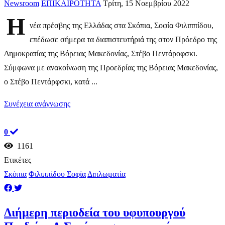
Newsroom
ΕΠΙΚΑΙΡΟΤΗΤΑ
Τρίτη, 15 Νοεμβρίου 2022
H
νέα πρέσβης της Ελλάδας στα Σκόπια, Σοφία Φιλιππίδου,
επέδωσε σήμερα τα διαπιστευτήριά της στον Πρόεδρο της
Δημοκρατίας της Βόρειας Μακεδονίας, Στέβο Πεντάροφσκι.
Σύμφωνα με ανακοίνωση της Προεδρίας της Βόρειας Μακεδονίας,
ο Στέβο Πεντάρφσκι, κατά ...
Συνέχεια ανάγνωσης
0
1161
Ετικέτες
Σκόπια
Φιλιππίδου Σοφία
Διπλωματία
Διήμερη περιοδεία του υφυπουργού