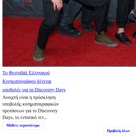
Το Φεστιβάλ Ελληνικού
Κινηματογράφου δέχεται
υποβολές για τα Discovery Days
Ανοιχτή είναι η πρόσκληση
υποβολής κινηματογραφικών
προτάσεων για το Discovery
Days, το εντατικό τετ...
Μάθετε περισσότερα
Προβολή όλων