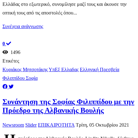
Ελλάδας στο εξωτερικό, συνομίλησε μαζί τους και άκουσε την
οπτική τους από τις αποστολές όπου...
Συνέχεια ανάγνωσης
0
1496
Ετικέτες
Κυριάκος Μητσοτάκης
ΥπΕξ Ελλαδας
Ελληνική Πρεσβεία
Φιλιππίδου Σοφία
Συνάντηση της Σοφίας Φιλιππίδου με την
Πρόεδρο της Αλβανικής Βουλής
Newsroom
Slider
ΕΠΙΚΑΙΡΟΤΗΤΑ
Τρίτη, 05 Οκτωβρίου 2021