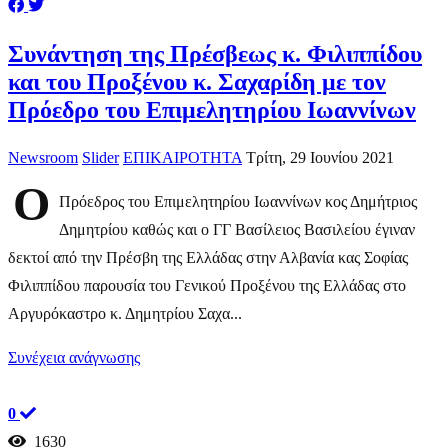
Συνάντηση της Πρέσβεως κ. Φιλιππίδου
και του Προξένου κ. Σαχαρίδη με τον
Πρόεδρο του Επιμελητηρίου Ιωαννίνων
Newsroom
Slider
ΕΠΙΚΑΙΡΟΤΗΤΑ
Τρίτη, 29 Ιουνίου 2021
O
Πρόεδρος του Επιμελητηρίου Ιωαννίνων κος Δημήτριος
Δημητρίου καθώς και ο ΓΓ Βασίλειος Βασιλείου έγιναν
δεκτοί από την Πρέσβη της Ελλάδας στην Αλβανία κας Σοφίας
Φιλιππίδου παρουσία του Γενικού Προξένου της Ελλάδας στο
Αργυρόκαστρο κ. Δημητρίου Σαχα...
Συνέχεια ανάγνωσης
0
1630