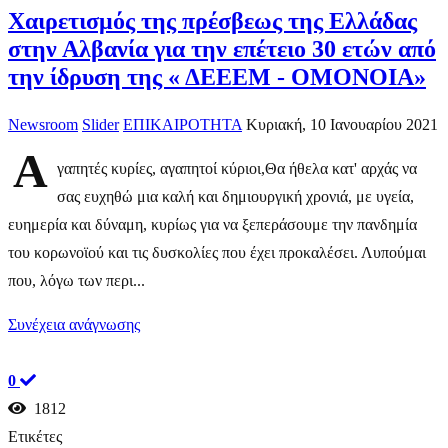
Χαιρετισμός της πρέσβεως της Ελλάδας
στην Αλβανία για την επέτειο 30 ετών από
την ίδρυση της « ΔΕΕΕΜ - ΟΜΟΝΟΙΑ»
Newsroom
Slider
ΕΠΙΚΑΙΡΟΤΗΤΑ
Κυριακή, 10 Ιανουαρίου 2021
Α
γαπητές κυρίες, αγαπητοί κύριοι,Θα ήθελα κατ' αρχάς να
σας ευχηθώ μια καλή και δημιουργική χρονιά, με υγεία,
ευημερία και δύναμη, κυρίως για να ξεπεράσουμε την πανδημία
του κορωνοϊού και τις δυσκολίες που έχει προκαλέσει. Λυπούμαι
που, λόγω των περι...
Συνέχεια ανάγνωσης
0
1812
Ετικέτες