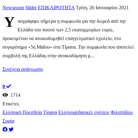
Newsroom
Slider
ΕΠΙΚΑΙΡΟΤΗΤΑ
Τρίτη, 26 Ιανουαρίου 2021
Υ
πογράφηκε σήμερα η συμφωνία για την δωρεά από την
Ελλάδα του ποσού των 2,5 εκατομμυρίων ευρώ,
προκειμένου να ανοικοδομηθεί επαγγελματικό σχολείο, στο
συγκρότημα «5η Μαΐου» στα Τίρανα. Την συμφωνία που αποτελεί
συμβολή της Ελλάδας στην ανοικοδόμηση μ...
Συνέχεια ανάγνωσης
0
1714
Ετικέτες
Ελληνική Πρεσβεία
Τίρανα
Ελληνοαλβανικές σχέσεις
Φιλιππίδου
Σοφία