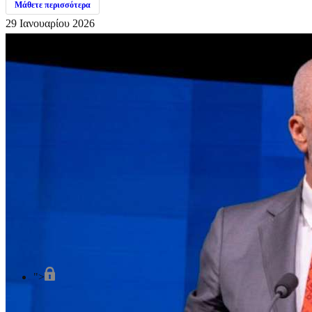
Μάθετε περισσότερα
29 Ιανουαρίου 2026
">