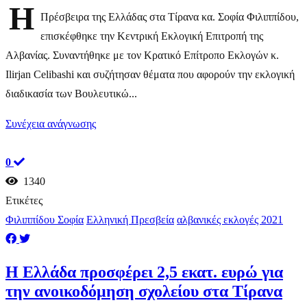
Η
Πρέσβειρα της Ελλάδας στα Τίρανα κα. Σοφία Φιλιππίδου,
επισκέφθηκε την Κεντρική Εκλογική Επιτροπή της
Αλβανίας. Συναντήθηκε με τον Κρατικό Επίτροπο Εκλογών κ.
Ilirjan Celibashi και συζήτησαν θέματα που αφορούν την εκλογική
διαδικασία των Βουλευτικώ...
Συνέχεια ανάγνωσης
0
1340
Ετικέτες
Φιλιππίδου Σοφία
Ελληνική Πρεσβεία
αλβανικές εκλογές 2021
Η Ελλάδα προσφέρει 2,5 εκατ. ευρώ για
την ανοικοδόμηση σχολείου στα Τίρανα