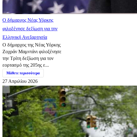
Ο δήμαρχος Νέας Υόρκης
φιλοξένησε δεξίωση για την
Ελληνική Ανεξαρτησία
Ο δήμαρχος της Νέας Υόρκης
Ζοχράν Μαμντάνι φιλοξένησε
την Τρίτη δεξίωση για τον
εορτασμό της 205ης ε...
Μάθετε περισσότερα
27 Απριλίου 2026