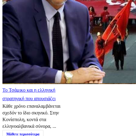
​Το Τσάμικο και η ελληνική
στρατηγική που απουσιάζει
Κάθε χρόνο επαναλαμβάνεται
σχεδόν το ίδιο σκηνικό. Στην
Κονίσπολη, κοντά στα
ελληνοαλβανικά σύνορα, ...
Μάθετε περισσότερα