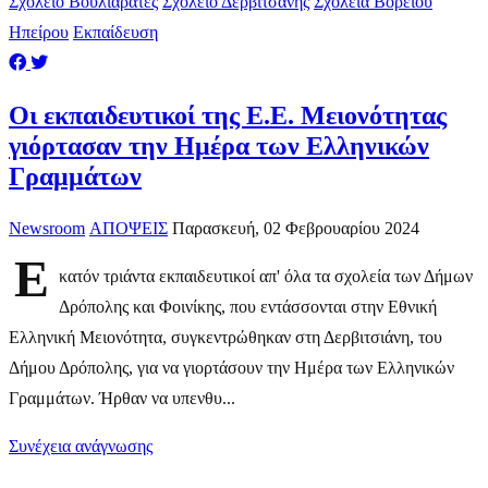
Σχολείο Βουλιαράτες
Σχολειο Δερβιτσάνης
Σχολεία Βορείου
Ηπείρου
Εκπαίδευση
Οι εκπαιδευτικοί της Ε.Ε. Μειονότητας
γιόρτασαν την Ημέρα των Ελληνικών
Γραμμάτων
Newsroom
ΑΠΟΨΕΙΣ
Παρασκευή, 02 Φεβρουαρίου 2024
Ε
κατόν τριάντα εκπαιδευτικοί απ' όλα τα σχολεία των Δήμων
Δρόπολης και Φοινίκης, που εντάσσονται στην Εθνική
Ελληνική Μειονότητα, συγκεντρώθηκαν στη Δερβιτσιάνη, του
Δήμου Δρόπολης, για να γιορτάσουν την Ημέρα των Ελληνικών
Γραμμάτων. Ήρθαν να υπενθυ...
Συνέχεια ανάγνωσης