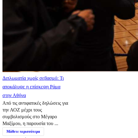
Διπλωματία χωρίς σεβασμό: Τι
αποκάλυψε η επίσκεψη Ράμα
στην Αθήνα
Από τις αντιφατικές δηλώσεις για
την ΑΟΖ μέχρι τους
συμβολισμούς στο Μέγαρο
Μαξίμου, η παρουσία του ...
Μάθετε περισσότερα