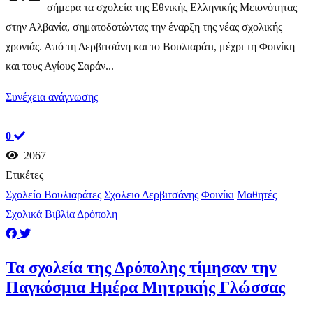
σήμερα τα σχολεία της Εθνικής Ελληνικής Μειονότητας
στην Αλβανία, σηματοδοτώντας την έναρξη της νέας σχολικής
χρονιάς. Από τη Δερβιτσάνη και τo Βουλιαράτι, μέχρι τη Φοινίκη
και τους Αγίους Σαράν...
Συνέχεια ανάγνωσης
0
2067
Ετικέτες
Σχολείο Βουλιαράτες
Σχολειο Δερβιτσάνης
Φοινίκι
Μαθητές
Σχολικά Βιβλία
Δρόπολη
Τα σχολεία της Δρόπολης τίμησαν την
Παγκόσμια Ημέρα Μητρικής Γλώσσας