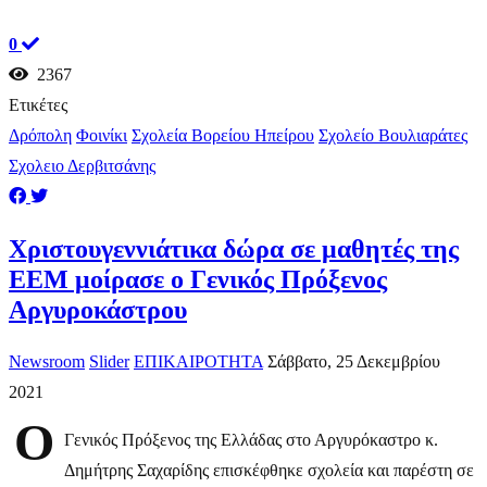
0
2367
Ετικέτες
Δρόπολη
Φοινίκι
Σχολεία Βορείου Ηπείρου
Σχολείο Βουλιαράτες
Σχολειο Δερβιτσάνης
Χριστουγεννιάτικα δώρα σε μαθητές της
ΕΕΜ μοίρασε ο Γενικός Πρόξενος
Αργυροκάστρου
Newsroom
Slider
ΕΠΙΚΑΙΡΟΤΗΤΑ
Σάββατο, 25 Δεκεμβρίου
2021
O
Γενικός Πρόξενος της Ελλάδας στο Αργυρόκαστρο κ.
Δημήτρης Σαχαρίδης επισκέφθηκε σχολεία και παρέστη σε