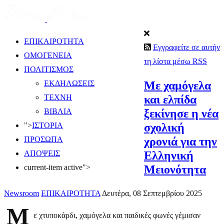
ΕΠΙΚΑΙΡΟΤΗΤΑ
Εγγραφείτε σε αυτήν
ΟΜΟΓΕΝΕΙΑ
τη λίστα μέσω RSS
ΠΟΛΙΤΙΣΜΟΣ
Με χαμόγελα
ΕΚΔΗΛΩΣΕΙΣ
και ελπίδα
ΤΕΧΝΗ
ξεκίνησε η νέα
ΒΙΒΛΙΑ
σχολική
">
ΙΣΤΟΡΙΑ
χρονιά για την
ΠΡΟΣΩΠΑ
Ελληνική
ΑΠΟΨΕΙΣ
Μειονότητα
current-item active">
Newsroom
ΕΠΙΚΑΙΡΟΤΗΤΑ
Δευτέρα, 08 Σεπτεμβρίου 2025
Μ
ε χτυποκάρδι, χαμόγελα και παιδικές φωνές γέμισαν