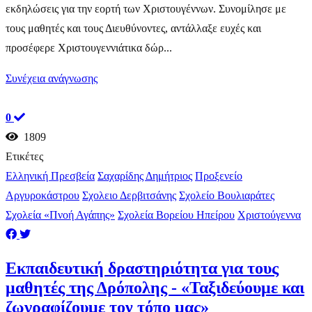
εκδηλώσεις για την εορτή των Χριστουγέννων. Συνομίλησε με
τους μαθητές και τους Διευθύνοντες, αντάλλαξε ευχές και
προσέφερε Χριστουγεννιάτικα δώρ...
Συνέχεια ανάγνωσης
0
1809
Ετικέτες
Ελληνική Πρεσβεία
Σαχαρίδης Δημήτριος
Προξενείο
Αργυροκάστρου
Σχολειο Δερβιτσάνης
Σχολείο Βουλιαράτες
Σχολεία «Πνοή Αγάπης»
Σχολεία Βορείου Ηπείρου
Χριστούγεννα
Εκπαιδευτική δραστηριότητα για τους
μαθητές της Δρόπολης - «Ταξιδεύουμε και
ζωγραφίζουμε τον τόπο μας»