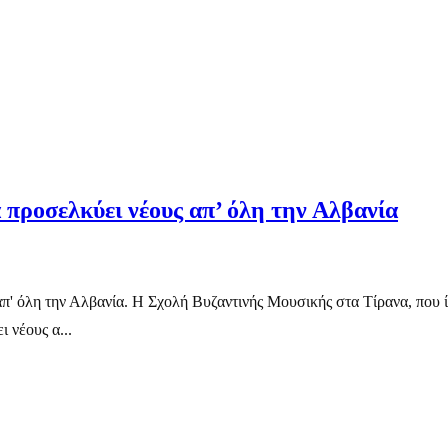
προσελκύει νέους απ’ όλη την Αλβανία
π' όλη την Αλβανία. Η Σχολή Βυζαντινής Μουσικής στα Τίρανα, που 
 νέους α...