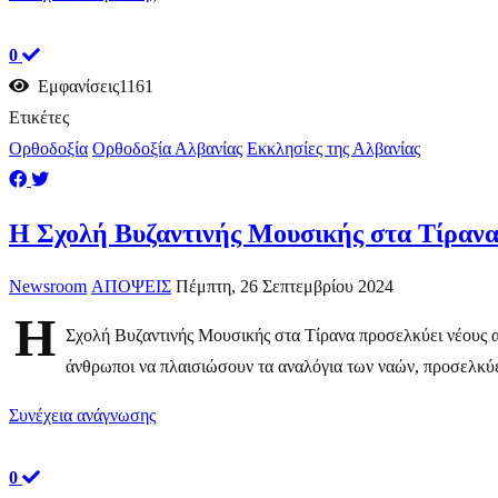
0
Εμφανίσεις1161
Ετικέτες
Ορθοδοξία
Ορθοδοξία Αλβανίας
Εκκλησίες της Αλβανίας
Η Σχολή Βυζαντινής Μουσικής στα Τίρανα 
Newsroom
ΑΠΟΨΕΙΣ
Πέμπτη, 26 Σεπτεμβρίου 2024
Η
Σχολή Βυζαντινής Μουσικής στα Τίρανα προσελκύει νέους α
άνθρωποι να πλαισιώσουν τα αναλόγια των ναών, προσελκύει
Συνέχεια ανάγνωσης
0