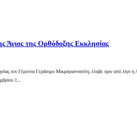
ης Άγιος της Ορθόδοξης Εκκλησίας
σίας τον Γέροντα Γεράσιμο Μικραγιαννανίτη, έλαβε πριν από λίγο η
μβρίου 1...