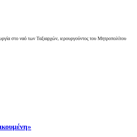
ργία στο ναό των Ταξιαρχών, ιερουργούντος του Μητροπολίτου
Οικουμένη»