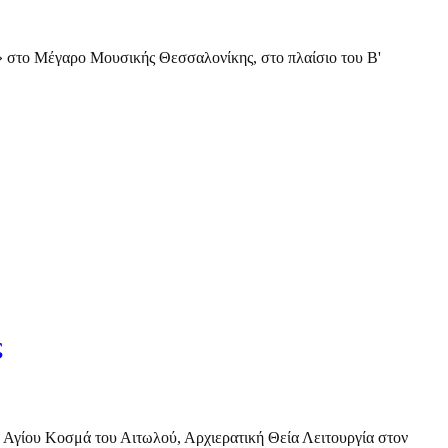
» στο Μέγαρο Μουσικής Θεσσαλονίκης, στο πλαίσιο του Β'
ς
υ Αγίου Κοσμά του Αιτωλού, Αρχιερατική Θεία Λειτουργία στον