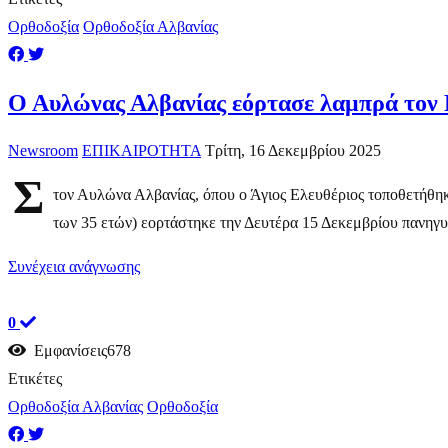
Ορθοδοξία
Ορθοδοξία Αλβανίας
Ο Αυλώνας Αλβανίας εόρτασε λαμπρά τον 
Newsroom
ΕΠΙΚΑΙΡΟΤΗΤΑ
Τρίτη, 16 Δεκεμβρίου 2025
Σ
τον Αυλώνα Αλβανίας, όπου ο Άγιος Ελευθέριος τοποθετήθηκ
των 35 ετών) εορτάστηκε την Δευτέρα 15 Δεκεμβρίου πανηγυρ
Συνέχεια ανάγνωσης
0
Εμφανίσεις678
Ετικέτες
Ορθοδοξία Αλβανίας
Ορθοδοξία