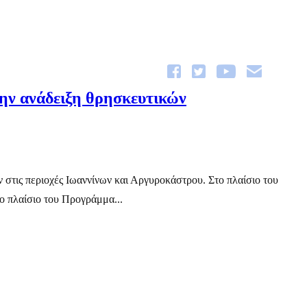
ην ανάδειξη θρησκευτικών
ν στις περιοχές Ιωαννίνων και Αργυροκάστρου. Στο πλαίσιο του
το πλαίσιο του Προγράμμα...