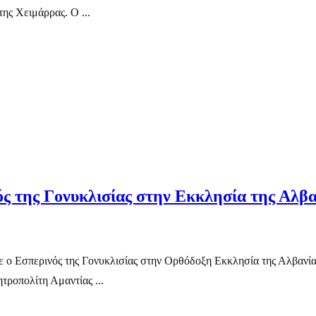
ης Χειμάρρας. Ο ...
ς της Γονυκλισίας στην Εκκλησία της Αλβα
ε ο Εσπερινός της Γονυκλισίας στην Ορθόδοξη Εκκλησία της Αλβανία
ροπολίτη Αμαντίας ...