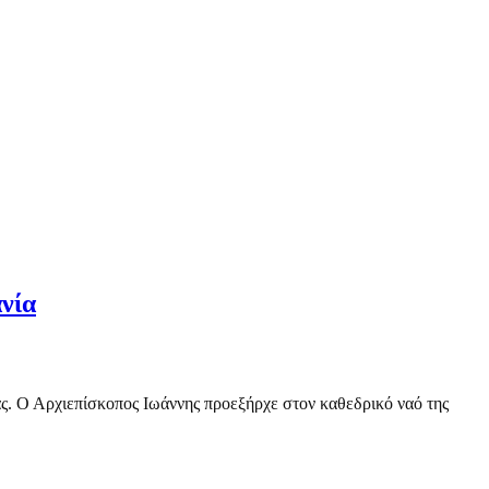
νία
ς. Ο Αρχιεπίσκοπος Ιωάννης προεξήρχε στον καθεδρικό ναό της