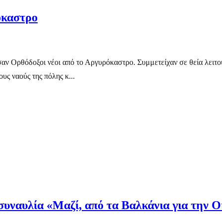
όκαστρο
Ορθόδοξοι νέοι από το Αργυρόκαστρο. Συμμετείχαν σε θεία λειτου
ς ναούς της πόλης κ...
υναυλία «Μαζί, από τα Βαλκάνια για την 