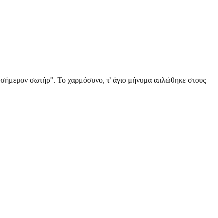
ν σήμερον σωτήρ". Το χαρμόσυνο, τ' άγιο μήνυμα απλώθηκε στους