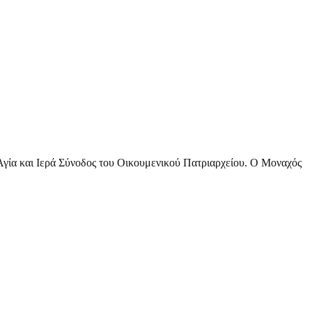
 Αγία και Ιερά Σύνοδος του Οικουμενικού Πατριαρχείου. Ο Μοναχός