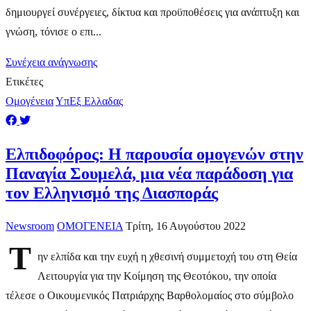
δημιουργεί συνέργειες, δίκτυα και προϋποθέσεις για ανάπτυξη και
γνώση, τόνισε ο επι...
Συνέχεια ανάγνωσης
Ετικέτες
Ομογένεια
ΥπΕξ Ελλαδας
Ελπιδοφόρος: Η παρουσία ομογενών στην
Παναγία Σουμελά, μια νέα παράδοση για
τον Ελληνισμό της Διασποράς
Newsroom
ΟΜΟΓΕΝΕΙΑ
Τρίτη, 16 Αυγούστου 2022
Τ
ην ελπίδα και την ευχή η χθεσινή συμμετοχή του στη Θεία
Λειτουργία για την Κοίμηση της Θεοτόκου, την οποία
τέλεσε ο Οικουμενικός Πατριάρχης Βαρθολομαίος στο σύμβολο