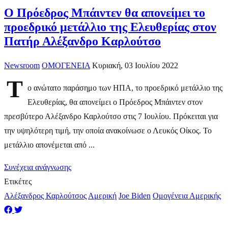
Ο Πρόεδρος Μπάιντεν θα απονείμει το
προεδρικό μετάλλιο της Ελευθερίας στον
Πατήρ Αλέξανδρο Καρλούτσο
Newsroom
ΟΜΟΓΕΝΕΙΑ
Κυριακή, 03 Ιουλίου 2022
Τ
ο ανώτατο παράσημο των ΗΠΑ, το προεδρικό μετάλλιο της
Ελευθερίας, θα απονείμει ο Πρόεδρος Μπάιντεν στον
πρεσβύτερο Αλέξανδρο Καρλούτσο στις 7 Ιουλίου. Πρόκειται για
την υψηλότερη τιμή, την οποία ανακοίνωσε ο Λευκός Οίκος. To
μετάλλιο απονέμεται από ...
Συνέχεια ανάγνωσης
Ετικέτες
Αλέξανδρος Καρλούτσος
Αμερική
Joe Biden
Ομογένεια Αμερικής