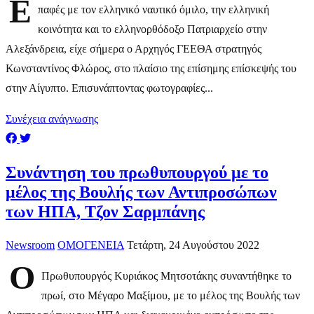
Ε
παφές με τον ελληνικό ναυτικό όμιλο, την ελληνική
κοινότητα και το ελληνορθόδοξο Πατριαρχείο στην
Αλεξάνδρεια, είχε σήμερα ο Αρχηγός ΓΕΕΘΑ στρατηγός
Κωνσταντίνος Φλώρος, στο πλαίσιο της επίσημης επίσκεψής του
στην Αίγυπτο. Επισυνάπτοντας φωτογραφίες...
Συνέχεια ανάγνωσης
Συνάντηση του πρωθυπουργού με το
μέλος της Βουλής των Αντιπροσώπων
των ΗΠΑ, Τζον Σαρμπάνης
Newsroom
ΟΜΟΓΕΝΕΙΑ
Τετάρτη, 24 Αυγούστου 2022
Ο
Πρωθυπουργός Κυριάκος Μητσοτάκης συναντήθηκε το
πρωί, στο Μέγαρο Μαξίμου, με το μέλος της Βουλής των