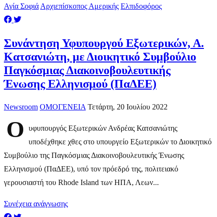
Αγία Σοφιά
Αρχιεπίσκοπος Αμερικής
Ελπιδοφόρος
Συνάντηση Υφυπουργού Εξωτερικών, Α.
Κατσανιώτη, με Διοικητικό Συμβούλιο
Παγκόσμιας Διακοινοβουλευτικής
Ένωσης Ελληνισμού (ΠαΔΕΕ)
Newsroom
ΟΜΟΓΕΝΕΙΑ
Τετάρτη, 20 Ιουλίου 2022
Ο
υφυπουργός Εξωτερικών Ανδρέας Κατσανιώτης
υποδέχθηκε χθες στο υπουργείο Εξωτερικών το Διοικητικό
Συμβούλιο της Παγκόσμιας Διακοινοβουλευτικής Ένωσης
Ελληνισμού (ΠαΔΕΕ), υπό τον πρόεδρό της, πολιτειακό
γερουσιαστή του Rhode Island των ΗΠΑ, Λεων...
Συνέχεια ανάγνωσης