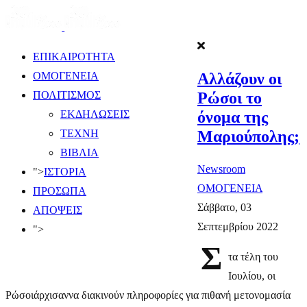
ΕΠΙΚΑΙΡΟΤΗΤΑ
​Αλλάζουν οι
ΟΜΟΓΕΝΕΙΑ
Ρώσοι το
ΠΟΛΙΤΙΣΜΟΣ
όνομα της
ΕΚΔΗΛΩΣΕΙΣ
Μαριούπολης;
ΤΕΧΝΗ
ΒΙΒΛΙΑ
Newsroom
">
ΙΣΤΟΡΙΑ
ΟΜΟΓΕΝΕΙΑ
ΠΡΟΣΩΠΑ
Σάββατο, 03
ΑΠΟΨΕΙΣ
Σεπτεμβρίου 2022
">
Σ
τα τέλη του
Ιουλίου, οι
Ρώσοιάρχισαννα διακινούν πληροφορίες για πιθανή μετονομασία