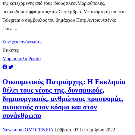
της κατεχόμενης από τους ίδιους πλέονΜαριούπολης,
μέσω«δημοψηφίσματος»τον Σεπτέμβριο. Με ανάρτησή του στο
Telegram ο σύμβουλος του δημάρχου Πετρ Αντριουτσένκο,
έκανε...
Συνέχεια ανάγνωσης
Ετικέτες
Μαριούπολη
Ρωσία
Οικουμενικός Πατριάρχης: H Εκκλησία
θέλει τους νέους της, δυναμικούς,
δημιουργικούς, ανθρώπους προσφοράς,
ανοικτούς στον κόσμο και στον
συνάνθρωπο
Newsroom
ΟΜΟΓΕΝΕΙΑ
Σάββατο, 03 Σεπτεμβρίου 2022