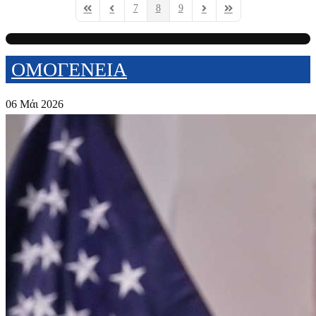
7
8
9
First Page
Previous Page
Next Page
Last Page
ΟΜΟΓΕΝΕΙΑ
06 Μάι 2026