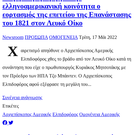
ελληνοαμερικανική κοινότητα ο
εορτασμός της επετείου της Επανάστασης
του 1821 στον Λευκό Οίκο
Newsroom
ΠΡΟΣΩΠΑ
ΟΜΟΓΕΝΕΙΑ
Τρίτη, 17 Μάι 2022
Χ
αιρετισμό απηύθυνε ο Αρχιεπίσκοπος Αμερικής
Ελπιδοφόρος χθες το βράδυ από τον Λευκό Οίκο κατά τη
συνάντηση που είχε ο πρωθυπουργός Κυριάκος Μητσοτάκης με
τον Πρόεδρο των ΗΠΑ Τζο Μπάιντεν. Ο Αρχιεπίσκοπος
Ελπιδοφόρος αφού εξέφρασε τη μεγάλη του...
Συνέχεια ανάγνωσης
Ετικέτες
Αρχιεπίσκοπος Αμερικής
Ελπιδοφόρος
Ομογένεια Αμερικής