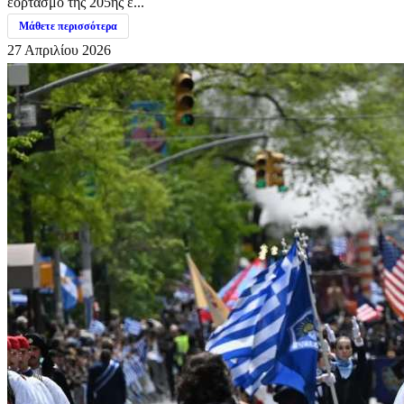
εορτασμό της 205ης ε...
Μάθετε περισσότερα
27 Απριλίου 2026