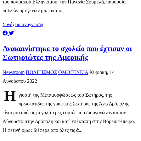
του ποντιακού Ελληνισμού, την Παναγία Σουμελά, παρουσία
πολλών ομογενών μας από τις ...
Συνέχεια ανάγνωσης
Ανακαινίστηκε το σχολείο που έχτισαν οι
Σωτηριώτες της Αμερικής
Newsroom
ΠΟΛΙΤΙΣΜΟΣ
ΟΜΟΓΕΝΕΙΑ
Κυριακή, 14
Αυγούστου 2022
Η
γιορτή της Μεταμορφώσεως του Σωτήρος, της
πρωστάτιδας της γραφικής Σωτήρας της Άνω Δρόπολης
είναι μια από τις μεγαλύτερες εορτές που διοργανώνονται τον
Αύγουστο στην Δρόπολη και κατ΄ επέκταση στην Βόρειο Ήπειρο.
Η φετινή όμως διέφερε από όλες τις ά...