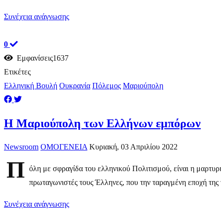
Συνέχεια ανάγνωσης
0
Εμφανίσεις1637
Ετικέτες
Ελληνική Βουλή
Ουκρανία
Πόλεμος
Μαριούπολη
Η Μαριούπολη των Ελλήνων εμπόρων
Newsroom
ΟΜΟΓΕΝΕΙΑ
Κυριακή, 03 Απριλίου 2022
Π
όλη με σφραγίδα του ελληνικού Πολιτισμού, είναι η μαρτυρ
πρωταγωνιστές τους Έλληνες, που την ταραγμένη εποχή της 
Συνέχεια ανάγνωσης