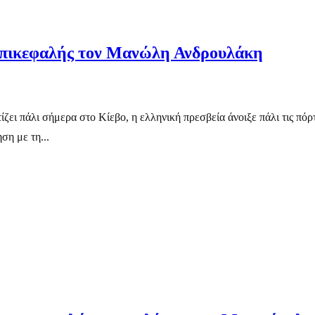
ε επικεφαλής τον Μανώλη Ανδρουλάκη
ζει πάλι σήμερα στο Κίεβο, η ελληνική πρεσβεία άνοιξε πάλι τις πό
ση με τη...