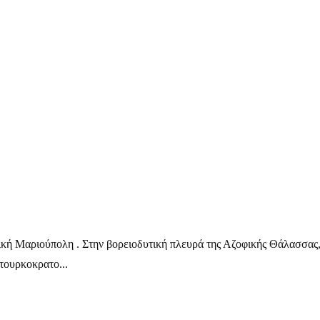
ική Μαριούπολη . Στην βορειοδυτική πλευρά της Αζοφικής Θάλασσας, 
τουρκοκρατο...