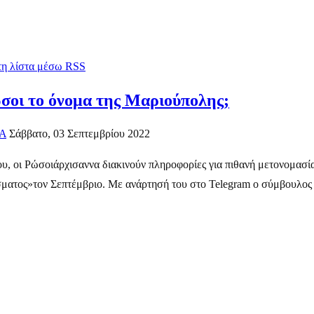
 τη λίστα μέσω RSS
ώσοι το όνομα της Μαριούπολης;
Α
Σάββατο, 03 Σεπτεμβρίου 2022
ίου, οι Ρώσοιάρχισαννα διακινούν πληροφορίες για πιθανή μετονομασί
ατος»τον Σεπτέμβριο. Με ανάρτησή του στο Telegram ο σύμβουλος τ