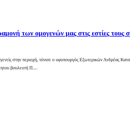
αμονή των ομογενών μας στις εστίες τους
ογενείς στην περιοχή, τόνισε ο υφυπουργός Εξωτερικών Ανδρέας Κατ
ητου βουλευτή Π....