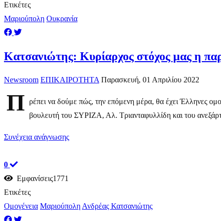
Ετικέτες
Μαριούπολη
Ουκρανία
Κατσανιώτης: Κυρίαρχος στόχος μας η παρ
Newsroom
ΕΠΙΚΑΙΡΟΤΗΤΑ
Παρασκευή, 01 Απριλίου 2022
Π
ρέπει να δούμε πώς, την επόμενη μέρα, θα έχει Έλληνες ομ
βουλευτή του ΣΥΡΙΖΑ, Αλ. Τριανταφυλλίδη και του ανεξάρτ
Συνέχεια ανάγνωσης
0
Εμφανίσεις1771
Ετικέτες
Ομογένεια
Μαριούπολη
Ανδρέας Κατσανιώτης