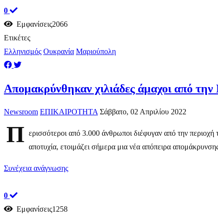
0
Εμφανίσεις2066
Ετικέτες
Ελληνισμός
Ουκρανία
Μαριούπολη
Απομακρύνθηκαν χιλιάδες άμαχοι από την
Newsroom
ΕΠΙΚΑΙΡΟΤΗΤΑ
Σάββατο, 02 Απριλίου 2022
Π
ερισσότεροι από 3.000 άνθρωποι διέφυγαν από την περιοχή 
αποτυχία, ετοιμάζει σήμερα μια νέα απόπειρα απομάκρυνσης
Συνέχεια ανάγνωσης
0
Εμφανίσεις1258