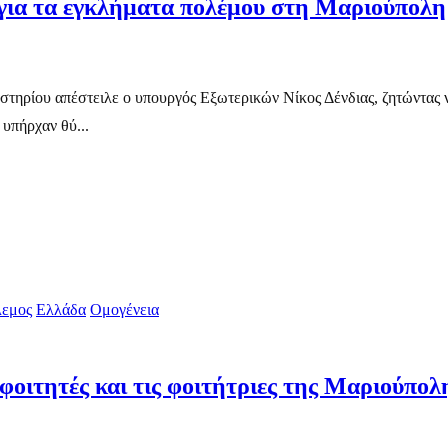
 για τα εγκλήματα πολέμου στη Μαριούπολη
αστηρίου απέστειλε ο υπουργός Εξωτερικών Νίκος Δένδιας, ζητώντας
υπήρχαν θύ...
εμος
Ελλάδα
Ομογένεια
φοιτητές και τις φοιτήτριες της Μαριούπολ