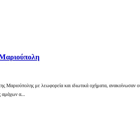
 Μαριούπολη
της Μαριούπολης με λεωφορεία και ιδιωτικά οχήματα, ανακοίνωσαν οι
 αμάχων α...