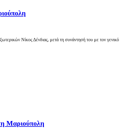
ριούπολη
ξωτερικών Νίκος Δένδιας, μετά τη συνάντησή του με τον γενικό
στη Μαριούπολη