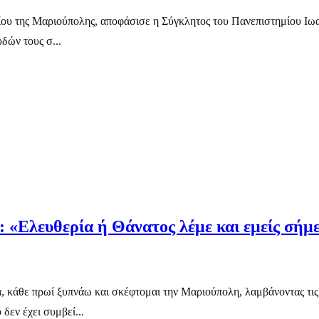
ίου της Μαριούπολης, αποφάσισε η Σύγκλητος του Πανεπιστημίου Ιωα
δών τους σ...
: «Ελευθερία ή Θάνατος λέμε και εμείς σήμ
, κάθε πρωί ξυπνάω και σκέφτομαι την Μαριούπολη, λαμβάνοντας τις φ
δεν έχει συμβεί...