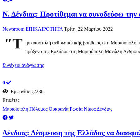
Ν. Δένδιας: Προτίθεμαι να συνοδεύσω τη
Newsroom
ΕΠΙΚΑΙΡΟΤΗΤΑ
Τρίτη, 22 Μαρτίου 2022
"Τ
ην αποστολή ανθρωπιστικής βοήθειας στη Μαριούπολη, τη
πρόξενο της Ελλάδας στη Μαριούπολη Μανώλη Ανδρουλά
Συνέχεια ανάγνωσης
0
Εμφανίσεις2236
Ετικέτες
Μαριούπολη
Πόλεμος
Ουκρανία
Ρωσία
Νίκος Δένδιας
Δένδιας: Δέσμευση της Ελλάδας να διασφα