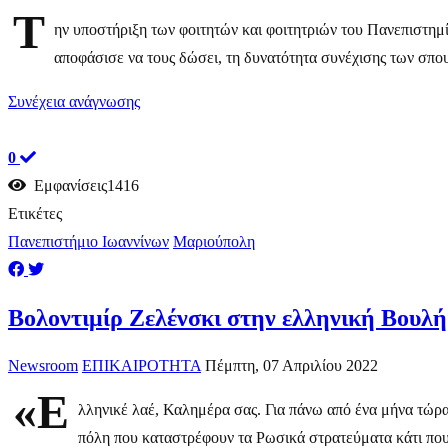
Τ
ην υποστήριξη των φοιτητών και φοιτητριών του Πανεπιστημ
αποφάσισε να τους δώσει, τη δυνατότητα συνέχισης των σπου
Συνέχεια ανάγνωσης
0
Εμφανίσεις1416
Ετικέτες
Πανεπιστήμιο Ιωαννίνων
Μαριούπολη
Βολοντιμίρ Ζελένσκι στην ελληνική Βουλή
Newsroom
ΕΠΙΚΑΙΡΟΤΗΤΑ
Πέμπτη, 07 Απριλίου 2022
«Ε
λληνικέ λαέ, Καλημέρα σας. Για πάνω από ένα μήνα τώρα
πόλη που καταστρέφουν τα Ρωσικά στρατεύματα κάτι που 