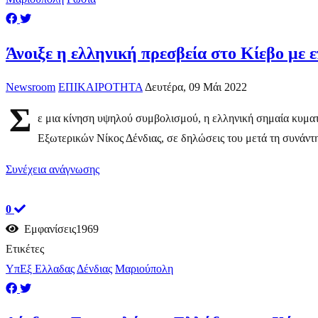
Άνοιξε η ελληνική πρεσβεία στο Κίεβο μ
Newsroom
ΕΠΙΚΑΙΡΟΤΗΤΑ
Δευτέρα, 09 Μάι 2022
Σ
ε μια κίνηση υψηλού συμβολισμού, η ελληνική σημαία κυματί
Εξωτερικών Νίκος Δένδιας, σε δηλώσεις του μετά τη συνάντη
Συνέχεια ανάγνωσης
0
Εμφανίσεις1969
Ετικέτες
ΥπΕξ Ελλαδας
Δένδιας
Μαριούπολη