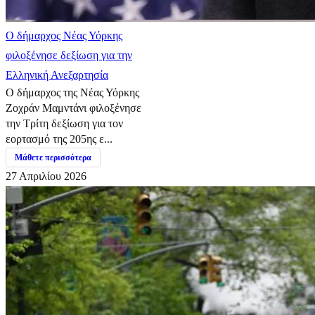
Ο δήμαρχος Νέας Υόρκης
φιλοξένησε δεξίωση για την
Ελληνική Ανεξαρτησία
Ο δήμαρχος της Νέας Υόρκης
Ζοχράν Μαμντάνι φιλοξένησε
την Τρίτη δεξίωση για τον
εορτασμό της 205ης ε...
Μάθετε περισσότερα
27 Απριλίου 2026