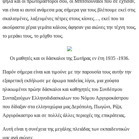
ψηλά και οι πρωτομάστοροί σου, οι Μπιτσιουναίοι που σε έχτισαν,
ναι είναι κι αυτοί ανάμεσα μας σήμερα για τους βλέπουμε εκεί στις
σκαλισμένες, λαξευμένες πέτρες στους κίονες…, εκεί που τα
ακούραστα χέρια γεμάτα κάλους άφησαν για αιώνες την τέχνη τους,
το μεράκι τους, το μόχθο τους.
Οι μαθητές και οι δάσκαλοι της Σωτήρας εν έτη 1935 -1936.
Παρόν σήμερα είναι και τιμούνε με την παρουσία τους αυτήν την
εξαιρετική εκδήλωσε με άρωμα παιδείας λίγοι, μια χούφτα
ηλικιωμένοι πρώην δάσκαλοι και καθηγητές του Συνδέσμου
Συνταξιούχων Ελληνοδιδασκαλων του Νόμου Αργυροκάστρου
που δίδαξαν στα ελληνοχώρια μας Δερόπολη, Πωγώνι, Ρίζα,
Αργυρόκαστρο και σε πολλές άλλες περιοχές της επικράτειας.
Αυτή είναι η συνέχεια της μεγάλης πλειάδας των εκπαιδευτικών
μας ανά αιώνες.