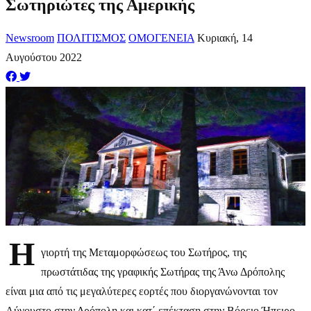
Σωτηριώτες της Αμερικής
Newsroom
ΠΟΛΙΤΙΣΜΟΣ
ΟΜΟΓΕΝΕΙΑ
Κυριακή, 14
Αυγούστου 2022
Η
γιορτή της Μεταμορφώσεως του Σωτήρος, της
πρωστάτιδας της γραφικής Σωτήρας της Άνω Δρόπολης
είναι μια από τις μεγαλύτερες εορτές που διοργανώνονται τον
Αύγουστο στην Δρόπολη και κατ΄ επέκταση στην Βόρειο Ήπειρο.