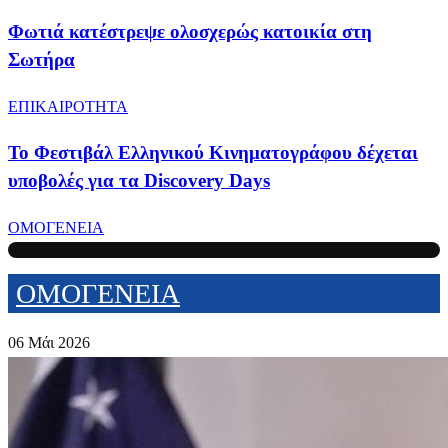
Φωτιά κατέστρεψε ολοσχερώς κατοικία στη
Σωτήρα
ΕΠΙΚΑΙΡΟΤΗΤΑ
Το Φεστιβάλ Ελληνικού Κινηματογράφου δέχεται
υποβολές για τα Discovery Days
ΟΜΟΓΕΝΕΙΑ
ΟΜΟΓΕΝΕΙΑ
06 Μάι 2026