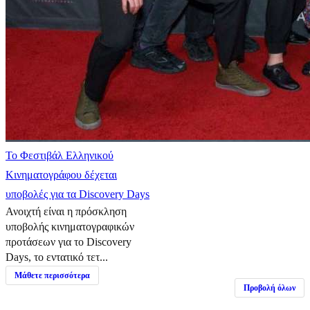
Το Φεστιβάλ Ελληνικού
Κινηματογράφου δέχεται
υποβολές για τα Discovery Days
Ανοιχτή είναι η πρόσκληση
υποβολής κινηματογραφικών
προτάσεων για το Discovery
Days, το εντατικό τετ...
Μάθετε περισσότερα
Προβολή όλων