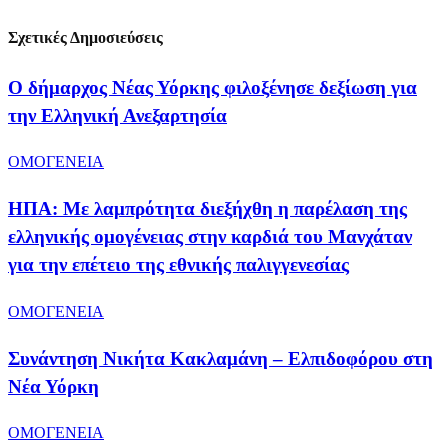
Σχετικές Δημοσιεύσεις
Ο δήμαρχος Νέας Υόρκης φιλοξένησε δεξίωση για
την Ελληνική Ανεξαρτησία
ΟΜΟΓΕΝΕΙΑ
ΗΠΑ: Με λαμπρότητα διεξήχθη η παρέλαση της
ελληνικής ομογένειας στην καρδιά του Μανχάταν
για την επέτειο της εθνικής παλιγγενεσίας
ΟΜΟΓΕΝΕΙΑ
Συνάντηση Νικήτα Κακλαμάνη – Ελπιδοφόρου στη
Νέα Υόρκη
ΟΜΟΓΕΝΕΙΑ