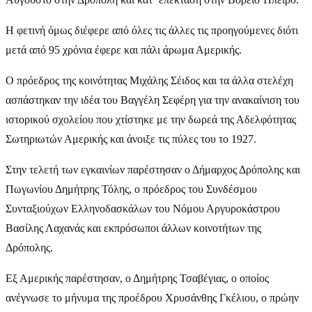
Η φετινή όμως διέφερε από όλες τις άλλες τις προηγούμενες διότι
μετά από 95 χρόνια έφερε και πάλι άρωμα Αμερικής.
Ο πρόεδρος της κοινότητας Μιχάλης Σέιδος και τα άλλα στελέχη
ασπάστηκαν την ιδέα του Βαγγέλη Σεφέρη για την ανακαίνιση του
ιστορικού σχολείου που χτίστηκε με την δωρεά της Αδελφότητας
Σωτηριωτών Αμερικής και άνοιξε τις πύλες του το 1927.
Στην τελετή των εγκαινίων παρέστησαν ο Δήμαρχος Δρόπολης και
Πωγωνίου Δημήτρης Τόλης, ο πρόεδρος του Συνδέσμου
Συνταξιούχων Ελληνοδασκάλων του Νόμου Αργυροκάστρου
Βασίλης Λαχανάς και εκπρόσωποι άλλων κοινοτήτων της
Δρόπολης.
Εξ Αμερικής παρέστησαν, ο Δημήτρης Τσαβέγιας, ο οποίος
ανέγνωσε το μήνυμα της προέδρου Χρυσάνθης Γκέλιου, ο πρώην