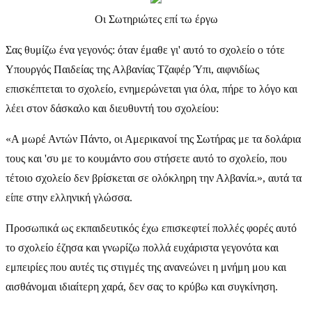
Οι Σωτηριώτες επί τω έργω
Σας θυμίζω ένα γεγονός: όταν έμαθε γι' αυτό το σχολείο ο τότε
Υπουργός Παιδείας της Αλβανίας Τζαφέρ Ύπι, αιφνιδίως
επισκέπτεται το σχολείο, ενημερώνεται για όλα, πήρε το λόγο και
λέει στον δάσκαλο και διευθυντή του σχολείου:
«Α μωρέ Αντών Πάντο, οι Αμερικανοί της Σωτήρας με τα δολάρια
τους και 'συ με το κουμάντο σου στήσετε αυτό το σχολείο, που
τέτοιο σχολείο δεν βρίσκεται σε ολόκληρη την Αλβανία.», αυτά τα
είπε στην ελληνική γλώσσα.
Προσωπικά ως εκπαιδευτικός έχω επισκεφτεί πολλές φορές αυτό
το σχολείο έζησα και γνωρίζω πολλά ευχάριστα γεγονότα και
εμπειρίες που αυτές τις στιγμές της ανανεώνει η μνήμη μου και
αισθάνομαι ιδιαίτερη χαρά, δεν σας το κρύβω και συγκίνηση.