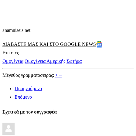
anamniseis.net
ΔΙΑΒΑΣΤΕ ΜΑΣ ΚΑΙ ΣΤΟ GOOGLE NEWS
Ετικέτες
Ομογένεια
Ομογένεια Αμερικής
Σωτήρα
Μέγεθος γραμματοσειράς:
+
–
Προηγούμενο
Επόμενο
Σχετικά με τον συγγραφέα