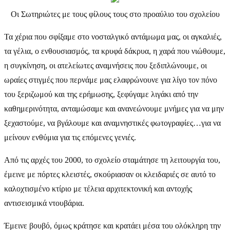
Οι Σωτηριώτες με τους φίλους τους στο προαύλιο του σχολείου
Τα χέρια που σφίξαμε στο νοσταλγικό αντάμωμα μας, οι αγκαλιές,
τα γέλια, ο ενθουσιασμός, τα κρυφά δάκρυα, η χαρά που νιώθουμε,
η συγκίνηση, οι ατελείωτες αναμνήσεις που ξεδιπλώνουμε, οι
ωραίες στιγμές που περνάμε μας ελαφρώνουνε για λίγο τον πόνο
του ξεριζωμού και της ερήμωσης, ξεφύγαμε λιγάκι από την
καθημερινότητα, ανταμώσαμε και ανανεώνουμε μνήμες για να μην
ξεχαστούμε, να βγάλουμε και αναμνηστικές φωτογραφίες…για να
μείνουν ενθύμια για τις επόμενες γενιές.
Από τις αρχές του 2000, το σχολείο σταμάτησε τη λειτουργία του,
έμεινε με πόρτες κλειστές, σκούριασαν οι κλειδαριές σε αυτό το
καλοχτισμένο κτίριο με τέλεια αρχιτεκτονική και αντοχής
αντισεισμικά ντουβάρια.
Έμεινε βουβό, όμως κράτησε και κρατάει μέσα του ολόκληρη την