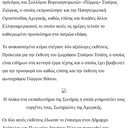
πρόεδρος του Συλλόγου Βορειοηπειρωτών «Πύρρος» Σταύρος
Ζιώγκας, ο οποίος εκπροσώπησε και την Πανηπειρωτική
Ομοσπονδίας Αμερικής, καθώς επίσης και δεκάδες άλλοι
Ελληνοαμερικανοί, οι οποίοι αυτές τις ημέρες τελούν το
καθιερωμένο προσκύνημα στα πατρώα εδάφη.
Το ανακαινισμένο κτίριο στέγασε δύο αξιόλογες εκθέσεις.
Πρόκειται για την έκθεση του ζωγράφου Σταύρου Τσιάτη, ο οποίος
είναι ειδήμων στα κεντητά έργα τέχνης και ο οποίος έχει βραβευτεί
για την προσφορά του καθώς επίσης και την έκθεση του
φωτογράφου Γιώργου Βάσου.
Η πλάκα στα εκπαιδευτήρια της Σωτήρας η οποία μνημονεύει τους
ευργέτες τους, Σωτηριώτες της Αμερικής.
Οι δύο αυτές εκθέσεις έδωσαν το έναυσμα στον Δήμαρχο
Δρόπολης και Πωγωνίου Δημήτρη Τόλη να αναφερθεί στο