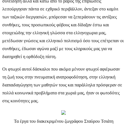
συνείδηση αλλά και κάτω από το βάρος της επιβιώσεις
λειτούργησαν πάντα σε εχθρικό περιβάλλον, άντεξαν στο καμίνι
των ταξικών διεργασιών, μπόρεσαν να ξεπεράσουν τις αντίξοες
συνθήκες, τους προσωπικούς φόβους και δίδαξαν έστω και
στοιχειώδης την ελληνική γλώσσα στα ελληνοχωρια μας,
μετέδωσαν γνώσεις και ελληνικό πολιτισμό όσο τους επέτρεπαν οι
συνθήκες, έδωσαν αγώνα μαζί με τους κληρικούς μας για να
διατηρηθεί η ορθόδοξη πίστη.
Οι φτωχοί αυτοί δάσκαλοι που ακόμα μένουν φτωχοί αφιέρωσαν
τη ζωή τους στην πνευματική ανατροφοδότηση, στην ελληνική
διαπαιδαγώγηση των μαθητών τους και παράλληλα πρόσφεραν σε
πολλά κοινωνικά προβλήματα στα χωριά μας, ήταν οι φωτοδότες
στις κοινότητες μας.
Τα έργα του διακεκριμένου ζωγράφου Σταύρου Τσιάτη