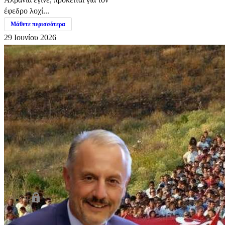
έφεδρο λοχί...
Μάθετε περισσότερα
29 Ιουνίου 2026
">