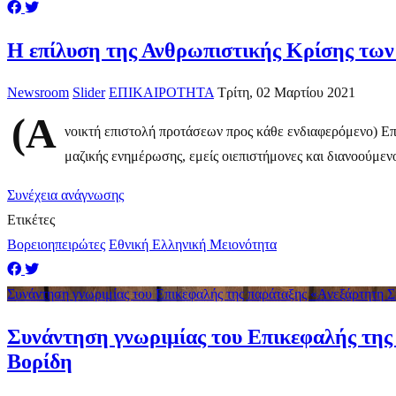
​Η επίλυση της Ανθρωπιστικής Κρίσης τ
Newsroom
Slider
ΕΠΙΚΑΙΡΟΤΗΤΑ
Τρίτη, 02 Μαρτίου 2021
(Α
νοικτή επιστολή προτάσεων προς κάθε ενδιαφερόμενο) Επ
μαζικής ενημέρωσης, εμείς οιεπιστήμονες και διανοούμενοι
Συνέχεια ανάγνωσης
Ετικέτες
Βορειοηπειρώτες
Εθνική Ελληνική Μειονότητα
Συνάντηση γνωριμίας του Επικεφαλής της παράταξης «Ανεξάρτητη Σ
Συνάντηση γνωριμίας του Επικεφαλής τη
Βορίδη