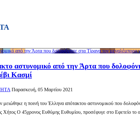
ΤΑ
υνομικό από την Άρτα που δολοφόνησε στα Τίρανα τον μεγαλέμπορο
ακτο αστυνομικό από την Άρτα που δολοφόν
έβι Κασμί
ΤΗΤΑ
Παρασκευή, 05 Μαρτίου 2021
εν μειώθηκε η ποινή του Έλληνα απότακτου αστυνομικού που δολοφό
ς Χήτος Ο 45χρονος Ευθύμης Ευθυμίου, προσέφυγε στο Εφετείο το οπο