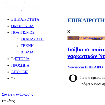
ΕΠΙΚΑΙΡΟΤΗ
ΕΠΙΚΑΙΡΟΤΗΤΑ
ΟΜΟΓΕΝΕΙΑ
ΠΟΛΙΤΙΣΜΟΣ
Ισόβια σε απότακτο αστ
ΕΚΔΗΛΩΣΕΙΣ
ΤΕΧΝΗ
Ισόβια σε απότ
ΒΙΒΛΙΑ
ναρκωτικών Ντ
">
ΙΣΤΟΡΙΑ
ΠΡΟΣΩΠΑ
Newsroom
ΕΠΙΚΑΙΡΟ
ΑΠΟΨΕΙΣ
Ο
ύτε μια ημέρα δ
">
Γράφει ο Βασίλη
Συνέχεια ανάγνωσης
Ετικέτες