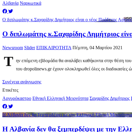
Αλβανία
Ναρκωτικά
Ο διπλωμάτης κ.Σαχαρίδης Δημήτριος είναι ο νέος Πρόξενος Αργυρ
Ο διπλωμάτης κ.Σαχαρίδης Δημήτριος είνα
Newsroom
Slider
ΕΠΙΚΑΙΡΟΤΗΤΑ
Πέμπτη, 04 Μαρτίου 2021
Τ
ην επόμενη εβδομάδα θα αναλάβει καθήκοντα στην θέση τ
του dropolinews.gr έχουν ολοκληρωθεί όλες οι διαδικασίες ώ
Συνέχεια ανάγνωσης
Ετικέτες
Αργυρόκαστρο
Εθνική Ελληνική Μειονότητα
Σαχαρίδης Δημήτριος
Η Αλβανία δεν θα ξεμπερδέψει με την Ελληνική Εθνική Μειονότητα
Η Αλβανία δεν θα ξεμπερδέψει με την Ελλ