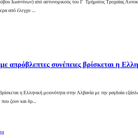
ρόβου Ιωαννίνων) από αστυνομικούς του Γ ́ Τμήματος Τροχαίας Αυτο
ρα από έλεγχο ...
 με απρόβλεπτες συνέπειες βρίσκεται η Ελ
 βρίσκεται η Ελληνική μειονότητα στην Αλβανία με την ραγδαία εξάπ
που ζουν και δρ...
τα