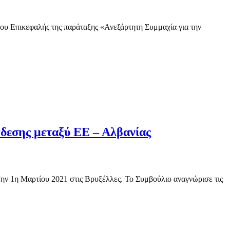
του Επικεφαλής της παράταξης «Ανεξάρτητη Συμμαχία για την
δεσης μεταξύ ΕΕ – Αλβανίας
ην 1η Μαρτίου 2021 στις Βρυξέλλες. Το Συμβούλιο αναγνώρισε τις