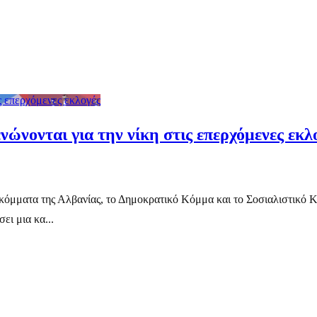
ς επερχόμενες εκλογές
νώνονται για την νίκη στις επερχόμενες εκλ
ύρια κόμματα της Αλβανίας, το Δημοκρατικό Κόμμα και το Σοσιαλιστι
ει μια κα...