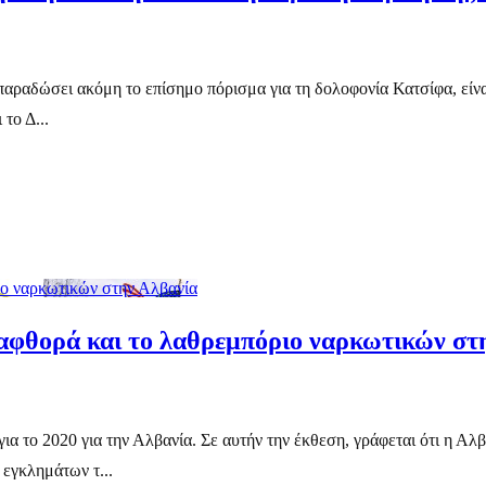
ι παραδώσει ακόμη το επίσημο πόρισμα για τη δολοφονία Κατσίφα, είνα
το Δ...
ιο ναρκωτικών στην Αλβανία
ιαφθορά και το λαθρεμπόριο ναρκωτικών στ
 το 2020 για την Αλβανία. Σε αυτήν την έκθεση, γράφεται ότι η Αλβ
εγκλημάτων τ...