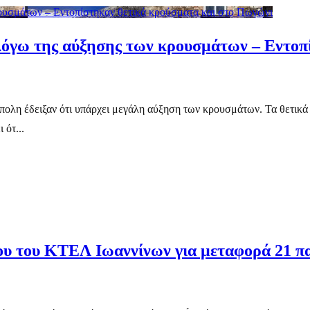
ρουσμάτων – Εντοπίστηκαν θετικά κρούσματα και στο Πωγώνι
 λόγω της αύξησης των κρουσμάτων – Εντοπ
Δρόπολη έδειξαν ότι υπάρχει μεγάλη αύξηση των κρουσμάτων. Τα θετι
 ότ...
ου του ΚΤΕΛ Ιωαννίνων για μεταφορά 21 