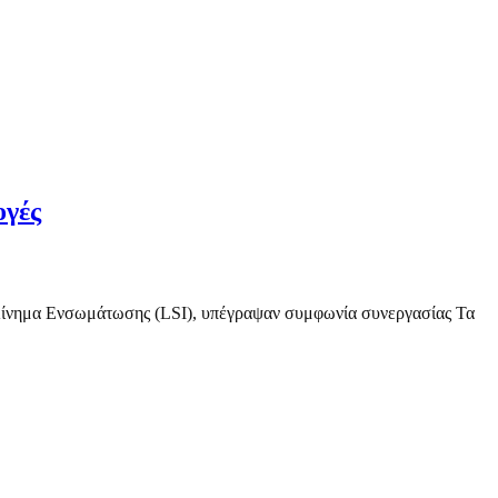
ογές
κό Κίνημα Ενσωμάτωσης (LSI), υπέγραψαν συμφωνία συνεργασίας Τα