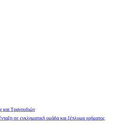
ν και Τραγουδιών
νταξη σε εγκληματική ομάδα και ξέπλυμα χρήματος