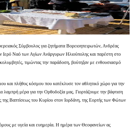
ιφερειακός Σύμβουλος για ζητήματα Βορειοηπειρωτών, Ανδρέας
ον Ιερό Ναό των Αγίων Ανάργυρων Ηλιούπολης και παρέστη στο
 κολυμβητές, τιμώντας την παράδοση, βούτηξαν με ενθουσιασμό
ου και πλήθος κόσμου που κατέκλυσε τον αθλητικό χώρο για την
ια λαμπρή μέρα για την Ορθοδοξία μας. Γιορτάζουμε την βάφτιση
ής της Βαπτίσεως του Κυρίου στον Ιορδάνη, της Εορτής των Φώτων
ρόμους με υγεία και ευημερία. Η ημέρα των Θεοφανείων ας