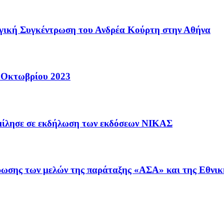
ογική Συγκέντρωση του Ανδρέα Κούρτη στην Αθήνα
1 Οκτωβρίου 2023
 μίλησε σε εκδήλωση των εκδόσεων ΝΙΚΑΣ
έρωσης των μελών της παράταξης «ΑΣΑ» και της Εθνικ