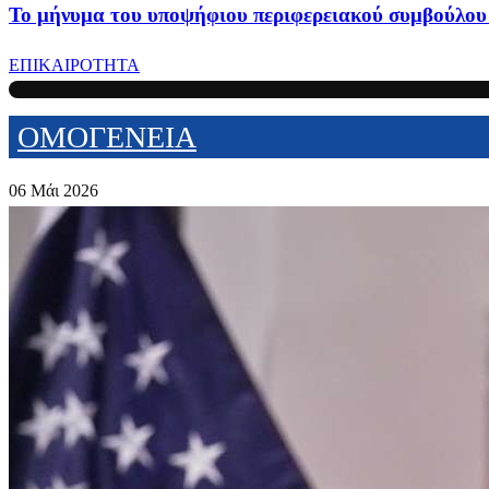
Το μήνυμα του υποψήφιου περιφερειακού συμβούλου
ΕΠΙΚΑΙΡΟΤΗΤΑ
ΟΜΟΓΕΝΕΙΑ
06 Μάι 2026