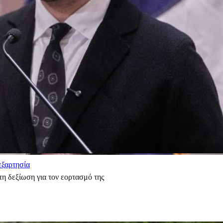
εξαρτησία
η δεξίωση για τον εορτασμό της