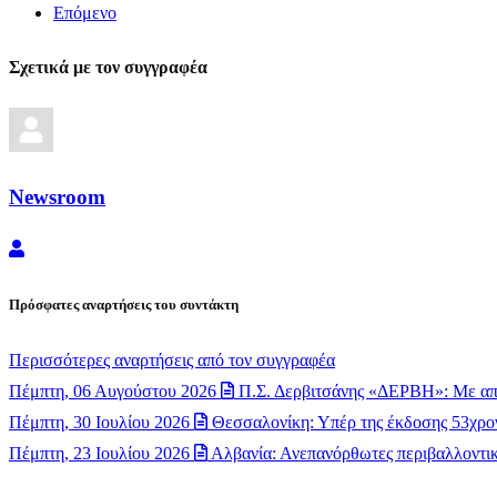
Επόμενο
Σχετικά με τον συγγραφέα
Newsroom
Newsroom
Πρόσφατες αναρτήσεις του συντάκτη
Περισσότερες αναρτήσεις από τον συγγραφέα
Πέμπτη, 06 Αυγούστου 2026
Π.Σ. Δερβιτσάνης «ΔΕΡΒΗ»: Με απ
Πέμπτη, 30 Ιουλίου 2026
Θεσσαλονίκη: Υπέρ της έκδοσης 53χρον
Πέμπτη, 23 Ιουλίου 2026
Αλβανία: Ανεπανόρθωτες περιβαλλοντικέ