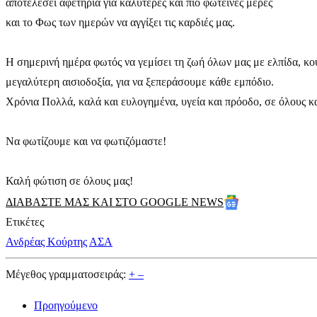
αποτελέσει αφετηρία για καλύτερες και πιο φωτεινές μέρες
και το Φως των ημερών να αγγίξει τις καρδιές μας.
Η σημερινή ημέρα φωτός να γεμίσει τη ζωή όλων μας με ελπίδα, κου
μεγαλύτερη αισιοδοξία, για να ξεπεράσουμε κάθε εμπόδιο.
Χρόνια Πολλά, καλά και ευλογημένα, υγεία και πρόοδο, σε όλους κ
Να φωτίζουμε και να φωτιζόμαστε!
Καλή φώτιση σε όλους μας!
ΔΙΑΒΑΣΤΕ ΜΑΣ ΚΑΙ ΣΤΟ GOOGLE NEWS
Ετικέτες
Ανδρέας Κούρτης
ΑΣΑ
Μέγεθος γραμματοσειράς:
+
–
Προηγούμενο