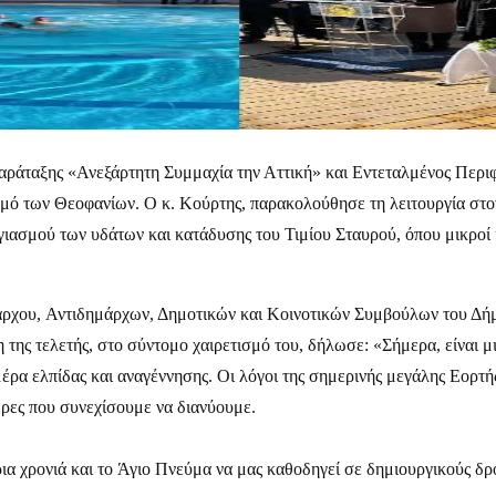
ς παράταξης «Ανεξάρτητη Συμμαχία την Αττική» και Εντεταλμένος Περ
σμό των Θεοφανίων. Ο κ. Κούρτης, παρακολούθησε τη λειτουργία στ
ιασμού των υδάτων και κατάδυσης του Τιμίου Σταυρού, όπου μικροί
άρχου, Αντιδημάρχων, Δημοτικών και Κοινοτικών Συμβούλων του Δήμ
της τελετής, στο σύντομο χαιρετισμό του, δήλωσε: «Σήμερα, είναι μ
έρα ελπίδας και αναγέννησης. Οι λόγοι της σημερινής μεγάλης Εορτ
μέρες που συνεχίσουμε να διανύουμε.
ρια χρονιά και το Άγιο Πνεύμα να μας καθοδηγεί σε δημιουργικούς δ