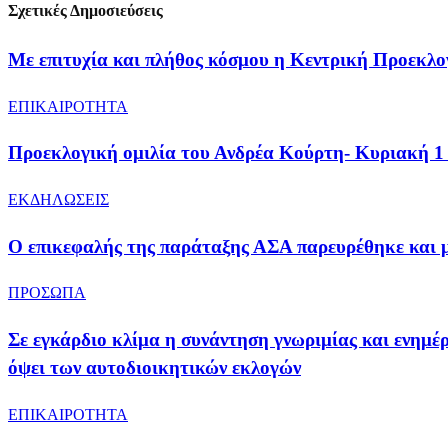
Σχετικές Δημοσιεύσεις
Με επιτυχία και πλήθος κόσμου η Κεντρική Προεκλ
ΕΠΙΚΑΙΡΟΤΗΤΑ
Προεκλογική ομιλία του Ανδρέα Κούρτη- Κυριακή 
ΕΚΔΗΛΩΣΕΙΣ
​Ο επικεφαλής της παράταξης ΑΣΑ παρευρέθηκε και
ΠΡΟΣΩΠΑ
Σε εγκάρδιο κλίμα η συνάντηση γνωριμίας και ενημ
όψει των αυτοδιοικητικών εκλογών
ΕΠΙΚΑΙΡΟΤΗΤΑ