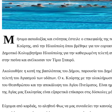
Μ
ήνυμα αισιοδοξίας και ενότητας έστειλε ο επικεφαλής τη
Κούρτης, από την Ηλιούπολη όπου βρέθηκε για τον εορτα
Δημοτικό Κολυμβητήριο Ηλιούπολης για την καθιερωμένη τελετή αγ
στην πισίνα και ανέλκυσαν τον Τίμιο Σταυρό.
Ακολουθήσε η κοπή της βασιλόπιτας του Δήμου, παρουσία του Δημ
τελετή του Αγιασμού των υδάτων. Ο κ. Κούρτης με την ολοκλήρωση 
του Θεανθρώπου και την αποκάλυψη του Αγίου Πνεύματος. Είναι ημ
της Αγίας μας Εκκλησίας είναι εξαιρετικά επίκαιροι στις δύσκολες 
Εύχομαι από καρδιάς, το αληθινό Φως να μας συνοδεύει την καινού