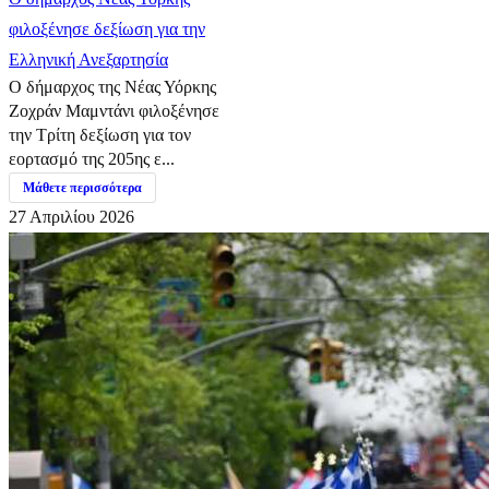
φιλοξένησε δεξίωση για την
Ελληνική Ανεξαρτησία
Ο δήμαρχος της Νέας Υόρκης
Ζοχράν Μαμντάνι φιλοξένησε
την Τρίτη δεξίωση για τον
εορτασμό της 205ης ε...
Μάθετε περισσότερα
27 Απριλίου 2026