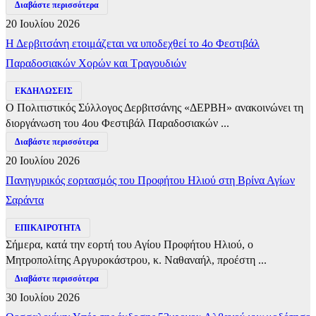
Διαβάστε περισσότερα
20 Ιουλίου 2026
Η Δερβιτσάνη ετοιμάζεται να υποδεχθεί το 4ο Φεστιβάλ
Παραδοσιακών Χορών και Τραγουδιών
ΕΚΔΗΛΩΣΕΙΣ
Ο Πολιτιστικός Σύλλογος Δερβιτσάνης «ΔΕΡΒΗ» ανακοινώνει τη
διοργάνωση του 4ου Φεστιβάλ Παραδοσιακών ...
Διαβάστε περισσότερα
20 Ιουλίου 2026
Πανηγυρικός εορτασμός του Προφήτου Ηλιού στη Βρίνα Αγίων
Σαράντα
ΕΠΙΚΑΙΡΟΤΗΤΑ
Σήμερα, κατά την εορτή του Αγίου Προφήτου Ηλιού, ο
Μητροπολίτης Αργυροκάστρου, κ. Ναθαναήλ, προέστη ...
Διαβάστε περισσότερα
30 Ιουλίου 2026