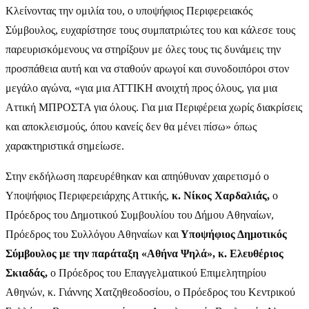
Κλείνοντας την ομιλία του, ο υποψήφιος Περιφερειακός
Σύμβουλος, ευχαρίστησε τους συμπατριώτες του και κάλεσε τους
παρευρισκόμενους να στηρίξουν με όλες τους τις δυνάμεις την
προσπάθεια αυτή και να σταθούν αρωγοί και συνοδοιπόροι στον
μεγάλο αγώνα, «για μια ΑΤΤΙΚΗ ανοιχτή προς όλους, για μια
Αττική ΜΠΡΟΣΤΑ για όλους. Για μια Περιφέρεια χωρίς διακρίσεις
και αποκλεισμούς, όπου κανείς δεν θα μένει πίσω» όπως
χαρακτηριστικά σημείωσε.
Στην εκδήλωση παρευρέθηκαν και απηύθυναν χαιρετισμό ο
Υποψήφιος Περιφερειάρχης Αττικής,
κ. Νίκος Χαρδαλιάς,
ο
Πρόεδρος του Δημοτικού Συμβουλίου του Δήμου Αθηναίων,
Πρόεδρος του Συλλόγου Αθηναίων και
Υποψήφιος Δημοτικός
Σύμβουλος με την παράταξη «Αθήνα Ψηλά», κ. Ελευθέριος
Σκιαδάς,
ο Πρόεδρος του Επαγγελματικού Επιμελητηρίου
Αθηνών, κ. Γιάννης Χατζηθεοδοσίου, ο Πρόεδρος του Κεντρικού