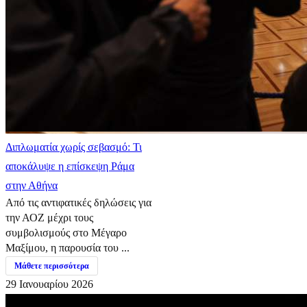
Διπλωματία χωρίς σεβασμό: Τι
αποκάλυψε η επίσκεψη Ράμα
στην Αθήνα
Από τις αντιφατικές δηλώσεις για
την ΑΟΖ μέχρι τους
συμβολισμούς στο Μέγαρο
Μαξίμου, η παρουσία του ...
Μάθετε περισσότερα
29 Ιανουαρίου 2026