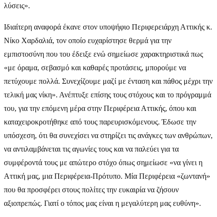
λύσεις».
Ιδιαίτερη αναφορά έκανε στον υποψήφιο Περιφερειάρχη Αττικής κ.
Νίκο Χαρδαλιά, τον οποίο ευχαρίστησε θερμά για την
εμπιστοσύνη που του έδειξε ενώ σημείωσε χαρακτηριστικά πως
«με όραμα, σεβασμό και καθαρές προτάσεις, μπορούμε να
πετύχουμε πολλά. Συνεχίζουμε μαζί με ένταση και πάθος μέχρι την
τελική μας νίκη». Ανέπτυξε επίσης τους στόχους και το πρόγραμμά
του, για την επόμενη μέρα στην Περιφέρεια Αττικής, όπου και
καταχειροκροτήθηκε από τους παρευρισκόμενους. Έδωσε την
υπόσχεση, ότι θα συνεχίσει να στηρίζει τις ανάγκες των ανθρώπων,
να αντιλαμβάνεται τις αγωνίες τους και να παλεύει για τα
συμφέροντά τους με απώτερο στόχο όπως σημείωσε «να γίνει η
Αττική μας, μια Περιφέρεια-Πρότυπο. Μία Περιφέρεια «ζωντανή»
που θα προσφέρει στους πολίτες την ευκαιρία να ζήσουν
αξιοπρεπώς. Γιατί ο τόπος μας είναι η μεγαλύτερη μας ευθύνη».