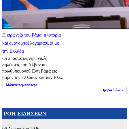
Η ειρωνεία του Ράμα, η ιστορία
και οι ανοιχτοί λογαριασμοί με
την Ελλάδα
Οι πρόσφατες ειρωνικές
δηλώσεις του Αλβανού
πρωθυπουργού Έντι Ράμα εις
βάρος της Ελλάδας και των Ελλ...
Μάθετε περισσότερα
Προβολή όλων
ΡΟΗ ΕΙΔΗΣΕΩΝ
06 Αυγούστου 2026