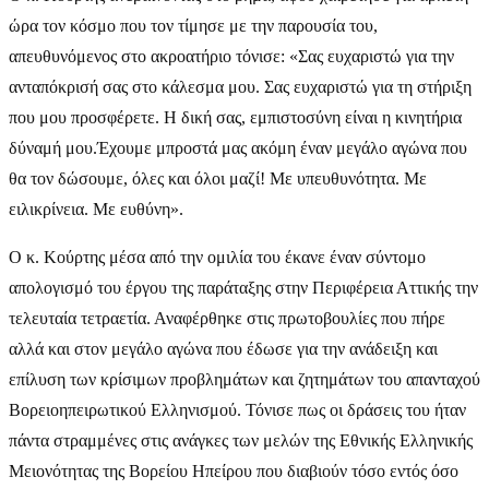
ώρα τον κόσμο που τον τίμησε με την παρουσία του,
απευθυνόμενος στο ακροατήριο τόνισε: «Σας ευχαριστώ για την
ανταπόκρισή σας στο κάλεσμα μου. Σας ευχαριστώ για τη στήριξη
που μου προσφέρετε. Η δική σας, εμπιστοσύνη είναι η κινητήρια
δύναμή μου.Έχουμε μπροστά μας ακόμη έναν μεγάλο αγώνα που
θα τον δώσουμε, όλες και όλοι μαζί! Με υπευθυνότητα. Με
ειλικρίνεια. Με ευθύνη».
Ο κ. Κούρτης μέσα από την ομιλία του έκανε έναν σύντομο
απολογισμό του έργου της παράταξης στην Περιφέρεια Αττικής την
τελευταία τετραετία. Αναφέρθηκε στις πρωτοβουλίες που πήρε
αλλά και στον μεγάλο αγώνα που έδωσε για την ανάδειξη και
επίλυση των κρίσιμων προβλημάτων και ζητημάτων του απανταχού
Βορειοηπειρωτικού Ελληνισμού. Τόνισε πως οι δράσεις του ήταν
πάντα στραμμένες στις ανάγκες των μελών της Εθνικής Ελληνικής
Μειονότητας της Βορείου Ηπείρου που διαβιούν τόσο εντός όσο