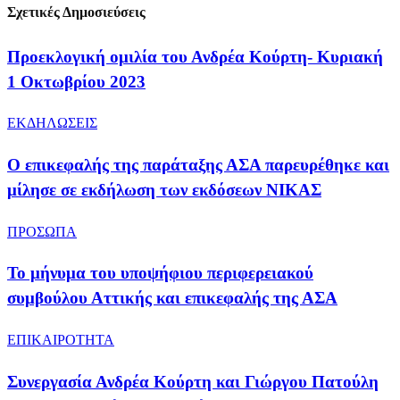
Σχετικές Δημοσιεύσεις
Προεκλογική ομιλία του Ανδρέα Κούρτη- Κυριακή
1 Οκτωβρίου 2023
ΕΚΔΗΛΩΣΕΙΣ
​Ο επικεφαλής της παράταξης ΑΣΑ παρευρέθηκε και
μίλησε σε εκδήλωση των εκδόσεων ΝΙΚΑΣ
ΠΡΟΣΩΠΑ
Το μήνυμα του υποψήφιου περιφερειακού
συμβούλου Αττικής και επικεφαλής της ΑΣΑ
ΕΠΙΚΑΙΡΟΤΗΤΑ
Συνεργασία Ανδρέα Κούρτη και Γιώργου Πατούλη