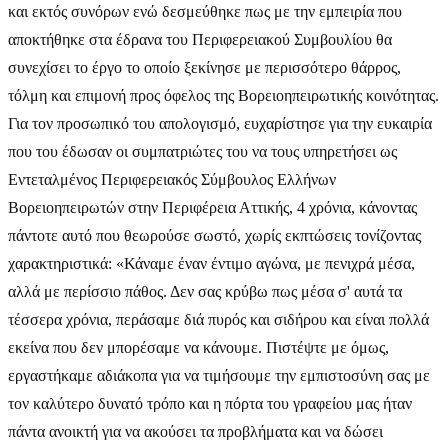
και εκτός συνόρων ενώ δεσμεύθηκε πως με την εμπειρία που
αποκτήθηκε στα έδρανα του Περιφερειακού Συμβουλίου θα
συνεχίσει το έργο το οποίο ξεκίνησε με περισσότερο θάρρος,
τόλμη και επιμονή προς όφελος της Βορειοηπειρωτικής κοινότητας.
Για τον προσωπικό του απολογισμό, ευχαρίστησε για την ευκαιρία
που του έδωσαν οι συμπατριώτες του να τους υπηρετήσει ως
Εντεταλμένος Περιφερειακός Σύμβουλος Ελλήνων
Βορειοηπειρωτών στην Περιφέρεια Αττικής, 4 χρόνια, κάνοντας
πάντοτε αυτό που θεωρούσε σωστό, χωρίς εκπτώσεις τονίζοντας
χαρακτηριστικά: «Κάναμε έναν έντιμο αγώνα, με πενιχρά μέσα,
αλλά με περίσσιο πάθος. Δεν σας κρύβω πως μέσα σ' αυτά τα
τέσσερα χρόνια, περάσαμε διά πυρός και σιδήρου και είναι πολλά
εκείνα που δεν μπορέσαμε να κάνουμε. Πιστέψτε με όμως,
εργαστήκαμε αδιάκοπα για να τιμήσουμε την εμπιστοσύνη σας με
τον καλύτερο δυνατό τρόπο και η πόρτα του γραφείου μας ήταν
πάντα ανοικτή για να ακούσει τα προβλήματα και να δώσει