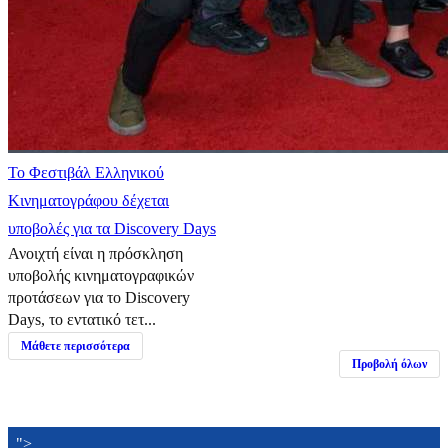
Το Φεστιβάλ Ελληνικού
Κινηματογράφου δέχεται
υποβολές για τα Discovery Days
Ανοιχτή είναι η πρόσκληση
υποβολής κινηματογραφικών
προτάσεων για το Discovery
Days, το εντατικό τετ...
Μάθετε περισσότερα
Προβολή όλων
">