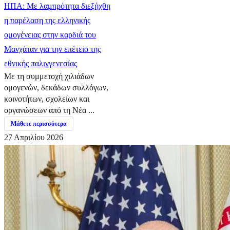
ΗΠΑ: Με λαμπρότητα διεξήχθη
η παρέλαση της ελληνικής
ομογένειας στην καρδιά του
Μανχάταν για την επέτειο της
εθνικής παλιγγενεσίας
Με τη συμμετοχή χιλιάδων
ομογενών, δεκάδων συλλόγων,
κοινοτήτων, σχολείων και
οργανώσεων από τη Νέα ...
Μάθετε περισσότερα
27 Απριλίου 2026