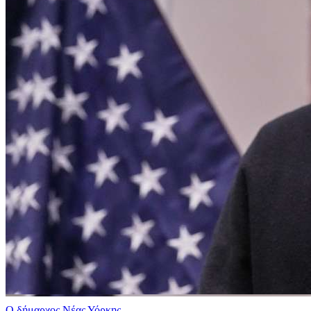
Ο δήμαρχος Νέας Υόρκης