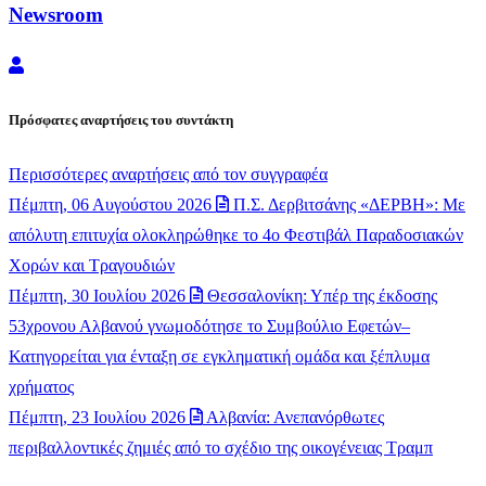
Newsroom
Newsroom
Πρόσφατες αναρτήσεις του συντάκτη
Περισσότερες αναρτήσεις από τον συγγραφέα
Πέμπτη, 06 Αυγούστου 2026
Π.Σ. Δερβιτσάνης «ΔΕΡΒΗ»: Με
απόλυτη επιτυχία ολοκληρώθηκε το 4ο Φεστιβάλ Παραδοσιακών
Χορών και Τραγουδιών
Πέμπτη, 30 Ιουλίου 2026
Θεσσαλονίκη: Υπέρ της έκδοσης
53χρονου Αλβανού γνωμοδότησε το Συμβούλιο Εφετών–
Κατηγορείται για ένταξη σε εγκληματική ομάδα και ξέπλυμα
χρήματος
Πέμπτη, 23 Ιουλίου 2026
Αλβανία: Ανεπανόρθωτες
περιβαλλοντικές ζημιές από το σχέδιο της οικογένειας Τραμπ