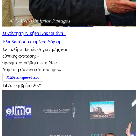
Συνάντηση Νικήτα Κακλαμάνη –
Ελπιδοφόρου στη Νέα Υόρκη
Σε «κλίμα βαθιάς συγκίνησης και
εθνικής ανάτασης»
πραγματοποιήθηκε στη Νέα
Υόρκη η συνάντηση του προ...
Μάθετε περισσότερα
14 Δεκεμβρίου 2025