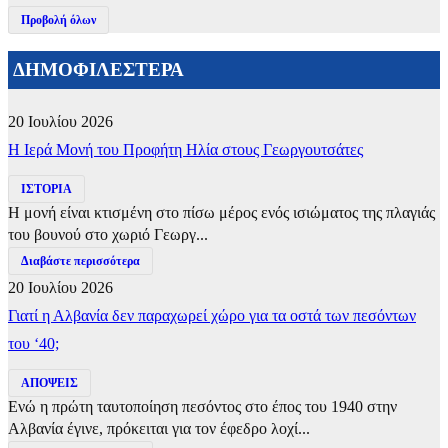
Προβολή όλων
ΔΗΜΟΦΙΛΕΣΤΕΡΑ
20 Ιουλίου 2026
​Η Ιερά Μονή του Προφήτη Ηλία στους Γεωργουτσάτες
ΙΣΤΟΡΙΑ
Η μονή είναι κτισμένη στο πίσω μέρος ενός ισιώματος της πλαγιάς
του βουνού στο χωριό Γεωργ...
Διαβάστε περισσότερα
20 Ιουλίου 2026
Γιατί η Αλβανία δεν παραχωρεί χώρο για τα οστά των πεσόντων
του ‘40;
ΑΠΟΨΕΙΣ
Ενώ η πρώτη ταυτοποίηση πεσόντος στο έπος του 1940 στην
Αλβανία έγινε, πρόκειται για τον έφεδρο λοχί...