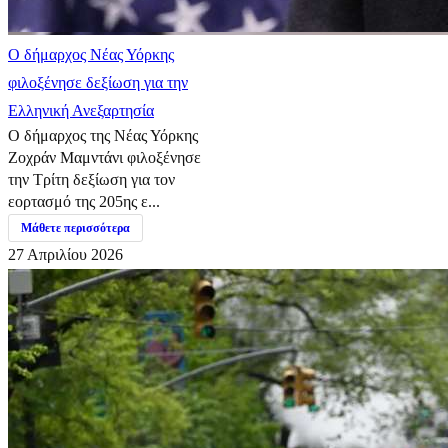
Ο δήμαρχος Νέας Υόρκης
φιλοξένησε δεξίωση για την
Ελληνική Ανεξαρτησία
Ο δήμαρχος της Νέας Υόρκης
Ζοχράν Μαμντάνι φιλοξένησε
την Τρίτη δεξίωση για τον
εορτασμό της 205ης ε...
Μάθετε περισσότερα
27 Απριλίου 2026