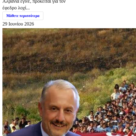
Αλβανία έγινε, πρόκειται για τον
έφεδρο λοχί...
Μάθετε περισσότερα
29 Ιουνίου 2026