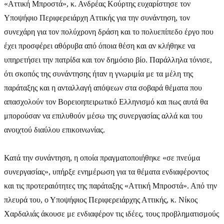
«Αττική Μπροστά», κ. Ανδρέας Κούρτης ευχαρίστησε τον
Υποψήφιο Περιφερειάρχη Αττικής για την συνάντηση, τον
συνεχάρη για τον πολύχρονη δράση και το πολυεπίπεδο έργο που
έχει προσφέρει αθόρυβα από όποια θέση και αν κλήθηκε να
υπηρετήσει την πατρίδα και τον δημόσιο βίο. Παράλληλα τόνισε,
ότι σκοπός της συνάντησης ήταν η γνωριμία με τα μέλη της
παράταξης και η ανταλλαγή απόψεων στα σοβαρά θέματα που
απασχολούν τον Βορειοηπειρωτικό Ελληνισμό και πως αυτά θα
μπορούσαν να επιλυθούν μέσω της συνεργασίας αλλά και του
ανοιχτού διαύλου επικοινωνίας.
Κατά την συνάντηση, η οποία πραγματοποιήθηκε «σε πνεύμα
συνεργασίας», υπήρξε ενημέρωση για τα θέματα ενδιαφέροντος
και τις προτεραιότητες της παράταξης «Αττική Μπροστά». Από την
πλευρά του, ο Υποψήφιος Περιφερειάρχης Αττικής, κ. Νίκος
Χαρδαλιάς άκουσε με ενδιαφέρον τις ιδέες, τους προβληματισμούς