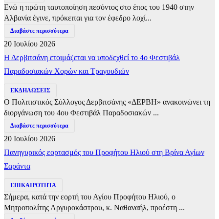
Ενώ η πρώτη ταυτοποίηση πεσόντος στο έπος του 1940 στην
Αλβανία έγινε, πρόκειται για τον έφεδρο λοχί...
Διαβάστε περισσότερα
20 Ιουλίου 2026
Η Δερβιτσάνη ετοιμάζεται να υποδεχθεί το 4ο Φεστιβάλ
Παραδοσιακών Χορών και Τραγουδιών
ΕΚΔΗΛΩΣΕΙΣ
Ο Πολιτιστικός Σύλλογος Δερβιτσάνης «ΔΕΡΒΗ» ανακοινώνει τη
διοργάνωση του 4ου Φεστιβάλ Παραδοσιακών ...
Διαβάστε περισσότερα
20 Ιουλίου 2026
Πανηγυρικός εορτασμός του Προφήτου Ηλιού στη Βρίνα Αγίων
Σαράντα
ΕΠΙΚΑΙΡΟΤΗΤΑ
Σήμερα, κατά την εορτή του Αγίου Προφήτου Ηλιού, ο
Μητροπολίτης Αργυροκάστρου, κ. Ναθαναήλ, προέστη ...