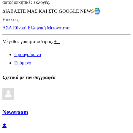
αυτοδιοικητικές εκλογές.
ΔΙΑΒΑΣΤΕ ΜΑΣ ΚΑΙ ΣΤΟ GOOGLE NEWS
Ετικέτες
ΑΣΑ
Εθνική Ελληνική Μειονότητα
Μέγεθος γραμματοσειράς:
+
–
Προηγούμενο
Επόμενο
Σχετικά με τον συγγραφέα
Newsroom
Newsroom