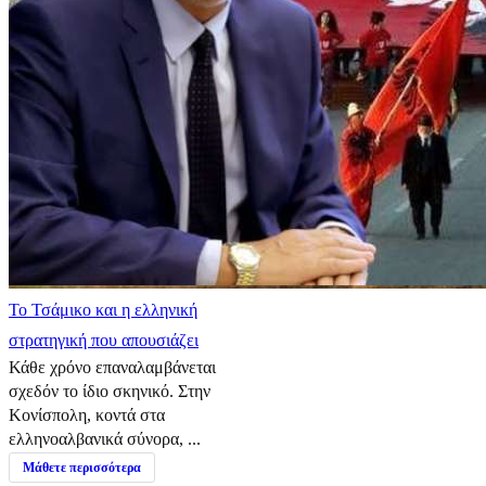
​Το Τσάμικο και η ελληνική
στρατηγική που απουσιάζει
Κάθε χρόνο επαναλαμβάνεται
σχεδόν το ίδιο σκηνικό. Στην
Κονίσπολη, κοντά στα
ελληνοαλβανικά σύνορα, ...
Μάθετε περισσότερα