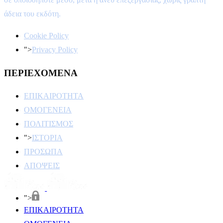
άδεια του εκδότη.
Cookie Policy
">
Privacy Policy
ΠΕΡΙΕΧΟΜΕΝΑ
ΕΠΙΚΑΙΡΟΤΗΤΑ
ΟΜΟΓΕΝΕΙΑ
ΠΟΛΙΤΙΣΜΟΣ
">
ΙΣΤΟΡΙΑ
ΠΡΟΣΩΠΑ
ΑΠΟΨΕΙΣ
">
ΕΠΙΚΑΙΡΟΤΗΤΑ