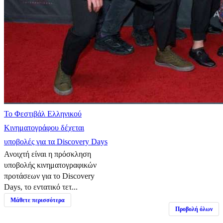
Το Φεστιβάλ Ελληνικού
Κινηματογράφου δέχεται
υποβολές για τα Discovery Days
Ανοιχτή είναι η πρόσκληση
υποβολής κινηματογραφικών
προτάσεων για το Discovery
Days, το εντατικό τετ...
Μάθετε περισσότερα
Προβολή όλων