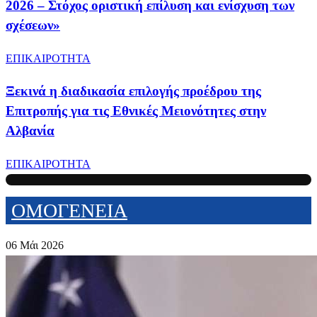
2026 – Στόχος οριστική επίλυση και ενίσχυση των
σχέσεων»
ΕΠΙΚΑΙΡΟΤΗΤΑ
Ξεκινά η διαδικασία επιλογής προέδρου της
Επιτροπής για τις Εθνικές Μειονότητες στην
Αλβανία
ΕΠΙΚΑΙΡΟΤΗΤΑ
ΟΜΟΓΕΝΕΙΑ
06 Μάι 2026