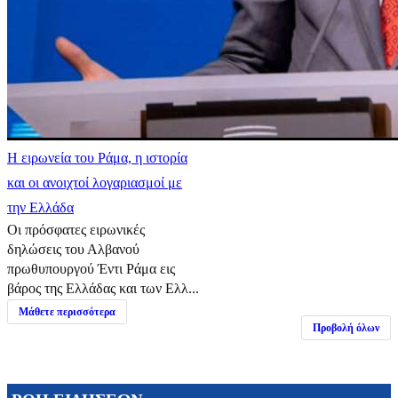
Η ειρωνεία του Ράμα, η ιστορία
και οι ανοιχτοί λογαριασμοί με
την Ελλάδα
Οι πρόσφατες ειρωνικές
δηλώσεις του Αλβανού
πρωθυπουργού Έντι Ράμα εις
βάρος της Ελλάδας και των Ελλ...
Μάθετε περισσότερα
Προβολή όλων