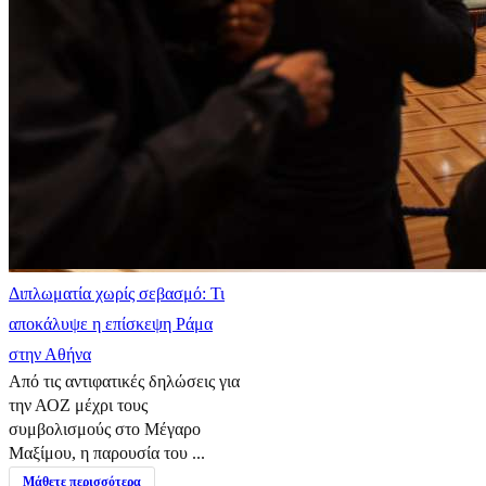
Διπλωματία χωρίς σεβασμό: Τι
αποκάλυψε η επίσκεψη Ράμα
στην Αθήνα
Από τις αντιφατικές δηλώσεις για
την ΑΟΖ μέχρι τους
συμβολισμούς στο Μέγαρο
Μαξίμου, η παρουσία του ...
Μάθετε περισσότερα