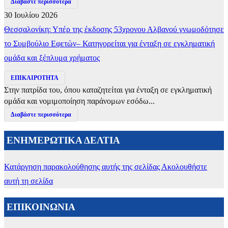
Διαβάστε περισσότερα
30 Ιουλίου 2026
Θεσσαλονίκη: Υπέρ της έκδοσης 53χρονου Αλβανού γνωμοδότησε
το Συμβούλιο Εφετών– Κατηγορείται για ένταξη σε εγκληματική
ομάδα και ξέπλυμα χρήματος
ΕΠΙΚΑΙΡΟΤΗΤΑ
Στην πατρίδα του, όπου καταζητείται για ένταξη σε εγκληματική
ομάδα και νομιμοποίηση παράνομων εσόδω...
Διαβάστε περισσότερα
ΕΝΗΜΕΡΩΤΙΚΑ ΔΕΛΤΙΑ
Κατάργηση παρακολούθησης αυτής της σελίδας
Ακολουθήστε
αυτή τη σελίδα
ΕΠΙΚΟΙΝΩΝΙΑ