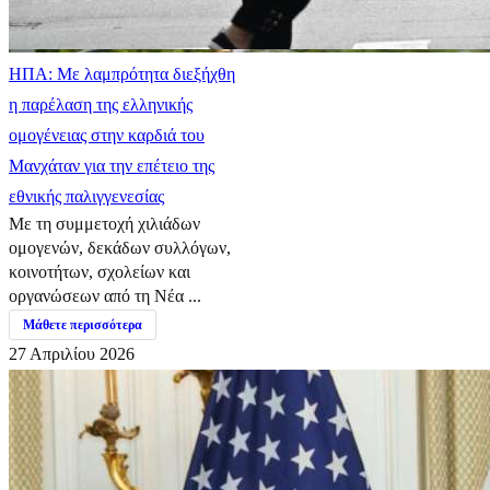
ΗΠΑ: Με λαμπρότητα διεξήχθη
η παρέλαση της ελληνικής
ομογένειας στην καρδιά του
Μανχάταν για την επέτειο της
εθνικής παλιγγενεσίας
Με τη συμμετοχή χιλιάδων
ομογενών, δεκάδων συλλόγων,
κοινοτήτων, σχολείων και
οργανώσεων από τη Νέα ...
Μάθετε περισσότερα
27 Απριλίου 2026