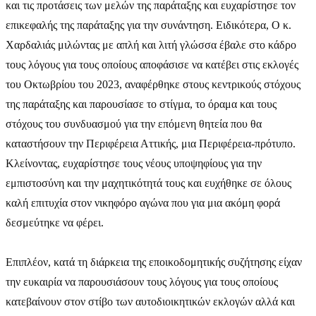
και τις προτάσεις των μελών της παράταξης και ευχαρίστησε τον
επικεφαλής της παράταξης για την συνάντηση. Ειδικότερα, Ο κ.
Χαρδαλιάς μιλώντας με απλή και λιτή γλώσσα έβαλε στο κάδρο
τους λόγους για τους οποίους αποφάσισε να κατέβει στις εκλογές
του Οκτωβρίου του 2023, αναφέρθηκε στους κεντρικούς στόχους
της παράταξης και παρουσίασε το στίγμα, το όραμα και τους
στόχους του συνδυασμού για την επόμενη θητεία που θα
καταστήσουν την Περιφέρεια Αττικής, μια Περιφέρεια-πρότυπο.
Κλείνοντας, ευχαρίστησε τους νέους υποψηφίους για την
εμπιστοσύνη και την μαχητικότητά τους και ευχήθηκε σε όλους
καλή επιτυχία στον νικηφόρο αγώνα που για μια ακόμη φορά
δεσμεύτηκε να φέρει.
Επιπλέον, κατά τη διάρκεια της εποικοδομητικής συζήτησης είχαν
την ευκαιρία να παρουσιάσουν τους λόγους για τους οποίους
κατεβαίνουν στον στίβο των αυτοδιοικητικών εκλογών αλλά και