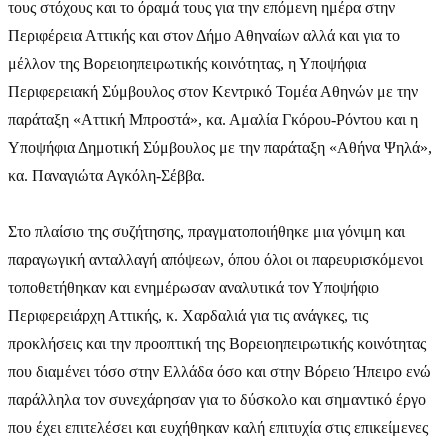
τους στόχους και το όραμά τους για την επόμενη ημέρα στην
Περιφέρεια Αττικής και στον Δήμο Αθηναίων αλλά και για το
μέλλον της Βορειοηπειρωτικής κοινότητας, η Υποψήφια
Περιφερειακή Σύμβουλος στον Κεντρικό Τομέα Αθηνών με την
παράταξη «Αττική Μπροστά», κα. Αμαλία Γκόρου-Ρόντου και η
Υποψήφια Δημοτική Σύμβουλος με την παράταξη «Αθήνα Ψηλά»,
κα. Παναγιώτα Αγκόλη-Σέββα.
Στο πλαίσιο της συζήτησης, πραγματοποιήθηκε μια γόνιμη και
παραγωγική ανταλλαγή απόψεων, όπου όλοι οι παρευρισκόμενοι
τοποθετήθηκαν και ενημέρωσαν αναλυτικά τον Υποψήφιο
Περιφερειάρχη Αττικής, κ. Χαρδαλιά για τις ανάγκες, τις
προκλήσεις και την προοπτική της Βορειοηπειρωτικής κοινότητας
που διαμένει τόσο στην Ελλάδα όσο και στην Βόρειο Ήπειρο ενώ
παράλληλα τον συνεχάρησαν για το δύσκολο και σημαντικό έργο
που έχει επιτελέσει και ευχήθηκαν καλή επιτυχία στις επικείμενες