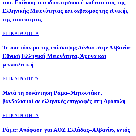
του: Επίλυση του ιδιοκτησιακού καθεστώτος της
Ελληνικής Μειονότητας και σεβασμός της εθνικής
της ταυτότητας
ΕΠΙΚΑΙΡΟΤΗΤΑ
Το αποτύπωμα της επίσκεψης Δένδια στην Αλβανία:
Εθνική Ελληνική Μειονότητα, Άμυνα και
γεωπολιτική
ΕΠΙΚΑΙΡΟΤΗΤΑ
Μετά τη συνάντηση Ράμα–Μητσοτάκη,
βανδαλισμοί σε ελληνικές επιγραφές στη Δρόπολη
ΕΠΙΚΑΙΡΟΤΗΤΑ
Ράμα: Απόφαση για ΑΟΖ Ελλάδας–Αλβανίας εντός