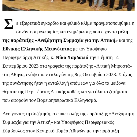
Σ
ε εξαιρετικά εγκάρδιο και φιλικό κλίμα πραγματοποιήθηκε η
συνάντηση γνωριμίας και ενημέρωσης που είχαν τα
μέλη
της παράταξης «Ανεξάρτητη Συμμαχία για την Αττική»
και της
Εθνικής Ελληνικής Μειονότητας
με τον Υποψήφιο
Περιφερειάρχη Αττικής, κ.
Νίκο Χαρδαλιά
την Πέμπτη 14
Σεπτεμβρίου 2023 στα γραφεία της παράταξης «Αττική Μπροστά»
στη Αθήνα, ενόψει των εκλογών της 8ης Οκτωβρίου 2023. Στόχος
της συνάντησης ήταν η ανταλλαγή απόψεων για όλα τα μείζονα
θέματα της Περιφέρειας Αττικής καθώς και για όλα τα ζητήματα
που αφορούν τον Βορειοηπειρωτικό Ελληνισμό.
Ανοίγοντας τη συζήτηση, ο επικεφαλής της παράταξης «Ανεξάρτητη
Συμμαχία για την Αττική» και Υποψήφιος Περιφερειακός
Σύμβουλος στον Κεντρικό Τομέα Αθηνών με την παράταξη