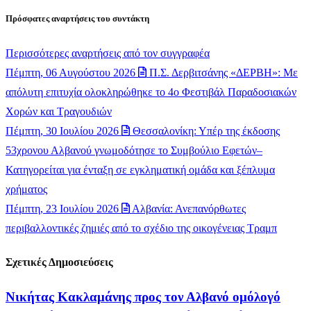
Πρόσφατες αναρτήσεις του συντάκτη
Περισσότερες αναρτήσεις από τον συγγραφέα
Πέμπτη, 06 Αυγούστου 2026
Π.Σ. Δερβιτσάνης «ΔΕΡΒΗ»: Με
απόλυτη επιτυχία ολοκληρώθηκε το 4ο Φεστιβάλ Παραδοσιακών
Χορών και Τραγουδιών
Πέμπτη, 30 Ιουλίου 2026
Θεσσαλονίκη: Υπέρ της έκδοσης
53χρονου Αλβανού γνωμοδότησε το Συμβούλιο Εφετών–
Κατηγορείται για ένταξη σε εγκληματική ομάδα και ξέπλυμα
χρήματος
Πέμπτη, 23 Ιουλίου 2026
Αλβανία: Ανεπανόρθωτες
περιβαλλοντικές ζημιές από το σχέδιο της οικογένειας Τραμπ
Σχετικές Δημοσιεύσεις
Νικήτας Κακλαμάνης προς τον Αλβανό ομόλογό