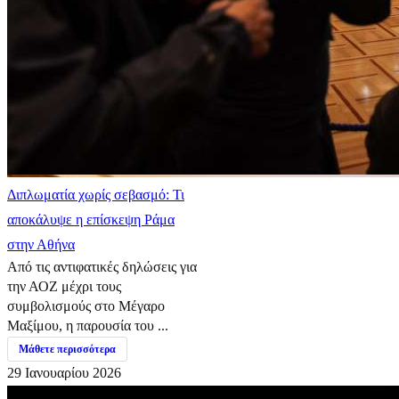
Διπλωματία χωρίς σεβασμό: Τι
αποκάλυψε η επίσκεψη Ράμα
στην Αθήνα
Από τις αντιφατικές δηλώσεις για
την ΑΟΖ μέχρι τους
συμβολισμούς στο Μέγαρο
Μαξίμου, η παρουσία του ...
Μάθετε περισσότερα
29 Ιανουαρίου 2026