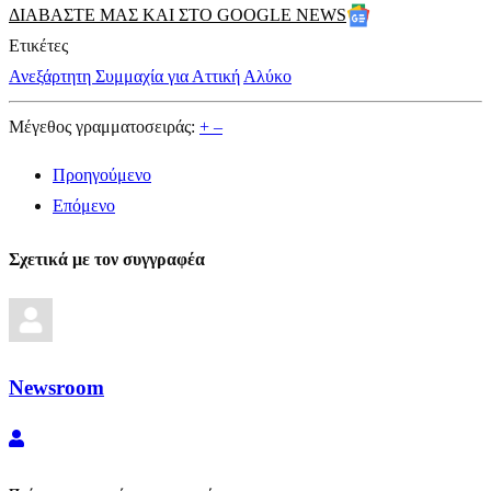
ΔΙΑΒΑΣΤΕ ΜΑΣ ΚΑΙ ΣΤΟ GOOGLE NEWS
Ετικέτες
Ανεξάρτητη Συμμαχία για Αττική
Αλύκο
Μέγεθος γραμματοσειράς:
+
–
Προηγούμενο
Επόμενο
Σχετικά με τον συγγραφέα
Newsroom
Newsroom