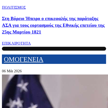
ΠΟΛΙΤΙΣΜΟΣ
Στη Βόρειο Ήπειρο ο επικεφαλής της παράταξης
ΑΣΑ για τους εορτασμούς της Εθνικής επετείου της
25ης Μαρτίου 1821
ΕΠΙΚΑΙΡΟΤΗΤΑ
ΟΜΟΓΕΝΕΙΑ
06 Μάι 2026