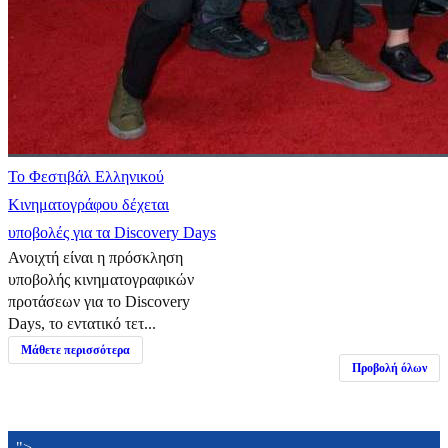
Το Φεστιβάλ Ελληνικού
Κινηματογράφου δέχεται
υποβολές για τα Discovery Days
Ανοιχτή είναι η πρόσκληση
υποβολής κινηματογραφικών
προτάσεων για το Discovery
Days, το εντατικό τετ...
Μάθετε περισσότερα
Προβολή όλων
">