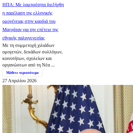
ΗΠΑ: Με λαμπρότητα διεξήχθη
η παρέλαση της ελληνικής
ομογένειας στην καρδιά του
Μανχάταν για την επέτειο της
εθνικής παλιγγενεσίας
Με τη συμμετοχή χιλιάδων
ομογενών, δεκάδων συλλόγων,
κοινοτήτων, σχολείων και
οργανώσεων από τη Νέα ...
Μάθετε περισσότερα
27 Απριλίου 2026