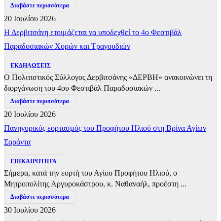
Διαβάστε περισσότερα
20 Ιουλίου 2026
Η Δερβιτσάνη ετοιμάζεται να υποδεχθεί το 4ο Φεστιβάλ
Παραδοσιακών Χορών και Τραγουδιών
ΕΚΔΗΛΩΣΕΙΣ
Ο Πολιτιστικός Σύλλογος Δερβιτσάνης «ΔΕΡΒΗ» ανακοινώνει τη
διοργάνωση του 4ου Φεστιβάλ Παραδοσιακών ...
Διαβάστε περισσότερα
20 Ιουλίου 2026
Πανηγυρικός εορτασμός του Προφήτου Ηλιού στη Βρίνα Αγίων
Σαράντα
ΕΠΙΚΑΙΡΟΤΗΤΑ
Σήμερα, κατά την εορτή του Αγίου Προφήτου Ηλιού, ο
Μητροπολίτης Αργυροκάστρου, κ. Ναθαναήλ, προέστη ...
Διαβάστε περισσότερα
30 Ιουλίου 2026