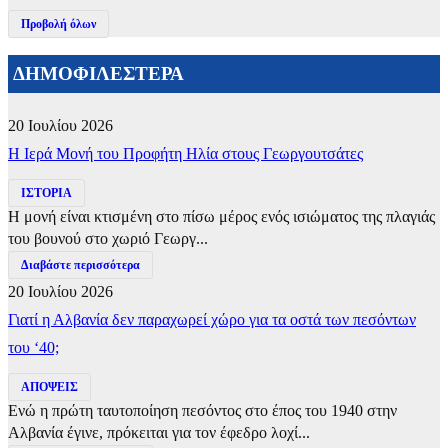
Προβολή όλων
ΔΗΜΟΦΙΛΕΣΤΕΡΑ
20 Ιουλίου 2026
​Η Ιερά Μονή του Προφήτη Ηλία στους Γεωργουτσάτες
ΙΣΤΟΡΙΑ
Η μονή είναι κτισμένη στο πίσω μέρος ενός ισιώματος της πλαγιάς
του βουνού στο χωριό Γεωργ...
Διαβάστε περισσότερα
20 Ιουλίου 2026
Γιατί η Αλβανία δεν παραχωρεί χώρο για τα οστά των πεσόντων
του ‘40;
ΑΠΟΨΕΙΣ
Ενώ η πρώτη ταυτοποίηση πεσόντος στο έπος του 1940 στην
Αλβανία έγινε, πρόκειται για τον έφεδρο λοχί...