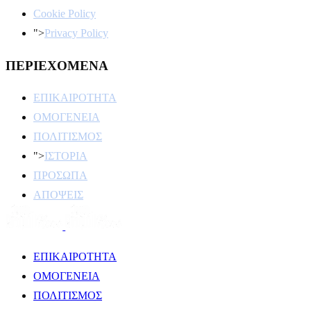
Cookie Policy
">
Privacy Policy
ΠΕΡΙΕΧΟΜΕΝΑ
ΕΠΙΚΑΙΡΟΤΗΤΑ
ΟΜΟΓΕΝΕΙΑ
ΠΟΛΙΤΙΣΜΟΣ
">
ΙΣΤΟΡΙΑ
ΠΡΟΣΩΠΑ
ΑΠΟΨΕΙΣ
ΕΠΙΚΑΙΡΟΤΗΤΑ
ΟΜΟΓΕΝΕΙΑ
ΠΟΛΙΤΙΣΜΟΣ