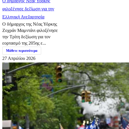
Ο δήμαρχος Νέας Υόρκης
φιλοξένησε δεξίωση για την
Ελληνική Ανεξαρτησία
Ο δήμαρχος της Νέας Υόρκης
Ζοχράν Μαμντάνι φιλοξένησε
την Τρίτη δεξίωση για τον
εορτασμό της 205ης ε...
Μάθετε περισσότερα
27 Απριλίου 2026