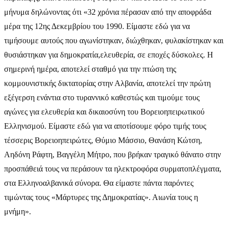
μήνυμα δηλώνοντας ότι «32 χρόνια πέρασαν από την αποφράδα
μέρα της 12ης Δεκεμβρίου του 1990. Είμαστε εδώ για να
τιμήσουμε αυτούς που αγωνίστηκαν, διώχθηκαν, φυλακίστηκαν και
θυσιάστηκαν για δημοκρατία,ελευθερία, σε εποχές δύσκολες. Η
σημερινή ημέρα, αποτελεί σταθμό για την πτώση της
κομμουνιστικής δικτατορίας στην Αλβανία, αποτελεί την πρώτη
εξέγερση ενάντια στο τυραννικό καθεστώς και τιμούμε τους
αγώνες για ελευθερία και δικαιοσύνη του Βορειοηπειρωτικού
Ελληνισμού. Είμαστε εδώ για να αποτίσουμε φόρο τιμής τους
τέσσερις Βορειοηπειρώτες, Θύμιο Μάσσιο, Θανάση Κώτση,
Αηδόνη Ράφτη, Βαγγέλη Μήτρο, που βρήκαν τραγικό θάνατο στην
προσπάθειά τους να περάσουν τα ηλεκτροφόρα συρματοπλέγματα,
στα Ελληνοαλβανικά σύνορα. Θα είμαστε πάντα παρόντες
τιμώντας τους «Μάρτυρες της Δημοκρατίας». Αιωνία τους η
μνήμη».