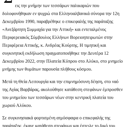
εις την μνήμην των τεσσάρων παλικαριών που
δολοφονήθηκαν εν ψυχρώ στα Ελληνοαλβανικά σύνορα την 12η
Δεκεμβρίου 1990, παραβρέθηκε ο επικεφαλής της παράταξης
«Ανεξάρτητη Συμμαχία για την Αττική» και εντεταλμένος
Περιφερειακός Σύμβουλος Ελλήνων Βορειοηπειρωτών στην
Περιφέρεια Αττικής, κ. Ανδρέας Κούρτης. H τιμητική και
συγκινητική εκδήλωση πραγματοποιήθηκε την Δευτέρα 12
Δεκεμβρίου 2022, στην Πλατεία Κύπρου στο Αλύκο, στο μνημείο
μνήμης των θυμάτων παρουσία πλήθους κόσμου.
Μετά τη Θεία Λειτουργία και την επιμνημόσυνη δέηση, στο ναό
της Αγίας Βαρβάρας, ακολούθησε κατάθεση στεφάνων έμπροσθεν
του μνημείου των τεσσάρων νέων στην κεντρική πλατεία του
χωριού Αλύκου.
Σε συγκινησιακά φορτισμένη ατμόσφαιρα ο επικεφαλής της
παράταξης, έκανε κατάθεση στεφάνων και έστειλε το δικό του