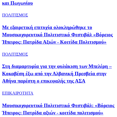
και Πωγωνίου
ΠΟΛΙΤΙΣΜΟΣ
Με εξαιρετική επιτυχία ολοκληρώθηκε το
Μουσικοχορευτικό Πολιτιστικό Φεστιβάλ «Βόρειος
Ήπειρος: Πατρίδα Αξιών - Κοιτίδα Πολιτισμού»
ΠΟΛΙΤΙΣΜΟΣ
Στη διαμαρτυρία για την φυλάκιση των Μπελέρη –
Κοκαβέση έξω από την Αλβανική Πρεσβεία στην
Αθήνα παρέστη ο επικεφαλής της ΑΣΑ
ΕΠΙΚΑΙΡΟΤΗΤΑ
Μουσικοχορευτικό Πολιτιστικό Φεστιβάλ: «Βόρειος
Ήπειρος: Πατρίδα αξιών - κοιτίδα πολιτισμού»