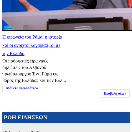
Η ειρωνεία του Ράμα, η ιστορία
και οι ανοιχτοί λογαριασμοί με
την Ελλάδα
Οι πρόσφατες ειρωνικές
δηλώσεις του Αλβανού
πρωθυπουργού Έντι Ράμα εις
βάρος της Ελλάδας και των Ελλ...
Μάθετε περισσότερα
Προβολή όλων
ΡΟΗ ΕΙΔΗΣΕΩΝ