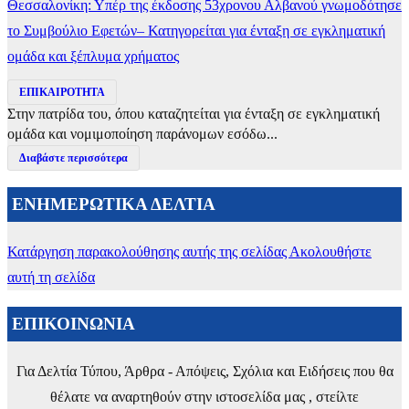
Θεσσαλονίκη: Υπέρ της έκδοσης 53χρονου Αλβανού γνωμοδότησε
το Συμβούλιο Εφετών– Κατηγορείται για ένταξη σε εγκληματική
ομάδα και ξέπλυμα χρήματος
ΕΠΙΚΑΙΡΟΤΗΤΑ
Στην πατρίδα του, όπου καταζητείται για ένταξη σε εγκληματική
ομάδα και νομιμοποίηση παράνομων εσόδω...
Διαβάστε περισσότερα
ΕΝΗΜΕΡΩΤΙΚΑ ΔΕΛΤΙΑ
Κατάργηση παρακολούθησης αυτής της σελίδας
Ακολουθήστε
αυτή τη σελίδα
ΕΠΙΚΟΙΝΩΝΙΑ
Για Δελτία Τύπου, Άρθρα - Απόψεις, Σχόλια και Ειδήσεις που θα
θέλατε να αναρτηθούν στην ιστοσελίδα μας , στείλτε