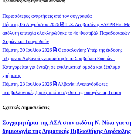
Πρόσφατες αναρτήσεις του συντάκτη
Περισσότερες αναρτήσεις από τον συγγραφέα
Πέμπτη, 06 Αυγούστου 2026
Π.Σ. Δερβιτσάνης «ΔΕΡΒΗ»: Με
απόλυτη επιτυχία ολοκληρώθηκε το 4ο Φεστιβάλ Παραδοσιακών
Χορών και Τραγουδιών
Πέμπτη, 30 Ιουλίου 2026
Θεσσαλονίκη: Υπέρ της έκδοσης
53χρονου Αλβανού γνωμοδότησε το Συμβούλιο Εφετών–
Κατηγορείται για ένταξη σε εγκληματική ομάδα και ξέπλυμα
χρήματος
Πέμπτη, 23 Ιουλίου 2026
Αλβανία: Ανεπανόρθωτες
περιβαλλοντικές ζημιές από το σχέδιο της οικογένειας Τραμπ
Σχετικές Δημοσιεύσεις
Συγχαρητήρια της ΑΣΑ στον εκδότη Ν. Νίκα για τη
δημιουργία της Δημοτικής Βιβλιοθήκης Δερόπολης