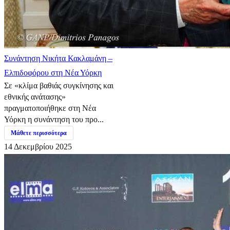
Συνάντηση Νικήτα Κακλαμάνη –
Ελπιδοφόρου στη Νέα Υόρκη
Σε «κλίμα βαθιάς συγκίνησης και
εθνικής ανάτασης»
πραγματοποιήθηκε στη Νέα
Υόρκη η συνάντηση του προ...
Μάθετε περισσότερα
14 Δεκεμβρίου 2025