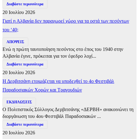
Διαβάστε περισσότερα
20 Ιουλίου 2026
Γιατί η Αλβανία δεν παραχωρεί χώρο για τα οστά των πεσόντων
του ‘40;
ΑΠΟΨΕΙΣ
Ενώ η πρώτη ταυτοποίηση πεσόντος στο έπος του 1940 στην
Αλβανία έγινε, πρόκειται για τον έφεδρο λοχί...
Διαβάστε περισσότερα
20 Ιουλίου 2026
Η Δερβιτσάνη ετοιμάζεται να υποδεχθεί το 4ο Φεστιβάλ
Παραδοσιακών Χορών και Τραγουδιών
ΕΚΔΗΛΩΣΕΙΣ
Ο Πολιτιστικός Σύλλογος Δερβιτσάνης «ΔΕΡΒΗ» ανακοινώνει τη
διοργάνωση του 4ου Φεστιβάλ Παραδοσιακών ...
Διαβάστε περισσότερα
20 Ιουλίου 2026