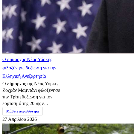
Ο δήμαρχος Νέας Υόρκης
φιλοξένησε δεξίωση για την
Ελληνική Ανεξαρτησία
Ο δήμαρχος της Νέας Υόρκης
Ζοχράν Μαμντάνι φιλοξένησε
την Τρίτη δεξίωση για τον
εορτασμό της 205ης ε...
Μάθετε περισσότερα
27 Απριλίου 2026