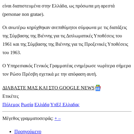
είναι διαπιστευμένα στην Ελλάδα, ως πρόσωπα μη αρεστά
(personae non gratae).
Οι ανωτέρω κηρύχθηκαν ανεπιθύμητοι σύμφωνα με τις διατάξεις
της Σύμβασης της Βιέννης για τις Διπλωματικές Υποθέσεις του
1961 και της Σύμβασης της Βιέννης για τις Προξενικές Υποθέσεις
του 1963.
Ο Υπηρεσιακός Γενικός Γραμματέας ενημέρωσε νωρίτερα σήμερα
τον Ρώσο Πρέσβη σχετικά με την απόφαση αυτή.
ΔΙΑΒΑΣΤΕ ΜΑΣ ΚΑΙ ΣΤΟ GOOGLE NEWS
Ετικέτες
Πόλεμος
Ρωσία
Ελλάδα
ΥπΕξ Ελλαδας
Μέγεθος γραμματοσειράς:
+
–
Προηγούμενο