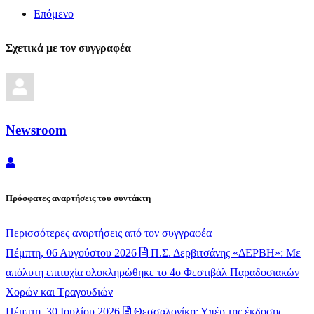
Επόμενο
Σχετικά με τον συγγραφέα
Newsroom
Newsroom
Πρόσφατες αναρτήσεις του συντάκτη
Περισσότερες αναρτήσεις από τον συγγραφέα
Πέμπτη, 06 Αυγούστου 2026
Π.Σ. Δερβιτσάνης «ΔΕΡΒΗ»: Με
απόλυτη επιτυχία ολοκληρώθηκε το 4ο Φεστιβάλ Παραδοσιακών
Χορών και Τραγουδιών
Πέμπτη, 30 Ιουλίου 2026
Θεσσαλονίκη: Υπέρ της έκδοσης