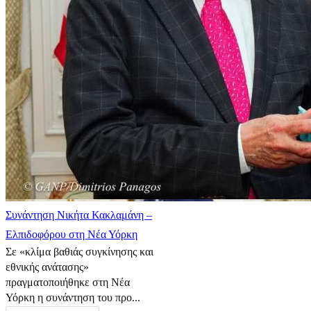
Συνάντηση Νικήτα Κακλαμάνη –
Ελπιδοφόρου στη Νέα Υόρκη
Σε «κλίμα βαθιάς συγκίνησης και
εθνικής ανάτασης»
πραγματοποιήθηκε στη Νέα
Υόρκη η συνάντηση του προ...