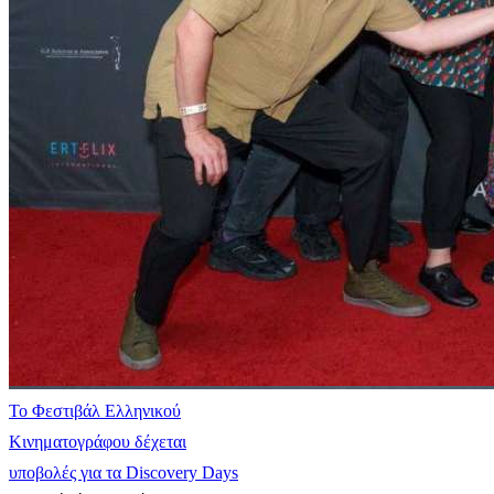
Το Φεστιβάλ Ελληνικού
Κινηματογράφου δέχεται
υποβολές για τα Discovery Days