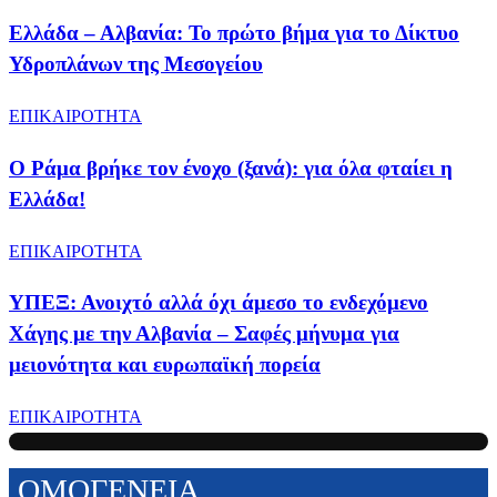
Ελλάδα – Αλβανία: Το πρώτο βήμα για το Δίκτυο
Υδροπλάνων της Μεσογείου
ΕΠΙΚΑΙΡΟΤΗΤΑ
Ο Ράμα βρήκε τον ένοχο (ξανά): για όλα φταίει η
Ελλάδα!
ΕΠΙΚΑΙΡΟΤΗΤΑ
ΥΠΕΞ: Ανοιχτό αλλά όχι άμεσο το ενδεχόμενο
Χάγης με την Αλβανία – Σαφές μήνυμα για
μειονότητα και ευρωπαϊκή πορεία
ΕΠΙΚΑΙΡΟΤΗΤΑ
ΟΜΟΓΕΝΕΙΑ