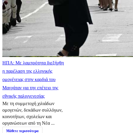
ΗΠΑ: Με λαμπρότητα διεξήχθη
η παρέλαση της ελληνικής
ομογένειας στην καρδιά του
Μανχάταν για την επέτειο της
εθνικής παλιγγενεσίας
Με τη συμμετοχή χιλιάδων
ομογενών, δεκάδων συλλόγων,
κοινοτήτων, σχολείων και
οργανώσεων από τη Νέα ...
Μάθετε περισσότερα