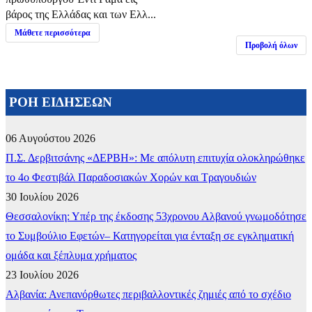
βάρος της Ελλάδας και των Ελλ...
Μάθετε περισσότερα
Προβολή όλων
ΡΟΗ ΕΙΔΗΣΕΩΝ
06 Αυγούστου 2026
Π.Σ. Δερβιτσάνης «ΔΕΡΒΗ»: Με απόλυτη επιτυχία ολοκληρώθηκε
το 4ο Φεστιβάλ Παραδοσιακών Χορών και Τραγουδιών
30 Ιουλίου 2026
Θεσσαλονίκη: Υπέρ της έκδοσης 53χρονου Αλβανού γνωμοδότησε
το Συμβούλιο Εφετών– Κατηγορείται για ένταξη σε εγκληματική
ομάδα και ξέπλυμα χρήματος
23 Ιουλίου 2026
Αλβανία: Ανεπανόρθωτες περιβαλλοντικές ζημιές από το σχέδιο