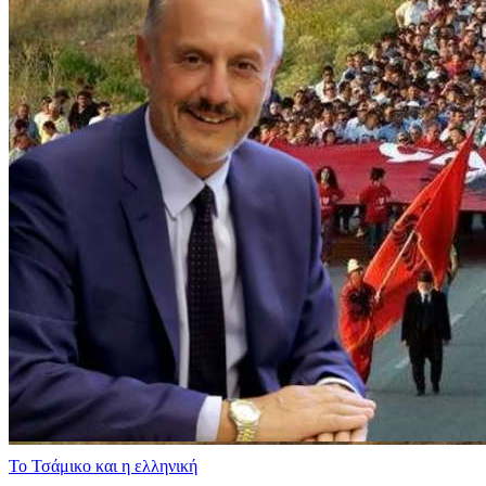
​Το Τσάμικο και η ελληνική