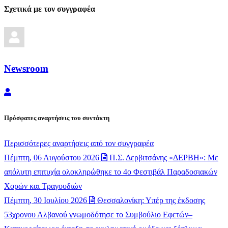
Σχετικά με τον συγγραφέα
Newsroom
Newsroom
Πρόσφατες αναρτήσεις του συντάκτη
Περισσότερες αναρτήσεις από τον συγγραφέα
Πέμπτη, 06 Αυγούστου 2026
Π.Σ. Δερβιτσάνης «ΔΕΡΒΗ»: Με
απόλυτη επιτυχία ολοκληρώθηκε το 4ο Φεστιβάλ Παραδοσιακών
Χορών και Τραγουδιών
Πέμπτη, 30 Ιουλίου 2026
Θεσσαλονίκη: Υπέρ της έκδοσης
53χρονου Αλβανού γνωμοδότησε το Συμβούλιο Εφετών–