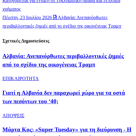
Κατηγορείται για ένταξη σε εγκληματική ομάδα και ξέπλυμα
χρήματος
Πέμπτη, 23 Ιουλίου 2026
Αλβανία: Ανεπανόρθωτες
περιβαλλοντικές ζημιές από το σχέδιο της οικογένειας Τραμπ
Σχετικές Δημοσιεύσεις
Αλβανία: Ανεπανόρθωτες περιβαλλοντικές ζημιές
από το σχέδιο της οικογένειας Τραμπ
ΕΠΙΚΑΙΡΟΤΗΤΑ
Γιατί η Αλβανία δεν παραχωρεί χώρο για τα οστά
των πεσόντων του ‘40;
ΑΠΟΨΕΙΣ
Μάρτα Κος: «Super Tuesday» για τη διεύρυνση - Η