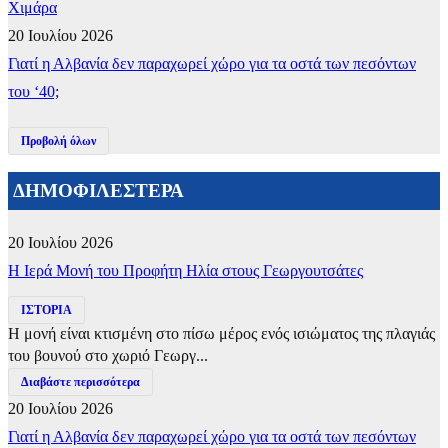
Χιμάρα
20 Ιουλίου 2026
Γιατί η Αλβανία δεν παραχωρεί χώρο για τα οστά των πεσόντων
του ‘40;
Προβολή όλων
ΔΗΜΟΦΙΛΕΣΤΕΡΑ
20 Ιουλίου 2026
​Η Ιερά Μονή του Προφήτη Ηλία στους Γεωργουτσάτες
ΙΣΤΟΡΙΑ
Η μονή είναι κτισμένη στο πίσω μέρος ενός ισιώματος της πλαγιάς
του βουνού στο χωριό Γεωργ...
Διαβάστε περισσότερα
20 Ιουλίου 2026
Γιατί η Αλβανία δεν παραχωρεί χώρο για τα οστά των πεσόντων