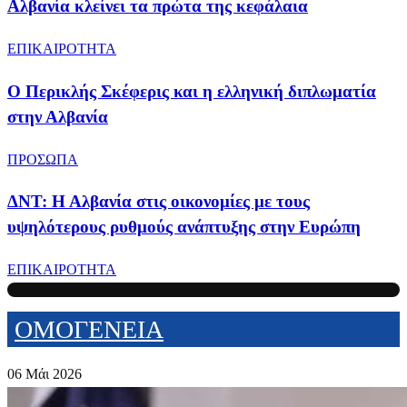
Αλβανία κλείνει τα πρώτα της κεφάλαια
ΕΠΙΚΑΙΡΟΤΗΤΑ
Ο Περικλής Σκέφερις και η ελληνική διπλωματία
στην Αλβανία
ΠΡΟΣΩΠΑ
ΔΝΤ: Η Αλβανία στις οικονομίες με τους
υψηλότερους ρυθμούς ανάπτυξης στην Ευρώπη
ΕΠΙΚΑΙΡΟΤΗΤΑ
ΟΜΟΓΕΝΕΙΑ
06 Μάι 2026