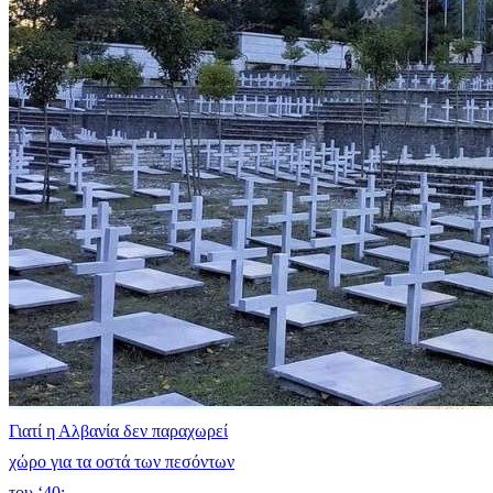
Γιατί η Αλβανία δεν παραχωρεί
χώρο για τα οστά των πεσόντων
του ‘40;