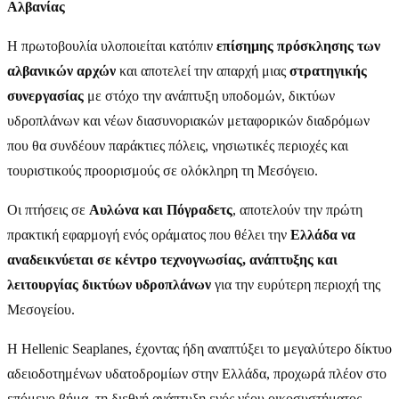
Αλβανίας
Η πρωτοβουλία υλοποιείται κατόπιν
επίσημης πρόσκλησης των
αλβανικών αρχών
και αποτελεί την απαρχή μιας
στρατηγικής
συνεργασίας
με στόχο την ανάπτυξη υποδομών, δικτύων
υδροπλάνων και νέων διασυνοριακών μεταφορικών διαδρόμων
που θα συνδέουν παράκτιες πόλεις, νησιωτικές περιοχές και
τουριστικούς προορισμούς σε ολόκληρη τη Μεσόγειο.
Οι πτήσεις σε
Αυλώνα και Πόγραδετς
, αποτελούν την πρώτη
πρακτική εφαρμογή ενός οράματος που θέλει την
Ελλάδα να
αναδεικνύεται σε κέντρο τεχνογνωσίας, ανάπτυξης και
λειτουργίας δικτύων υδροπλάνων
για την ευρύτερη περιοχή της
Μεσογείου.
Η Hellenic Seaplanes, έχοντας ήδη αναπτύξει το μεγαλύτερο δίκτυο
αδειοδοτημένων υδατοδρομίων στην Ελλάδα, προχωρά πλέον στο
επόμενο βήμα, τη διεθνή ανάπτυξη ενός νέου οικοσυστήματος