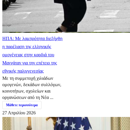
ΗΠΑ: Με λαμπρότητα διεξήχθη
η παρέλαση της ελληνικής
ομογένειας στην καρδιά του
Μανχάταν για την επέτειο της
εθνικής παλιγγενεσίας
Με τη συμμετοχή χιλιάδων
ομογενών, δεκάδων συλλόγων,
κοινοτήτων, σχολείων και
οργανώσεων από τη Νέα ...
Μάθετε περισσότερα
27 Απριλίου 2026