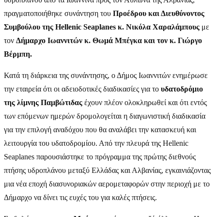
πραγματοποιήθηκε συνάντηση του
Προέδρου και Διευθύνοντος
Συμβούλου της Hellenic Seaplanes κ. Νικόλα Χαραλάμπους
με
τον
Δήμαρχο Ιωαννιτών κ. Θωμά Μπέγκα και τον κ. Γιώργο
Βέρμπη.
Κατά τη διάρκεια της συνάντησης, ο Δήμος Ιωαννιτών ενημέρωσε
την εταιρεία ότι οι αδειοδοτικές διαδικασίες για το
υδατοδρόμιο
της λίμνης Παμβώτιδας
έχουν πλέον ολοκληρωθεί και ότι εντός
των επόμενων ημερών δρομολογείται η διαγωνιστική διαδικασία
για την επιλογή αναδόχου που θα αναλάβει την κατασκευή και
λειτουργία του υδατοδρομίου. Από την πλευρά της Hellenic
Seaplanes παρουσιάστηκε το πρόγραμμα της πρώτης διεθνούς
πτήσης υδροπλάνου μεταξύ Ελλάδας και Αλβανίας, εγκαινιάζοντας
μια νέα εποχή διασυνοριακών αερομεταφορών στην περιοχή με το
Δήμαρχο να δίνει τις ευχές του για καλές πτήσεις.