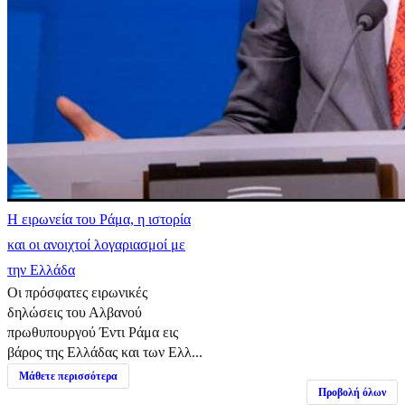
Η ειρωνεία του Ράμα, η ιστορία
και οι ανοιχτοί λογαριασμοί με
την Ελλάδα
Οι πρόσφατες ειρωνικές
δηλώσεις του Αλβανού
πρωθυπουργού Έντι Ράμα εις
βάρος της Ελλάδας και των Ελλ...
Μάθετε περισσότερα
Προβολή όλων