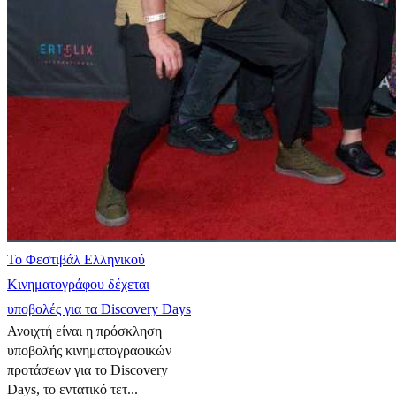
Το Φεστιβάλ Ελληνικού
Κινηματογράφου δέχεται
υποβολές για τα Discovery Days
Ανοιχτή είναι η πρόσκληση
υποβολής κινηματογραφικών
προτάσεων για το Discovery
Days, το εντατικό τετ...