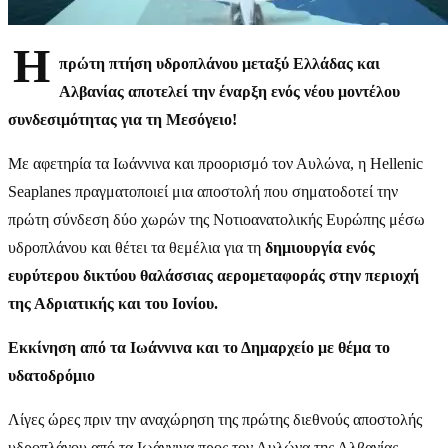
Η
πρώτη πτήση υδροπλάνου μεταξύ Ελλάδας και
Αλβανίας αποτελεί την έναρξη ενός νέου μοντέλου
συνδεσιμότητας για τη Μεσόγειο!
Με αφετηρία τα Ιωάννινα και προορισμό τον Αυλώνα, η Hellenic
Seaplanes πραγματοποιεί μια αποστολή που σηματοδοτεί την
πρώτη σύνδεση δύο χωρών της Νοτιοανατολικής Ευρώπης μέσω
υδροπλάνου και θέτει τα θεμέλια για τη
δημιουργία ενός
ευρύτερου δικτύου θαλάσσιας αερομεταφοράς στην περιοχή
της Αδριατικής και του Ιονίου.
Εκκίνηση από τα Ιωάννινα και το Δημαρχείο με θέμα το
υδατοδρόμιο
Λίγες ώρες πριν την αναχώρηση της πρώτης διεθνούς αποστολής
υδροπλάνου από τα Ιωάννινα προς τον Αυλώνα της Αλβανίας,