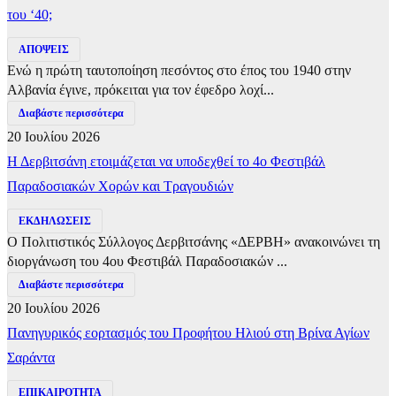
του ‘40;
ΑΠΟΨΕΙΣ
Ενώ η πρώτη ταυτοποίηση πεσόντος στο έπος του 1940 στην
Αλβανία έγινε, πρόκειται για τον έφεδρο λοχί...
Διαβάστε περισσότερα
20 Ιουλίου 2026
Η Δερβιτσάνη ετοιμάζεται να υποδεχθεί το 4ο Φεστιβάλ
Παραδοσιακών Χορών και Τραγουδιών
ΕΚΔΗΛΩΣΕΙΣ
Ο Πολιτιστικός Σύλλογος Δερβιτσάνης «ΔΕΡΒΗ» ανακοινώνει τη
διοργάνωση του 4ου Φεστιβάλ Παραδοσιακών ...
Διαβάστε περισσότερα
20 Ιουλίου 2026
Πανηγυρικός εορτασμός του Προφήτου Ηλιού στη Βρίνα Αγίων
Σαράντα
ΕΠΙΚΑΙΡΟΤΗΤΑ