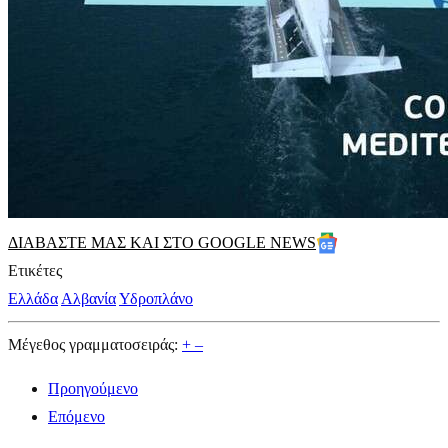
ΔΙΑΒΑΣΤΕ ΜΑΣ ΚΑΙ ΣΤΟ GOOGLE NEWS
Ετικέτες
Ελλάδα
Αλβανία
Υδροπλάνο
Μέγεθος γραμματοσειράς:
+
–
Προηγούμενο
Επόμενο