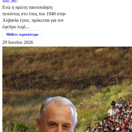
Ενώ η πρώτη ταυτοποίηση
πεσόντος στο έπος του 1940 στην
Αλβανία έγινε, πρόκειται για τον
έφεδρο λοχί...
Μάθετε περισσότερα
29 Ιουνίου 2026