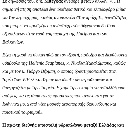
Σε δηλώσεις του, ο
κ. Μπέγκας
ανέφερε μεταξύ άλλων: «…
Η
σημερινή πτήση αποτελεί ένα ιδιαίτερα θετικό και ελπιδοφόρο βήμα
για την περιοχή μας, καθώς αναδεικνύει στην πράξη τις δυνατότητες
που μπορεί να προσφέρει η ανάπτυξη ενός σύγχρονου δικτύου
υδροπλάνων στην ευρύτερη περιοχή της Ηπείρου και των
Βαλκανίων.
Είχα τη χαρά να συναντηθώ με τον ιδρυτή, πρόεδρο και διευθύνοντα
σύμβουλο της Hellenic Seaplanes, κ. Νικόλα Χαραλάμπους, καθώς
και με τον κ. Γιώργο Βέρμπη, ο οποίος δραστηριοποιείται στον
τομέα των VIP ελικοπτέρων και ιδιωτικών αεροσκαφών και
συνεργάζεται με την εταιρεία. Είχαμε την ευκαιρία να ανταλλάξουμε
απόψεις για τις σημαντικές προοπτικές που ανοίγονται για τα
Ιωάννινα μέσα από νέες μορφές αεροπορικής διασύνδεσης και
ποιοτικού τουρισμού».
H πρώτη διεθνής αποστολή υδροπλάνου μεταξύ Ελλάδας και