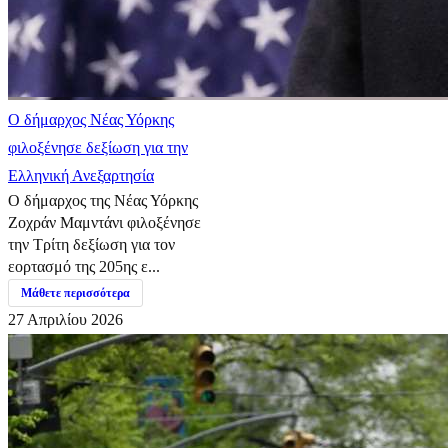
Ο δήμαρχος Νέας Υόρκης
φιλοξένησε δεξίωση για την
Ελληνική Ανεξαρτησία
Ο δήμαρχος της Νέας Υόρκης
Ζοχράν Μαμντάνι φιλοξένησε
την Τρίτη δεξίωση για τον
εορτασμό της 205ης ε...
Μάθετε περισσότερα
27 Απριλίου 2026