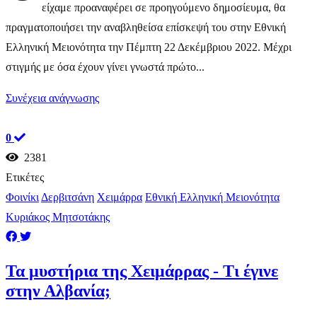
είχαμε προαναφέρει σε προηγούμενο δημοσίευμα, θα
πραγματοποιήσει την αναβληθείσα επίσκεψή του στην Εθνική
Ελληνική Μειονότητα την Πέμπτη 22 Δεκέμβριου 2022. Μέχρι
στιγμής με όσα έχουν γίνει γνωστά πρώτο...
Συνέχεια ανάγνωσης
0
2381
Ετικέτες
Φοινίκι
Δερβιτσάνη
Χειμάρρα
Εθνική Ελληνική Μειονότητα
Κυριάκος Μητσοτάκης
​Τα μυστήρια της Χειμάρρας - Τι έγινε
στην Αλβανία;