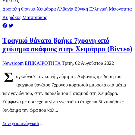
Ετικέτες
Δρόπολη
Φοινίκι
Χειμάρρα
Αλβανία
Εθνική Ελληνική Μειονότητα
Κυριάκος Μητσοτάκης
Τραγικό θάνατο βρήκε 7χρονη από
χτύπημα σκάφους στην Χειμάρρα (Βίντεο)
Newsroom
ΕΠΙΚΑΙΡΟΤΗΤΑ
Τρίτη, 02 Αυγούστου 2022
Σ
υγκλόνισε την κοινή γνώμη της Αλβανίας η είδηση του
τραγικού θανάτου 7χρονου κοριτσιού μπροστά στα μάτια
των γονιών του, στην παραλία του Ποταμιού στη Χειμάρρα.
Σύμφωνα με όσα έχουν γίνει γνωστά το άτυχο παιδί χτυπήθηκε
θανάσιμα την ώρα που κολ...
Συνέχεια ανάγνωσης