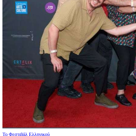
Το Φεστιβάλ Ελληνικού