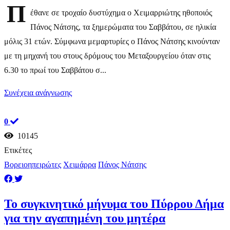
Π
έθανε σε τροχαίο δυστύχημα ο Χειμαρριώτης ηθοποιός
Πάνος Νάτσης, τα ξημερώματα του Σαββάτου, σε ηλικία
μόλις 31 ετών. Σύμφωνα μεμαρτυρίες ο Πάνος Νάτσης κινούνταν
με τη μηχανή του στους δρόμους του Μεταξουργείου όταν στις
6.30 το πρωί του Σαββάτου σ...
Συνέχεια ανάγνωσης
0
10145
Ετικέτες
Βορειοηπειρώτες
Χειμάρρα
Πάνος Νάτσης
Το συγκινητικό μήνυμα του Πύρρου Δήμα
για την αγαπημένη του μητέρα