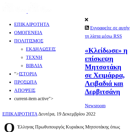
ΕΠΙΚΑΙΡΟΤΗΤΑ
Εγγραφείτε σε αυτήν
ΟΜΟΓΕΝΕΙΑ
τη λίστα μέσω RSS
ΠΟΛΙΤΙΣΜΟΣ
«Κλείδωσε» η
ΕΚΔΗΛΩΣΕΙΣ
επίσκεψη
ΤΕΧΝΗ
Μητσοτάκη
ΒΙΒΛΙΑ
σε Χειμάρρα,
">
ΙΣΤΟΡΙΑ
Λειβαδιά και
ΠΡΟΣΩΠΑ
Δερβιτσάνη
ΑΠΟΨΕΙΣ
current-item active">
Newsroom
ΕΠΙΚΑΙΡΟΤΗΤΑ
Δευτέρα, 19 Δεκεμβρίου 2022
Ο
Έλληνας Πρωθυπουργός Κυριάκος Μητσοτάκης όπως