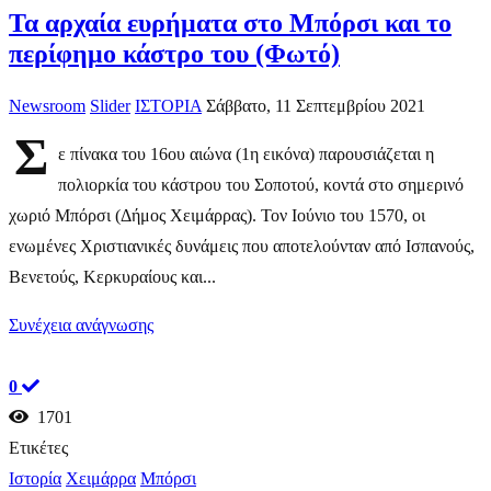
Τα αρχαία ευρήματα στο Μπόρσι και το
περίφημο κάστρο του (Φωτό)
Newsroom
Slider
ΙΣΤΟΡΙΑ
Σάββατο, 11 Σεπτεμβρίου 2021
Σ
ε πίνακα του 16ου αιώνα (1η εικόνα) παρουσιάζεται η
πολιορκία του κάστρου του Σοποτού, κοντά στο σημερινό
χωριό Μπόρσι (Δήμος Χειμάρρας). Τον Ιούνιο του 1570, οι
ενωμένες Χριστιανικές δυνάμεις που αποτελούνταν από Ισπανούς,
Βενετούς, Κερκυραίους και...
Συνέχεια ανάγνωσης
0
1701
Ετικέτες
Ιστορία
Χειμάρρα
Μπόρσι