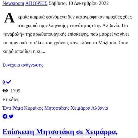
Newsroom
ΑΠΟΨΕΙΣ
Σάββατο, 10 Δεκεμβρίου 2022
Α
κραία καιρικά φαινόμενα δεν καταγράφηκαν προχθές χθες
στα χωριά της ελληνικής μειονότητας στην Αλβανία. Για
«αναβολή» της πρωθυπουργικής επίσκεψης, που μπορεί να γίνει
και πριν από το τέλος του χρόνου, κάνει λόγο το Μαξίμου. Στον
καιρό αποδίδει η κυ...
Συνέχεια ανάγνωσης
0
1799
Ετικέτες
Έντι Ράμα
Κυριάκος Μητσοτάκης
Χειμάρρα
Αλβανία
Επίσκεψη Μητσοτάκη σε Χειμάρρα,