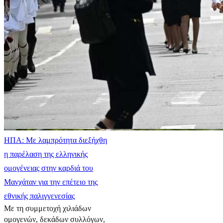
ΗΠΑ: Με λαμπρότητα διεξήχθη
η παρέλαση της ελληνικής
ομογένειας στην καρδιά του
Μανχάταν για την επέτειο της
εθνικής παλιγγενεσίας
Με τη συμμετοχή χιλιάδων
ομογενών, δεκάδων συλλόγων,