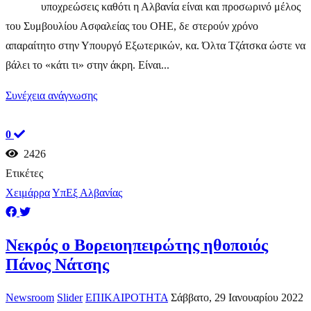
υποχρεώσεις καθότι η Αλβανία είναι και προσωρινό μέλος
του Συμβουλίου Ασφαλείας του ΟΗΕ, δε στερούν χρόνο
απαραίτητο στην Υπουργό Εξωτερικών, κα. Όλτα Τζάτσκα ώστε να
βάλει το «κάτι τι» στην άκρη. Είναι...
Συνέχεια ανάγνωσης
0
2426
Ετικέτες
Χειμάρρα
ΥπΕξ Αλβανίας
Νεκρός ο Βορειοηπειρώτης ηθοποιός
Πάνος Νάτσης
Newsroom
Slider
ΕΠΙΚΑΙΡΟΤΗΤΑ
Σάββατο, 29 Ιανουαρίου 2022