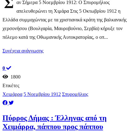
Σ
αν Σήμερα 5 Νοεμβρίου 1912: Ο Σπυρομήλιος
απελευθερώνει τη Χιμάρα Στις 5 Οκτωβρίου 1912 η
Ελλάδα συμμαχώντας με τα χριστιανικά κράτη της βαλκανικής
χερσονήσου (Βουλγαρία, Μαυροβούνιο, Σερβία) κήρυξε τον
πόλεμο κατά της Οθωμανικής Αυτοκρατορίας, ο οπ...
Συνέχεια ανάγνωσης
0
1800
Ετικέτες
Χειμάρρα
5 Νοεμβρίου 1912
Σπυρομήλιος
Πύρρος Δήμας : Έλληνας από τη
Χειμάρρα, πάππου προς πάππου