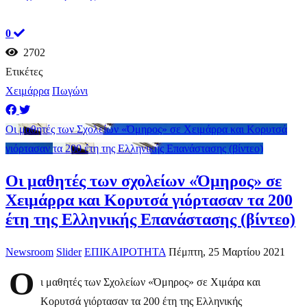
0
2702
Ετικέτες
Χειμάρρα
Πωγώνι
Οι μαθητές των Σχολείων «Όμηρος» σε Χειμάρρα και Κορυτσά
γιόρτασαν τα 200 έτη της Ελληνικής Επανάστασης (βίντεο)
Οι μαθητές των σχολείων «Όμηρος» σε
Χειμάρρα και Κορυτσά γιόρτασαν τα 200
έτη της Ελληνικής Επανάστασης (βίντεο)
Newsroom
Slider
ΕΠΙΚΑΙΡΟΤΗΤΑ
Πέμπτη, 25 Μαρτίου 2021
Ο
ι μαθητές των Σχολείων «Όμηρος» σε Χιμάρα και
Κορυτσά γιόρτασαν τα 200 έτη της Ελληνικής