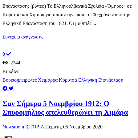
Επανάστασης (βίντεο) Το Ελληνοαλβανικά Σχολεία «Όμηρος» σε
Κορυτσά και Χιμάρα γιόρτασαν την επέτειο 200 χρόνων από την
Ελληνική Επανάσταση του 1821. Οι μαθητές ...
Συνέχεια ανάγνωσης
0
2244
Ετικέτες
Βορειοηπειρώτες
Χειμάρρα
Κορυτσά
Ελληνική Επανάσταση
Σαν Σήμερα 5 Νοεμβρίου 1912: Ο
Σπυρομήλιος απελευθερώνει τη Χιμάρα
Newsroom
ΙΣΤΟΡΙΑ
Πέμπτη, 05 Νοεμβρίου 2020