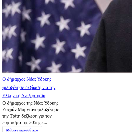
Ο δήμαρχος Νέας Υόρκης
φιλοξένησε δεξίωση για την
Ελληνική Ανεξαρτησία
Ο δήμαρχος της Νέας Υόρκης
Ζοχράν Μαμντάνι φιλοξένησε
την Τρίτη δεξίωση για τον
εορτασμό της 205ης ε...
Μάθετε περισσότερα