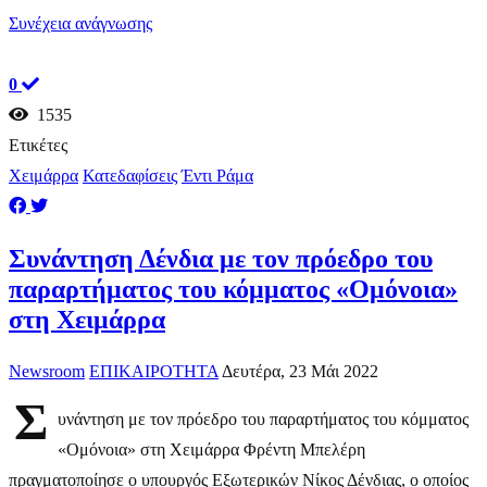
Συνέχεια ανάγνωσης
0
1535
Ετικέτες
Χειμάρρα
Κατεδαφίσεις
Έντι Ράμα
Συνάντηση Δένδια με τον πρόεδρο του
παραρτήματος του κόμματος «Ομόνοια»
στη Χειμάρρα
Newsroom
ΕΠΙΚΑΙΡΟΤΗΤΑ
Δευτέρα, 23 Μάι 2022
Σ
υνάντηση με τον πρόεδρο του παραρτήματος του κόμματος
«Ομόνοια» στη Χειμάρρα Φρέντη Μπελέρη
πραγματοποίησε ο υπουργός Εξωτερικών Νίκος Δένδιας, ο οποίος