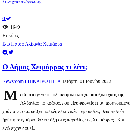
Συνέχεια ανάγνωσης
0
1649
Ετικέτες
Ιλίρ Πάτσο
Αλβανία
Χειμάρρα
Ο Δήμος Χειμάρρας τι λέει;
Newsroom
ΕΠΙΚΑΙΡΟΤΗΤΑ
Τετάρτη, 01 Ιουνίου 2022
Μ
έσα στο γενικό πολεοδομικό και χωροταξικό χάος της
Αλβανίας, το κράτος, που είχε φροντίσει τα προηγούμενα
χρόνια να υφαρπάξει πολλές ελληνικές περιουσίες, θεώρησε ότι
ήρθε η στιγμή να βάλει τάξη στις παραλίες της Χειμάρρας. Και
ενώ είχαν δοθεί...