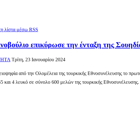
 τη λίστα μέσω RSS
ινοβούλιο επικύρωσε την ένταξη της Σουηδ
ΤΗΤΑ
Τρίτη, 23 Ιανουαρίου 2024
λειοψηφία από την Ολομέλεια της τουρκικής Εθνοσυνέλευσης το πρ
55 και 4 λευκό σε σύνολο 600 μελών της τουρκικής Εθνοσυνέλευσης. 