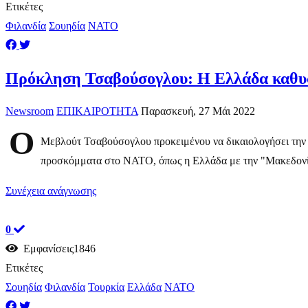
Ετικέτες
Φιλανδία
Σουηδία
ΝΑΤΟ
Πρόκληση Τσαβούσογλου: H Ελλάδα καθυσ
Newsroom
ΕΠΙΚΑΙΡΟΤΗΤΑ
Παρασκευή, 27 Μάι 2022
Ο
Μεβλούτ Τσαβούσογλου προκειμένου να δικαιολογήσει την αρ
προσκόμματα στο ΝΑΤΟ, όπως η Ελλάδα με την "Μακεδονία
Συνέχεια ανάγνωσης
0
Εμφανίσεις1846
Ετικέτες
Σουηδία
Φιλανδία
Τουρκία
Ελλάδα
ΝΑΤΟ