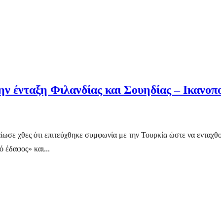
ν ένταξη Φιλανδίας και Σουηδίας – Ικανο
ωσε χθες ότι επιτεύχθηκε συμφωνία με την Τουρκία ώστε να ενταχθο
 έδαφος» και...