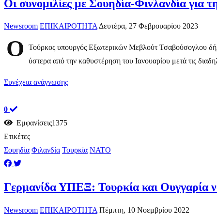
Οι συνομιλίες με Σουηδία-Φινλανδία για 
Newsroom
ΕΠΙΚΑΙΡΟΤΗΤΑ
Δευτέρα, 27 Φεβρουαρίου 2023
Ο
Τούρκος υπουργός Εξωτερικών Μεβλούτ Τσαβούσογλου δήλωσ
ύστερα από την καθυστέρηση του Ιανουαρίου μετά τις διαδηλ
Συνέχεια ανάγνωσης
0
Εμφανίσεις1375
Ετικέτες
Σουηδία
Φιλανδία
Τουρκία
ΝΑΤΟ
Γερμανίδα ΥΠΕΞ: Τουρκία και Ουγγαρία να
Newsroom
ΕΠΙΚΑΙΡΟΤΗΤΑ
Πέμπτη, 10 Νοεμβρίου 2022