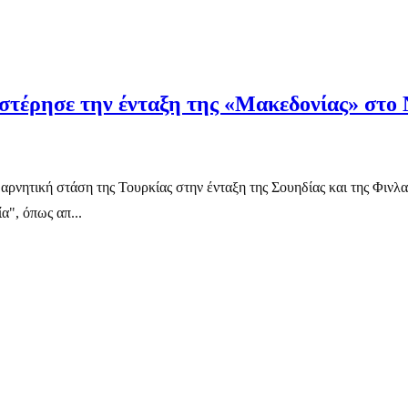
τέρησε την ένταξη της «Μακεδονίας» στ
νητική στάση της Τουρκίας στην ένταξη της Σουηδίας και της Φινλαν
", όπως απ...