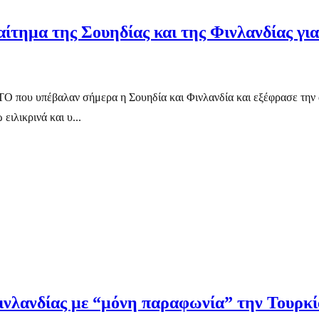
αίτημα της Σουηδίας και της Φινλανδίας γ
ΑΤΟ που υπέβαλαν σήμερα η Σουηδία και Φινλανδία και εξέφρασε την 
ειλικρινά και υ...
ινλανδίας με “μόνη παραφωνία” την Τουρκί