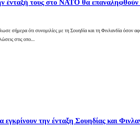
την ένταξή τους στο ΝΑΤΟ θα επαναληφθούν
ε σήμερα ότι συνομιλίες με τη Σουηδία και τη Φινλανδία όσον αφ
ώσεις στις οπο...
 εγκρίνουν την ένταξη Σουηδίας και Φινλα