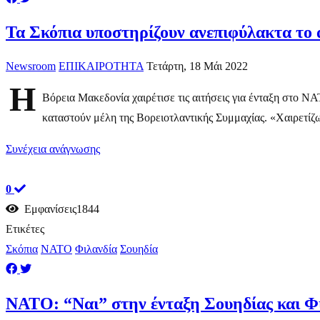
Τα Σκόπια υποστηρίζουν ανεπιφύλακτα το 
Newsroom
ΕΠΙΚΑΙΡΟΤΗΤΑ
Τετάρτη, 18 Μάι 2022
Η
Βόρεια Μακεδονία χαιρέτισε τις αιτήσεις για ένταξη στο Ν
καταστούν μέλη της Βορειοτλαντικής Συμμαχίας. «Χαιρετίζω 
Συνέχεια ανάγνωσης
0
Εμφανίσεις1844
Ετικέτες
Σκόπια
ΝΑΤΟ
Φιλανδία
Σουηδία
NATO: “Ναι” στην ένταξη Σουηδίας και Φ