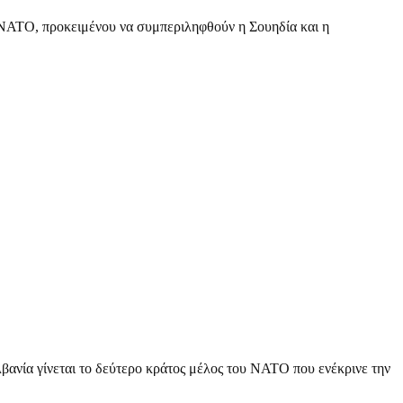
 ΝΑΤΟ, προκειμένου να συμπεριληφθούν η Σουηδία και η
βανία γίνεται το δεύτερο κράτος μέλος του ΝΑΤΟ που ενέκρινε την