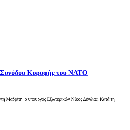
ης Συνόδου Κορυφής του ΝΑΤΟ
τη Μαδρίτη, ο υπουργός Εξωτερικών Νίκος Δένδιας. Κατά τη