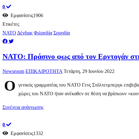
0
Εμφανίσεις1906
Ετικέτες
ΝΑΤΟ
Δένδιας
Φιλανδία
Σουηδία
​ΝΑΤΟ: Πράσινο φως από τον Ερντογάν στη
Newsroom
ΕΠΙΚΑΙΡΟΤΗΤΑ
Τετάρτη, 29 Ιουνίου 2022
Ο
γενικός γραμματέας του ΝΑΤΟ Γενς Στόλτενμπεργκ επιβεβαί
χώρες του ΝΑΤΟ ήταν ανέκαθεν σε θέση να βρίσκουν «κοινό
Συνέχεια ανάγνωσης
0
Εμφανίσεις1332