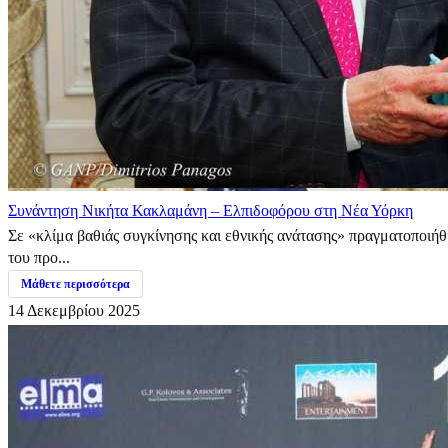
Συνάντηση Νικήτα Κακλαμάνη – Ελπιδοφόρου στη Νέα Υόρκη
Σε «κλίμα βαθιάς συγκίνησης και εθνικής ανάτασης» πραγματοποιή
του προ...
Μάθετε περισσότερα
14 Δεκεμβρίου 2025