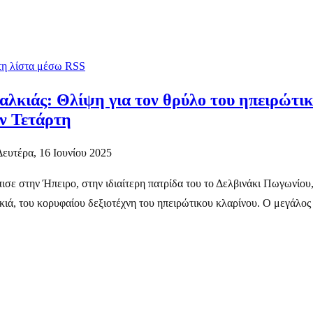
 τη λίστα μέσω RSS
λκιάς: Θλίψη για τον θρύλο του ηπειρώτικ
ν Τετάρτη
Δευτέρα, 16 Ιουνίου 2025
ισε στην Ήπειρο, στην ιδιαίτερη πατρίδα του το Δελβινάκι Πωγωνίου
ά, του κορυφαίου δεξιοτέχνη του ηπειρώτικου κλαρίνου. Ο μεγάλος 