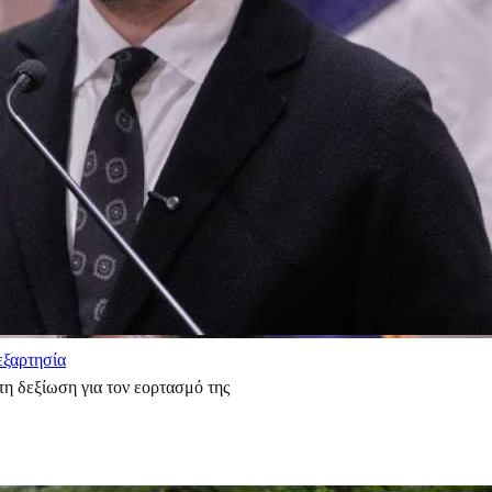
εξαρτησία
η δεξίωση για τον εορτασμό της