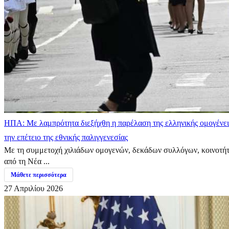
ΗΠΑ: Με λαμπρότητα διεξήχθη η παρέλαση της ελληνικής ομογένει
την επέτειο της εθνικής παλιγγενεσίας
Με τη συμμετοχή χιλιάδων ομογενών, δεκάδων συλλόγων, κοινοτή
από τη Νέα ...
Μάθετε περισσότερα
27 Απριλίου 2026