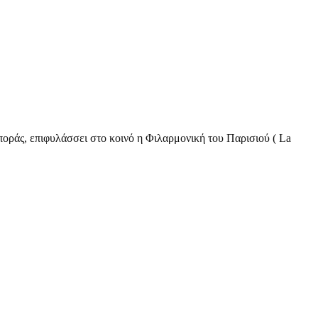
οράς, επιφυλάσσει στο κοινό η Φιλαρμονική του Παρισιού ( La