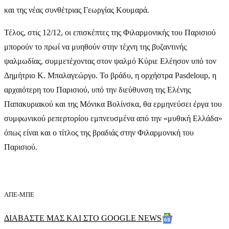
και της νέας συνθέτριας Γεωργίας Κουμαρά.
Τέλος, στις 12/12, οι επισκέπτες της Φιλαρμονικής του Παρισιού
μπορούν το πρωί να μυηθούν στην τέχνη της βυζαντινής
ψαλμωδίας, συμμετέχοντας στον ψαλμό Κύριε Ελέησον υπό τον
Δημήτριο Κ. Μπαλαγεώργο. Το βράδυ, η ορχήστρα Pasdeloup, η
αρχαιότερη του Παρισιού, υπό την διεύθυνση της Ελένης
Παπακυριακού και της Μόνικα Βολίνσκα, θα ερμηνεύσει έργα του
συμφωνικού ρεπερτορίου εμπνευσμένα από την «μυθική Ελλάδα»
όπως είναι και ο τίτλος της βραδιάς στην Φιλαρμονική του
Παρισιού.
ΑΠΕ-ΜΠΕ
ΔΙΑΒΑΣΤΕ ΜΑΣ ΚΑΙ ΣΤΟ GOOGLE NEWS