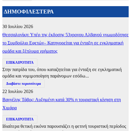
ΔΗΜΟΦΙΛΕΣΤΕΡΑ
30 Ιουλίου 2026
Θεσσαλονίκη: Υπέρ της έκδοσης 53χρονου Αλβανού γνωμοδότησε
το Συμβούλιο Εφετών– Κατηγορείται για ένταξη σε εγκληματική
ομάδα και ξέπλυμα χρήματος
ΕΠΙΚΑΙΡΟΤΗΤΑ
Στην πατρίδα του, όπου καταζητείται για ένταξη σε εγκληματική
ομάδα και νομιμοποίηση παράνομων εσόδω...
Διαβάστε περισσότερα
22 Ιουλίου 2026
Βαγγέλης Τάβος: Αυξημένη κατά 30% η τουριστική κίνηση στη
Χιμάρα
ΕΠΙΚΑΙΡΟΤΗΤΑ
Ιδιαίτερα θετική εικόνα παρουσιάζει η φετινή τουριστική περίοδος