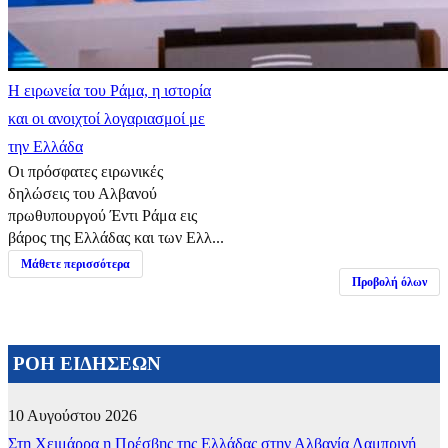
Η ειρωνεία του Ράμα, η ιστορία
και οι ανοιχτοί λογαριασμοί με
την Ελλάδα
Οι πρόσφατες ειρωνικές
δηλώσεις του Αλβανού
πρωθυπουργού Έντι Ράμα εις
βάρος της Ελλάδας και των Ελλ...
Μάθετε περισσότερα
Προβολή όλων
ΡΟΗ ΕΙΔΗΣΕΩΝ
10 Αυγούστου 2026
Στη Χειμάρρα η Πρέσβης της Ελλάδας στην Αλβανία Λαμπρινή