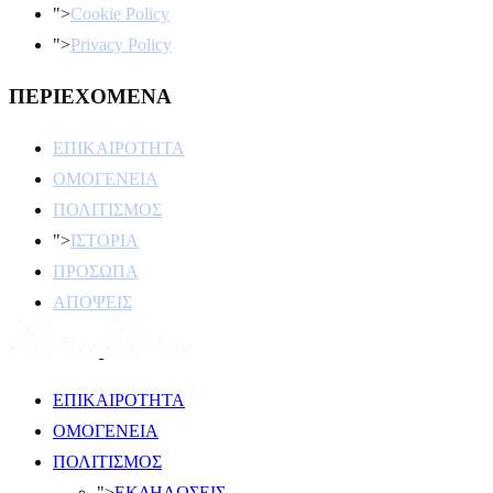
">
Cookie Policy
">
Privacy Policy
ΠΕΡΙΕΧΟΜΕΝΑ
ΕΠΙΚΑΙΡΟΤΗΤΑ
ΟΜΟΓΕΝΕΙΑ
ΠΟΛΙΤΙΣΜΟΣ
">
ΙΣΤΟΡΙΑ
ΠΡΟΣΩΠΑ
ΑΠΟΨΕΙΣ
ΕΠΙΚΑΙΡΟΤΗΤΑ
ΟΜΟΓΕΝΕΙΑ
ΠΟΛΙΤΙΣΜΟΣ
">
ΕΚΔΗΛΩΣΕΙΣ