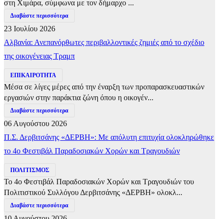
στη Χιμάρα, σύμφωνα με τον δήμαρχο ...
Διαβάστε περισσότερα
23 Ιουλίου 2026
Αλβανία: Ανεπανόρθωτες περιβαλλοντικές ζημιές από το σχέδιο
της οικογένειας Τραμπ
ΕΠΙΚΑΙΡΟΤΗΤΑ
Μέσα σε λίγες μέρες από την έναρξη των προπαρασκευαστικών
εργασιών στην παράκτια ζώνη όπου η οικογέν...
Διαβάστε περισσότερα
06 Αυγούστου 2026
Π.Σ. Δερβιτσάνης «ΔΕΡΒΗ»: Με απόλυτη επιτυχία ολοκληρώθηκε
το 4ο Φεστιβάλ Παραδοσιακών Χορών και Τραγουδιών
ΠΟΛΙΤΙΣΜΟΣ
Το 4ο Φεστιβάλ Παραδοσιακών Χορών και Τραγουδιών του
Πολιτιστικού Συλλόγου Δερβιτσάνης «ΔΕΡΒΗ» ολοκλ...
Διαβάστε περισσότερα
10 Αυγούστου 2026