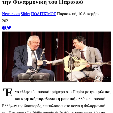
την Φιλαρμονική του Παρισιού
Newsroom
Slider
ΠΟΛΙΤΙΣΜΟΣ
Παρασκευή, 10 Δεκεμβρίου
2021
Έ
να ελληνικό μουσικό τριήμερο στο Παρίσι με
ηπειρώτικη
και
κρητική παραδοσιακή μουσική
αλλά και μουσική
Ελλήνων της διασποράς, επιφυλάσσει στο κοινό η Φιλαρμονική
του Παρισιού ( La Philharmonie de Paris) με τρεις συναυλίες με