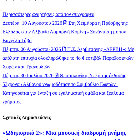
Περισσότερες αναρτήσεις από τον συγγραφέα
Δευτέρα, 10 Αυγούστου 2026
Στη Χειμάρρα η Πρέσβης της
Ελλάδας στην Αλβανία Λαμπρινή Κομίνη - Συνάντηση με τον
Βαγγέλη Τάβο
Πέμπτη, 06 Αυγούστου 2026
Π.Σ. Δερβιτσάνης «ΔΕΡΒΗ»: Με
απόλυτη επιτυχία ολοκληρώθηκε το 4ο Φεστιβάλ Παραδοσιακών
Χορών και Τραγουδιών
Πέμπτη, 30 Ιουλίου 2026
Θεσσαλονίκη: Υπέρ της έκδοσης
53χρονου Αλβανού γνωμοδότησε το Συμβούλιο Εφετών–
Κατηγορείται για ένταξη σε εγκληματική ομάδα και ξέπλυμα
χρήματος
Σχετικές Δημοσιεύσεις
«Ωδηπορικό 2»: Μια μουσική διαδρομή μνήμης