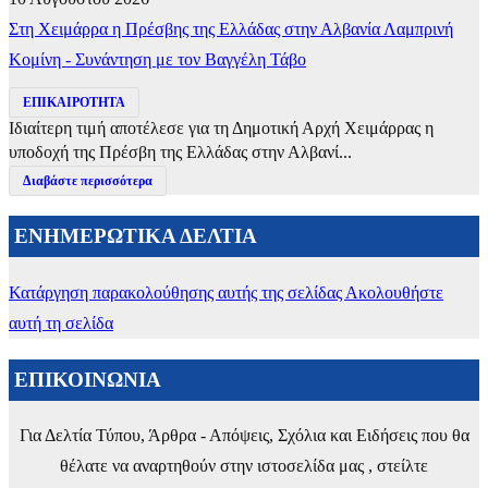
Στη Χειμάρρα η Πρέσβης της Ελλάδας στην Αλβανία Λαμπρινή
Κομίνη - Συνάντηση με τον Βαγγέλη Τάβο
ΕΠΙΚΑΙΡΟΤΗΤΑ
Ιδιαίτερη τιμή αποτέλεσε για τη Δημοτική Αρχή Χειμάρρας η
υποδοχή της Πρέσβη της Ελλάδας στην Αλβανί...
Διαβάστε περισσότερα
ΕΝΗΜΕΡΩΤΙΚΑ ΔΕΛΤΙΑ
Κατάργηση παρακολούθησης αυτής της σελίδας
Ακολουθήστε
αυτή τη σελίδα
ΕΠΙΚΟΙΝΩΝΙΑ
Για Δελτία Τύπου, Άρθρα - Απόψεις, Σχόλια και Ειδήσεις που θα
θέλατε να αναρτηθούν στην ιστοσελίδα μας , στείλτε