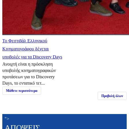
Το Φεστιβάλ Ελληνικού
Κινηματογράφου δέχεται
υποβολές για τα Discovery Days
Ανοιχτή είναι η πρόσκληση
υποβολής κινηματογραφικών
προτάσεων για το Discovery
Days, το εντατικό τετ...
Μάθετε περισσότερα
Προβολή όλων
">
ΑΠΟΨΕΙΣ