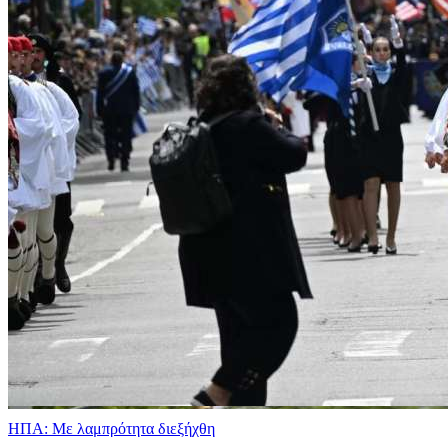
ΗΠΑ: Με λαμπρότητα διεξήχθη