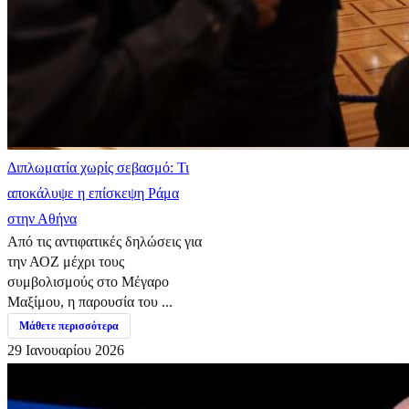
Διπλωματία χωρίς σεβασμό: Τι
αποκάλυψε η επίσκεψη Ράμα
στην Αθήνα
Από τις αντιφατικές δηλώσεις για
την ΑΟΖ μέχρι τους
συμβολισμούς στο Μέγαρο
Μαξίμου, η παρουσία του ...
Μάθετε περισσότερα
29 Ιανουαρίου 2026