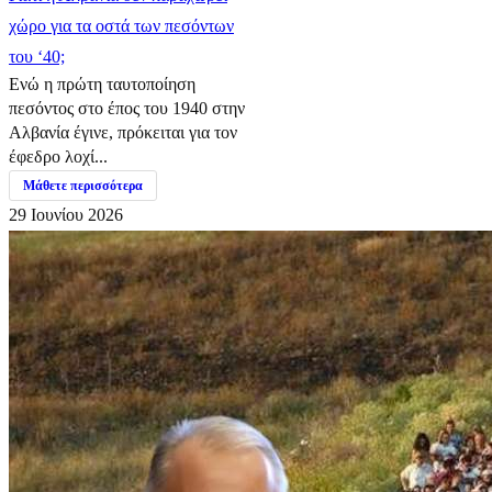
χώρο για τα οστά των πεσόντων
του ‘40;
Ενώ η πρώτη ταυτοποίηση
πεσόντος στο έπος του 1940 στην
Αλβανία έγινε, πρόκειται για τον
έφεδρο λοχί...
Μάθετε περισσότερα
29 Ιουνίου 2026