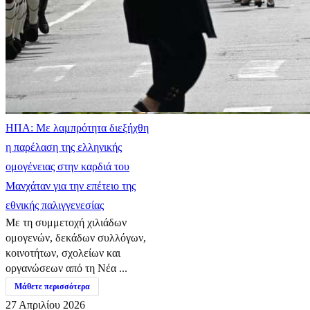
ΗΠΑ: Με λαμπρότητα διεξήχθη
η παρέλαση της ελληνικής
ομογένειας στην καρδιά του
Μανχάταν για την επέτειο της
εθνικής παλιγγενεσίας
Με τη συμμετοχή χιλιάδων
ομογενών, δεκάδων συλλόγων,
κοινοτήτων, σχολείων και
οργανώσεων από τη Νέα ...
Μάθετε περισσότερα
27 Απριλίου 2026