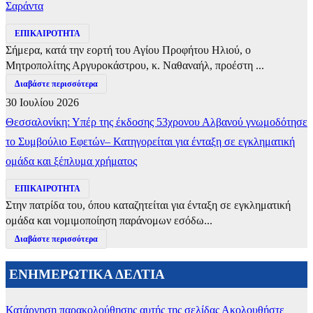
Σαράντα
ΕΠΙΚΑΙΡΟΤΗΤΑ
Σήμερα, κατά την εορτή του Αγίου Προφήτου Ηλιού, ο
Μητροπολίτης Αργυροκάστρου, κ. Ναθαναήλ, προέστη ...
Διαβάστε περισσότερα
30 Ιουλίου 2026
Θεσσαλονίκη: Υπέρ της έκδοσης 53χρονου Αλβανού γνωμοδότησε
το Συμβούλιο Εφετών– Κατηγορείται για ένταξη σε εγκληματική
ομάδα και ξέπλυμα χρήματος
ΕΠΙΚΑΙΡΟΤΗΤΑ
Στην πατρίδα του, όπου καταζητείται για ένταξη σε εγκληματική
ομάδα και νομιμοποίηση παράνομων εσόδω...
Διαβάστε περισσότερα
ΕΝΗΜΕΡΩΤΙΚΑ ΔΕΛΤΙΑ
Κατάργηση παρακολούθησης αυτής της σελίδας
Ακολουθήστε