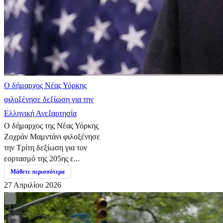
Ο δήμαρχος Νέας Υόρκης
φιλοξένησε δεξίωση για την
Ελληνική Ανεξαρτησία
Ο δήμαρχος της Νέας Υόρκης
Ζοχράν Μαμντάνι φιλοξένησε
την Τρίτη δεξίωση για τον
εορτασμό της 205ης ε...
Μάθετε περισσότερα
27 Απριλίου 2026