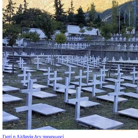
Γιατί η Αλβανία δεν παραχωρεί