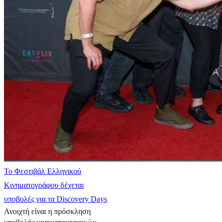
Το Φεστιβάλ Ελληνικού
Κινηματογράφου δέχεται
υποβολές για τα Discovery Days
Ανοιχτή είναι η πρόσκληση