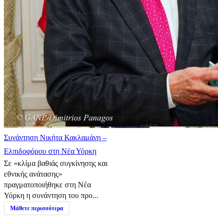
Συνάντηση Νικήτα Κακλαμάνη –
Ελπιδοφόρου στη Νέα Υόρκη
Σε «κλίμα βαθιάς συγκίνησης και
εθνικής ανάτασης»
πραγματοποιήθηκε στη Νέα
Υόρκη η συνάντηση του προ...
Μάθετε περισσότερα