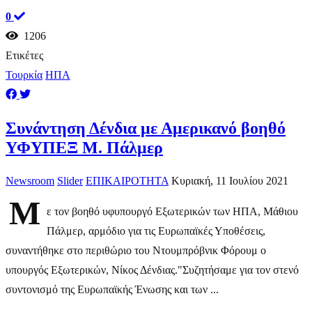
0
1206
Ετικέτες
Τουρκία
ΗΠΑ
Συνάντηση Δένδια με Αμερικανό βοηθό
ΥΦΥΠΕΞ Μ. Πάλμερ
Newsroom
Slider
ΕΠΙΚΑΙΡΟΤΗΤΑ
Κυριακή, 11 Ιουλίου 2021
M
ε τον βοηθό υφυπουργό Εξωτερικών των ΗΠΑ, Μάθιου
Πάλμερ, αρμόδιο για τις Ευρωπαϊκές Υποθέσεις,
συναντήθηκε στο περιθώριο του Ντουμπρόβνικ Φόρουμ ο
υπουργός Εξωτερικών, Νίκος Δένδιας."Συζητήσαμε για τον στενό
συντονισμό της Ευρωπαϊκής Ένωσης και των ...