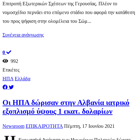
Επιτροπή Εξωτερικών Σχέσεων της Γερουσίας. Πλέον το
νομοσχέδιο περνάει στο επόμενο στάδιο που αφορά την κατάθεση
του προς ψήφιση στην ολομέλεια του Σώμ...
Συνέχεια ανάγνωσης
0
992
Ετικέτες
ΗΠΑ
Ελλάδα
Οι ΗΠΑ δώρισαν στην Αλβανία ιατρικό
εξοπλισμό ύψους 1 εκατ. δολαρίων
Newsroom
ΕΠΙΚΑΙΡΟΤΗΤΑ
Πέμπτη, 17 Ιουνίου 2021
Ευρωπαϊκή Διοίκηση των Ηνωμένων Πολιτειών δώρισε