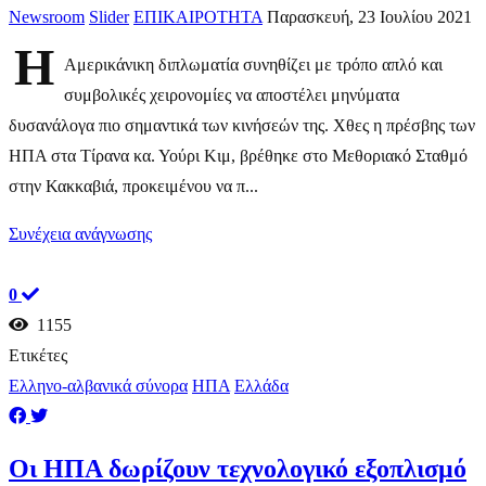
Newsroom
Slider
ΕΠΙΚΑΙΡΟΤΗΤΑ
Παρασκευή, 23 Ιουλίου 2021
Η
Αμερικάνικη διπλωματία συνηθίζει με τρόπο απλό και
συμβολικές χειρονομίες να αποστέλει μηνύματα
δυσανάλογα πιο σημαντικά των κινήσεών της. Χθες η πρέσβης των
ΗΠΑ στα Τίρανα κα. Υούρι Κιμ, βρέθηκε στο Μεθοριακό Σταθμό
στην Κακκαβιά, προκειμένου να π...
Συνέχεια ανάγνωσης
0
1155
Ετικέτες
Ελληνο-αλβανικά σύνορα
ΗΠΑ
Ελλάδα
Οι ΗΠΑ δωρίζουν τεχνολογικό εξοπλισμό