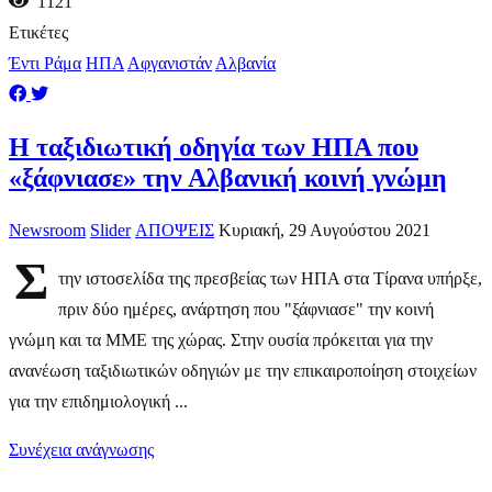
1121
Ετικέτες
Έντι Ράμα
ΗΠΑ
Αφγανιστάν
Αλβανία
Η ταξιδιωτική οδηγία των ΗΠΑ που
«ξάφνιασε» την Αλβανική κοινή γνώμη
Newsroom
Slider
ΑΠΟΨΕΙΣ
Κυριακή, 29 Αυγούστου 2021
Σ
την ιστοσελίδα της πρεσβείας των ΗΠΑ στα Τίρανα υπήρξε,
πριν δύο ημέρες, ανάρτηση που "ξάφνιασε" την κοινή
γνώμη και τα ΜΜΕ της χώρας. Στην ουσία πρόκειται για την
ανανέωση ταξιδιωτικών οδηγιών με την επικαιροποίηση στοιχείων
για την επιδημιολογική ...
Συνέχεια ανάγνωσης