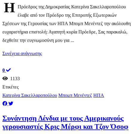
Η
Πρόεδρος της Δημοκρατίας Κατερίνα Σακελλαροπούλου
έλαβε από τον Πρόεδρο της Επιτροπής Εξωτερικών
Σχέσεων της Γερουσίας των ΗΠΑ Μπομπ Μενέντεζ την ακόλουθη
ευχαριστήρια επιστολή: Αγαπητή κυρία Πρόεδρε, Σας παρακαλώ,
δεχθείτε την ευγνωμοσύνη μου για ...
Συνέχεια ανάγνωσης
0
1133
Ετικέτες
Κατερίνα Σακελλαροπούλου
Μπομπ Μενέντεζ
ΗΠΑ
Συνάντηση Δένδια με τους Αμερικανούς
γερουσιαστές Κρις Μέρφι και Τζον Όσοφ