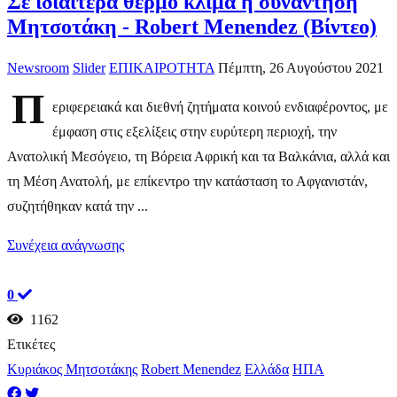
Σε ιδιαίτερα θερμό κλίμα η συνάντηση
Μητσοτάκη - Robert Menendez (Βίντεο)
Newsroom
Slider
ΕΠΙΚΑΙΡΟΤΗΤΑ
Πέμπτη, 26 Αυγούστου 2021
Π
εριφερειακά και διεθνή ζητήματα κοινού ενδιαφέροντος, με
έμφαση στις εξελίξεις στην ευρύτερη περιοχή, την
Ανατολική Μεσόγειο, τη Βόρεια Αφρική και τα Βαλκάνια, αλλά και
τη Μέση Ανατολή, με επίκεντρο την κατάσταση το Αφγανιστάν,
συζητήθηκαν κατά την ...
Συνέχεια ανάγνωσης
0
1162
Ετικέτες
Κυριάκος Μητσοτάκης
Robert Menendez
Ελλάδα
ΗΠΑ