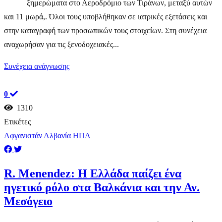
ξημερώματα στο Αεροδρόμιο των Τιράνων, μεταξύ αυτών
και 11 μωρά,. Όλοι τους υποβλήθηκαν σε ιατρικές εξετάσεις και
στην καταγραφή των προσωπικών τους στοιχείων. Στη συνέχεια
αναχωρήσαν για τις ξενοδοχειακές...
Συνέχεια ανάγνωσης
0
1310
Ετικέτες
Αφγανιστάν
Αλβανία
ΗΠΑ
R. Menendez: Η Ελλάδα παίζει ένα
ηγετικό ρόλο στα Βαλκάνια και την Αν.
Μεσόγειο