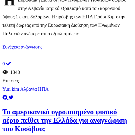
Η
στην Αλβανία ιατρικό εξοπλισμό κατά του κορονοϊού
ύψους 1 εκατ. δολαρίων. Η πρέσβης των ΗΠΑ Γιούρι Κιμ στην
τελετή δωρεάς από την Ευρωπαϊκή Διοίκηση των Ηνωμένων
Πολιτειών ανέφερε ότι ο εξοπλισμός πε...
Συνέχεια ανάγνωσης
0
1348
Ετικέτες
Yuri kim
Αλβανία
ΗΠΑ
Το αμερικανικό υγροποιημένο φυσικό
αέριο πείθει την Ελλάδα για αναγνώριση
του Κοσόβου;