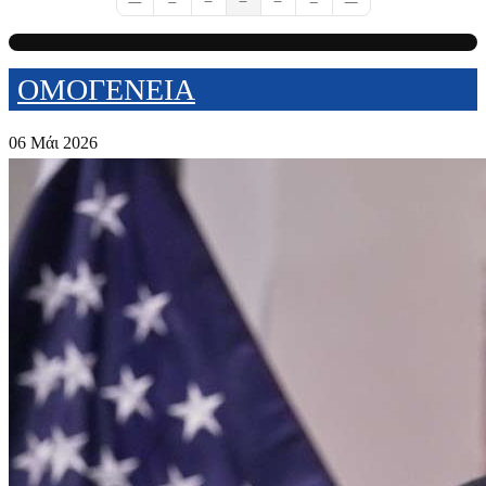
First Page
Previous Page
Next Page
Last Page
ΟΜΟΓΕΝΕΙΑ
06 Μάι 2026