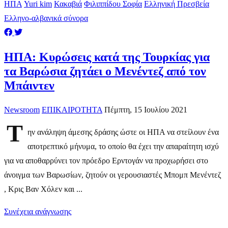
ΗΠΑ
Yuri kim
Κακαβιά
Φιλιππίδου Σοφία
Ελληνική Πρεσβεία
Ελληνο-αλβανικά σύνορα
ΗΠΑ: Κυρώσεις κατά της Τουρκίας για
τα Βαρώσια ζητάει ο Μενέντεζ από τον
Μπάιντεν
Newsroom
ΕΠΙΚΑΙΡΟΤΗΤΑ
Πέμπτη, 15 Ιουλίου 2021
Τ
ην ανάληψη άμεσης δράσης ώστε οι ΗΠΑ να στείλουν ένα
αποτρεπτικό μήνυμα, το οποίο θα έχει την απαραίτητη ισχύ
για να αποθαρρύνει τον πρόεδρο Ερντογάν να προχωρήσει στο
άνοιγμα των Βαρωσίων, ζητούν οι γερουσιαστές Μπομπ Μενέντεζ
, Κρις Βαν Χόλεν και ...
Συνέχεια ανάγνωσης