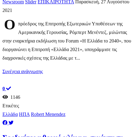
Newsroom
Slider
ΕΠΙΚΑΙΡΟΤΗΤΑ
Παρασκευή, 27 Αυγούστου
2021
Ο
πρόεδρος της Επιτροπής Εξωτερικών Υποθέσεων της
Αμερικανικής Γερουσίας, Ρόμπερτ Μενέντεζ, μιλώντας
στην εναρκτήρια εκδήλωση του Forum «Η Ελλάδα το 2040», που
διοργανώνει η Επιτροπή «Ελλάδα 2021», υπογράμμισε τις
διαχρονικές σχέσεις της Ελλάδας με τ...
Συνέχεια ανάγνωσης
0
1146
Ετικέτες
Ελλάδα
ΗΠΑ
Robert Menendez