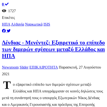
0
1727
Ετικέτες
ΗΠΑ
Αλβανία
Ναρκωτικά
ISIS
Δένδιας - Μενέντεζ: Εξαιρετικό το επίπεδο
των διμερών σχέσεων μεταξύ Ελλάδος και
ΗΠΑ
Newsroom
Slider
ΕΠΙΚΑΙΡΟΤΗΤΑ
Παρασκευή, 27 Αυγούστου
2021
Τ
ο εξαιρετικό επίπεδο των διμερών σχέσεων μεταξύ
Ελλάδος και ΗΠΑ υπογράμμισαν σε κοινές δηλώσεις τους
μετά τη συνάντησή τους ο υπουργός Εξωτερικών Νίκος Δένδιας
και ο Αμερικανός Γερουσιαστής και πρόεδρος της Επιτροπής