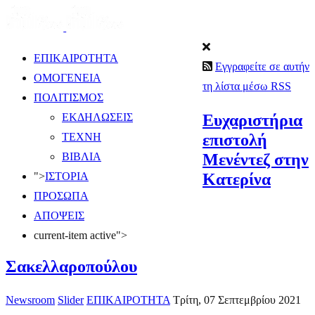
ΕΠΙΚΑΙΡΟΤΗΤΑ
Εγγραφείτε σε αυτήν
ΟΜΟΓΕΝΕΙΑ
τη λίστα μέσω RSS
ΠΟΛΙΤΙΣΜΟΣ
Ευχαριστήρια
ΕΚΔΗΛΩΣΕΙΣ
επιστολή
ΤΕΧΝΗ
Μενέντεζ στην
ΒΙΒΛΙΑ
Κατερίνα
">
ΙΣΤΟΡΙΑ
ΠΡΟΣΩΠΑ
ΑΠΟΨΕΙΣ
current-item active">
Σακελλαροπούλου
Newsroom
Slider
ΕΠΙΚΑΙΡΟΤΗΤΑ
Τρίτη, 07 Σεπτεμβρίου 2021