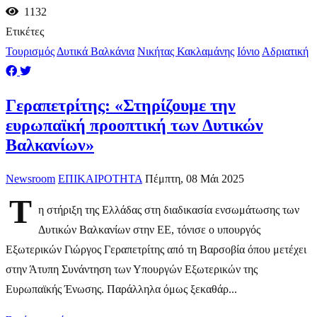
1132
Ετικέτες
Τουρισμός
Δυτικά Βαλκάνια
Νικήτας Κακλαμάνης
Ιόνιο
Αδριατική
Γεραπετρίτης: «Στηρίζουμε την
ευρωπαϊκή προοπτική των Δυτικών
Βαλκανίων»
Newsroom
ΕΠΙΚΑΙΡΟΤΗΤΑ
Πέμπτη, 08 Μάι 2025
Τ
η στήριξη της Ελλάδας στη διαδικασία ενσωμάτωσης των
Δυτικών Βαλκανίων στην ΕΕ, τόνισε ο υπουργός
Εξωτερικών Γιώργος Γεραπετρίτης από τη Βαρσοβία όπου μετέχει
στην Άτυπη Συνάντηση των Υπουργών Εξωτερικών της
Ευρωπαϊκής Ένωσης. Παράλληλα όμως ξεκαθάρ...