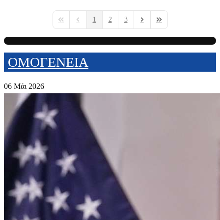
1
2
3
First Page
Previous Page
Next Page
Last Page
ΟΜΟΓΕΝΕΙΑ
06 Μάι 2026