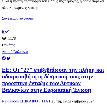
είναι η πρώτη πλατφόρμα του είδους της περιοχής, η οποία παρέχει
ολοκληρωμένες λεπτομ...
Συνέχεια ανάγνωσης
0
1178
Ετικέτες
Δυτικά Βαλκάνια
ΕΕ: Οι "27" επιβεβαίωσαν την πλήρη και
αδιαμφισβήτητη δέσμευσή τους στην
προοπτική ένταξης των Δυτικών
Βαλκανίων στην Ευρωπαϊκή Ένωση
Newsroom
ΕΠΙΚΑΙΡΟΤΗΤΑ
Πέμπτη, 19 Δεκεμβρίου 2024