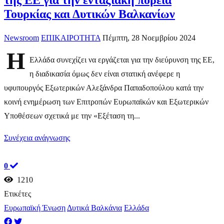
της ΕΕ για την ενταξιακή πορεία
Τουρκίας και Δυτικών Βαλκανίων
Newsroom
ΕΠΙΚΑΙΡΟΤΗΤΑ
Πέμπτη, 28 Νοεμβρίου 2024
Η
Ελλάδα συνεχίζει να εργάζεται για την διεύρυνση της ΕΕ,
η διαδικασία όμως δεν είναι στατική ανέφερε η
υφυπουργός Εξωτερικών Αλεξάνδρα Παπαδοπούλου κατά την
κοινή ενημέρωση των Επιτροπών Ευρωπαϊκών και Εξωτερικών
Υποθέσεων σχετικά με την «Εξέταση τη...
Συνέχεια ανάγνωσης
0
1210
Ετικέτες
Ευρωπαϊκή Ένωση
Δυτικά Βαλκάνια
Ελλάδα