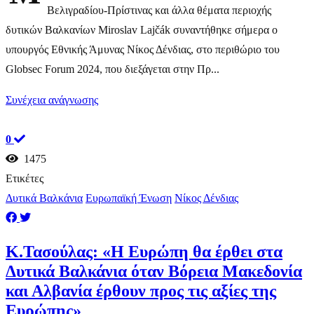
Βελιγραδίου-Πρίστινας και άλλα θέματα περιοχής
δυτικών Βαλκανίων Miroslav Lajčák συναντήθηκε σήμερα ο
υπουργός Εθνικής Άμυνας Νίκος Δένδιας, στο περιθώριο του
Globsec Forum 2024, που διεξάγεται στην Πρ...
Συνέχεια ανάγνωσης
0
1475
Ετικέτες
Δυτικά Βαλκάνια
Ευρωπαϊκή Ένωση
Νίκος Δένδιας
Κ.Τασούλας: «Η Ευρώπη θα έρθει στα
Δυτικά Βαλκάνια όταν Βόρεια Μακεδονία
και Αλβανία έρθουν προς τις αξίες της
Ευρώπης»