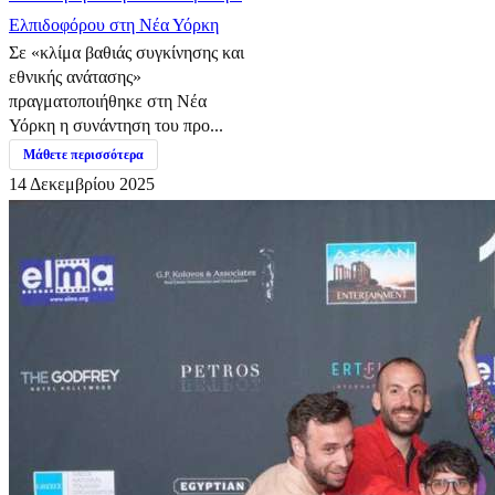
Ελπιδοφόρου στη Νέα Υόρκη
Σε «κλίμα βαθιάς συγκίνησης και
εθνικής ανάτασης»
πραγματοποιήθηκε στη Νέα
Υόρκη η συνάντηση του προ...
Μάθετε περισσότερα
14 Δεκεμβρίου 2025