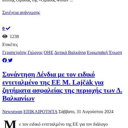
Συνέχεια ανάγνωσης
0
1238
Ετικέτες
Γεραπετρίτης Γιώργος
ΟΗΕ
Δυτικά Βαλκάνια
Ευρωπαϊκή Ένωση
Συνάντηση Δένδια με τον ειδικό
εντεταλμένο της ΕΕ M. Lajčák για
ζητήματα ασφαλείας της περιοχής των Δ.
Βαλκανίων
Newsroom
ΕΠΙΚΑΙΡΟΤΗΤΑ
Σάββατο, 31 Αυγούστου 2024
Μ
ε τον ειδικό εντεταλμένο της ΕΕ για τον διάλογο