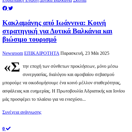
Ευρωπαϊκή Ένωση
Δυτικά Βαλκάνια
Σκόπια
Κακλαμάνης από Ιωάννινα: Κοινή
στρατηγική για Δυτικά Βαλκάνια και
βιώσιμο τουρισμό
Newsroom
ΕΠΙΚΑΙΡΟΤΗΤΑ
Παρασκευή, 23 Μάι 2025
«Σ
την εποχή των σύνθετων προκλήσεων, μόνο μέσω
συνεργασίας, διαλόγου και αμοιβαίου σεβασμού
μπορούμε να οικοδομήσουμε ένα κοινό μέλλον σταθερότητας,
ασφάλειας και ευημερίας. Η Πρωτοβουλία Αδριατικής και Ιονίου
μάς προσφέρει το πλαίσιο για να ενισχύσο...
Συνέχεια ανάγνωσης
0