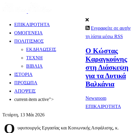
ΕΠΙΚΑΙΡΟΤΗΤΑ
Εγγραφείτε σε αυτήν
ΟΜΟΓΕΝΕΙΑ
τη λίστα μέσω RSS
ΠΟΛΙΤΙΣΜΟΣ
Ο Κώστας
ΕΚΔΗΛΩΣΕΙΣ
Καραγκούνης
ΤΕΧΝΗ
στη Διάσκεψη
ΒΙΒΛΙΑ
για τα Δυτικά
ΙΣΤΟΡΙΑ
Βαλκάνια
ΠΡΟΣΩΠΑ
ΑΠΟΨΕΙΣ
Newsroom
current-item active">
ΕΠΙΚΑΙΡΟΤΗΤΑ
Τετάρτη, 13 Μάι 2026
Ο
υφυπουργός Εργασίας και Κοινωνικής Ασφάλισης, κ.