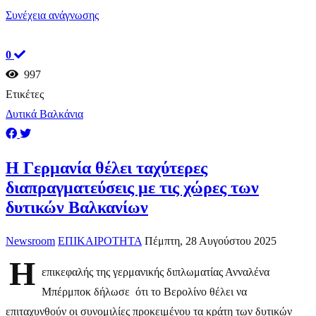
Συνέχεια ανάγνωσης
0
997
Ετικέτες
Δυτικά Βαλκάνια
Η Γερμανία θέλει ταχύτερες
διαπραγματεύσεις με τις χώρες των
δυτικών Βαλκανίων
Newsroom
ΕΠΙΚΑΙΡΟΤΗΤΑ
Πέμπτη, 28 Αυγούστου 2025
Η
επικεφαλής της γερμανικής διπλωματίας Ανναλένα
Μπέρμποκ δήλωσε ότι το Βερολίνο θέλει να
επιταχυνθούν οι συνομιλίες προκειμένου τα κράτη των δυτικών