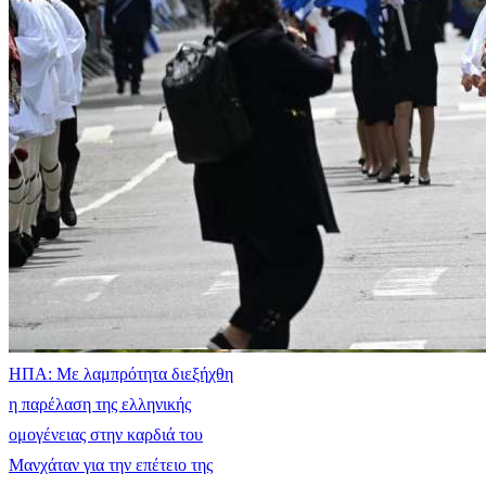
ΗΠΑ: Με λαμπρότητα διεξήχθη
η παρέλαση της ελληνικής
ομογένειας στην καρδιά του
Μανχάταν για την επέτειο της