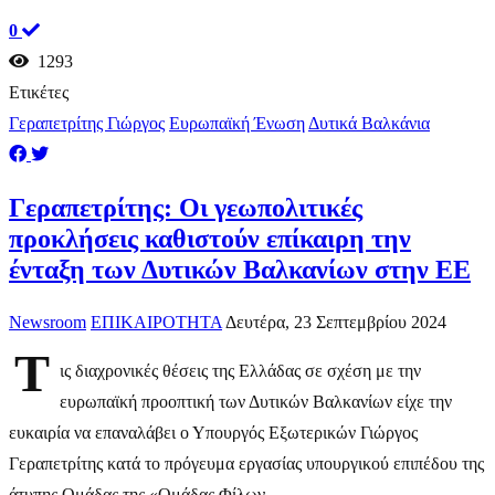
0
1293
Ετικέτες
Γεραπετρίτης Γιώργος
Ευρωπαϊκή Ένωση
Δυτικά Βαλκάνια
Γεραπετρίτης: Οι γεωπολιτικές
προκλήσεις καθιστούν επίκαιρη την
ένταξη των Δυτικών Βαλκανίων στην ΕΕ
Newsroom
ΕΠΙΚΑΙΡΟΤΗΤΑ
Δευτέρα, 23 Σεπτεμβρίου 2024
Τ
ις διαχρονικές θέσεις της Ελλάδας σε σχέση με την
ευρωπαϊκή προοπτική των Δυτικών Βαλκανίων είχε την
ευκαιρία να επαναλάβει ο Υπουργός Εξωτερικών Γιώργος
Γεραπετρίτης κατά το πρόγευμα εργασίας υπουργικού επιπέδου της
άτυπης Ομάδας της «Ομάδας Φίλων ...