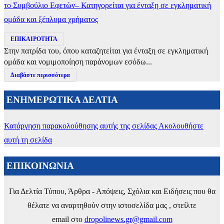
το Συμβούλιο Εφετών– Κατηγορείται για ένταξη σε εγκληματική
ομάδα και ξέπλυμα χρήματος
ΕΠΙΚΑΙΡΟΤΗΤΑ
Στην πατρίδα του, όπου καταζητείται για ένταξη σε εγκληματική
ομάδα και νομιμοποίηση παράνομων εσόδω...
Διαβάστε περισσότερα
ΕΝΗΜΕΡΩΤΙΚΑ ΔΕΛΤΙΑ
Κατάργηση παρακολούθησης αυτής της σελίδας
Ακολουθήστε
αυτή τη σελίδα
ΕΠΙΚΟΙΝΩΝΙΑ
Για Δελτία Τύπου, Άρθρα - Απόψεις, Σχόλια και Ειδήσεις που θα
θέλατε να αναρτηθούν στην ιστοσελίδα μας , στείλτε
email στο
dropolinews.gr@gmail.com