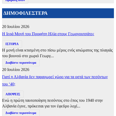
Προβολή όλων
ΔΗΜΟΦΙΛΕΣΤΕΡΑ
20 Ιουλίου 2026
​Η Ιερά Μονή του Προφήτη Ηλία στους Γεωργουτσάτες
ΙΣΤΟΡΙΑ
Η μονή είναι κτισμένη στο πίσω μέρος ενός ισιώματος της πλαγιάς
του βουνού στο χωριό Γεωργ...
Διαβάστε περισσότερα
20 Ιουλίου 2026
Γιατί η Αλβανία δεν παραχωρεί χώρο για τα οστά των πεσόντων
του ‘40;
ΑΠΟΨΕΙΣ
Ενώ η πρώτη ταυτοποίηση πεσόντος στο έπος του 1940 στην
Αλβανία έγινε, πρόκειται για τον έφεδρο λοχί...
Διαβάστε περισσότερα