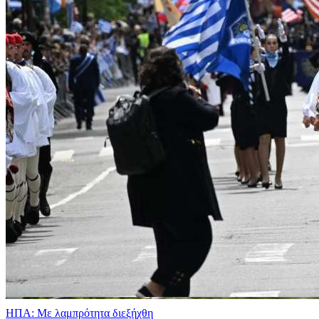
ΗΠΑ: Με λαμπρότητα διεξήχθη