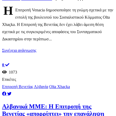
Η
Επιτροπή Venacia δημοσιοποίησε τη γνώμη σχετικά με την
εντολή της βουλευτού του Σοσιαλιστικού Κόμματος Olta
Xhaçka. Η Επιτροπή της Βενετίας δεν έχει λάβει άμεση θέση
σχετικά με τις συγκεκριμένες αποφάσεις του Συνταγματικού
Δικαστηρίου στην περίπτωσ...
Συνέχεια ανάγνωσης
0
1073
Ετικέτες
Επιτροπή Βενετίας
Αλβανία
Olta Xhaçka
​Αλβανικά ΜΜΕ: H Επιτροπή της
Βενετίας «απορρίπτει» την επανάληψη