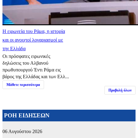
Η ειρωνεία του Ράμα, η ιστορία
και οι ανοιχτοί λογαριασμοί με
την Ελλάδα
Οι πρόσφατες ειρωνικές
δηλώσεις του Αλβανού
πρωθυπουργού Έντι Ράμα εις
βάρος της Ελλάδας και των Ελλ...
Μάθετε περισσότερα
Προβολή όλων
ΡΟΗ ΕΙΔΗΣΕΩΝ
06 Αυγούστου 2026