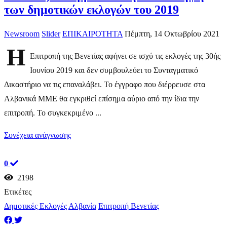
των δημοτικών εκλογών του 2019
Newsroom
Slider
ΕΠΙΚΑΙΡΟΤΗΤΑ
Πέμπτη, 14 Οκτωβρίου 2021
Η
Επιτροπή της Βενετίας αφήνει σε ισχύ τις εκλογές της 30ής
Ιουνίου 2019 και δεν συμβουλεύει το Συνταγματικό
Δικαστήριο να τις επαναλάβει. To έγγραφο που διέρρευσε στα
Αλβανικά ΜΜΕ θα εγκριθεί επίσημα αύριο από την ίδια την
επιτροπή. Το συγκεκριμένο ...
Συνέχεια ανάγνωσης
0
2198
Ετικέτες
Δημοτικές Εκλογές
Αλβανία
Επιτροπή Βενετίας