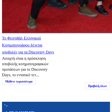
Το Φεστιβάλ Ελληνικού
Κινηματογράφου δέχεται
υποβολές για τα Discovery Days
Ανοιχτή είναι η πρόσκληση
υποβολής κινηματογραφικών
προτάσεων για το Discovery
Days, το εντατικό τετ...
Μάθετε περισσότερα
Προβολή όλων
">