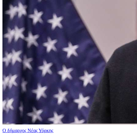
Ο δήμαρχος Νέας Υόρκης