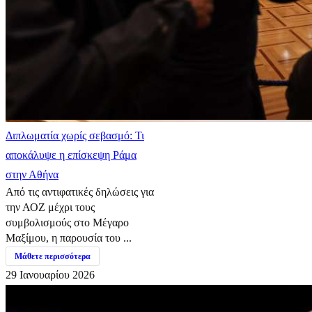
Διπλωματία χωρίς σεβασμό: Τι
αποκάλυψε η επίσκεψη Ράμα
στην Αθήνα
Από τις αντιφατικές δηλώσεις για
την ΑΟΖ μέχρι τους
συμβολισμούς στο Μέγαρο
Μαξίμου, η παρουσία του ...
Μάθετε περισσότερα
29 Ιανουαρίου 2026