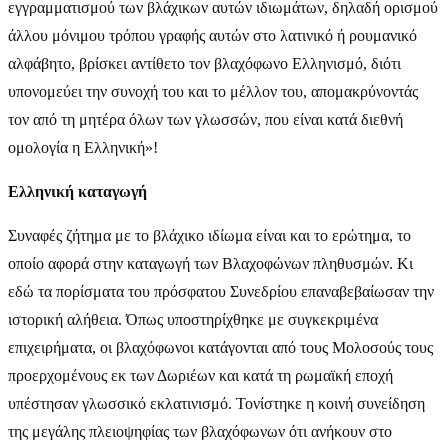
εγγραμματισμού των βλάχικων αυτών ιδιωμάτων, δηλαδή ορισμού
άλλου μόνιμου τρόπου γραφής αυτών στο λατινικό ή ρουμανικό
αλφάβητο, βρίσκει αντίθετο τον βλαχόφωνο Ελληνισμό, διότι
υπονομεύει την συνοχή του και το μέλλον του, απομακρύνοντάς
τον από τη μητέρα όλων των γλωσσών, που είναι κατά διεθνή
ομολογία η Ελληνική»!
Ελληνική καταγωγή
Συναφές ζήτημα με το βλάχικο ιδίωμα είναι και το ερώτημα, το
οποίο αφορά στην καταγωγή των Βλαχοφώνων πληθυσμών. Κι
εδώ τα πορίσματα του πρόσφατου Συνεδρίου επαναβεβαίωσαν την
ιστορική αλήθεια. Όπως υποστηρίχθηκε με συγκεκριμένα
επιχειρήματα, οι βλαχόφωνοι κατάγονται από τους Μολοσούς τους
προερχομένους εκ των Δωριέων και κατά τη ρωμαϊκή εποχή
υπέστησαν γλωσσικό εκλατινισμό. Τονίστηκε η κοινή συνείδηση
της μεγάλης πλειοψηφίας των βλαχόφωνων ότι ανήκουν στο