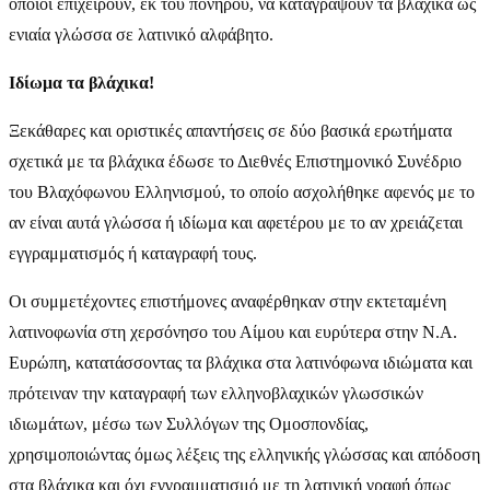
οποίοι επιχειρούν, εκ του πονηρού, να καταγράψουν τα βλάχικα ως
ενιαία γλώσσα σε λατινικό αλφάβητο.
Ιδίωμα τα βλάχικα!
Ξεκάθαρες και οριστικές απαντήσεις σε δύο βασικά ερωτήματα
σχετικά με τα βλάχικα έδωσε το Διεθνές Επιστημονικό Συνέδριο
του Βλαχόφωνου Ελληνισμού, το οποίο ασχολήθηκε αφενός με το
αν είναι αυτά γλώσσα ή ιδίωμα και αφετέρου με το αν χρειάζεται
εγγραμματισμός ή καταγραφή τους.
Οι συμμετέχοντες επιστήμονες αναφέρθηκαν στην εκτεταμένη
λατινοφωνία στη χερσόνησο του Αίμου και ευρύτερα στην Ν.Α.
Ευρώπη, κατατάσσοντας τα βλάχικα στα λατινόφωνα ιδιώματα και
πρότειναν την καταγραφή των ελληνοβλαχικών γλωσσικών
ιδιωμάτων, μέσω των Συλλόγων της Ομοσπονδίας,
χρησιμοποιώντας όμως λέξεις της ελληνικής γλώσσας και απόδοση
στα βλάχικα και όχι εγγραμματισμό με τη λατινική γραφή όπως