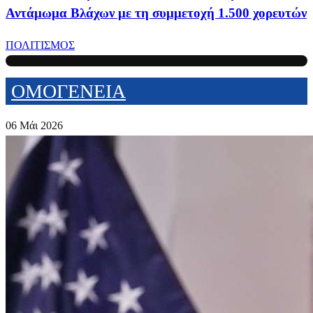
Αντάμωμα Βλάχων με τη συμμετοχή 1.500 χορευτών
ΠΟΛΙΤΙΣΜΟΣ
ΟΜΟΓΕΝΕΙΑ
06 Μάι 2026