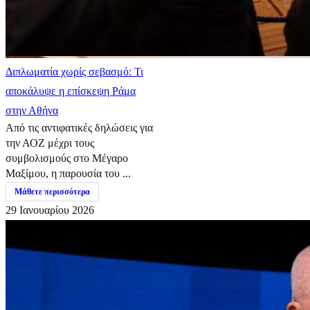
Διπλωματία χωρίς σεβασμό: Τι
αποκάλυψε η επίσκεψη Ράμα
στην Αθήνα
Από τις αντιφατικές δηλώσεις για
την ΑΟΖ μέχρι τους
συμβολισμούς στο Μέγαρο
Μαξίμου, η παρουσία του ...
Μάθετε περισσότερα
29 Ιανουαρίου 2026