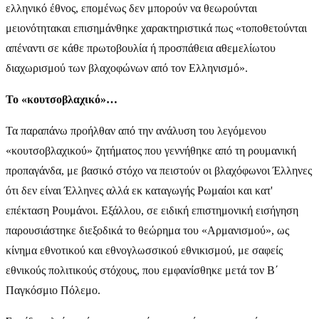
ελληνικό έθνος, επομένως δεν μπορούν να θεωρούνται
μειονότητακαι επισημάνθηκε χαρακτηριστικά πως «τοποθετούνται
απέναντι σε κάθε πρωτοβουλία ή προσπάθεια αθεμελίωτου
διαχωρισμού των βλαχοφώνων από τον Ελληνισμό».
Το «κουτσοβλαχικό»…
Τα παραπάνω προήλθαν από την ανάλυση του λεγόμενου
«κουτσοβλαχικού» ζητήματος που γεννήθηκε από τη ρουμανική
προπαγάνδα, με βασικό στόχο να πειστούν οι βλαχόφωνοι Έλληνες
ότι δεν είναι Έλληνες αλλά εκ καταγωγής Ρωμαίοι και κατ'
επέκταση Ρουμάνοι. Εξάλλου, σε ειδική επιστημονική εισήγηση
παρουσιάστηκε διεξοδικά το θεώρημα του «Αρμανισμού», ως
κίνημα εθνοτικού και εθνογλωσσικού εθνικισμού, με σαφείς
εθνικούς πολιτικούς στόχους, που εμφανίσθηκε μετά τον Β΄
Παγκόσμιο Πόλεμο.