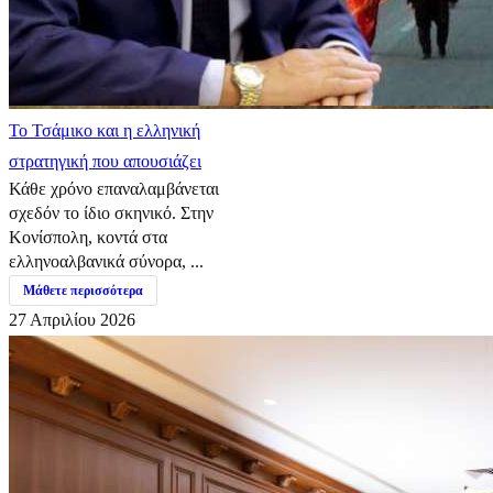
​Το Τσάμικο και η ελληνική
στρατηγική που απουσιάζει
Κάθε χρόνο επαναλαμβάνεται
σχεδόν το ίδιο σκηνικό. Στην
Κονίσπολη, κοντά στα
ελληνοαλβανικά σύνορα, ...
Μάθετε περισσότερα
27 Απριλίου 2026