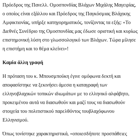
Πρόεδρος της Πανελλ. Ομοσπονδίας Βλάχων Μιχάλης Μαγειρίας,
ο οποίος είναι εξάλλου και Πρόεδρος της Παγκόσμιας Βλάχικης
Αμφικτιονίας, υπήρξε κατηγορηματικός, τονίζοντας τα εξής: «Το
Διεθνές Συνέδριο της Ομοσπονδίας μας έδωσε οριστική και κυρίως
επιστημονική λύση στο γλωσσολογικό των Βλάχων. Τώρα μίλησε
η επιστήμη και το θέμα κλείνει»!
Καμία άλλη γραφή
Η πρόταση του κ. Μπουσμπούκη έγινε ομόφωνα δεκτή και
αποφασίστηκε να ξεκινήσει άμεσα η καταγραφή των
ελληνοβλαχικών τοπικών ιδιωμάτων με το ελληνικό αλφάβητο,
προκειμένου αυτά να διασωθούν και μαζί τους να διασωθούν
στοιχεία του πολιτιστικού παρελθόντος τουβλαχόφωνου
Ελληνισμού.
Όπως τονίστηκε χαρακτηριστικά, «οποιεσδήποτε προσπάθειες