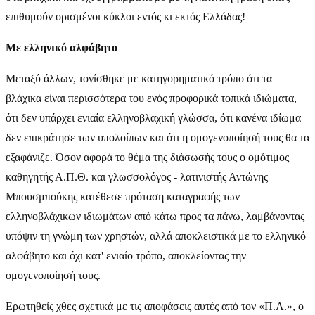
επιθυμούν ορισμένοι κύκλοι εντός κι εκτός Ελλάδας!
Με ελληνικό αλφάβητο
Μεταξύ άλλων, τονίσθηκε με κατηγορηματικό τρόπο ότι τα
βλάχικα είναι περισσότερα του ενός προφορικά τοπικά ιδιώματα,
ότι δεν υπάρχει ενιαία ελληνοβλαχική γλώσσα, ότι κανένα ιδίωμα
δεν επικράτησε των υπολοίπων και ότι η ομογενοποίησή τους θα τα
εξαφάνιζε. Όσον αφορά το θέμα της διάσωσής τους ο ομότιμος
καθηγητής Α.Π.Θ. και γλωσσολόγος - λατινιστής Αντώνης
Μπουσμπούκης κατέθεσε πρόταση καταγραφής των
ελληνοβλάχικων ιδιωμάτων από κάτω προς τα πάνω, λαμβάνοντας
υπόψιν τη γνώμη των χρηστών, αλλά αποκλειστικά με το ελληνικό
αλφάβητο και όχι κατ' ενιαίο τρόπο, αποκλείοντας την
ομογενοποίησή τους.
Ερωτηθείς χθες σχετικά με τις αποφάσεις αυτές από τον «Π.Λ.», ο