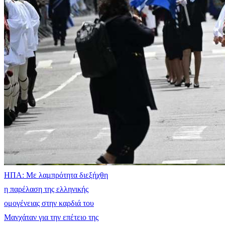
ΗΠΑ: Με λαμπρότητα διεξήχθη
η παρέλαση της ελληνικής
ομογένειας στην καρδιά του
Μανχάταν για την επέτειο της