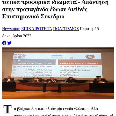
τοπικά προφορικά ιδιώματα!- Απάντηση
στην προπαγάνδα έδωσε Διεθνές
Επιστημονικό Συνέδριο
Newsroom
ΕΠΙΚΑΙΡΟΤΗΤΑ
ΠΟΛΙΤΙΣΜΟΣ
Πέμπτη, 15
Δεκεμβρίου 2022
Τ
α βλάχικα δεν αποτελούν μία ενιαία γλώσσα, αλλά
προφορικά τοπικά ιδιώματα, ενώ οι βλαχόφωνοι πληθυσμοί