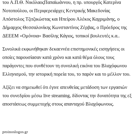
του Α.Π.Θ. ΝικόλαοςΠαπαϊωάννου, η πρ. υπουργός Κατερίνα
Νοτοπούλου, οι Περιφερειάρχες Κεντρικής Μακεδονίας
Απόστολος Τζιτζικώστας και Ηπείρου Αλέκος Καχριμάνης, ο
Δήμαρχος Θεσσαλονίκης Κωνσταντίνος Ζέρβας, ο Πρόεδρος της
ΔΕΕΕΜ «Ομόνοια» Βασίλης Κάγιος, τοπικοί βουλευτές κ.α..
Συνολικά εκφωνήθηκαν δεκαεννέα επιστημονικές εισηγήσεις οι
οποίες παρουσίασαν κατά χρόνο και κατά θέμα όλους τους
παράγοντες που συνθέτουν τη συνολική εικόνα του Βλαχόφωνου
Ελληνισμού, την ιστορική πορεία του, το παρόν και το μέλλον του.
Αξίζει να σημειωθεί ότι έγινε απευθείας μετάδοση των εργασιών
του συνεδρίου μέσω live streaming, δίδοντας την δυνατότητα της εξ
αποστάσεως συμμετοχής στους απανταχού Βλαχόφωνους.
proinoslogos.gr