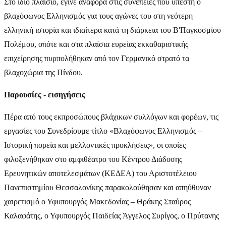
Στο ίδιο πλαίσιο, έγινε αναφορά στις συνέπειες που υπέστη ο
βλαχόφωνος Ελληνισμός για τους αγώνες του στη νεότερη
ελληνική ιστορία και ιδιαίτερα κατά τη διάρκεια του Β'Παγκοσμίου
Πολέμου, οπότε και στα πλαίσια ευρείας εκκαθαριστικής
επιχείρησης πυρπολήθηκαν από τον Γερμανικό στρατό τα
βλαχοχώρια της Πίνδου.
Παρουσίες - εισηγήσεις
Πέρα από τους εκπροσώπους βλάχικων συλλόγων και φορέων, τις
εργασίες του Συνεδρίουμε τίτλο «Βλαχόφωνος Ελληνισμός –
Ιστορική πορεία και μελλοντικές προκλήσεις», οι οποίες
φιλοξενήθηκαν στο αμφιθέατρο του Κέντρου Διάδοσης
Ερευνητικών αποτελεσμάτων (ΚΕΔΕΑ) του Αριστοτέλειου
Πανεπιστημίου Θεσσαλονίκης παρακολούθησαν και απηύθυναν
χαιρετισμό ο Υφυπουργός Μακεδονίας – Θράκης Σταύρος
Καλαφάτης, ο Υφυπουργός Παιδείας Άγγελος Συρίγος, ο Πρύτανης