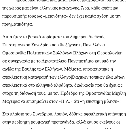
της χώρας μας είναι ελληνικής καταγωγής. Άρα, κάθε απόπειρα
παρουσίασής τους ως «μειονότητα» δεν έχει καμία σχέση με την
πραγματικότητα.
Αυτά ήταν τα βασικά πορίσματα του διήμερου Διεθνούς
Επιστημονικού Συνεδρίου που διεξήγαγε η Πανελλήνια
Ομοσπονδία Πολιτιστικών Συλλόγων Βλάχων στη Θεσσαλονίκη
σε συνεργασία με το Αριστοτέλειο Πανεπιστήμιο και υπό την
αιγίδα της Βουλής των Ελλήνων. Μάλιστα, αποφασίστηκε η
αποκλειστική καταγραφή των ελληνοβλαχικών τοπικών ιδιωμάτων
αποκλειστικά στο ελληνικό αλφάβητο, διαδικασία που θα έχει ως
στόχο τη διάσωσή τους, με τον Πρόεδρο της Ομοσπονδίας Μιχάλη
Μαγειρία να επισημαίνει στον «Π.Λ.» ότι «η επιστήμη μίλησε»!
Στο πλαίσιο του Συνεδρίου, λοιπόν, δόθηκε αφοπλιστική απάντηση
στην περίφημη ρουμανική προπαγάνδα, αλλά και σε εκείνους οι