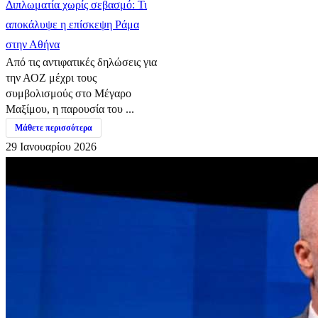
Διπλωματία χωρίς σεβασμό: Τι
αποκάλυψε η επίσκεψη Ράμα
στην Αθήνα
Από τις αντιφατικές δηλώσεις για
την ΑΟΖ μέχρι τους
συμβολισμούς στο Μέγαρο
Μαξίμου, η παρουσία του ...
Μάθετε περισσότερα
29 Ιανουαρίου 2026