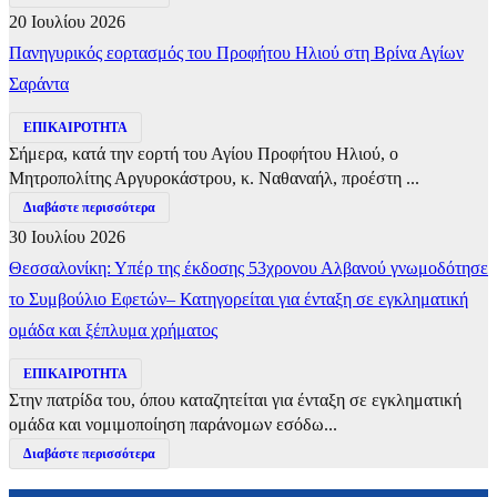
20 Ιουλίου 2026
Πανηγυρικός εορτασμός του Προφήτου Ηλιού στη Βρίνα Αγίων
Σαράντα
ΕΠΙΚΑΙΡΟΤΗΤΑ
Σήμερα, κατά την εορτή του Αγίου Προφήτου Ηλιού, ο
Μητροπολίτης Αργυροκάστρου, κ. Ναθαναήλ, προέστη ...
Διαβάστε περισσότερα
30 Ιουλίου 2026
Θεσσαλονίκη: Υπέρ της έκδοσης 53χρονου Αλβανού γνωμοδότησε
το Συμβούλιο Εφετών– Κατηγορείται για ένταξη σε εγκληματική
ομάδα και ξέπλυμα χρήματος
ΕΠΙΚΑΙΡΟΤΗΤΑ
Στην πατρίδα του, όπου καταζητείται για ένταξη σε εγκληματική
ομάδα και νομιμοποίηση παράνομων εσόδω...
Διαβάστε περισσότερα