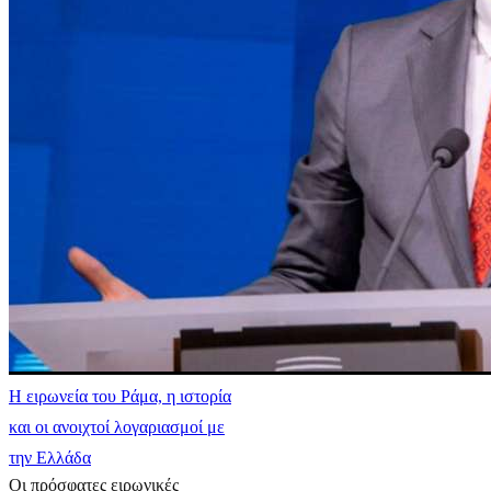
Η ειρωνεία του Ράμα, η ιστορία
και οι ανοιχτοί λογαριασμοί με
την Ελλάδα
Οι πρόσφατες ειρωνικές