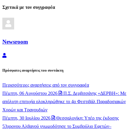
Σχετικά με τον συγγραφέα
Newsroom
Newsroom
Πρόσφατες αναρτήσεις του συντάκτη
Περισσότερες αναρτήσεις από τον συγγραφέα
Πέμπτη, 06 Αυγούστου 2026
Π.Σ. Δερβιτσάνης «ΔΕΡΒΗ»: Με
απόλυτη επιτυχία ολοκληρώθηκε το 4ο Φεστιβάλ Παραδοσιακών
Χορών και Τραγουδιών
Πέμπτη, 30 Ιουλίου 2026
Θεσσαλονίκη: Υπέρ της έκδοσης
53χρονου Αλβανού γνωμοδότησε το Συμβούλιο Εφετών–