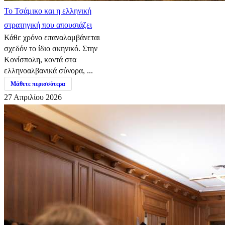
​Το Τσάμικο και η ελληνική
στρατηγική που απουσιάζει
Κάθε χρόνο επαναλαμβάνεται
σχεδόν το ίδιο σκηνικό. Στην
Κονίσπολη, κοντά στα
ελληνοαλβανικά σύνορα, ...
Μάθετε περισσότερα
27 Απριλίου 2026