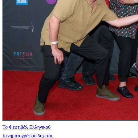
Το Φεστιβάλ Ελληνικού
Κινηματογράφου δέχεται