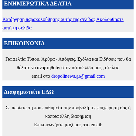
ΕΝΗΜΕΡΩΤΙΚΑ ΔΕΛΤΙΑ
Κατάργηση παρακολούθησης αυτής της σελίδας
Ακολουθήστε
αυτή τη σελίδα
ΕΠΙΚΟΙΝΩΝΙΑ
Για Δελτία Τύπου, Άρθρα - Απόψεις, Σχόλια και Ειδήσεις που θα
θέλατε να αναρτηθούν στην ιστοσελίδα μας , στείλτε
email στο
dropolinews.gr@gmail.com
Διαφημιστείτε ΕΔΩ
Σε περίπτωση που επιθυμείτε την προβολή της επιχείρηση σας ή
κάποια άλλη διαφήμιση
Επικοινωνήστε μαζί μας στο email: