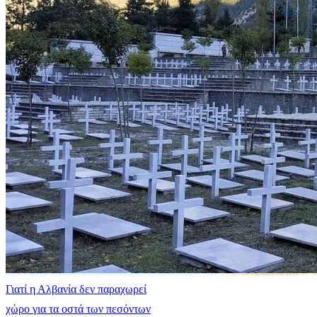
Γιατί η Αλβανία δεν παραχωρεί
χώρο για τα οστά των πεσόντων