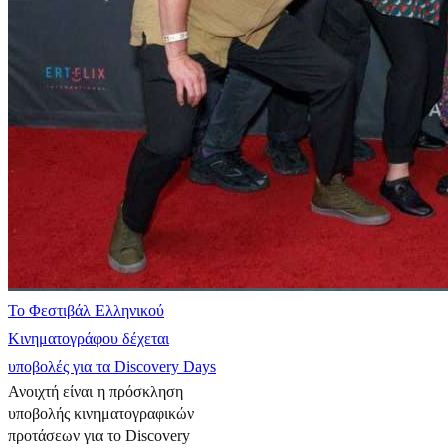
Το Φεστιβάλ Ελληνικού
Κινηματογράφου δέχεται
υποβολές για τα Discovery Days
Ανοιχτή είναι η πρόσκληση
υποβολής κινηματογραφικών
προτάσεων για το Discovery