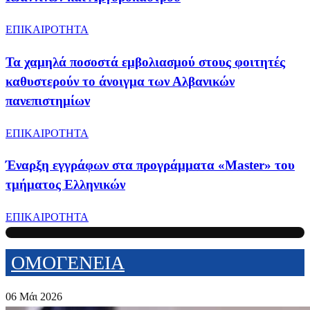
ΕΠΙΚΑΙΡΟΤΗΤΑ
Τα χαμηλά ποσοστά εμβολιασμού στους φοιτητές
καθυστερούν το άνοιγμα των Αλβανικών
πανεπιστημίων
ΕΠΙΚΑΙΡΟΤΗΤΑ
Έναρξη εγγράφων στα προγράμματα «Master» του
τμήματος Ελληνικών
ΕΠΙΚΑΙΡΟΤΗΤΑ
ΟΜΟΓΕΝΕΙΑ
06 Μάι 2026