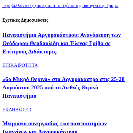
περιβαλλοντικές ζημιές από το σχέδιο της οικογένειας Τραμπ
Σχετικές Δημοσιεύσεις
Πανεπιστήμιο Αργυροκάστρου: Αναγόρευση των
Θεόδωρου Θεοδουλίδη και Έλενας Γρίβα σε
Επίτιμους Διδάκτορες​
ΕΠΙΚΑΙΡΟΤΗΤΑ
«6ο Μικρό Θερινό» στο Αργυρόκαστρο στις 25-28
Αυγούστου 2025 από το Διεθνές Θερινό
Πανεπιστήμιο
ΕΚΔΗΛΩΣΕΙΣ
Μνημόνιο συνεργασίας των πανεπιστημίων
Ιωαννίνων και Αργυροκάστρου