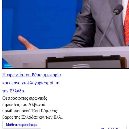
Η ειρωνεία του Ράμα, η ιστορία
και οι ανοιχτοί λογαριασμοί με
την Ελλάδα
Οι πρόσφατες ειρωνικές
δηλώσεις του Αλβανού
πρωθυπουργού Έντι Ράμα εις
βάρος της Ελλάδας και των Ελλ...
Μάθετε περισσότερα