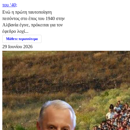
του ‘40;
Ενώ η πρώτη ταυτοποίηση
πεσόντος στο έπος του 1940 στην
Αλβανία έγινε, πρόκειται για τον
έφεδρο λοχί...
Μάθετε περισσότερα
29 Ιουνίου 2026