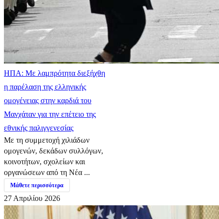
ΗΠΑ: Με λαμπρότητα διεξήχθη
η παρέλαση της ελληνικής
ομογένειας στην καρδιά του
Μανχάταν για την επέτειο της
εθνικής παλιγγενεσίας
Με τη συμμετοχή χιλιάδων
ομογενών, δεκάδων συλλόγων,
κοινοτήτων, σχολείων και
οργανώσεων από τη Νέα ...
Μάθετε περισσότερα
27 Απριλίου 2026