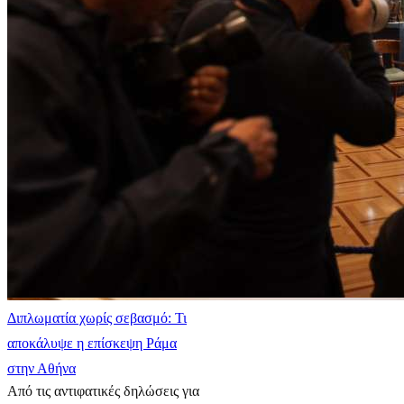
Διπλωματία χωρίς σεβασμό: Τι
αποκάλυψε η επίσκεψη Ράμα
στην Αθήνα
Από τις αντιφατικές δηλώσεις για