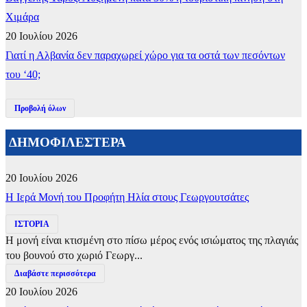
Χιμάρα
20 Ιουλίου 2026
Γιατί η Αλβανία δεν παραχωρεί χώρο για τα οστά των πεσόντων
του ‘40;
Προβολή όλων
ΔΗΜΟΦΙΛΕΣΤΕΡΑ
20 Ιουλίου 2026
​Η Ιερά Μονή του Προφήτη Ηλία στους Γεωργουτσάτες
ΙΣΤΟΡΙΑ
Η μονή είναι κτισμένη στο πίσω μέρος ενός ισιώματος της πλαγιάς
του βουνού στο χωριό Γεωργ...
Διαβάστε περισσότερα
20 Ιουλίου 2026