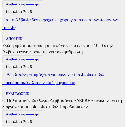
Διαβάστε περισσότερα
20 Ιουλίου 2026
Γιατί η Αλβανία δεν παραχωρεί χώρο για τα οστά των πεσόντων
του ‘40;
ΑΠΟΨΕΙΣ
Ενώ η πρώτη ταυτοποίηση πεσόντος στο έπος του 1940 στην
Αλβανία έγινε, πρόκειται για τον έφεδρο λοχί...
Διαβάστε περισσότερα
20 Ιουλίου 2026
Η Δερβιτσάνη ετοιμάζεται να υποδεχθεί το 4ο Φεστιβάλ
Παραδοσιακών Χορών και Τραγουδιών
ΕΚΔΗΛΩΣΕΙΣ
Ο Πολιτιστικός Σύλλογος Δερβιτσάνης «ΔΕΡΒΗ» ανακοινώνει τη
διοργάνωση του 4ου Φεστιβάλ Παραδοσιακών ...
Διαβάστε περισσότερα
20 Ιουλίου 2026