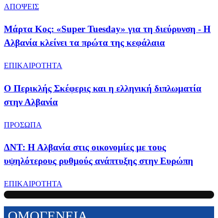
ΑΠΟΨΕΙΣ
Μάρτα Κος: «Super Tuesday» για τη διεύρυνση - Η
Αλβανία κλείνει τα πρώτα της κεφάλαια
ΕΠΙΚΑΙΡΟΤΗΤΑ
Ο Περικλής Σκέφερις και η ελληνική διπλωματία
στην Αλβανία
ΠΡΟΣΩΠΑ
ΔΝΤ: Η Αλβανία στις οικονομίες με τους
υψηλότερους ρυθμούς ανάπτυξης στην Ευρώπη
ΕΠΙΚΑΙΡΟΤΗΤΑ
ΟΜΟΓΕΝΕΙΑ