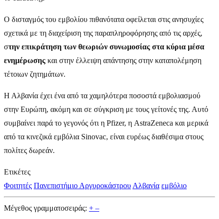
Ο δισταγμός του εμβολίου πιθανότατα οφείλεται στις ανησυχίες
σχετικά με τη διαχείριση της παραπληροφόρησης από τις αρχές,
σ
την επικράτηση των θεωριών συνωμοσίας στα κύρια μέσα
ενημέρωσης
και στην έλλειψη απάντησης στην καταπολέμηση
τέτοιων ζητημάτων.
Η Αλβανία έχει ένα από τα χαμηλότερα ποσοστά εμβολιασμού
στην Ευρώπη, ακόμη και σε σύγκριση με τους γείτονές της. Αυτό
συμβαίνει παρά το γεγονός ότι η Pfizer, η AstraZeneca και μερικά
από τα κινεζικά εμβόλια Sinovac, είναι ευρέως διαθέσιμα στους
πολίτες δωρεάν.
Ετικέτες
Φοιτητές
Πανεπιστήμιο Αργυροκάστρου
Αλβανία
εμβόλιο
Μέγεθος γραμματοσειράς:
+
–