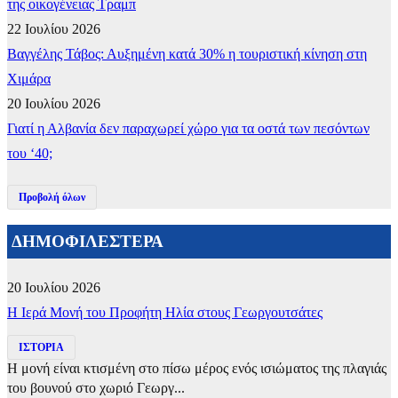
της οικογένειας Τραμπ
22 Ιουλίου 2026
Βαγγέλης Τάβος: Αυξημένη κατά 30% η τουριστική κίνηση στη
Χιμάρα
20 Ιουλίου 2026
Γιατί η Αλβανία δεν παραχωρεί χώρο για τα οστά των πεσόντων
του ‘40;
Προβολή όλων
ΔΗΜΟΦΙΛΕΣΤΕΡΑ
20 Ιουλίου 2026
​Η Ιερά Μονή του Προφήτη Ηλία στους Γεωργουτσάτες
ΙΣΤΟΡΙΑ
Η μονή είναι κτισμένη στο πίσω μέρος ενός ισιώματος της πλαγιάς
του βουνού στο χωριό Γεωργ...