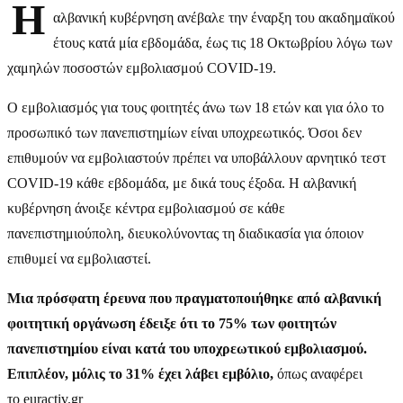
Η
αλβανική κυβέρνηση ανέβαλε την έναρξη του ακαδημαϊκού
έτους κατά μία εβδομάδα, έως τις 18 Οκτωβρίου λόγω των
χαμηλών ποσοστών εμβολιασμού COVID-19.
Ο εμβολιασμός για τους φοιτητές άνω των 18 ετών και για όλο το
προσωπικό των πανεπιστημίων είναι υποχρεωτικός. Όσοι δεν
επιθυμούν να εμβολιαστούν πρέπει να υποβάλλουν αρνητικό τεστ
COVID-19 κάθε εβδομάδα, με δικά τους έξοδα. Η αλβανική
κυβέρνηση άνοιξε κέντρα εμβολιασμού σε κάθε
πανεπιστημιούπολη, διευκολύνοντας τη διαδικασία για όποιον
επιθυμεί να εμβολιαστεί.
Μια πρόσφατη έρευνα που πραγματοποιήθηκε από αλβανική
φοιτητική οργάνωση έδειξε ότι το 75% των φοιτητών
πανεπιστημίου είναι κατά του υποχρεωτικού εμβολιασμού.
Επιπλέον, μόλις το 31% έχει λάβει εμβόλιο,
όπως αναφέρει
το euractiv.gr