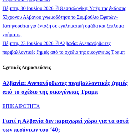
Πέμπτη, 30 Ιουλίου 2026
Θεσσαλονίκη: Υπέρ της έκδοσης
53χρονου Αλβανού γνωμοδότησε το Συμβούλιο Εφετών–
Κατηγορείται για ένταξη σε εγκληματική ομάδα και ξέπλυμα
χρήματος
Πέμπτη, 23 Ιουλίου 2026
Αλβανία: Ανεπανόρθωτες
περιβαλλοντικές ζημιές από το σχέδιο της οικογένειας Τραμπ
Σχετικές Δημοσιεύσεις
Αλβανία: Ανεπανόρθωτες περιβαλλοντικές ζημιές
από το σχέδιο της οικογένειας Τραμπ
ΕΠΙΚΑΙΡΟΤΗΤΑ
Γιατί η Αλβανία δεν παραχωρεί χώρο για τα οστά
των πεσόντων του ‘40;