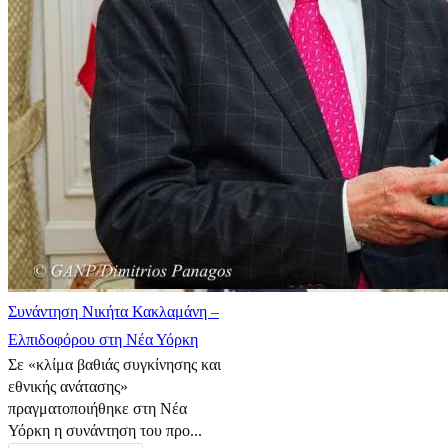
Συνάντηση Νικήτα Κακλαμάνη –
Ελπιδοφόρου στη Νέα Υόρκη
Σε «κλίμα βαθιάς συγκίνησης και
εθνικής ανάτασης»
πραγματοποιήθηκε στη Νέα
Υόρκη η συνάντηση του προ...