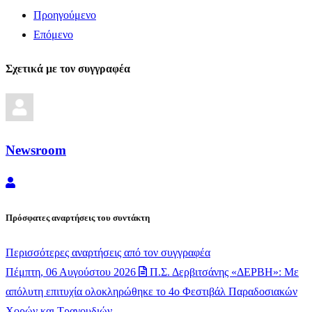
Προηγούμενο
Επόμενο
Σχετικά με τον συγγραφέα
Newsroom
Newsroom
Πρόσφατες αναρτήσεις του συντάκτη
Περισσότερες αναρτήσεις από τον συγγραφέα
Πέμπτη, 06 Αυγούστου 2026
Π.Σ. Δερβιτσάνης «ΔΕΡΒΗ»: Με
απόλυτη επιτυχία ολοκληρώθηκε το 4ο Φεστιβάλ Παραδοσιακών
Χορών και Τραγουδιών