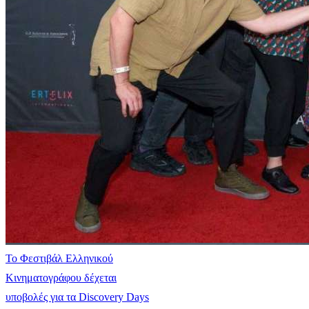
Το Φεστιβάλ Ελληνικού
Κινηματογράφου δέχεται
υποβολές για τα Discovery Days