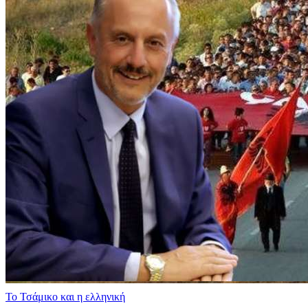
​Το Τσάμικο και η ελληνική