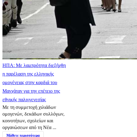
ΗΠΑ: Με λαμπρότητα διεξήχθη
η παρέλαση της ελληνικής
ομογένειας στην καρδιά του
Μανχάταν για την επέτειο της
εθνικής παλιγγενεσίας
Με τη συμμετοχή χιλιάδων
ομογενών, δεκάδων συλλόγων,
κοινοτήτων, σχολείων και
οργανώσεων από τη Νέα ...
Μάθετε περισσότερα