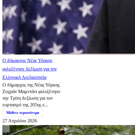
Ο δήμαρχος Νέας Υόρκης
φιλοξένησε δεξίωση για την
Ελληνική Ανεξαρτησία
Ο δήμαρχος της Νέας Υόρκης
Ζοχράν Μαμντάνι φιλοξένησε
την Τρίτη δεξίωση για τον
εορτασμό της 205ης ε...
Μάθετε περισσότερα
27 Απριλίου 2026