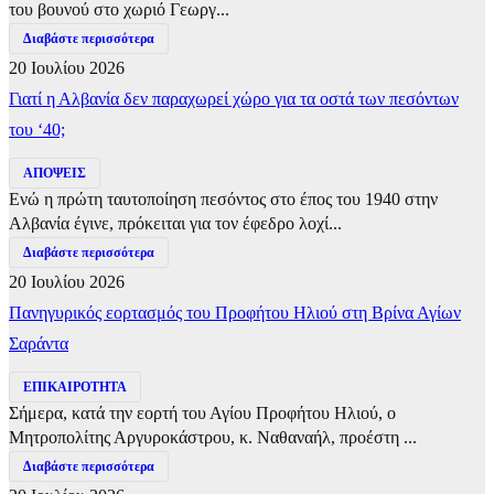
του βουνού στο χωριό Γεωργ...
Διαβάστε περισσότερα
20 Ιουλίου 2026
Γιατί η Αλβανία δεν παραχωρεί χώρο για τα οστά των πεσόντων
του ‘40;
ΑΠΟΨΕΙΣ
Ενώ η πρώτη ταυτοποίηση πεσόντος στο έπος του 1940 στην
Αλβανία έγινε, πρόκειται για τον έφεδρο λοχί...
Διαβάστε περισσότερα
20 Ιουλίου 2026
Πανηγυρικός εορτασμός του Προφήτου Ηλιού στη Βρίνα Αγίων
Σαράντα
ΕΠΙΚΑΙΡΟΤΗΤΑ
Σήμερα, κατά την εορτή του Αγίου Προφήτου Ηλιού, ο
Μητροπολίτης Αργυροκάστρου, κ. Ναθαναήλ, προέστη ...
Διαβάστε περισσότερα