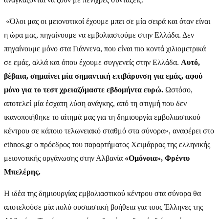
«Όλοι μας οι μειονοτικοί έχουμε μπει σε μία σειρά και όταν είναι
η ώρα μας, πηγαίνουμε να εμβολιαστούμε στην Ελλάδα. Δεν
πηγαίνουμε μόνο στα Γιάννενα, που είναι πιο κοντά χιλιομετρικά
σε εμάς, αλλά και όπου έχουμε συγγενείς στην Ελλάδα.
Αυτό,
βέβαια, σημαίνει μία σημαντική επιβάρυνση για εμάς, αφού
μόνο για το τεστ χρειαζόμαστε εβδομήντα ευρώ.
Ωστόσο,
αποτελεί μία έσχατη λύση ανάγκης, από τη στιγμή που δεν
ικανοποιήθηκε το αίτημά μας για τη δημιουργία εμβολιαστικού
κέντρου σε κάποιο τελωνειακό σταθμό στα σύνορα», αναφέρει στο
ethnos.gr o πρόεδρος του παραρτήματος Χειμάρρας της ελληνικής
μειονοτικής οργάνωσης στην Αλβανία
«Ομόνοια», Φρέντυ
Μπελέρης.
Η ιδέα της δημιουργίας εμβολιαστικού κέντρου στα σύνορα θα
αποτελούσε μία πολύ ουσιαστική βοήθεια για τους Έλληνες της