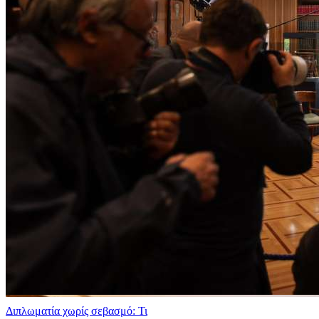
Διπλωματία χωρίς σεβασμό: Τι