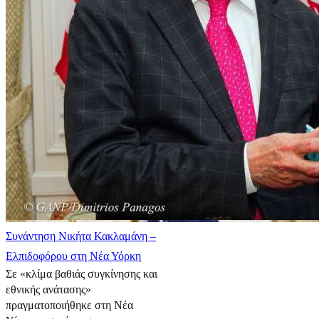
Συνάντηση Νικήτα Κακλαμάνη –
Ελπιδοφόρου στη Νέα Υόρκη
Σε «κλίμα βαθιάς συγκίνησης και
εθνικής ανάτασης»
πραγματοποιήθηκε στη Νέα