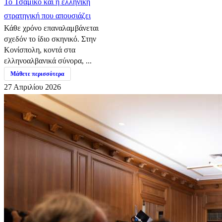
​Το Τσάμικο και η ελληνική
στρατηγική που απουσιάζει
Κάθε χρόνο επαναλαμβάνεται
σχεδόν το ίδιο σκηνικό. Στην
Κονίσπολη, κοντά στα
ελληνοαλβανικά σύνορα, ...
Μάθετε περισσότερα
27 Απριλίου 2026