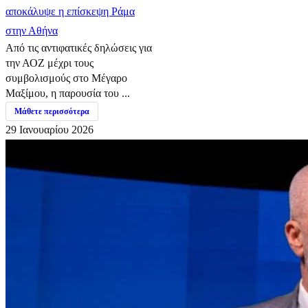
αποκάλυψε η επίσκεψη Ράμα
στην Αθήνα
Από τις αντιφατικές δηλώσεις για
την ΑΟΖ μέχρι τους
συμβολισμούς στο Μέγαρο
Μαξίμου, η παρουσία του ...
Μάθετε περισσότερα
29 Ιανουαρίου 2026