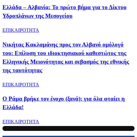
Ελλάδα – Αλβανία: Το πρώτο βήμα για το Δίκτυο
Υδροπλάνων της Μεσογείου
ΕΠΙΚΑΙΡΟΤΗΤΑ
Νικήτας Κακλαμάνης προς τον Αλβανό ομόλογό
του: Επίλυση του ιδιοκτησιακού καθεστώτος της
Ελληνικής Μειονότητας και σεβασμός της εθνικής
της ταυτότητας
ΕΠΙΚΑΙΡΟΤΗΤΑ
Ο Ράμα βρήκε τον ένοχο (ξανά): για όλα φταίει η
Ελλάδα!
ΕΠΙΚΑΙΡΟΤΗΤΑ