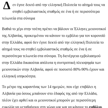
Δ
εν έγινε δεκτό από την ελληνική Πολιτεία το αίτημά τους να
στηθεί εμβολιαστικός σταθμός σε ένα ή σε περισσότερα
τελωνεία στα σύνορα
Βαθιά το χέρι στην τσέπη πρέπει να βάλουν οι Έλληνες μειονοτικοί
της Αλβανίας, προκειμένου να κάνουν το εμβόλιο για τον κορονοϊό
στην Ελλάδα, αφού δεν έγινε δεκτό από την ελληνική Πολιτεία το
αίτημά τους να στηθεί εμβολιαστικός σταθμός σε ένα ή σε
περισσότερα τελωνεία στα σύνορα. Τη διενέργεια εμβολιασμού
στην Ελλάδα δικαιούται απόλυτα η συντριπτική πλειοψηφία των
μειονοτικών στην Αλβανία, αφού σε ποσοστό 80%-90% έχουν και
ελληνική υπηκοότητα.
Το μέτρο της καραντίνας των 14 ημερών, που είχε επιβάλει η
Αλβανία για όσους μπαίνουν στο έδαφός της από την Ελλάδα,
πλέον έχει αρθεί και οι μειονοτικοί μπορούν με περισσότερη
ευκολία να μεταβαίνουν στη χώρα μας και να κάνουν το
εμβόλιο
.