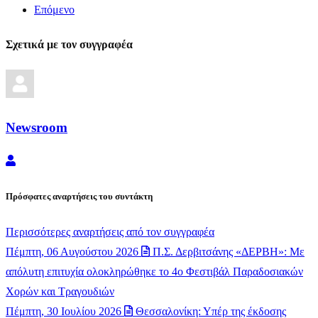
Επόμενο
Σχετικά με τον συγγραφέα
Newsroom
Newsroom
Πρόσφατες αναρτήσεις του συντάκτη
Περισσότερες αναρτήσεις από τον συγγραφέα
Πέμπτη, 06 Αυγούστου 2026
Π.Σ. Δερβιτσάνης «ΔΕΡΒΗ»: Με
απόλυτη επιτυχία ολοκληρώθηκε το 4ο Φεστιβάλ Παραδοσιακών
Χορών και Τραγουδιών
Πέμπτη, 30 Ιουλίου 2026
Θεσσαλονίκη: Υπέρ της έκδοσης