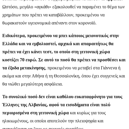
Ωστόσο, μεγάλο «αγκάθι» εξακολουθεί να παραμένει το θέμα των
χρημάτων που πρέπει να καταβάλλουν, προκειμένου να
θωρακιστούν υγειονομικά απέναντι στον κορονοϊό.
Ειδικότερα, προκειμένου να μπει κάποιος μειονοτικός στην
Ελλάδα και να εμβολιαστεί, αρχικά και απαραιτήτως θα
πρέπει να έχει κάνει τεστ, το οποίο στη γειτονική χώρα
κοστίζει 70 ευρώ. Σε αυτό το ποσό θα πρέπει να προσθέσει και
τα έξοδα μετακίνησης
, προκειμένου να μεταβεί στα Γιάννενα ή
ακόμα και στην Αθήνα ή τη Θεσσαλονίκη, όπου έχει συγγενείς και
θα νιώθει μεγαλύτερη ασφάλεια.
Το συνολικό ποσό δεν είναι καθόλου ευκαταφρόνητο για τους
Έλληνες της Αλβανίας, αφού τα εισοδήματα είναι πολύ
περιορισμένα στη γειτονική χώρα
και κυρίως για τους
ηλικιωμένους, οι οποίοι αποτελούν την πλειοψηφία και
αναγκάζονται να ζουν με πενιχρές συντάξεις.