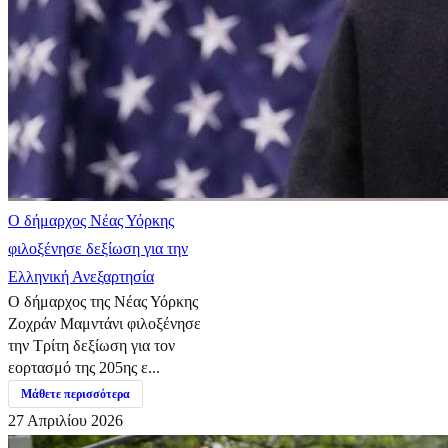
Ο δήμαρχος Νέας Υόρκης
φιλοξένησε δεξίωση για την
Ελληνική Ανεξαρτησία
Ο δήμαρχος της Νέας Υόρκης
Ζοχράν Μαμντάνι φιλοξένησε
την Τρίτη δεξίωση για τον
εορτασμό της 205ης ε...
Μάθετε περισσότερα
27 Απριλίου 2026