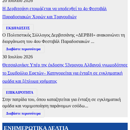
20 Ιουλίου 2026
Η Δερβιτσάνη ετοιμάζεται να υποδεχθεί το 4ο Φεστιβάλ
Παραδοσιακών Χορών και Τραγουδιών
ΕΚΔΗΛΩΣΕΙΣ
Ο Πολιτιστικός Σύλλογος Δερβιτσάνης «ΔΕΡΒΗ» ανακοινώνει τη
διοργάνωση του 4ου Φεστιβάλ Παραδοσιακών ...
Διαβάστε περισσότερα
30 Ιουλίου 2026
Θεσσαλονίκη: Υπέρ της έκδοσης 53χρονου Αλβανού γνωμοδότησε
το Συμβούλιο Εφετών– Κατηγορείται για ένταξη σε εγκληματική
ομάδα και ξέπλυμα χρήματος
ΕΠΙΚΑΙΡΟΤΗΤΑ
Στην πατρίδα του, όπου καταζητείται για ένταξη σε εγκληματική
ομάδα και νομιμοποίηση παράνομων εσόδω...
Διαβάστε περισσότερα
ΕΝΗΜΕΡΩΤΙΚΑ ΔΕΛΤΙΑ