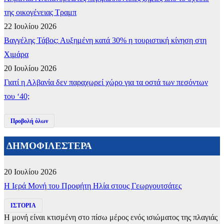
της οικογένειας Τραμπ
22 Ιουλίου 2026
Βαγγέλης Τάβος: Αυξημένη κατά 30% η τουριστική κίνηση στη
Χιμάρα
20 Ιουλίου 2026
Γιατί η Αλβανία δεν παραχωρεί χώρο για τα οστά των πεσόντων
του ‘40;
Προβολή όλων
ΔΗΜΟΦΙΛΕΣΤΕΡΑ
20 Ιουλίου 2026
​Η Ιερά Μονή του Προφήτη Ηλία στους Γεωργουτσάτες
ΙΣΤΟΡΙΑ
Η μονή είναι κτισμένη στο πίσω μέρος ενός ισιώματος της πλαγιάς