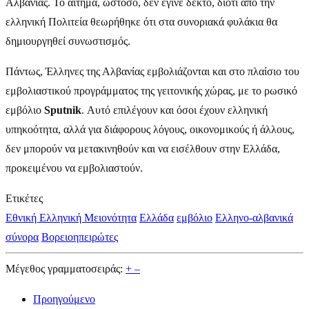
Αλβανίας. Το αίτημα, ωστόσο, δεν έγινε δεκτό, διότι από την
ελληνική Πολιτεία θεωρήθηκε ότι στα συνοριακά φυλάκια θα
δημιουργηθεί συνωστισμός.
Πάντως, Έλληνες της Αλβανίας εμβολιάζονται και στο πλαίσιο του
εμβολιαστικού προγράμματος της γειτονικής χώρας, με το ρωσικό
εμβόλιο
Sputnik
. Αυτό επιλέγουν και όσοι έχουν ελληνική
υπηκοότητα, αλλά για διάφορους λόγους, οικονομικούς ή άλλους,
δεν μπορούν να μετακινηθούν και να εισέλθουν στην Ελλάδα,
προκειμένου να εμβολιαστούν.
Ετικέτες
Εθνική Ελληνική Μειονότητα
Ελλάδα
εμβόλιο
Ελληνο-αλβανικά
σύνορα
Βορειοηπειρώτες
Μέγεθος γραμματοσειράς:
+
–
Προηγούμενο