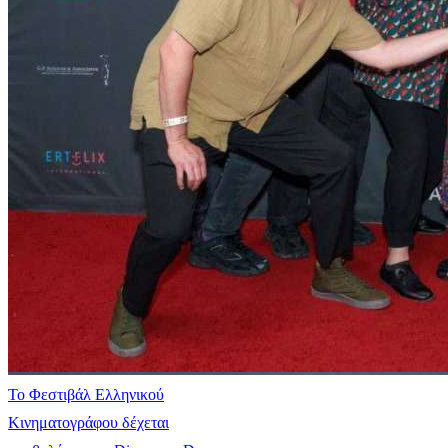
Το Φεστιβάλ Ελληνικού
Κινηματογράφου δέχεται