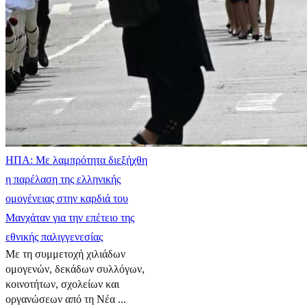
ΗΠΑ: Με λαμπρότητα διεξήχθη
η παρέλαση της ελληνικής
ομογένειας στην καρδιά του
Μανχάταν για την επέτειο της
εθνικής παλιγγενεσίας
Με τη συμμετοχή χιλιάδων
ομογενών, δεκάδων συλλόγων,
κοινοτήτων, σχολείων και
οργανώσεων από τη Νέα ...