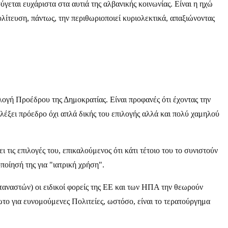
ύγεται ευχάριστα στα αυτιά της αλβανικής κοινωνίας. Είναι η ηχώ
λίτευση, πάντως, την περιθωριοποιεί κυριολεκτικά, απαξιώνοντας
λογή Προέδρου της Δημοκρατίας. Είναι προφανές ότι έχοντας την
κλέξει πρόεδρο όχι απλά δικής του επιλογής αλλά και πολύ χαμηλού
 τις επιλογές του, επικαλούμενος ότι κάτι τέτοιο του το συνιστούν
οίησή της για "ιατρική χρήση".
αναστών) οι ειδικοί φορείς της ΕΕ και των ΗΠΑ την θεωρούν
το για ευνομούμενες Πολιτείες, ωστόσο, είναι το τερατούργημα