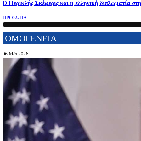
Ο Περικλής Σκέφερις και η ελληνική διπλωματία στ
ΠΡΟΣΩΠΑ
ΟΜΟΓΕΝΕΙΑ
06 Μάι 2026