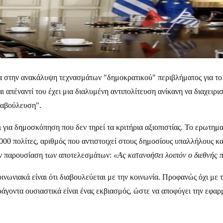
 στην ανακάλυψη τεχνασμάτων "δημοκρατικού" περιβλήματος για το 
 απέναντί του έχει μια διαλυμένη αντιπολίτευση ανίκανη να διαχειρισ
ιαβούλευση".
ι για δημοσκόπηση που δεν τηρεί τα κριτήρια αξιοπιστίας. Το ερωτημ
0 πολίτες, αριθμός που αντιστοιχεί στους δημοσίους υπαλλήλους και 
την παρουσίαση των αποτελεσμάτων:
«Ας κατανοήσει λοιπόν ο διεθνής π
ωνιακά είναι ότι διαβουλεύεται με την κοινωνία. Προφανώς όχι με τ
αράγοντα ουσιαστικά είναι ένας εκβιασμός, ώστε να αποφύγει την εφ