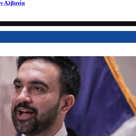
ην Αλβανία