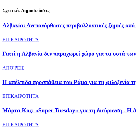
Σχετικές Δημοσιεύσεις
Αλβανία: Ανεπανόρθωτες περιβαλλοντικές ζημιές από 
ΕΠΙΚΑΙΡΟΤΗΤΑ
Γιατί η Αλβανία δεν παραχωρεί χώρο για τα οστά των
ΑΠΟΨΕΙΣ
Η απέλπιδα προσπάθεια του Ράμα για τη φιλοξενία
ΕΠΙΚΑΙΡΟΤΗΤΑ
Μάρτα Κος: «Super Tuesday» για τη διεύρυνση - Η Α
ΕΠΙΚΑΙΡΟΤΗΤΑ