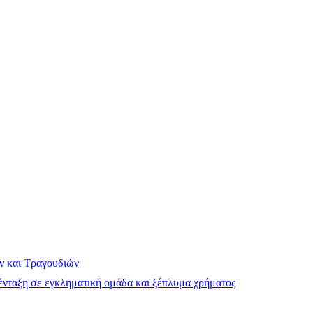
ν και Τραγουδιών
νταξη σε εγκληματική ομάδα και ξέπλυμα χρήματος