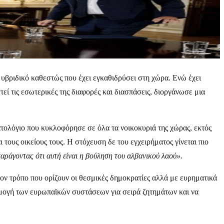
υβριδικό καθεστώς που έχει εγκαθιδρύσει στη χώρα. Ενώ έχει
τεί τις εσωτερικές της διαφορές και διασπάσεις, διοργάνωσε μια
ατολόγιο που κυκλοφόρησε σε όλα τα νοικοκυριά της χώρας, εκτός
τους οικείους τους. Η στόχευση δε του εγχειρήματος γίνεται πιο
αράγοντας ότι αυτή είναι η βούληση του αλβανικού λαού».
ον τρόπο που ορίζουν οι θεσμικές δημοκρατίες αλλά με ευρηματικά
αρμογή των ευρωπαϊκών συστάσεων για σειρά ζητημάτων και να