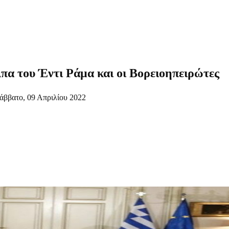
λπα του Έντι Ράμα και οι Βορειοηπειρώτες
άββατο, 09 Απριλίου 2022