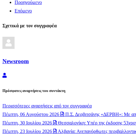
Προηγούμενο
Επόμενο
Σχετικά με τον συγγραφέα
Newsroom
Newsroom
Πρόσφατες αναρτήσεις του συντάκτη
Περισσότερες αναρτήσεις από τον συγγραφέα
Πέμπτη, 06 Αυγούστου 2026
Π.Σ. Δερβιτσάνης «ΔΕΡΒΗ»: Με απ
Πέμπτη, 30 Ιουλίου 2026
Θεσσαλονίκη: Υπέρ της έκδοσης 53χρον
Πέμπτη, 23 Ιουλίου 2026
Αλβανία: Ανεπανόρθωτες περιβαλλοντικέ