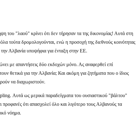
ψη του "λαού" κρίνει ότι δεν τήρησαν τα της δικονομίας! Αυτά στη
ι όλα τούτα δρομολογούνται, ενώ η προσοχή της διεθνούς κοινότητας
 την Αλβανία υποψήφια για ένταξη στην ΕΕ.
ώνει με απαντήσεις δύο εκδοχών μόνο. Ας αναφερθεί επί
ουν θετικά για την Αλβανία; Και ακόμη για ζητήματα που ο ίδιος
ορούν να διαχωριστούν.
upling. Αυτά ως μερικά παραδείγματα του ουσιαστικού "βάλτου"
ι προφανές ότι απασχολεί όλο και λιγότερο τους Αλβανούς τα
ικό νόημα.