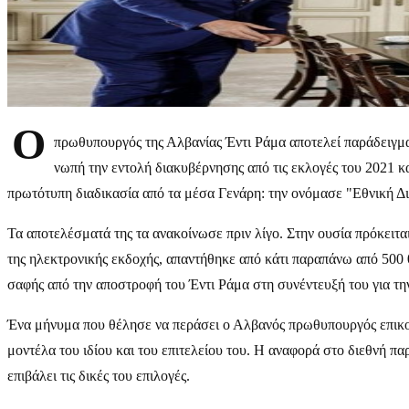
Ο
πρωθυπουργός της Αλβανίας Έντι Ράμα αποτελεί παράδειγμα
νωπή την εντολή διακυβέρνησης από τις εκλογές του 2021 και
πρωτότυπη διαδικασία από τα μέσα Γενάρη: την ονόμασε "Εθνική Δ
Τα αποτελέσματά της τα ανακοίνωσε πριν λίγο. Στην ουσία πρόκειτα
της ηλεκτρονικής εκδοχής, απαντήθηκε από κάτι παραπάνω από 500 00
σαφής από την αποστροφή του Έντι Ράμα στη συνέντευξή του για 
Ένα μήνυμα που θέλησε να περάσει ο Αλβανός πρωθυπουργός επικοιν
μοντέλα του ιδίου και του επιτελείου του. Η αναφορά στο διεθνή π
επιβάλει τις δικές του επιλογές.