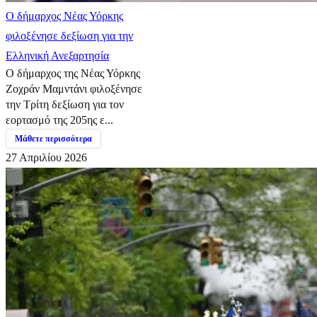
Ο δήμαρχος Νέας Υόρκης
φιλοξένησε δεξίωση για την
Ελληνική Ανεξαρτησία
Ο δήμαρχος της Νέας Υόρκης
Ζοχράν Μαμντάνι φιλοξένησε
την Τρίτη δεξίωση για τον
εορτασμό της 205ης ε...
Μάθετε περισσότερα
27 Απριλίου 2026