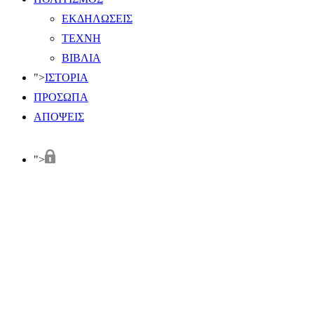
ΕΚΔΗΛΩΣΕΙΣ
ΤΕΧΝΗ
ΒΙΒΛΙΑ
">
ΙΣΤΟΡΙΑ
ΠΡΟΣΩΠΑ
ΑΠΟΨΕΙΣ
">