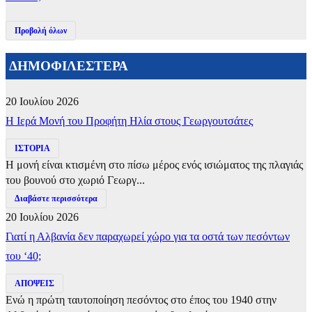
Προβολή όλων
ΔΗΜΟΦΙΛΕΣΤΕΡΑ
20 Ιουλίου 2026
​Η Ιερά Μονή του Προφήτη Ηλία στους Γεωργουτσάτες
ΙΣΤΟΡΙΑ
Η μονή είναι κτισμένη στο πίσω μέρος ενός ισιώματος της πλαγιάς
του βουνού στο χωριό Γεωργ...
Διαβάστε περισσότερα
20 Ιουλίου 2026
Γιατί η Αλβανία δεν παραχωρεί χώρο για τα οστά των πεσόντων
του ‘40;
ΑΠΟΨΕΙΣ
Ενώ η πρώτη ταυτοποίηση πεσόντος στο έπος του 1940 στην