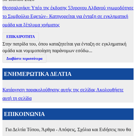
Θεσσαλονίκη: Υπέρ της έκδοσης 53χρονου Αλβανού γνωμοδότησε
το Συμβούλιο Εφετών– Κατηγορείται για ένταξη σε εγκληματική
ομάδα και ξέπλυμα χρήματος
ΕΠΙΚΑΙΡΟΤΗΤΑ
Στην πατρίδα του, όπου καταζητείται για ένταξη σε εγκληματική
ομάδα και νομιμοποίηση παράνομων εσόδω...
Διαβάστε περισσότερα
ΕΝΗΜΕΡΩΤΙΚΑ ΔΕΛΤΙΑ
Κατάργηση παρακολούθησης αυτής της σελίδας
Ακολουθήστε
αυτή τη σελίδα
ΕΠΙΚΟΙΝΩΝΙΑ
Για Δελτία Τύπου, Άρθρα - Απόψεις, Σχόλια και Ειδήσεις που θα