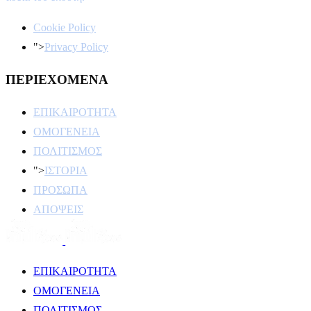
Cookie Policy
">
Privacy Policy
ΠΕΡΙΕΧΟΜΕΝΑ
ΕΠΙΚΑΙΡΟΤΗΤΑ
ΟΜΟΓΕΝΕΙΑ
ΠΟΛΙΤΙΣΜΟΣ
">
ΙΣΤΟΡΙΑ
ΠΡΟΣΩΠΑ
ΑΠΟΨΕΙΣ
ΕΠΙΚΑΙΡΟΤΗΤΑ
ΟΜΟΓΕΝΕΙΑ
ΠΟΛΙΤΙΣΜΟΣ