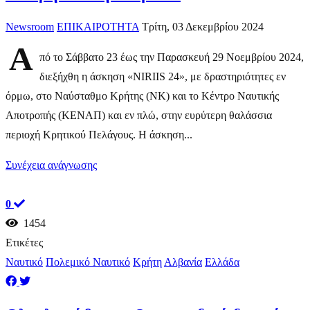
Newsroom
ΕΠΙΚΑΙΡΟΤΗΤΑ
Τρίτη, 03 Δεκεμβρίου 2024
Α
πό το Σάββατο 23 έως την Παρασκευή 29 Νοεμβρίου 2024,
διεξήχθη η άσκηση «NIRIIS 24», με δραστηριότητες εν
όρμω, στο Ναύσταθμο Κρήτης (ΝΚ) και το Κέντρο Ναυτικής
Αποτροπής (ΚΕΝΑΠ) και εν πλώ, στην ευρύτερη θαλάσσια
περιοχή Κρητικού Πελάγους. Η άσκηση...
Συνέχεια ανάγνωσης
0
1454
Ετικέτες
Ναυτικό
Πολεμικό Ναυτικό
Κρήτη
Αλβανία
Ελλάδα