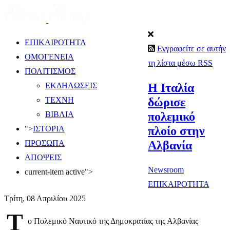
ΕΠΙΚΑΙΡΟΤΗΤΑ
Εγγραφείτε σε αυτήν
ΟΜΟΓΕΝΕΙΑ
τη λίστα μέσω RSS
ΠΟΛΙΤΙΣΜΟΣ
Η Ιταλία
ΕΚΔΗΛΩΣΕΙΣ
δώρισε
ΤΕΧΝΗ
πολεμικό
ΒΙΒΛΙΑ
πλοίο στην
">
ΙΣΤΟΡΙΑ
Αλβανία
ΠΡΟΣΩΠΑ
ΑΠΟΨΕΙΣ
Newsroom
current-item active">
ΕΠΙΚΑΙΡΟΤΗΤΑ
Τρίτη, 08 Απριλίου 2025
Τ
ο Πολεμικό Ναυτικό της Δημοκρατίας της Αλβανίας