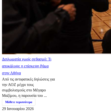
Διπλωματία χωρίς σεβασμό: Τι
αποκάλυψε η επίσκεψη Ράμα
στην Αθήνα
Από τις αντιφατικές δηλώσεις για
την ΑΟΖ μέχρι τους
συμβολισμούς στο Μέγαρο
Μαξίμου, η παρουσία του ...
Μάθετε περισσότερα
29 Ιανουαρίου 2026