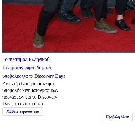
Το Φεστιβάλ Ελληνικού
Κινηματογράφου δέχεται
υποβολές για τα Discovery Days
Ανοιχτή είναι η πρόσκληση
υποβολής κινηματογραφικών
προτάσεων για το Discovery
Days, το εντατικό τετ...
Μάθετε περισσότερα
Προβολή όλων