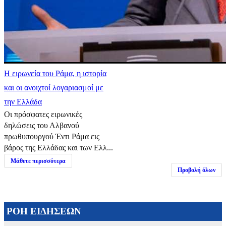
Η ειρωνεία του Ράμα, η ιστορία
και οι ανοιχτοί λογαριασμοί με
την Ελλάδα
Οι πρόσφατες ειρωνικές
δηλώσεις του Αλβανού
πρωθυπουργού Έντι Ράμα εις
βάρος της Ελλάδας και των Ελλ...
Μάθετε περισσότερα
Προβολή όλων
ΡΟΗ ΕΙΔΗΣΕΩΝ