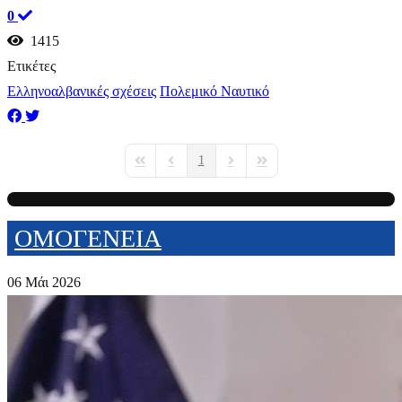
0
1415
Ετικέτες
Ελληνοαλβανικές σχέσεις
Πολεμικό Ναυτικό
1
First Page
Previous Page
Next Page
Last Page
ΟΜΟΓΕΝΕΙΑ
06 Μάι 2026