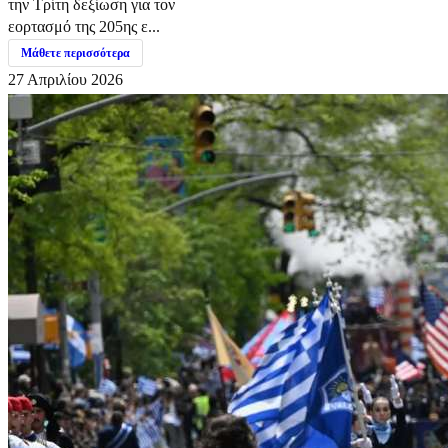
την Τρίτη δεξίωση για τον
εορτασμό της 205ης ε...
Μάθετε περισσότερα
27 Απριλίου 2026