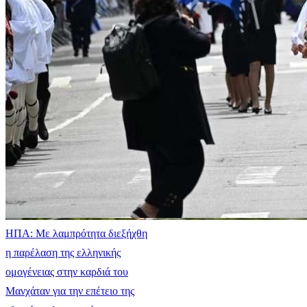
ΗΠΑ: Με λαμπρότητα διεξήχθη
η παρέλαση της ελληνικής
ομογένειας στην καρδιά του
Μανχάταν για την επέτειο της