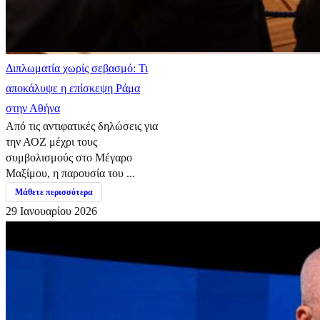
Διπλωματία χωρίς σεβασμό: Τι
αποκάλυψε η επίσκεψη Ράμα
στην Αθήνα
Από τις αντιφατικές δηλώσεις για
την ΑΟΖ μέχρι τους
συμβολισμούς στο Μέγαρο
Μαξίμου, η παρουσία του ...
Μάθετε περισσότερα
29 Ιανουαρίου 2026