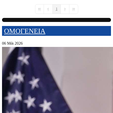
1
First Page
Previous Page
Next Page
Last Page
ΟΜΟΓΕΝΕΙΑ
06 Μάι 2026