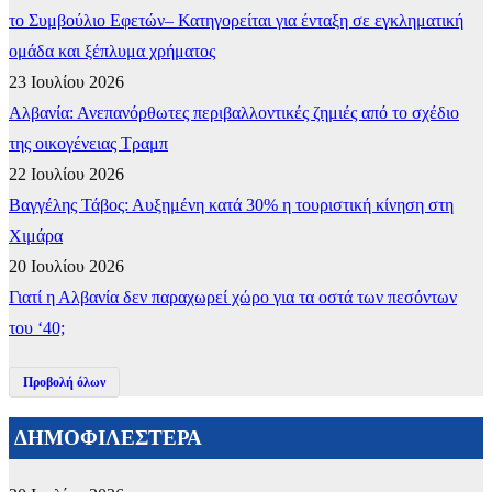
το Συμβούλιο Εφετών– Κατηγορείται για ένταξη σε εγκληματική
ομάδα και ξέπλυμα χρήματος
23 Ιουλίου 2026
Αλβανία: Ανεπανόρθωτες περιβαλλοντικές ζημιές από το σχέδιο
της οικογένειας Τραμπ
22 Ιουλίου 2026
Βαγγέλης Τάβος: Αυξημένη κατά 30% η τουριστική κίνηση στη
Χιμάρα
20 Ιουλίου 2026
Γιατί η Αλβανία δεν παραχωρεί χώρο για τα οστά των πεσόντων
του ‘40;
Προβολή όλων
ΔΗΜΟΦΙΛΕΣΤΕΡΑ