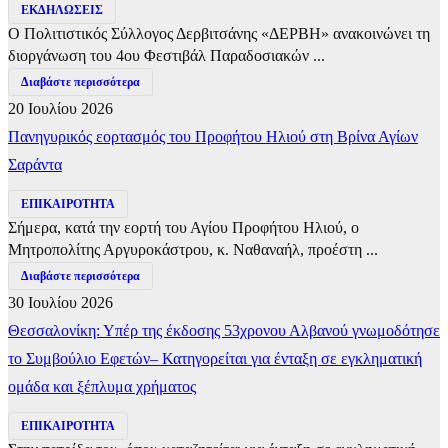
ΕΚΔΗΛΩΣΕΙΣ
Ο Πολιτιστικός Σύλλογος Δερβιτσάνης «ΔΕΡΒΗ» ανακοινώνει τη
διοργάνωση του 4ου Φεστιβάλ Παραδοσιακών ...
Διαβάστε περισσότερα
20 Ιουλίου 2026
Πανηγυρικός εορτασμός του Προφήτου Ηλιού στη Βρίνα Αγίων
Σαράντα
ΕΠΙΚΑΙΡΟΤΗΤΑ
Σήμερα, κατά την εορτή του Αγίου Προφήτου Ηλιού, ο
Μητροπολίτης Αργυροκάστρου, κ. Ναθαναήλ, προέστη ...
Διαβάστε περισσότερα
30 Ιουλίου 2026
Θεσσαλονίκη: Υπέρ της έκδοσης 53χρονου Αλβανού γνωμοδότησε
το Συμβούλιο Εφετών– Κατηγορείται για ένταξη σε εγκληματική
ομάδα και ξέπλυμα χρήματος
ΕΠΙΚΑΙΡΟΤΗΤΑ