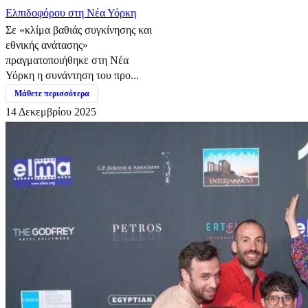
Ελπιδοφόρου στη Νέα Υόρκη
Σε «κλίμα βαθιάς συγκίνησης και
εθνικής ανάτασης»
πραγματοποιήθηκε στη Νέα
Υόρκη η συνάντηση του προ...
Μάθετε περισσότερα
14 Δεκεμβρίου 2025