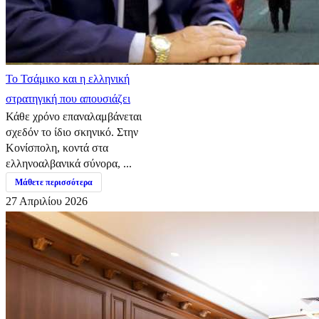
​Το Τσάμικο και η ελληνική
στρατηγική που απουσιάζει
Κάθε χρόνο επαναλαμβάνεται
σχεδόν το ίδιο σκηνικό. Στην
Κονίσπολη, κοντά στα
ελληνοαλβανικά σύνορα, ...
Μάθετε περισσότερα
27 Απριλίου 2026