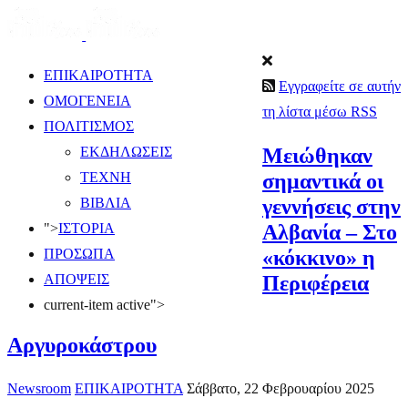
ΕΠΙΚΑΙΡΟΤΗΤΑ
Εγγραφείτε σε αυτήν
ΟΜΟΓΕΝΕΙΑ
τη λίστα μέσω RSS
ΠΟΛΙΤΙΣΜΟΣ
Μειώθηκαν
ΕΚΔΗΛΩΣΕΙΣ
σημαντικά οι
ΤΕΧΝΗ
γεννήσεις στην
ΒΙΒΛΙΑ
Αλβανία – Στο
">
ΙΣΤΟΡΙΑ
«κόκκινο» η
ΠΡΟΣΩΠΑ
Περιφέρεια
ΑΠΟΨΕΙΣ
current-item active">
Αργυροκάστρου
Newsroom
ΕΠΙΚΑΙΡΟΤΗΤΑ
Σάββατο, 22 Φεβρουαρίου 2025