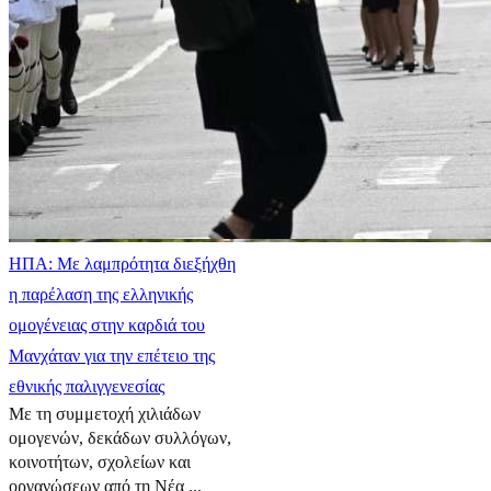
ΗΠΑ: Με λαμπρότητα διεξήχθη
η παρέλαση της ελληνικής
ομογένειας στην καρδιά του
Μανχάταν για την επέτειο της
εθνικής παλιγγενεσίας
Με τη συμμετοχή χιλιάδων
ομογενών, δεκάδων συλλόγων,
κοινοτήτων, σχολείων και
οργανώσεων από τη Νέα ...