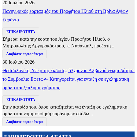
20 Ιουλίου 2026
Πανηγυρικός εορτασμός του Προφήτου Ηλιού στη Βρίνα Αγίων
Σαράντα
ΕΠΙΚΑΙΡΟΤΗΤΑ
Σήμερα, κατά την εορτή του Αγίου Προφήτου Ηλιού, ο
Μητροπολίτης Αργυροκάστρου, κ. Ναθαναήλ, προέστη ...
Διαβάστε περισσότερα
30 Ιουλίου 2026
Θεσσαλονίκη: Υπέρ της έκδοσης 53χρονου Αλβανού γνωμοδότησε
το Συμβούλιο Εφετών– Κατηγορείται για ένταξη σε εγκληματική
ομάδα και ξέπλυμα χρήματος
ΕΠΙΚΑΙΡΟΤΗΤΑ
Στην πατρίδα του, όπου καταζητείται για ένταξη σε εγκληματική
ομάδα και νομιμοποίηση παράνομων εσόδω...
Διαβάστε περισσότερα