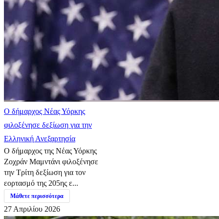
Ο δήμαρχος Νέας Υόρκης
φιλοξένησε δεξίωση για την
Ελληνική Ανεξαρτησία
Ο δήμαρχος της Νέας Υόρκης
Ζοχράν Μαμντάνι φιλοξένησε
την Τρίτη δεξίωση για τον
εορτασμό της 205ης ε...
Μάθετε περισσότερα
27 Απριλίου 2026