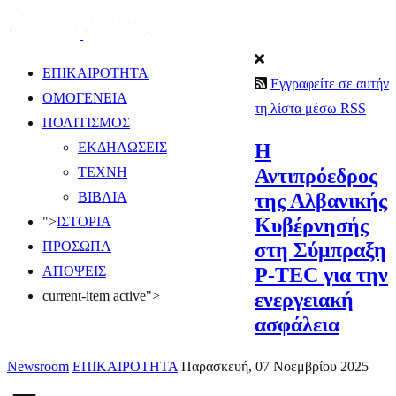
ΕΠΙΚΑΙΡΟΤΗΤΑ
Εγγραφείτε σε αυτήν
ΟΜΟΓΕΝΕΙΑ
τη λίστα μέσω RSS
ΠΟΛΙΤΙΣΜΟΣ
Η
ΕΚΔΗΛΩΣΕΙΣ
Αντιπρόεδρος
ΤΕΧΝΗ
της Αλβανικής
ΒΙΒΛΙΑ
Κυβέρνησής
">
ΙΣΤΟΡΙΑ
στη Σύμπραξη
ΠΡΟΣΩΠΑ
P-TEC για την
ΑΠΟΨΕΙΣ
ενεργειακή
current-item active">
ασφάλεια
Newsroom
ΕΠΙΚΑΙΡΟΤΗΤΑ
Παρασκευή, 07 Νοεμβρίου 2025