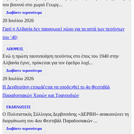
του βουνού στο χωριό Γεωργ...
Διαβάστε περισσότερα
20 Ιουλίου 2026
Γιατί η Αλβανία δεν παραχωρεί χώρο για τα οστά των πεσόντων
του ‘40;
ΑΠΟΨΕΙΣ
Ενώ η πρώτη ταυτοποίηση πεσόντος στο έπος του 1940 στην
Αλβανία έγινε, πρόκειται για τον έφεδρο λοχί...
Διαβάστε περισσότερα
20 Ιουλίου 2026
Η Δερβιτσάνη ετοιμάζεται να υποδεχθεί το 4ο Φεστιβάλ
Παραδοσιακών Χορών και Τραγουδιών
ΕΚΔΗΛΩΣΕΙΣ
Ο Πολιτιστικός Σύλλογος Δερβιτσάνης «ΔΕΡΒΗ» ανακοινώνει τη
διοργάνωση του 4ου Φεστιβάλ Παραδοσιακών ...
Διαβάστε περισσότερα