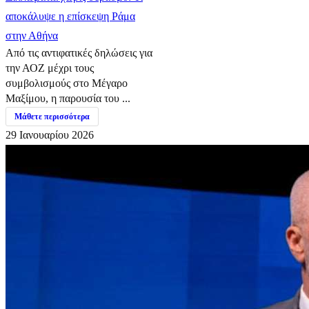
αποκάλυψε η επίσκεψη Ράμα
στην Αθήνα
Από τις αντιφατικές δηλώσεις για
την ΑΟΖ μέχρι τους
συμβολισμούς στο Μέγαρο
Μαξίμου, η παρουσία του ...
Μάθετε περισσότερα
29 Ιανουαρίου 2026