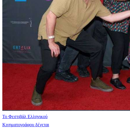
Το Φεστιβάλ Ελληνικού
Κινηματογράφου δέχεται