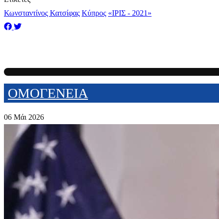
Κωνσταντίνος Κατσίφας
Κύπρος
«ΙΡΙΣ - 2021»
ΟΜΟΓΕΝΕΙΑ
06 Μάι 2026