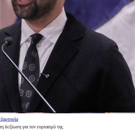
εξαρτησία
η δεξίωση για τον εορτασμό της