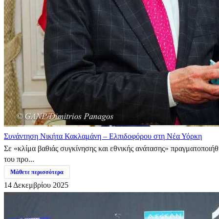
Συνάντηση Νικήτα Κακλαμάνη – Ελπιδοφόρου στη Νέα Υόρκη
Σε «κλίμα βαθιάς συγκίνησης και εθνικής ανάτασης» πραγματοποιή
του προ...
Μάθετε περισσότερα
14 Δεκεμβρίου 2025