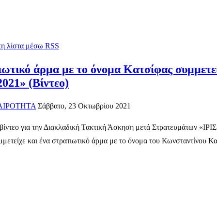
 τη λίστα μέσω RSS
ωτικό άρμα με το όνομα Κατσίφας συμμετε
021» (Βίντεο)
ΑΙΡΟΤΗΤΑ
Σάββατο, 23 Οκτωβρίου 2021
βίντεο για την Διακλαδική Τακτική Άσκηση μετά Στρατευμάτων «ΙΡΙΣ 
μετείχε και ένα στρατιωτικό άρμα με το όνομα του Κωνσταντίνου Κα