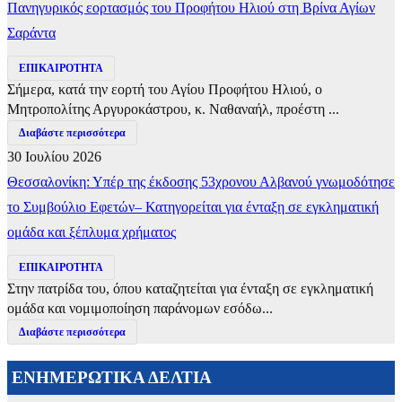
Πανηγυρικός εορτασμός του Προφήτου Ηλιού στη Βρίνα Αγίων
Σαράντα
ΕΠΙΚΑΙΡΟΤΗΤΑ
Σήμερα, κατά την εορτή του Αγίου Προφήτου Ηλιού, ο
Μητροπολίτης Αργυροκάστρου, κ. Ναθαναήλ, προέστη ...
Διαβάστε περισσότερα
30 Ιουλίου 2026
Θεσσαλονίκη: Υπέρ της έκδοσης 53χρονου Αλβανού γνωμοδότησε
το Συμβούλιο Εφετών– Κατηγορείται για ένταξη σε εγκληματική
ομάδα και ξέπλυμα χρήματος
ΕΠΙΚΑΙΡΟΤΗΤΑ
Στην πατρίδα του, όπου καταζητείται για ένταξη σε εγκληματική
ομάδα και νομιμοποίηση παράνομων εσόδω...
Διαβάστε περισσότερα
ΕΝΗΜΕΡΩΤΙΚΑ ΔΕΛΤΙΑ