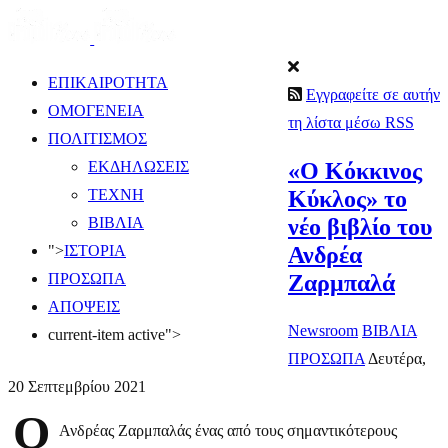
ΕΠΙΚΑΙΡΟΤΗΤΑ
Εγγραφείτε σε αυτήν
ΟΜΟΓΕΝΕΙΑ
τη λίστα μέσω RSS
ΠΟΛΙΤΙΣΜΟΣ
«Ο Κόκκινος
ΕΚΔΗΛΩΣΕΙΣ
Κύκλος» το
ΤΕΧΝΗ
νέο βιβλίο του
ΒΙΒΛΙΑ
Ανδρέα
">
ΙΣΤΟΡΙΑ
Ζαρμπαλά
ΠΡΟΣΩΠΑ
ΑΠΟΨΕΙΣ
Newsroom
ΒΙΒΛΙΑ
current-item active">
ΠΡΟΣΩΠΑ
Δευτέρα,
20 Σεπτεμβρίου 2021
Ο
Ανδρέας Ζαρμπαλάς ένας από τους σημαντικότερους