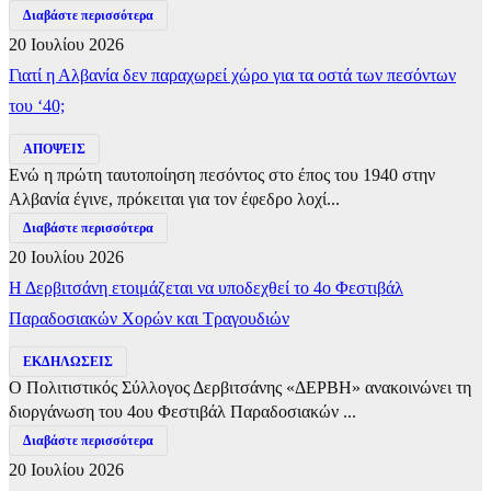
Διαβάστε περισσότερα
20 Ιουλίου 2026
Γιατί η Αλβανία δεν παραχωρεί χώρο για τα οστά των πεσόντων
του ‘40;
ΑΠΟΨΕΙΣ
Ενώ η πρώτη ταυτοποίηση πεσόντος στο έπος του 1940 στην
Αλβανία έγινε, πρόκειται για τον έφεδρο λοχί...
Διαβάστε περισσότερα
20 Ιουλίου 2026
Η Δερβιτσάνη ετοιμάζεται να υποδεχθεί το 4ο Φεστιβάλ
Παραδοσιακών Χορών και Τραγουδιών
ΕΚΔΗΛΩΣΕΙΣ
Ο Πολιτιστικός Σύλλογος Δερβιτσάνης «ΔΕΡΒΗ» ανακοινώνει τη
διοργάνωση του 4ου Φεστιβάλ Παραδοσιακών ...
Διαβάστε περισσότερα
20 Ιουλίου 2026