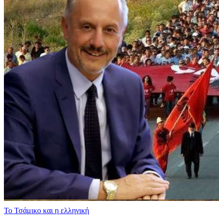
​Το Τσάμικο και η ελληνική