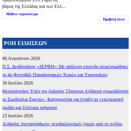
βάρος της Ελλάδας και των Ελλ...
Μάθετε περισσότερα
Προβολή όλων
ΡΟΗ ΕΙΔΗΣΕΩΝ
06 Αυγούστου 2026
Π.Σ. Δερβιτσάνης «ΔΕΡΒΗ»: Με απόλυτη επιτυχία ολοκληρώθηκε
το 4ο Φεστιβάλ Παραδοσιακών Χορών και Τραγουδιών
30 Ιουλίου 2026
Θεσσαλονίκη: Υπέρ της έκδοσης 53χρονου Αλβανού γνωμοδότησε
το Συμβούλιο Εφετών– Κατηγορείται για ένταξη σε εγκληματική
ομάδα και ξέπλυμα χρήματος
23 Ιουλίου 2026
Αλβανία: Ανεπανόρθωτες περιβαλλοντικές ζημιές από το σχέδιο