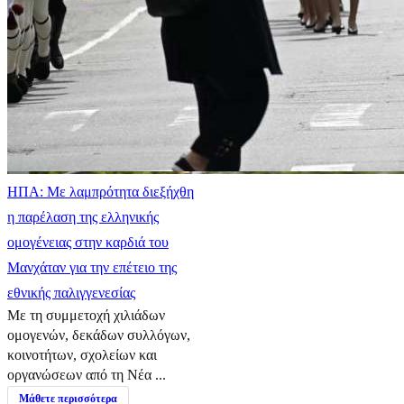
ΗΠΑ: Με λαμπρότητα διεξήχθη
η παρέλαση της ελληνικής
ομογένειας στην καρδιά του
Μανχάταν για την επέτειο της
εθνικής παλιγγενεσίας
Με τη συμμετοχή χιλιάδων
ομογενών, δεκάδων συλλόγων,
κοινοτήτων, σχολείων και
οργανώσεων από τη Νέα ...
Μάθετε περισσότερα