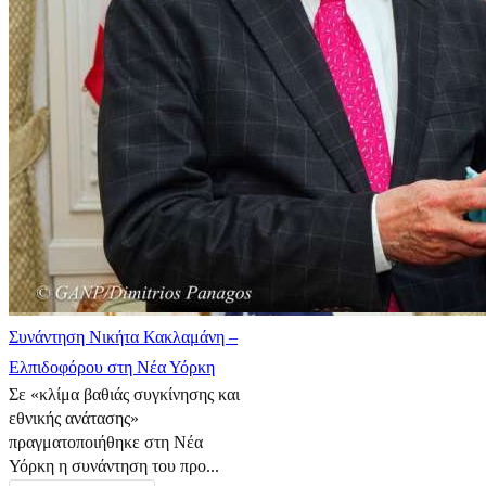
Συνάντηση Νικήτα Κακλαμάνη –
Ελπιδοφόρου στη Νέα Υόρκη
Σε «κλίμα βαθιάς συγκίνησης και
εθνικής ανάτασης»
πραγματοποιήθηκε στη Νέα
Υόρκη η συνάντηση του προ...