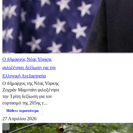
Ο δήμαρχος Νέας Υόρκης
φιλοξένησε δεξίωση για την
Ελληνική Ανεξαρτησία
Ο δήμαρχος της Νέας Υόρκης
Ζοχράν Μαμντάνι φιλοξένησε
την Τρίτη δεξίωση για τον
εορτασμό της 205ης ε...
Μάθετε περισσότερα
27 Απριλίου 2026