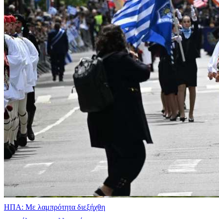
ΗΠΑ: Με λαμπρότητα διεξήχθη