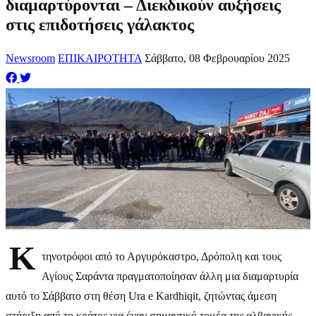
διαμαρτύρονται – Διεκδικούν αυξήσεις
στις επιδοτήσεις γάλακτος
Newsroom
ΕΠΙΚΑΙΡΟΤΗΤΑ
Σάββατο, 08 Φεβρουαρίου 2025
Κ
τηνοτρόφοι από το Αργυρόκαστρο, Δρόπολη και τους
Αγίους Σαράντα πραγματοποίησαν άλλη μια διαμαρτυρία
αυτό το Σάββατο στη θέση Ura e Kardhiqit, ζητώντας άμεση
στήριξη από το κράτος για έναν σημαντικό τομέα της αλβανικής