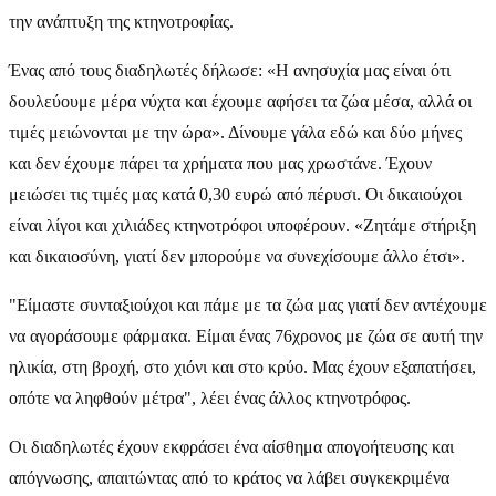
την ανάπτυξη της κτηνοτροφίας.
Ένας από τους διαδηλωτές δήλωσε: «Η ανησυχία μας είναι ότι
δουλεύουμε μέρα νύχτα και έχουμε αφήσει τα ζώα μέσα, αλλά οι
τιμές μειώνονται με την ώρα». Δίνουμε γάλα εδώ και δύο μήνες
και δεν έχουμε πάρει τα χρήματα που μας χρωστάνε. Έχουν
μειώσει τις τιμές μας κατά 0,30 ευρώ από πέρυσι. Οι δικαιούχοι
είναι λίγοι και χιλιάδες κτηνοτρόφοι υποφέρουν. «Ζητάμε στήριξη
και δικαιοσύνη, γιατί δεν μπορούμε να συνεχίσουμε άλλο έτσι».
"Είμαστε συνταξιούχοι και πάμε με τα ζώα μας γιατί δεν αντέχουμε
να αγοράσουμε φάρμακα. Είμαι ένας 76χρονος με ζώα σε αυτή την
ηλικία, στη βροχή, στο χιόνι και στο κρύο. Μας έχουν εξαπατήσει,
οπότε να ληφθούν μέτρα", λέει ένας άλλος κτηνοτρόφος.
Οι διαδηλωτές έχουν εκφράσει ένα αίσθημα απογοήτευσης και
απόγνωσης, απαιτώντας από το κράτος να λάβει συγκεκριμένα