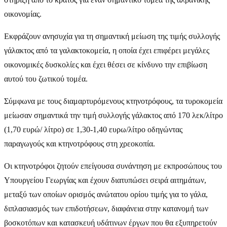
οικονομίας.
Εκφράζουν ανησυχία για τη σημαντική μείωση της τιμής συλλογής
γάλακτος από τα γαλακτοκομεία, η οποία έχει επιφέρει μεγάλες
οικονομικές δυσκολίες και έχει θέσει σε κίνδυνο την επιβίωση
αυτού του ζωτικού τομέα.
Σύμφωνα με τους διαμαρτυρόμενους κτηνοτρόφους, τα τυροκομεία
μείωσαν σημαντικά την τιμή συλλογής γάλακτος από 170 λεκ/λίτρο
(1,70 ευρώ/ λίτρο) σε 1,30-1,40 ευρω/λίτρο οδηγώντας
παραγωγούς και κτηνοτρόφους στη χρεοκοπία.
Οι κτηνοτρόφοι ζητούν επείγουσα συνάντηση με εκπροσώπους του
Υπουργείου Γεωργίας και έχουν διατυπώσει σειρά αιτημάτων,
μεταξύ των οποίων ορισμός ανώτατου ορίου τιμής για το γάλα,
διπλασιασμός των επιδοτήσεων, διαφάνεια στην κατανομή των
βοσκοτόπων και κατασκευή υδάτινων έργων που θα εξυπηρετούν