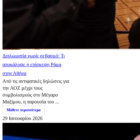
Διπλωματία χωρίς σεβασμό: Τι
αποκάλυψε η επίσκεψη Ράμα
στην Αθήνα
Από τις αντιφατικές δηλώσεις για
την ΑΟΖ μέχρι τους
συμβολισμούς στο Μέγαρο
Μαξίμου, η παρουσία του ...
Μάθετε περισσότερα
29 Ιανουαρίου 2026