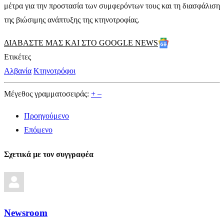
μέτρα για την προστασία των συμφερόντων τους και τη διασφάλιση
της βιώσιμης ανάπτυξης της κτηνοτροφίας.
ΔΙΑΒΑΣΤΕ ΜΑΣ ΚΑΙ ΣΤΟ GOOGLE NEWS
Ετικέτες
Αλβανία
Κτηνοτρόφοι
Μέγεθος γραμματοσειράς:
+
–
Προηγούμενο
Επόμενο
Σχετικά με τον συγγραφέα
Newsroom