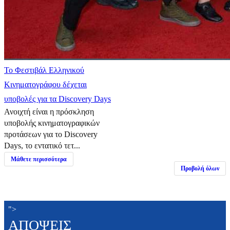
Το Φεστιβάλ Ελληνικού
Κινηματογράφου δέχεται
υποβολές για τα Discovery Days
Ανοιχτή είναι η πρόσκληση
υποβολής κινηματογραφικών
προτάσεων για το Discovery
Days, το εντατικό τετ...
Μάθετε περισσότερα
Προβολή όλων
">
ΑΠΟΨΕΙΣ