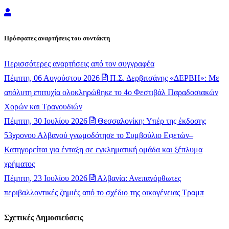
Newsroom
Πρόσφατες αναρτήσεις του συντάκτη
Περισσότερες αναρτήσεις από τον συγγραφέα
Πέμπτη, 06 Αυγούστου 2026
Π.Σ. Δερβιτσάνης «ΔΕΡΒΗ»: Με
απόλυτη επιτυχία ολοκληρώθηκε το 4ο Φεστιβάλ Παραδοσιακών
Χορών και Τραγουδιών
Πέμπτη, 30 Ιουλίου 2026
Θεσσαλονίκη: Υπέρ της έκδοσης
53χρονου Αλβανού γνωμοδότησε το Συμβούλιο Εφετών–
Κατηγορείται για ένταξη σε εγκληματική ομάδα και ξέπλυμα
χρήματος
Πέμπτη, 23 Ιουλίου 2026
Αλβανία: Ανεπανόρθωτες
περιβαλλοντικές ζημιές από το σχέδιο της οικογένειας Τραμπ
Σχετικές Δημοσιεύσεις