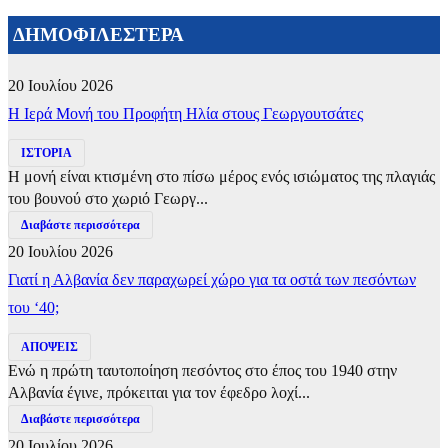
ΔΗΜΟΦΙΛΕΣΤΕΡΑ
20 Ιουλίου 2026
​Η Ιερά Μονή του Προφήτη Ηλία στους Γεωργουτσάτες
ΙΣΤΟΡΙΑ
Η μονή είναι κτισμένη στο πίσω μέρος ενός ισιώματος της πλαγιάς
του βουνού στο χωριό Γεωργ...
Διαβάστε περισσότερα
20 Ιουλίου 2026
Γιατί η Αλβανία δεν παραχωρεί χώρο για τα οστά των πεσόντων
του ‘40;
ΑΠΟΨΕΙΣ
Ενώ η πρώτη ταυτοποίηση πεσόντος στο έπος του 1940 στην
Αλβανία έγινε, πρόκειται για τον έφεδρο λοχί...
Διαβάστε περισσότερα
20 Ιουλίου 2026