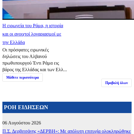
Η ειρωνεία του Ράμα, η ιστορία
και οι ανοιχτοί λογαριασμοί με
την Ελλάδα
Οι πρόσφατες ειρωνικές
δηλώσεις του Αλβανού
πρωθυπουργού Έντι Ράμα εις
βάρος της Ελλάδας και των Ελλ...
Μάθετε περισσότερα
Προβολή όλων
ΡΟΗ ΕΙΔΗΣΕΩΝ
06 Αυγούστου 2026
Π.Σ. Δερβιτσάνης «ΔΕΡΒΗ»: Με απόλυτη επιτυχία ολοκληρώθηκε