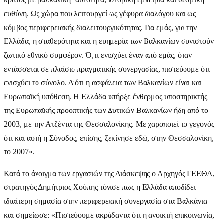
ευθύνη. Ως χώρα που λειτουργεί ως γέφυρα διαλόγου και ως
κόμβος περιφερειακής διαλειτουργικότητας. Για εμάς, για την
Ελλάδα, η σταθερότητα και η ευημερία των Βαλκανίων συνιστούν
ζωτικό εθνικό συμφέρον. Ό,τι ενισχύει έναν από εμάς, όταν
εντάσσεται σε πλαίσιο πραγματικής συνεργασίας, πιστεύουμε ότι
ενισχύει το σύνολο. Διότι η ασφάλεια των Βαλκανίων είναι και
Ευρωπαϊκή υπόθεση. Η Ελλάδα υπήρξε ένθερμος υποστηρικτής
της Ευρωπαϊκής προοπτικής των Δυτικών Βαλκανίων ήδη από το
2003, με την Ατζέντα της Θεσσαλονίκης. Με χαροποιεί το γεγονός
ότι και αυτή η Σύνοδος, επίσης, ξεκίνησε εδώ, στην Θεσσαλονίκη,
το 2007».
Κατά το άνοιγμα των εργασιών της Διάσκεψης ο Αρχηγός ΓΕΕΘΑ,
στρατηγός Δημήτριος Χούπης τόνισε πως η Ελλάδα αποδίδει
ιδιαίτερη σημασία στην περιφερειακή συνεργασία στα Βαλκάνια
και σημείωσε: «Πιστεύουμε ακράδαντα ότι η ανοικτή επικοινωνία,