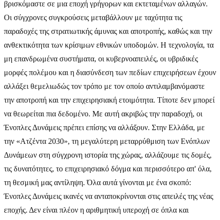
βρισκόμαστε σε μια εποχή γρήγορων και εκτεταμένων αλλαγών.
Οι σύγχρονες συγκρούσεις μεταβάλλουν με ταχύτητα τις
παραδοχές της στρατιωτικής άμυνας και αποτροπής, καθώς και την
ανθεκτικότητα των κρίσιμων εθνικών υποδομών. Η τεχνολογία, τα
μη επανδρωμένα συστήματα, οι κυβερνοαπειλές, οι υβριδικές
μορφές πολέμου και η διασύνδεση των πεδίων επιχειρήσεων έχουν
αλλάξει θεμελιωδώς τον τρόπο με τον οποίο αντιλαμβανόμαστε
την αποτροπή και την επιχειρησιακή ετοιμότητα. Τίποτε δεν μπορεί
να θεωρείται πια δεδομένο. Με αυτή ακριβώς την παραδοχή, οι
Ένοπλες Δυνάμεις πρέπει επίσης να αλλάξουν. Στην Ελλάδα, με
την «Ατζέντα 2030», τη μεγαλύτερη μεταρρύθμιση των Ενόπλων
Δυνάμεων στη σύγχρονη ιστορία της χώρας, αλλάζουμε τις δομές,
τις δυνατότητες, το επιχειρησιακό δόγμα και περισσότερο απ' όλα,
τη θεσμική μας αντίληψη. Όλα αυτά γίνονται με ένα σκοπό:
Ένοπλες Δυνάμεις ικανές να ανταποκρίνονται στις απειλές της νέας
εποχής. Δεν είναι πλέον η αριθμητική υπεροχή σε όπλα και