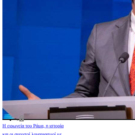
">
Η ειρωνεία του Ράμα, η ιστορία
και οι ανοιχτοί λογαριασμοί με