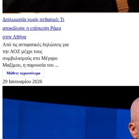
Διπλωματία χωρίς σεβασμό: Τι
αποκάλυψε η επίσκεψη Ράμα
στην Αθήνα
Από τις αντιφατικές δηλώσεις για
την ΑΟΖ μέχρι τους
συμβολισμούς στο Μέγαρο
Μαξίμου, η παρουσία του ...
Μάθετε περισσότερα
29 Ιανουαρίου 2026