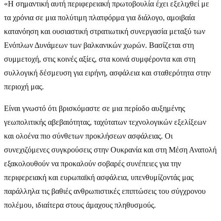
«Η σημαντική αυτή περιφερειακή πρωτοβουλία έχει εξελιχθεί με
τα χρόνια σε μια πολύτιμη πλατφόρμα για διάλογο, αμοιβαία
κατανόηση και ουσιαστική στρατιωτική συνεργασία μεταξύ των
Ενόπλων Δυνάμεων των βαλκανικών χωρών. Βασίζεται στη
συμμετοχή, στις κοινές αξίες, στα κοινά συμφέροντα και στη
συλλογική δέσμευση για ειρήνη, ασφάλεια και σταθερότητα στην
περιοχή μας.
Eίναι γνωστό ότι βρισκόμαστε σε μια περίοδο αυξημένης
γεωπολιτικής αβεβαιότητας, ταχύτατων τεχνολογικών εξελίξεων
και ολοένα πιο σύνθετων προκλήσεων ασφάλειας. Οι
συνεχιζόμενες συγκρούσεις στην Ουκρανία και στη Μέση Ανατολή
εξακολουθούν να προκαλούν σοβαρές συνέπειες για την
περιφερειακή και ευρωπαϊκή ασφάλεια, υπενθυμίζοντάς μας
παράλληλα τις βαθιές ανθρωπιστικές επιπτώσεις του σύγχρονου
πολέμου, ιδιαίτερα στους άμαχους πληθυσμούς.