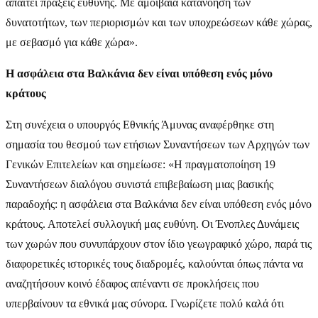
απαιτεί πράξεις ευθύνης. Με αμοιβαία κατανόηση των
δυνατοτήτων, των περιορισμών και των υποχρεώσεων κάθε χώρας,
με σεβασμό για κάθε χώρα».
Η ασφάλεια στα Βαλκάνια δεν είναι υπόθεση ενός μόνο
κράτους
Στη συνέχεια ο υπουργός Εθνικής Άμυνας αναφέρθηκε στη
σημασία του θεσμού των ετήσιων Συναντήσεων των Αρχηγών των
Γενικών Επιτελείων και σημείωσε: «Η πραγματοποίηση 19
Συναντήσεων διαλόγου συνιστά επιβεβαίωση μιας βασικής
παραδοχής: η ασφάλεια στα Βαλκάνια δεν είναι υπόθεση ενός μόνο
κράτους. Αποτελεί συλλογική μας ευθύνη. Οι Ένοπλες Δυνάμεις
των χωρών που συνυπάρχουν στον ίδιο γεωγραφικό χώρο, παρά τις
διαφορετικές ιστορικές τους διαδρομές, καλούνται όπως πάντα να
αναζητήσουν κοινό έδαφος απέναντι σε προκλήσεις που
υπερβαίνουν τα εθνικά μας σύνορα. Γνωρίζετε πολύ καλά ότι