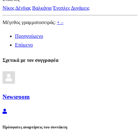
Νίκος Δένδιας
Βαλκάνια
Ένοπλες Δυνάμεις
Μέγεθος γραμματοσειράς:
+
–
Προηγούμενο
Επόμενο
Σχετικά με τον συγγραφέα
Newsroom
Newsroom
Πρόσφατες αναρτήσεις του συντάκτη