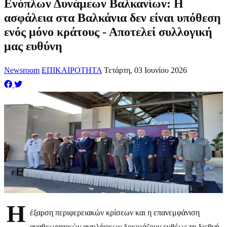
Ενόπλων Δυνάμεων Βαλκανίων: Η
ασφάλεια στα Βαλκάνια δεν είναι υπόθεση
ενός μόνο κράτους - Αποτελεί συλλογική
μας ευθύνη
Newsroom
ΕΠΙΚΑΙΡΟΤΗΤΑ
Τετάρτη, 03 Ιουνίου 2026
Η
έξαρση περιφερειακών κρίσεων και η επανεμφάνιση
αναθεωρητικών αντιλήψεων δοκιμάζουν ευθέως τη διεθνή