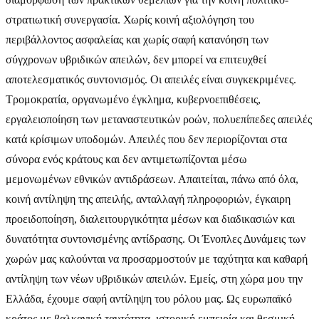
στρατιωτική συνεργασία. Χωρίς κοινή αξιολόγηση του
περιβάλλοντος ασφαλείας και χωρίς σαφή κατανόηση των
σύγχρονων υβριδικών απειλών, δεν μπορεί να επιτευχθεί
αποτελεσματικός συντονισμός. Οι απειλές είναι συγκεκριμένες.
Τρομοκρατία, οργανωμένο έγκλημα, κυβερνοεπιθέσεις,
εργαλειοποίηση των μεταναστευτικών ροών, πολυεπίπεδες απειλές
κατά κρίσιμων υποδομών. Απειλές που δεν περιορίζονται στα
σύνορα ενός κράτους και δεν αντιμετωπίζονται μέσω
μεμονωμένων εθνικών αντιδράσεων. Απαιτείται, πάνω από όλα,
κοινή αντίληψη της απειλής, ανταλλαγή πληροφοριών, έγκαιρη
προειδοποίηση, διαλειτουργικότητα μέσων και διαδικασιών και
δυνατότητα συντονισμένης αντίδρασης. Οι Ένοπλες Δυνάμεις των
χωρών μας καλούνται να προσαρμοστούν με ταχύτητα και καθαρή
αντίληψη των νέων υβριδικών απειλών. Εμείς, στη χώρα μου την
Ελλάδα, έχουμε σαφή αντίληψη του ρόλου μας. Ως ευρωπαϊκό
κράτος με βαλκανική ταυτότητα, ιστορική εμπειρία και θεσμική