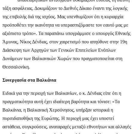
τάξη ασφάλειας. Δοκιμάζουν το Διεθνές Δίκαιο έναντι της λογικής
της επιβολής διά της ισχύος. Μας υπενθυμίζουν ότι η κυριαρχία
προϋποθέτει την ικανότητα να υπερασπιζόμαστε τον εαυτό μας με
αξιόπιστο τρόπο». Τα παραπάνω υπογράμμισε ο υπουργός Εθνικής
Άμυνας, Νίκος Δένδιας, στον χαιρετισμό που απηύθυνε στην 19η
Διάσκεψη των Αρχηγών των Γενικών Επιτελείων Ενόπλων
Δυνάμεων των Βαλκανικών Χωρών που πραγματοποιείται στη
Θεσσαλονίκη.
Συνεργασία στα Βαλκάνια
Ειδικά για την περιοχή των Βαλκανίων, ο κ. Δένδιας είπε ότι η
πραγματικότητα αυτή έχει ιδιαίτερη βαρύτητα και τόνισε: «Τα
Βαλκάνια, η Βαλκανική Χερσόνησος, υπήρξαν ιστορικά η
πυριτιδαποθήκη της Ευρώπης. Η περιοχή μας έχει υποστεί
αστάθεια, συγκρούσεις, αναταραχές μεταξύ εθνοτήτων και αλλαγές