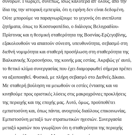
συνόρων. Γνωρίζει, συνεπώς, ίσως καλύτερα απ' όλους, από την
ίδια της την ιστορική εμπειρία, ότι η ειρήνη δεν είναι δεδομένη.
Ούτε μπορούμε να παραγνωρίζουμε το γεγονός ότι ανεπίλυτα
ζητήματα, όπως το Κοσσυφοπέδιο, ο διάλογος Βελιγραδίου-
Πρίστινας και η θεσμική σταθερότητα της Βοσνίας-Ερζεγοβίνης,
εξακολουθούν να απαιτούν σύνεση, υπευθυνότητα, σεβασμό στη
διεθνή νομιμότητα και σταθερή προσήλωση στη σταθερότητα της
Βαλκανικής Χερσονήσου, της κοινής μας εστίας. Ακριβώς γι' αυτό,
το θετικό κλίμα συνεργασίας που έχει διαμορφωθεί σήμερα πρέπει
να αξιοποιηθεί. Φυσικά, με πλήρη σεβασμό στο Διεθνές Δίκαιο.
Με σταθερή βούληση να μειωθούν οι εστίες έντασης και να
κινηθούμε προς οριστικές λύσεις στις μακροχρόνιες προκλήσεις
της περιοχής και της εποχής μας. Αυτό, όμως, προϋποθέτει
εμπιστοσύνη και, όπως πάντα, ανοιχτούς διαύλους επικοινωνίας.
Εμπιστοσύνη μεταξύ των στρατιωτικών ηγεσιών. Συνεργασία
μεταξύ κρατών που γνωρίζουν ότι η σταθερότητα της περιοχής