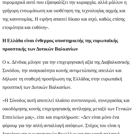
πυρομαχικά αυτό που εξασφαλίζει την κυριαρχία, αλλά μάλλον η
γρήγορη ενσωμάτωση και υιοθέτηση της τεχνολογίας αιχμής και
της καινοτομίας. Η ειρήνη απαιτεί δίκαιο και ισχύ, καθώς επίσης
ετοιμότητα και ευθύνη».
Η Ελλάδα είναι ένθερμος υποστηρικτής της ευρωπαϊκής
προοπτικής των Δυτικών Βαλκανίων
Ο κ. Δένδιας μίλησε για την επιχειρησιακή αξία της Διαβαλκανικής
Συνόδου, την αναγκαιότητα κοινής αντιμετώπισης απειλών και
δήλωσε τη σταθερή προσήλωση της Ελλάδας στην ευρωπαϊκή
προοπτική των Δυτικών Βαλκανίων.
«Η Σύνοδος αυτή αποτελεί πλαίσιο συντονισμού, συνεργασίας και
οικοδόμησης κοινής επιχειρησιακής αντίληψης μεταξύ των Γενικών
Επιτελείων μας», είπε και συμπλήρωσε: «Δεν είναι μόνο ένα
φόρουμ για την απλή ανταλλαγή απόψεων. Στόχος του είναι η
διαμόρφωση των πρακτικών θεμελίων για την κοινή πολιτικό-