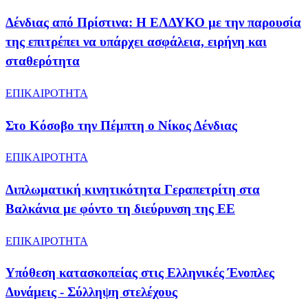
Δένδιας από Πρίστινα: Η ΕΛΔΥΚΟ με την παρουσία
της επιτρέπει να υπάρχει ασφάλεια, ειρήνη και
σταθερότητα
ΕΠΙΚΑΙΡΟΤΗΤΑ
Στο Κόσοβο την Πέμπτη ο Νίκος Δένδιας
ΕΠΙΚΑΙΡΟΤΗΤΑ
Διπλωματική κινητικότητα Γεραπετρίτη στα
Βαλκάνια με φόντο τη διεύρυνση της ΕΕ
ΕΠΙΚΑΙΡΟΤΗΤΑ
Υπόθεση κατασκοπείας στις Ελληνικές Ένοπλες
Δυνάμεις - Σύλληψη στελέχους