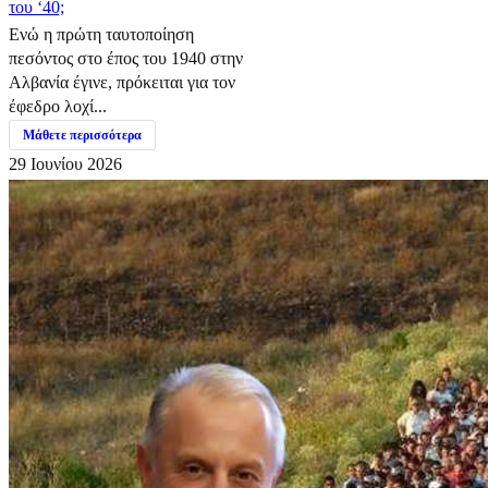
του ‘40;
Ενώ η πρώτη ταυτοποίηση
πεσόντος στο έπος του 1940 στην
Αλβανία έγινε, πρόκειται για τον
έφεδρο λοχί...
Μάθετε περισσότερα
29 Ιουνίου 2026