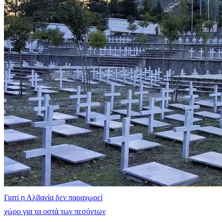
Γιατί η Αλβανία δεν παραχωρεί
χώρο για τα οστά των πεσόντων