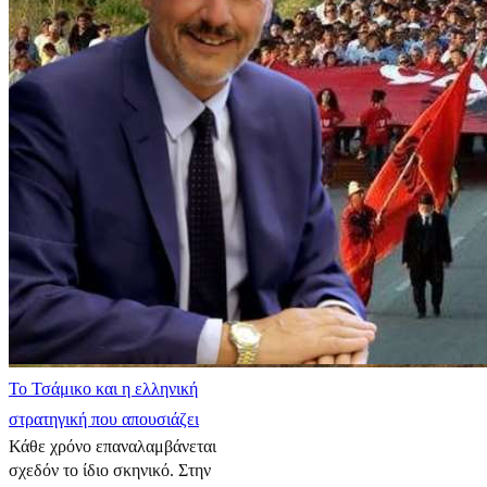
​Το Τσάμικο και η ελληνική
στρατηγική που απουσιάζει
Κάθε χρόνο επαναλαμβάνεται
σχεδόν το ίδιο σκηνικό. Στην