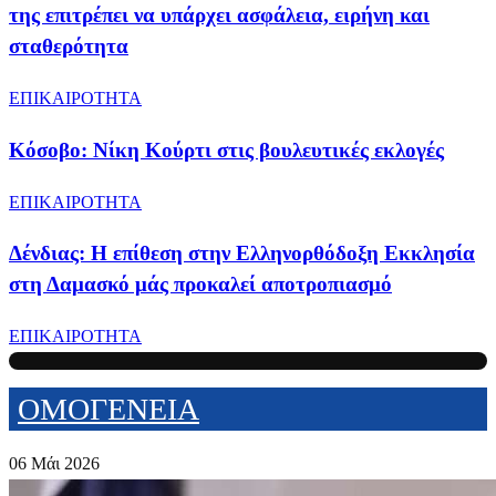
της επιτρέπει να υπάρχει ασφάλεια, ειρήνη και
σταθερότητα
ΕΠΙΚΑΙΡΟΤΗΤΑ
Κόσοβο: Νίκη Κούρτι στις βουλευτικές εκλογές
ΕΠΙΚΑΙΡΟΤΗΤΑ
Δένδιας: Η επίθεση στην Ελληνορθόδοξη Εκκλησία
στη Δαμασκό μάς προκαλεί αποτροπιασμό
ΕΠΙΚΑΙΡΟΤΗΤΑ
ΟΜΟΓΕΝΕΙΑ
06 Μάι 2026