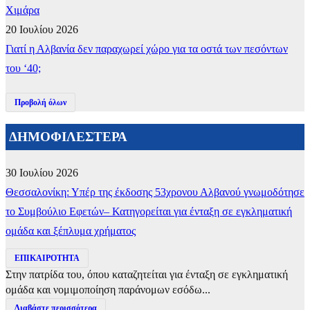
Χιμάρα
20 Ιουλίου 2026
Γιατί η Αλβανία δεν παραχωρεί χώρο για τα οστά των πεσόντων
του ‘40;
Προβολή όλων
ΔΗΜΟΦΙΛΕΣΤΕΡΑ
30 Ιουλίου 2026
Θεσσαλονίκη: Υπέρ της έκδοσης 53χρονου Αλβανού γνωμοδότησε
το Συμβούλιο Εφετών– Κατηγορείται για ένταξη σε εγκληματική
ομάδα και ξέπλυμα χρήματος
ΕΠΙΚΑΙΡΟΤΗΤΑ
Στην πατρίδα του, όπου καταζητείται για ένταξη σε εγκληματική
ομάδα και νομιμοποίηση παράνομων εσόδω...
Διαβάστε περισσότερα