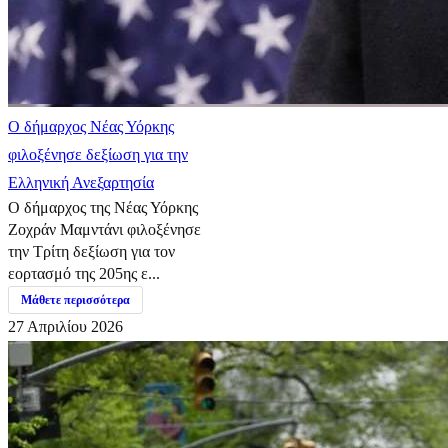
Ο δήμαρχος Νέας Υόρκης
φιλοξένησε δεξίωση για την
Ελληνική Ανεξαρτησία
Ο δήμαρχος της Νέας Υόρκης
Ζοχράν Μαμντάνι φιλοξένησε
την Τρίτη δεξίωση για τον
εορτασμό της 205ης ε...
Μάθετε περισσότερα
27 Απριλίου 2026