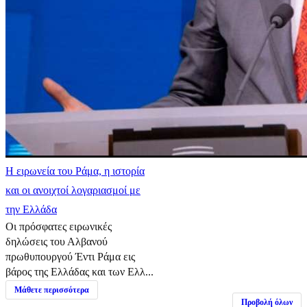
Η ειρωνεία του Ράμα, η ιστορία
και οι ανοιχτοί λογαριασμοί με
την Ελλάδα
Οι πρόσφατες ειρωνικές
δηλώσεις του Αλβανού
πρωθυπουργού Έντι Ράμα εις
βάρος της Ελλάδας και των Ελλ...
Μάθετε περισσότερα
Προβολή όλων