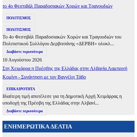
το 4ο Φεστιβάλ Παραδοσιακών Χορών και Τραγουδιών
ΠΟΛΙΤΙΣΜΟΣ
ΠΟΛΙΤΙΣΜΟΣ
Το 4ο Φεστιβάλ Παραδοσιακών Χορών και Τραγουδιών του
Πολιτιστικού Συλλόγου Δερβιτσάνης «ΔΕΡΒΗ» ολοκλ...
Διαβάστε περισσότερα
10 Αυγούστου 2026
Στη Χειμάρρα η Πρέσβης της Ελλάδας στην Αλβανία Λαμπρινή
Κομίνη - Συνάντηση με τον Βαγγέλη Τάβο
ΕΠΙΚΑΙΡΟΤΗΤΑ
Ιδιαίτερη τιμή αποτέλεσε για τη Δημοτική Αρχή Χειμάρρας η
υποδοχή της Πρέσβη της Ελλάδας στην Αλβανί...
Διαβάστε περισσότερα
ΕΝΗΜΕΡΩΤΙΚΑ ΔΕΛΤΙΑ