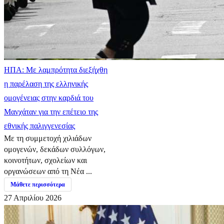
ΗΠΑ: Με λαμπρότητα διεξήχθη
η παρέλαση της ελληνικής
ομογένειας στην καρδιά του
Μανχάταν για την επέτειο της
εθνικής παλιγγενεσίας
Με τη συμμετοχή χιλιάδων
ομογενών, δεκάδων συλλόγων,
κοινοτήτων, σχολείων και
οργανώσεων από τη Νέα ...
Μάθετε περισσότερα
27 Απριλίου 2026