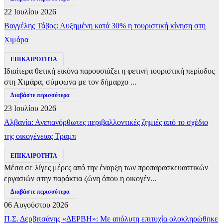
22 Ιουλίου 2026
Βαγγέλης Τάβος: Αυξημένη κατά 30% η τουριστική κίνηση στη
Χιμάρα
ΕΠΙΚΑΙΡΟΤΗΤΑ
Ιδιαίτερα θετική εικόνα παρουσιάζει η φετινή τουριστική περίοδος
στη Χιμάρα, σύμφωνα με τον δήμαρχο ...
Διαβάστε περισσότερα
23 Ιουλίου 2026
Αλβανία: Ανεπανόρθωτες περιβαλλοντικές ζημιές από το σχέδιο
της οικογένειας Τραμπ
ΕΠΙΚΑΙΡΟΤΗΤΑ
Μέσα σε λίγες μέρες από την έναρξη των προπαρασκευαστικών
εργασιών στην παράκτια ζώνη όπου η οικογέν...
Διαβάστε περισσότερα
06 Αυγούστου 2026
Π.Σ. Δερβιτσάνης «ΔΕΡΒΗ»: Με απόλυτη επιτυχία ολοκληρώθηκε