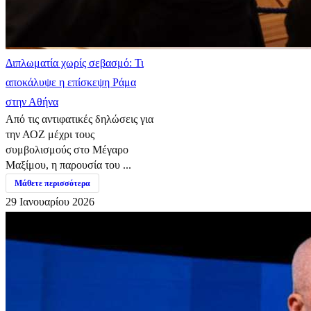
Διπλωματία χωρίς σεβασμό: Τι
αποκάλυψε η επίσκεψη Ράμα
στην Αθήνα
Από τις αντιφατικές δηλώσεις για
την ΑΟΖ μέχρι τους
συμβολισμούς στο Μέγαρο
Μαξίμου, η παρουσία του ...
Μάθετε περισσότερα
29 Ιανουαρίου 2026