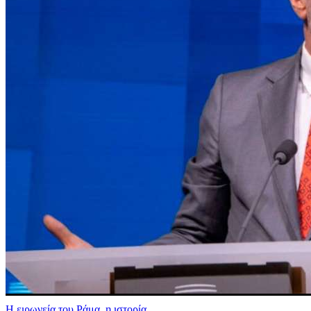
Η ειρωνεία του Ράμα, η ιστορία