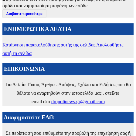
ομάδα και νομιμοποίηση παράνομων εσόδω...
Διαβάστε περισσότερα
ΕΝΗΜΕΡΩΤΙΚΑ ΔΕΛΤΙΑ
Κατάργηση παρακολούθησης αυτής της σελίδας
Ακολουθήστε
αυτή τη σελίδα
ΕΠΙΚΟΙΝΩΝΙΑ
Για Δελτία Τύπου, Άρθρα - Απόψεις, Σχόλια και Ειδήσεις που θα
θέλατε να αναρτηθούν στην ιστοσελίδα μας , στείλτε
email στο
dropolinews.gr@gmail.com
Διαφημιστείτε ΕΔΩ
Σε περίπτωση που επιθυμείτε την προβολή της επιχείρηση σας ή