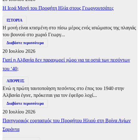
​Η Ιερά Μονή του Προφήτη Ηλία στους Γεωργουτσάτες
ΙΣΤΟΡΙΑ
Η μονή είναι κτισμένη στο πίσω μέρος ενός ισιώματος της πλαγιάς
του βουνού στο χωριό Γεωργ...
Διαβάστε περισσότερα
20 Ιουλίου 2026
Γιατί η Αλβανία δεν παραχωρεί χώρο για τα οστά των πεσόντων
του ‘40;
ΑΠΟΨΕΙΣ
Ενώ η πρώτη ταυτοποίηση πεσόντος στο έπος του 1940 στην
Αλβανία έγινε, πρόκειται για τον έφεδρο λοχί...
Διαβάστε περισσότερα
20 Ιουλίου 2026
Πανηγυρικός εορτασμός του Προφήτου Ηλιού στη Βρίνα Αγίων
Σαράντα