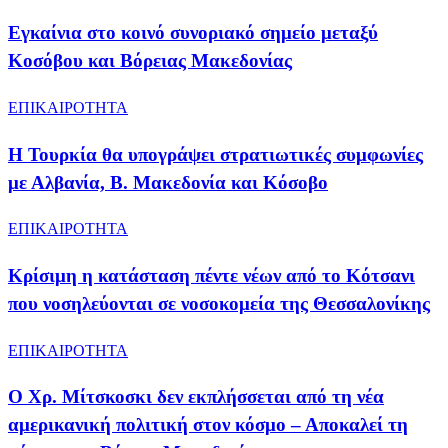
Εγκαίνια στο κοινό συνοριακό σημείο μεταξύ
Κοσόβου και Βόρειας Μακεδονίας
ΕΠΙΚΑΙΡΟΤΗΤΑ
Η Τουρκία θα υπογράψει στρατιωτικές συμφωνίες
με Αλβανία, Β. Μακεδονία και Κόσοβο
ΕΠΙΚΑΙΡΟΤΗΤΑ
Κρίσιμη η κατάσταση πέντε νέων από το Κότσανι
που νοσηλεύονται σε νοσοκομεία της Θεσσαλονίκης
ΕΠΙΚΑΙΡΟΤΗΤΑ
Ο Χρ. Μίτσκοσκι δεν εκπλήσσεται από τη νέα
αμερικανική πολιτική στον κόσμο – Αποκαλεί τη