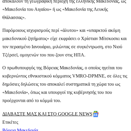
αποκαλούν τη γεωγραφική περιοχή της ελληνικής Μακεδονίας, ως
«Μακεδονία του Αιγαίου» ή ως «Μακεδονία της Λευκής
Θάλασσας».
Παρόμοιους ισχυρισμούς περί «άλυτου» και «υπαρκτού ακόμη
μακεδονικού ζητήματος» είχε εκφράσει ο Χρίστιαν Μίτσκοσκι και
τον περασμένο Ιανουάριο, μιλώντας σε συγκέντρωση, στο Νιού
Τζέρσεϊ, ομογενών του που ζουν στις ΗΠΑ.
Ο πρωθυπουργός της Βόρειας Μακεδονίας, ο οποίος ηγείται του
κυβερνώντος εθνικιστικού κόμματος VMRO-DPMNE, σε όλες τις
δημόσιες δηλώσεις του αποκαλεί συστηματικά τη χώρα του ως
«Μακεδονία», όπως και υπουργοί της κυβέρνησής του που
προέρχονται από το κόμμά του.
ΔΙΑΒΑΣΤΕ ΜΑΣ ΚΑΙ ΣΤΟ GOOGLE NEWS
Ετικέτες
Βόρεια Μακεδονία