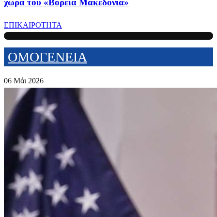
χώρα του «Βόρεια Μακεδονία»
ΕΠΙΚΑΙΡΟΤΗΤΑ
ΟΜΟΓΕΝΕΙΑ
06 Μάι 2026