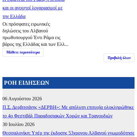
και οι ανοιχτοί λογαριασμοί με
την Ελλάδα
Οι πρόσφατες ειρωνικές
δηλώσεις του Αλβανού
πρωθυπουργού Έντι Ράμα εις
βάρος της Ελλάδας και των Ελλ...
Μάθετε περισσότερα
Προβολή όλων
ΡΟΗ ΕΙΔΗΣΕΩΝ
06 Αυγούστου 2026
Π.Σ. Δερβιτσάνης «ΔΕΡΒΗ»: Με απόλυτη επιτυχία ολοκληρώθηκε
το 4ο Φεστιβάλ Παραδοσιακών Χορών και Τραγουδιών
30 Ιουλίου 2026
Θεσσαλονίκη: Υπέρ της έκδοσης 53χρονου Αλβανού γνωμοδότησε