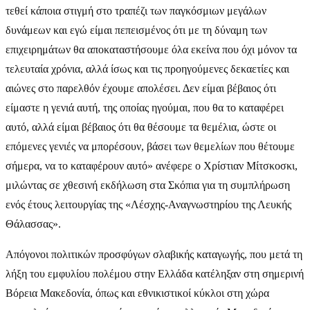
τεθεί κάποια στιγμή στο τραπέζι των παγκόσμιων μεγάλων
δυνάμεων και εγώ είμαι πεπεισμένος ότι με τη δύναμη των
επιχειρημάτων θα αποκαταστήσουμε όλα εκείνα που όχι μόνον τα
τελευταία χρόνια, αλλά ίσως και τις προηγούμενες δεκαετίες και
αιώνες στο παρελθόν έχουμε απολέσει. Δεν είμαι βέβαιος ότι
είμαστε η γενιά αυτή, της οποίας ηγούμαι, που θα το καταφέρει
αυτό, αλλά είμαι βέβαιος ότι θα θέσουμε τα θεμέλια, ώστε οι
επόμενες γενιές να μπορέσουν, βάσει των θεμελίων που θέτουμε
σήμερα, να το καταφέρουν αυτό» ανέφερε ο Χρίστιαν Μίτσκοσκι,
μιλώντας σε χθεσινή εκδήλωση στα Σκόπια για τη συμπλήρωση
ενός έτους λειτουργίας της «Λέσχης-Αναγνωστηρίου της Λευκής
Θάλασσας».
Απόγονοι πολιτικών προσφύγων σλαβικής καταγωγής, που μετά τη
λήξη του εμφυλίου πολέμου στην Ελλάδα κατέληξαν στη σημερινή
Βόρεια Μακεδονία, όπως και εθνικιστικοί κύκλοι στη χώρα